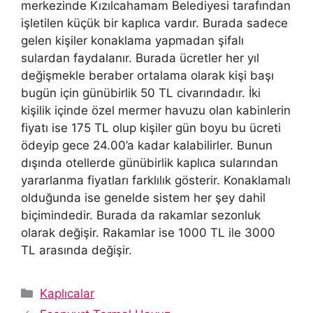
merkezinde Kızılcahamam Belediyesi tarafından
işletilen küçük bir kaplıca vardır. Burada sadece
gelen kişiler konaklama yapmadan şifalı
sulardan faydalanır. Burada ücretler her yıl
değişmekle beraber ortalama olarak kişi başı
bugün için günübirlik 50 TL civarındadır. İki
kişilik içinde özel mermer havuzu olan kabinlerin
fiyatı ise 175 TL olup kişiler gün boyu bu ücreti
ödeyip gece 24.00’a kadar kalabilirler. Bunun
dışında otellerde günübirlik kaplıca sularından
yararlanma fiyatları farklılık gösterir. Konaklamalı
olduğunda ise genelde sistem her şey dahil
biçimindedir. Burada da rakamlar sezonluk
olarak değişir. Rakamlar ise 1000 TL ile 3000
TL arasında değişir.
Kategoriler
Kaplıcalar