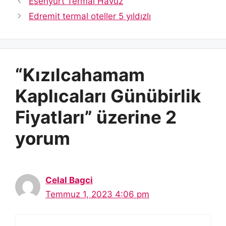
Esenyurt Termal Havuz
Edremit termal oteller 5 yıldızlı
“Kızılcahamam
Kaplıcaları Günübirlik
Fiyatları” üzerine 2
yorum
Celal Bagci
Temmuz 1, 2023 4:06 pm