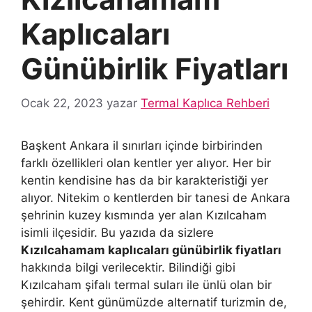
Kaplıcaları
Günübirlik Fiyatları
Ocak 22, 2023
yazar
Termal Kaplıca Rehberi
Başkent Ankara il sınırları içinde birbirinden
farklı özellikleri olan kentler yer alıyor. Her bir
kentin kendisine has da bir karakteristiği yer
alıyor. Nitekim o kentlerden bir tanesi de Ankara
şehrinin kuzey kısmında yer alan Kızılcaham
isimli ilçesidir. Bu yazıda da sizlere
Kızılcahamam kaplıcaları günübirlik fiyatları
hakkında bilgi verilecektir. Bilindiği gibi
Kızılcaham şifalı termal suları ile ünlü olan bir
şehirdir. Kent günümüzde alternatif turizmin de,