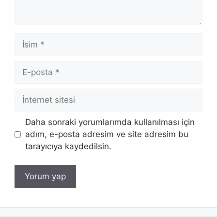
İsim
E-
posta
İnternet
sitesi
Daha sonraki yorumlarımda kullanılması için
adım, e-posta adresim ve site adresim bu
tarayıcıya kaydedilsin.