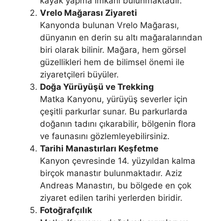
kayak yapma imkanı bulunmaktadır.
Vrelo Mağarası Ziyareti
Kanyonda bulunan Vrelo Mağarası,
dünyanın en derin su altı mağaralarından
biri olarak bilinir. Mağara, hem görsel
güzellikleri hem de bilimsel önemi ile
ziyaretçileri büyüler.
Doğa Yürüyüşü ve Trekking
Matka Kanyonu, yürüyüş severler için
çeşitli parkurlar sunar. Bu parkurlarda
doğanın tadını çıkarabilir, bölgenin flora
ve faunasını gözlemleyebilirsiniz.
Tarihi Manastırları Keşfetme
Kanyon çevresinde 14. yüzyıldan kalma
birçok manastır bulunmaktadır. Aziz
Andreas Manastırı, bu bölgede en çok
ziyaret edilen tarihi yerlerden biridir.
Fotoğrafçılık