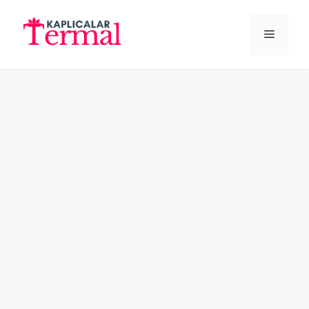
İçeriğe
atla
Menü