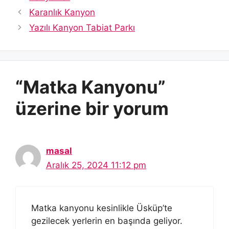
Karanlık Kanyon
Yazılı Kanyon Tabiat Parkı
“Matka Kanyonu”
üzerine bir yorum
masal
Aralık 25, 2024 11:12 pm
Matka kanyonu kesinlikle Üsküp’te
gezilecek yerlerin en başında geliyor.