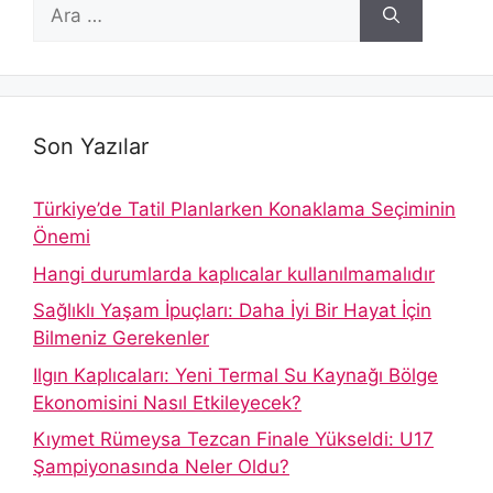
için
ara
Son Yazılar
Türkiye’de Tatil Planlarken Konaklama Seçiminin
Önemi
Hangi durumlarda kaplıcalar kullanılmamalıdır
Sağlıklı Yaşam İpuçları: Daha İyi Bir Hayat İçin
Bilmeniz Gerekenler
Ilgın Kaplıcaları: Yeni Termal Su Kaynağı Bölge
Ekonomisini Nasıl Etkileyecek?
Kıymet Rümeysa Tezcan Finale Yükseldi: U17
Şampiyonasında Neler Oldu?