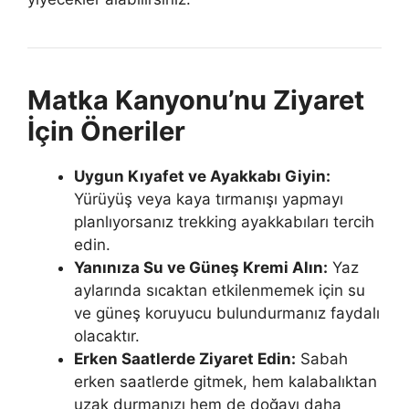
Matka Kanyonu’nu Ziyaret
İçin Öneriler
Uygun Kıyafet ve Ayakkabı Giyin:
Yürüyüş veya kaya tırmanışı yapmayı
planlıyorsanız trekking ayakkabıları tercih
edin.
Yanınıza Su ve Güneş Kremi Alın:
Yaz
aylarında sıcaktan etkilenmemek için su
ve güneş koruyucu bulundurmanız faydalı
olacaktır.
Erken Saatlerde Ziyaret Edin:
Sabah
erken saatlerde gitmek, hem kalabalıktan
uzak durmanızı hem de doğayı daha