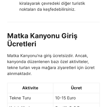
kiralayarak çevredeki diğer turistik
noktaları da keşfedebilirsiniz.
Matka Kanyonu Giriş
Ücretleri
Matka Kanyonu’na giriş ücretsizdir. Ancak,
kanyonda düzenlenen bazı özel aktiviteler,
tekne turları veya mağara ziyaretleri için ücret
alınmaktadır.
Aktivite
Ücret
Tekne Turu
10-15 Euro