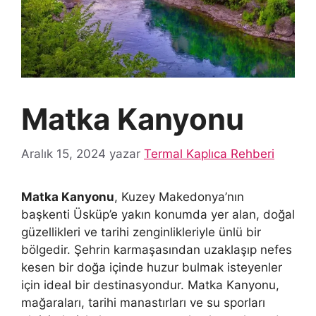
Matka Kanyonu
Aralık 15, 2024
yazar
Termal Kaplıca Rehberi
Matka Kanyonu
, Kuzey Makedonya’nın
başkenti Üsküp’e yakın konumda yer alan, doğal
güzellikleri ve tarihi zenginlikleriyle ünlü bir
bölgedir. Şehrin karmaşasından uzaklaşıp nefes
kesen bir doğa içinde huzur bulmak isteyenler
için ideal bir destinasyondur. Matka Kanyonu,
mağaraları, tarihi manastırları ve su sporları