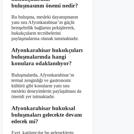
buluşmasının önemi nedir?
Bu buluşma, mesleki dayanışmanın
yanı sıra Afyonkarahisar’ın güçlü
hemşehrilik bağlarını pekiştirerek,
hukukçuların tecrübelerini
paylaşmalarına olanak tanımaktadır.
Afyonkarahisar hukukçuları
buluşmalarında hangi
konulara odaklanılıyor?
Buluşmalarda, Afyonkarahisar’ın
termal zenginliği ve gastronomi
kültürü gibi konuların yanı sıra
mesleki deneyimlerin paylaşılması da
önemli yer tutmaktadır.
Afyonkarahisar hukuksal
buluşmaları gelecekte devam
edecek mi?
Evet, katılımcılar bu geleneklerin