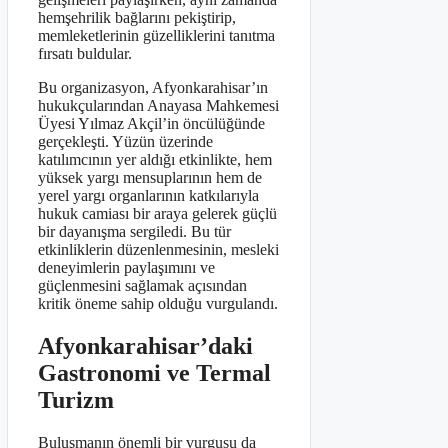
hemşehrilik bağlarını pekiştirip,
memleketlerinin güzelliklerini tanıtma
fırsatı buldular.
Bu organizasyon, Afyonkarahisar’ın
hukukçularından Anayasa Mahkemesi
Üyesi Yılmaz Akçil’in öncülüğünde
gerçekleşti. Yüzün üzerinde
katılımcının yer aldığı etkinlikte, hem
yüksek yargı mensuplarının hem de
yerel yargı organlarının katkılarıyla
hukuk camiası bir araya gelerek güçlü
bir dayanışma sergiledi. Bu tür
etkinliklerin düzenlenmesinin, mesleki
deneyimlerin paylaşımını ve
güçlenmesini sağlamak açısından
kritik öneme sahip olduğu vurgulandı.
Afyonkarahisar’daki
Gastronomi ve Termal
Turizm
Buluşmanın önemli bir vurgusu da