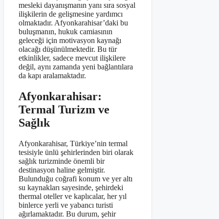
mesleki dayanışmanın yanı sıra sosyal
ilişkilerin de gelişmesine yardımcı
olmaktadır. Afyonkarahisar’daki bu
buluşmanın, hukuk camiasının
geleceği için motivasyon kaynağı
olacağı düşünülmektedir. Bu tür
etkinlikler, sadece mevcut ilişkilere
değil, aynı zamanda yeni bağlantılara
da kapı aralamaktadır.
Afyonkarahisar:
Termal Turizm ve
Sağlık
Afyonkarahisar, Türkiye’nin termal
tesisiyle ünlü şehirlerinden biri olarak
sağlık turizminde önemli bir
destinasyon haline gelmiştir.
Bulunduğu coğrafi konum ve yer altı
su kaynakları sayesinde, şehirdeki
thermal oteller ve kaplıcalar, her yıl
binlerce yerli ve yabancı turisti
ağırlamaktadır. Bu durum, şehir