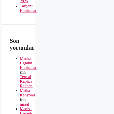
2025
Tavşanlı
Kaplıcaları
Son
yorumlar
Manisa
Urganlı
Kaplıcaları
için
Termal
Kaplıca
Rehberi
Matka
Kanyonu
için
masal
Manisa
Urganlı