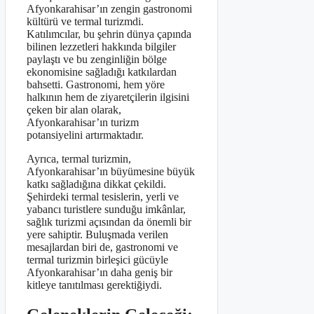
Afyonkarahisar’ın zengin gastronomi
kültürü ve termal turizmdi.
Katılımcılar, bu şehrin dünya çapında
bilinen lezzetleri hakkında bilgiler
paylaştı ve bu zenginliğin bölge
ekonomisine sağladığı katkılardan
bahsetti. Gastronomi, hem yöre
halkının hem de ziyaretçilerin ilgisini
çeken bir alan olarak,
Afyonkarahisar’ın turizm
potansiyelini artırmaktadır.
Ayrıca, termal turizmin,
Afyonkarahisar’ın büyümesine büyük
katkı sağladığına dikkat çekildi.
Şehirdeki termal tesislerin, yerli ve
yabancı turistlere sunduğu imkânlar,
sağlık turizmi açısından da önemli bir
yere sahiptir. Buluşmada verilen
mesajlardan biri de, gastronomi ve
termal turizmin birleşici gücüyle
Afyonkarahisar’ın daha geniş bir
kitleye tanıtılması gerektiğiydi.