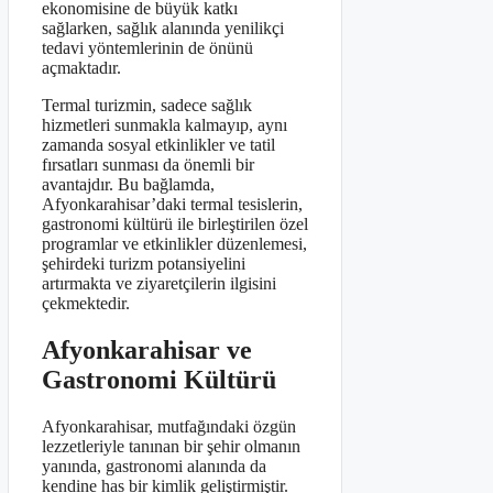
ekonomisine de büyük katkı
sağlarken, sağlık alanında yenilikçi
tedavi yöntemlerinin de önünü
açmaktadır.
Termal turizmin, sadece sağlık
hizmetleri sunmakla kalmayıp, aynı
zamanda sosyal etkinlikler ve tatil
fırsatları sunması da önemli bir
avantajdır. Bu bağlamda,
Afyonkarahisar’daki termal tesislerin,
gastronomi kültürü ile birleştirilen özel
programlar ve etkinlikler düzenlemesi,
şehirdeki turizm potansiyelini
artırmakta ve ziyaretçilerin ilgisini
çekmektedir.
Afyonkarahisar ve
Gastronomi Kültürü
Afyonkarahisar, mutfağındaki özgün
lezzetleriyle tanınan bir şehir olmanın
yanında, gastronomi alanında da
kendine has bir kimlik geliştirmiştir.