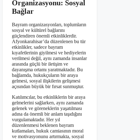
Organizasyonu: Sosyal
Bağlar
Bayram organizasyonları, toplumların
sosyal ve kültürel bağlarını
güçlendiren önemli etkinliklerdir.
Afyonkarahisar’da düzenlenen bu tür
etkinlikler, sadece bayram
kıyafetlerinin giyilmesi ve hediyelerin
verilmesi değil, aynı zamanda insanlar
arasında güçlü bir iletişim ve
dayanışma ortamı yaratmaktadır. Bu
bağlamda, hukukçuların bir araya
gelmesi, sosyal ilişkilerin gelişmesi
açısından büyük bir fırsat sunmuştur.
Katılımcılar, bu etkinliklerin bir araya
gelmelerini sağlarken, aynı zamanda
gelenek ve göreneklerin yaşatılması
adına da önemli bir anlam taşıdığını
vurgulamaktadır. Her yıl
düzenlenmesi beklenen bayram
kutlamaları, hukuk camiasının moral
ve motivasyonunu artırmakta, sosyal