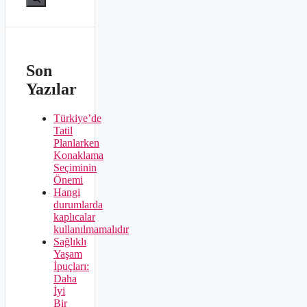
Son
Yazılar
Türkiye’de
Tatil
Planlarken
Konaklama
Seçiminin
Önemi
Hangi
durumlarda
kaplıcalar
kullanılmamalıdır
Sağlıklı
Yaşam
İpuçları:
Daha
İyi
Bir