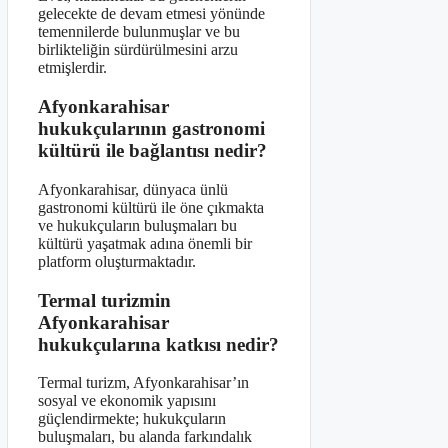
gelecekte de devam etmesi yönünde
temennilerde bulunmuşlar ve bu
birlikteliğin sürdürülmesini arzu
etmişlerdir.
Afyonkarahisar
hukukçularının gastronomi
kültürü ile bağlantısı nedir?
Afyonkarahisar, dünyaca ünlü
gastronomi kültürü ile öne çıkmakta
ve hukukçuların buluşmaları bu
kültürü yaşatmak adına önemli bir
platform oluşturmaktadır.
Termal turizmin
Afyonkarahisar
hukukçularına katkısı nedir?
Termal turizm, Afyonkarahisar’ın
sosyal ve ekonomik yapısını
güçlendirmekte; hukukçuların
buluşmaları, bu alanda farkındalık