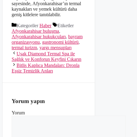
sayesinde, Afyonkarahisar’ın termal
kaynakları ve yemek kültürü daha
geniş kitlelere tanıtılabilir.
Kategoriler
Haber
Etiketler
Afyonkarahisar buluşma
,
Afyonkarahisar hukukçuları
,
bayram
organizasyonu
,
gastronomi kültürü
,
termal turizm
,
yargı mensupları
Uşak Diamond Termal Spa ile
Sağlık ve Konforun Keyfini Çıkarın
Bitlis Kaplıca Mandaları: Dronla
Eşsiz Temizlik Anları
Yorum yapın
Yorum