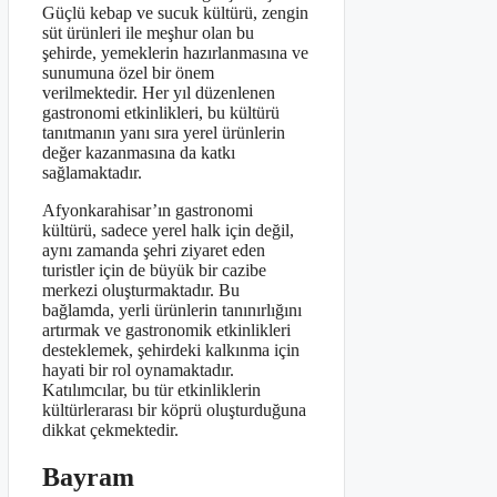
Güçlü kebap ve sucuk kültürü, zengin
süt ürünleri ile meşhur olan bu
şehirde, yemeklerin hazırlanmasına ve
sunumuna özel bir önem
verilmektedir. Her yıl düzenlenen
gastronomi etkinlikleri, bu kültürü
tanıtmanın yanı sıra yerel ürünlerin
değer kazanmasına da katkı
sağlamaktadır.
Afyonkarahisar’ın gastronomi
kültürü, sadece yerel halk için değil,
aynı zamanda şehri ziyaret eden
turistler için de büyük bir cazibe
merkezi oluşturmaktadır. Bu
bağlamda, yerli ürünlerin tanınırlığını
artırmak ve gastronomik etkinlikleri
desteklemek, şehirdeki kalkınma için
hayati bir rol oynamaktadır.
Katılımcılar, bu tür etkinliklerin
kültürlerarası bir köprü oluşturduğuna
dikkat çekmektedir.
Bayram