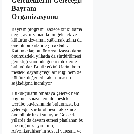
Geleneklerin Geleceği:
Bayram
Organizasyonu
Bayram programı, sadece bir kutlama
değil, aynı zamanda bir gelenek ve
kültürün devamını sağlamak adına da
önemli bir anlam taşımaktadır.
Katılımcılar, bu tür organizasyonların
önümüzdeki yıllarda da sürdürülmesi
gerektiği yönünde güçlü dileklerde
bulundular. Bu tür etkinliklerin, hem
mesleki dayanışmayı artırdığı hem de
kültürel değerlerin aktarılmasını
sağladığına inanılıyor.
Hukukçuların bir araya gelerek hem
bayramlaşması hem de mesleki
tecrübe paylaşımında bulunması, bu
geleneğin sürdürülmesi noktasında
önemli bir fırsat sunuyor. Gelecek
yıllarda da devam etmesi planlanan bu
tarz organizasyonların,
Afyonkarahisar’ın sosyal yapısına ve