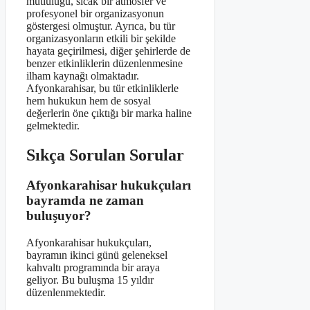
mutluluğu, sıcak bir atmosfer ve
profesyonel bir organizasyonun
göstergesi olmuştur. Ayrıca, bu tür
organizasyonların etkili bir şekilde
hayata geçirilmesi, diğer şehirlerde de
benzer etkinliklerin düzenlenmesine
ilham kaynağı olmaktadır.
Afyonkarahisar, bu tür etkinliklerle
hem hukukun hem de sosyal
değerlerin öne çıktığı bir marka haline
gelmektedir.
Sıkça Sorulan Sorular
Afyonkarahisar hukukçuları
bayramda ne zaman
buluşuyor?
Afyonkarahisar hukukçuları,
bayramın ikinci günü geleneksel
kahvaltı programında bir araya
geliyor. Bu buluşma 15 yıldır
düzenlenmektedir.