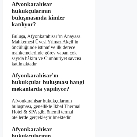
Afyonkarahisar
hukukçularının
buluşmasında kimler
katılıyor?
Buluşa, Afyonkarahisar’ın Anayasa
Mahkemesi Üyesi Yılmaz Akçil’in
öncülüğünde istinaf ve ilk derece
mahkemelerinde görev yapan çok
sayıda hâkim ve Cumhuriyet savcısı
katılmaktadır.
Afyonkarahisar’ın
hukukçular buluşması hangi
mekanlarda yapılıyor?
Afyonkarahisar hukukçularının
buluşması, genellikle İkbal Thermal
Hotel & SPA gibi önemli termal
otellerde gerçekleştirilmektedir.
Afyonkarahisar
hukukçularının