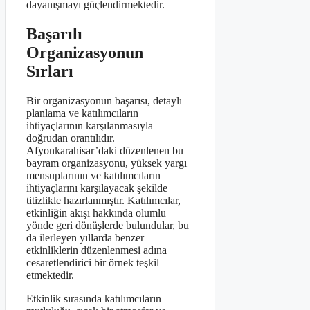
dayanışmayı güçlendirmektedir.
Başarılı
Organizasyonun
Sırları
Bir organizasyonun başarısı, detaylı
planlama ve katılımcıların
ihtiyaçlarının karşılanmasıyla
doğrudan orantılıdır.
Afyonkarahisar’daki düzenlenen bu
bayram organizasyonu, yüksek yargı
mensuplarının ve katılımcıların
ihtiyaçlarını karşılayacak şekilde
titizlikle hazırlanmıştır. Katılımcılar,
etkinliğin akışı hakkında olumlu
yönde geri dönüşlerde bulundular, bu
da ilerleyen yıllarda benzer
etkinliklerin düzenlenmesi adına
cesaretlendirici bir örnek teşkil
etmektedir.
Etkinlik sırasında katılımcıların