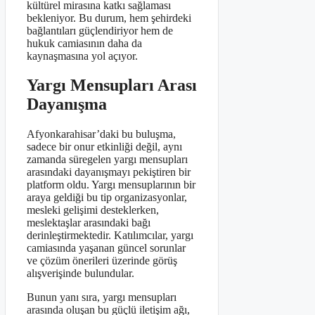
kültürel mirasına katkı sağlaması
bekleniyor. Bu durum, hem şehirdeki
bağlantıları güçlendiriyor hem de
hukuk camiasının daha da
kaynaşmasına yol açıyor.
Yargı Mensupları Arası
Dayanışma
Afyonkarahisar’daki bu buluşma,
sadece bir onur etkinliği değil, aynı
zamanda süregelen yargı mensupları
arasındaki dayanışmayı pekiştiren bir
platform oldu. Yargı mensuplarının bir
araya geldiği bu tip organizasyonlar,
mesleki gelişimi desteklerken,
meslektaşlar arasındaki bağı
derinleştirmektedir. Katılımcılar, yargı
camiasında yaşanan güncel sorunlar
ve çözüm önerileri üzerinde görüş
alışverişinde bulundular.
Bunun yanı sıra, yargı mensupları
arasında oluşan bu güçlü iletişim ağı,