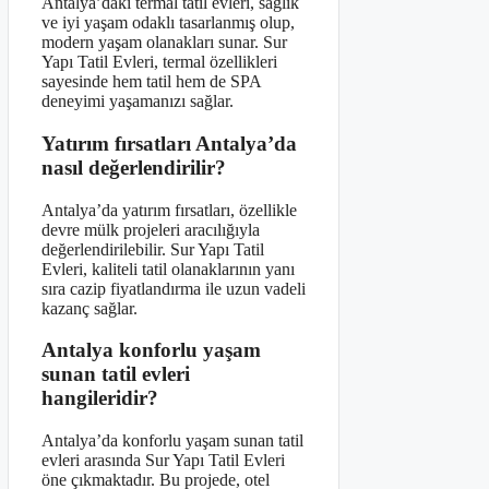
Antalya’daki termal tatil evleri, sağlık
ve iyi yaşam odaklı tasarlanmış olup,
modern yaşam olanakları sunar. Sur
Yapı Tatil Evleri, termal özellikleri
sayesinde hem tatil hem de SPA
deneyimi yaşamanızı sağlar.
Yatırım fırsatları Antalya’da
nasıl değerlendirilir?
Antalya’da yatırım fırsatları, özellikle
devre mülk projeleri aracılığıyla
değerlendirilebilir. Sur Yapı Tatil
Evleri, kaliteli tatil olanaklarının yanı
sıra cazip fiyatlandırma ile uzun vadeli
kazanç sağlar.
Antalya konforlu yaşam
sunan tatil evleri
hangileridir?
Antalya’da konforlu yaşam sunan tatil
evleri arasında Sur Yapı Tatil Evleri
öne çıkmaktadır. Bu projede, otel