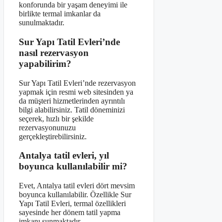
konforunda bir yaşam deneyimi ile
birlikte termal imkanlar da
sunulmaktadır.
Sur Yapı Tatil Evleri’nde
nasıl rezervasyon
yapabilirim?
Sur Yapı Tatil Evleri’nde rezervasyon
yapmak için resmi web sitesinden ya
da müşteri hizmetlerinden ayrıntılı
bilgi alabilirsiniz. Tatil döneminizi
seçerek, hızlı bir şekilde
rezervasyonunuzu
gerçekleştirebilirsiniz.
Antalya tatil evleri, yıl
boyunca kullanılabilir mi?
Evet, Antalya tatil evleri dört mevsim
boyunca kullanılabilir. Özellikle Sur
Yapı Tatil Evleri, termal özellikleri
sayesinde her dönem tatil yapma
imkanı sunmaktadır.