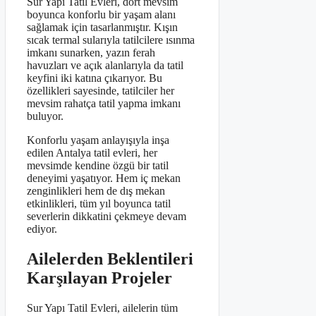
Sur Yapı Tatil Evleri, dört mevsim
boyunca konforlu bir yaşam alanı
sağlamak için tasarlanmıştır. Kışın
sıcak termal sularıyla tatilcilere ısınma
imkanı sunarken, yazın ferah
havuzları ve açık alanlarıyla da tatil
keyfini iki katına çıkarıyor. Bu
özellikleri sayesinde, tatilciler her
mevsim rahatça tatil yapma imkanı
buluyor.
Konforlu yaşam anlayışıyla inşa
edilen Antalya tatil evleri, her
mevsimde kendine özgü bir tatil
deneyimi yaşatıyor. Hem iç mekan
zenginlikleri hem de dış mekan
etkinlikleri, tüm yıl boyunca tatil
severlerin dikkatini çekmeye devam
ediyor.
Ailelerden Beklentileri
Karşılayan Projeler
Sur Yapı Tatil Evleri, ailelerin tüm