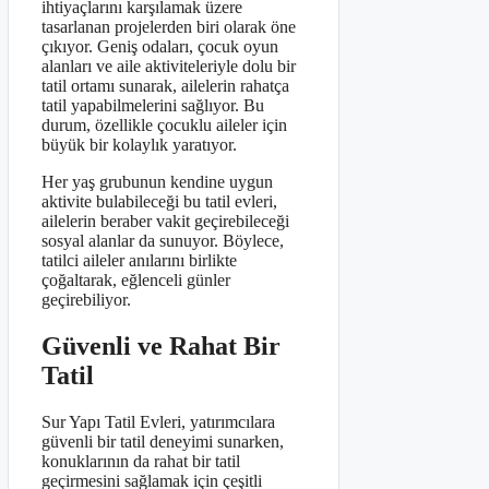
ihtiyaçlarını karşılamak üzere
tasarlanan projelerden biri olarak öne
çıkıyor. Geniş odaları, çocuk oyun
alanları ve aile aktiviteleriyle dolu bir
tatil ortamı sunarak, ailelerin rahatça
tatil yapabilmelerini sağlıyor. Bu
durum, özellikle çocuklu aileler için
büyük bir kolaylık yaratıyor.
Her yaş grubunun kendine uygun
aktivite bulabileceği bu tatil evleri,
ailelerin beraber vakit geçirebileceği
sosyal alanlar da sunuyor. Böylece,
tatilci aileler anılarını birlikte
çoğaltarak, eğlenceli günler
geçirebiliyor.
Güvenli ve Rahat Bir
Tatil
Sur Yapı Tatil Evleri, yatırımcılara
güvenli bir tatil deneyimi sunarken,
konuklarının da rahat bir tatil
geçirmesini sağlamak için çeşitli