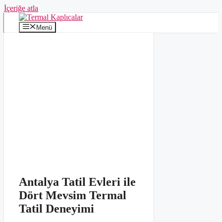
İçeriğe atla
Menü
Antalya Tatil Evleri ile
Dört Mevsim Termal
Tatil Deneyimi