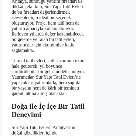
Antalya, sunduğu yatırım fırsatları ile
dikkat çekerken, Sur Yapı Tatil Evleri
de bu fırsatları değerlendirmek
isteyenler için ideal bir seçenek
oluşturuyor. Proje, hem tatil hem de
yatırım amacıyla kullanılabiliyor.
İlerleyen yıllarda değer kazanabilecek
bölgelerde yer alan bu tatil evleri,
yatırımcılar için ekonomiye katkı
sağlamakta.
Termal tatil evleri, tatil sezonunu uzun
hale getirerek, yıl boyunca
sürdürülebilir bir gelir modeli sunuyor.
Yatırımcılar, Sur Yapı Tatil Evleri’ne
yapacakları yatırımlarla, hem sağlıklı
bir yaşamı hem de kârlı bir teminatı
garanti altına almış olacaklar.
Doğa ile İç İçe Bir Tatil
Deneyimi
Sur Yapı Tatil Evleri, Antalya’nın
doğal güzellikleri içinde