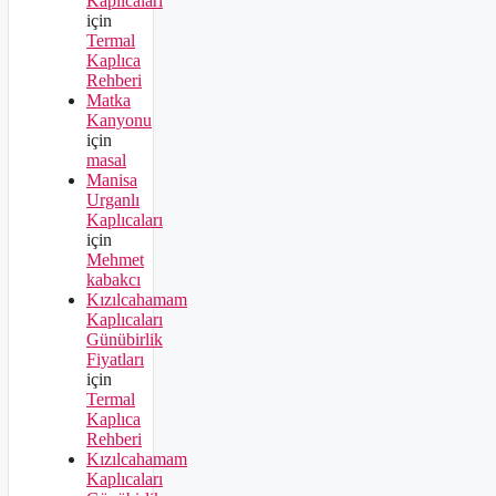
Kaplıcaları
için
Termal
Kaplıca
Rehberi
Matka
Kanyonu
için
masal
Manisa
Urganlı
Kaplıcaları
için
Mehmet
kabakcı
Kızılcahamam
Kaplıcaları
Günübirlik
Fiyatları
için
Termal
Kaplıca
Rehberi
Kızılcahamam
Kaplıcaları