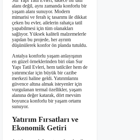
Sur Yapı Tatil Evleri, sadece bir tatil
alanı değil, aynı zamanda konforlu bir
yaşam alanı sunuyor. Modern
mimarisi ve ferah iç tasarımı ile dikkat
çeken bu evler, ailelerin rahatça tatil
yapabilmesi için tüm olanakları
sağlıyor. Yüksek kaliteli malzemelerle
yapılan bu projede, her ayrıntı
düşünülerek konfor ön planda tutuldu.
Antalya konforlu yaşam anlayışının
en güzel örneklerinden biri olan Sur
Yapı Tatil Evleri, hem tatilciler hem de
yatırımcılar için büyük bir cazibe
merkezi haline geldi. Yatırımlarını
güvence altına almak isteyenler için
vurgulanan termal özellikler, yaşam
alanına değer katarak, dört mevsim
boyunca konforlu bir yaşam ortamı
sunuyor.
Yatırım Fırsatları ve
Ekonomik Getiri