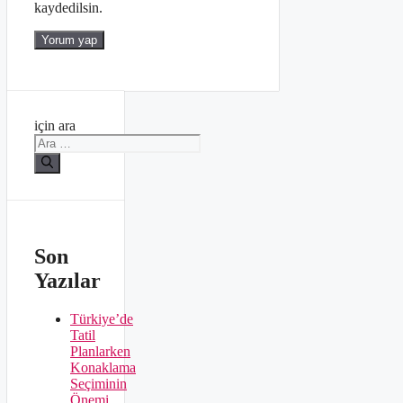
kaydedilsin.
için ara
Son
Yazılar
Türkiye’de
Tatil
Planlarken
Konaklama
Seçiminin
Önemi