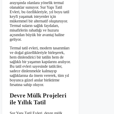
arayışında olanlara yönelik termal
olanaklar sunuyor. Sur Yapı Tatil
Evleri, bu özellikleriyle, yıl boyu tatil
keyfi yaşamak isteyenler için
mükemmel bir alternatif oluşturuyor.
Termal suların sağlık faydaları,
misafirlerin rahatlığı ve huzuru
açısından büyük bir avantaj haline
geliyor.
Termal tatil evleri, modern tasarımları
ve doğal güzellikleriyle birleşerek,
hem dinlendirici bir tatilin hem de
sağlıklı bir yaşamın kapılarını aralıyor.
Bu tatil evleri sayesinde tatilciler,
sadece dinlenmekle kalmayıp
sağlıklarına da önem vererek, tüm yıl
boyunca güzel anılar biriktirme
fırsatına sahip oluyor.
Devre Mülk Projeleri
ile Yıllık Tatil
Sur Yapı Tatil Evleri, devre mülk