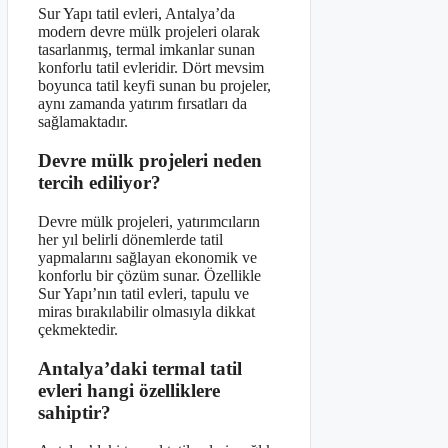
Sur Yapı tatil evleri, Antalya’da
modern devre mülk projeleri olarak
tasarlanmış, termal imkanlar sunan
konforlu tatil evleridir. Dört mevsim
boyunca tatil keyfi sunan bu projeler,
aynı zamanda yatırım fırsatları da
sağlamaktadır.
Devre mülk projeleri neden
tercih ediliyor?
Devre mülk projeleri, yatırımcıların
her yıl belirli dönemlerde tatil
yapmalarını sağlayan ekonomik ve
konforlu bir çözüm sunar. Özellikle
Sur Yapı’nın tatil evleri, tapulu ve
miras bırakılabilir olmasıyla dikkat
çekmektedir.
Antalya’daki termal tatil
evleri hangi özelliklere
sahiptir?