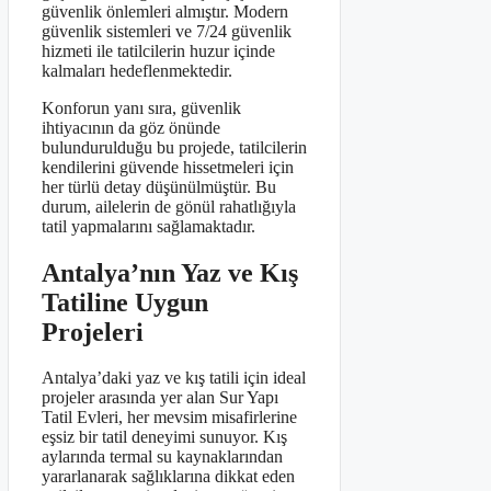
güvenlik önlemleri almıştır. Modern
güvenlik sistemleri ve 7/24 güvenlik
hizmeti ile tatilcilerin huzur içinde
kalmaları hedeflenmektedir.
Konforun yanı sıra, güvenlik
ihtiyacının da göz önünde
bulundurulduğu bu projede, tatilcilerin
kendilerini güvende hissetmeleri için
her türlü detay düşünülmüştür. Bu
durum, ailelerin de gönül rahatlığıyla
tatil yapmalarını sağlamaktadır.
Antalya’nın Yaz ve Kış
Tatiline Uygun
Projeleri
Antalya’daki yaz ve kış tatili için ideal
projeler arasında yer alan Sur Yapı
Tatil Evleri, her mevsim misafirlerine
eşsiz bir tatil deneyimi sunuyor. Kış
aylarında termal su kaynaklarından
yararlanarak sağlıklarına dikkat eden