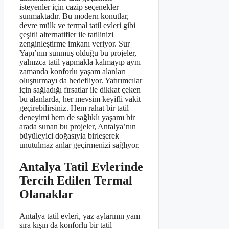
isteyenler için cazip seçenekler
sunmaktadır. Bu modern konutlar,
devre mülk ve termal tatil evleri gibi
çeşitli alternatifler ile tatilinizi
zenginleştirme imkanı veriyor. Sur
Yapı’nın sunmuş olduğu bu projeler,
yalnızca tatil yapmakla kalmayıp aynı
zamanda konforlu yaşam alanları
oluşturmayı da hedefliyor. Yatırımcılar
için sağladığı fırsatlar ile dikkat çeken
bu alanlarda, her mevsim keyifli vakit
geçirebilirsiniz. Hem rahat bir tatil
deneyimi hem de sağlıklı yaşamı bir
arada sunan bu projeler, Antalya’nın
büyüleyici doğasıyla birleşerek
unutulmaz anlar geçirmenizi sağlıyor.
Antalya Tatil Evlerinde
Tercih Edilen Termal
Olanaklar
Antalya tatil evleri, yaz aylarının yanı
sıra kışın da konforlu bir tatil