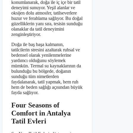
konumlanarak, doğa ile iç içe bir tatil
deneyimi sunuyor. Yeşil alanlar ve
oksijen dolu atmosfer, tatilseverlere
huzur ve ferahlama sağlıyor. Bu doğal
güzelliklerin yanı sıra, tesisin sunduğu
olanaklar da tatil deneyimini
zenginleştiriyor.
Doğa ile baş başa kalmanın,
tatilcilerin stresini azaltarak ruhsal ve
bedensel olarak yenilenmelerine
yardımcı olduğunu söylemek
mümkün. Termal su kaynaklarının da
bulunduğu bu bölgede, doğanın
sunduğu tüm nimetlerden
faydalanarak, tatil yapmak, hem ruh
hem de beden sağlığı açısından büyük
fayda sağlıyor.
Four Seasons of
Comfort in Antalya
Tatil Evleri