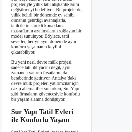
projeleriyle yıllık tatil alışkanlıklarını
değiştirmeyi hedefliyor. Bu projelerde,
yıllık belirli bir dönemde ev sahibi
olmanın getirdiği avantajlarla,
tatilcilerin sürekli konaklama
masraflarını azaltmalarını sağlayan bir
model sunuluyor. Böylece, tatil
severler, her yıl aynı dönemde aynı
konforu yaşamanın keyfini
çıkarabiliyor.
Bu yeni nesil devre mülk projesi,
sadece tatil ihtiyacını değil, aynı
zamanda yatırım fırsatlarını da
beraberinde getiriyor. Antalya’daki
devre mülk projeleri yatırımcılar için
cazip alternatifler sunarken, Sur Yapı
gibi firmaların güvencesiyle konforlu
bir yaşam alanına dönüşüyor.
Sur Yapı Tatil Evleri
ile Konforlu Yaşam