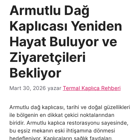
Armutlu Dağ
Kaplıcası Yeniden
Hayat Buluyor ve
Ziyaretçileri
Bekliyor
Mart 30, 2026
yazar
Termal Kaplıca Rehberi
Armutlu dağ kaplıcası, tarihi ve doğal güzellikleri
ile bölgenin en dikkat çekici noktalarından
biridir. Armutlu kaplıca restorasyonu sayesinde,
bu eşsiz mekanın eski ihtişamına dönmesi
hedefleniyor. Kaplıcaların sağlık faydaları,