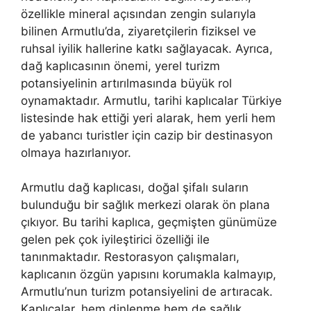
özellikle mineral açısından zengin sularıyla
bilinen Armutlu’da, ziyaretçilerin fiziksel ve
ruhsal iyilik hallerine katkı sağlayacak. Ayrıca,
dağ kaplıcasının önemi, yerel turizm
potansiyelinin artırılmasında büyük rol
oynamaktadır. Armutlu, tarihi kaplıcalar Türkiye
listesinde hak ettiği yeri alarak, hem yerli hem
de yabancı turistler için cazip bir destinasyon
olmaya hazırlanıyor.
Armutlu dağ kaplıcası, doğal şifalı suların
bulunduğu bir sağlık merkezi olarak ön plana
çıkıyor. Bu tarihi kaplıca, geçmişten günümüze
gelen pek çok iyileştirici özelliği ile
tanınmaktadır. Restorasyon çalışmaları,
kaplıcanın özgün yapısını korumakla kalmayıp,
Armutlu’nun turizm potansiyelini de artıracak.
Kaplıcalar, hem dinlenme hem de sağlık