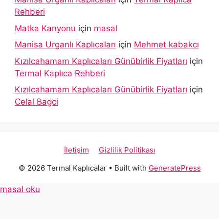
Rehberi
Matka Kanyonu
için
masal
Manisa Urganlı Kaplıcaları
için
Mehmet kabakcı
Kızılcahamam Kaplıcaları Günübirlik Fiyatları
için
Termal Kaplıca Rehberi
Kızılcahamam Kaplıcaları Günübirlik Fiyatları
için
Celal Bagci
İletişim
Gizlilik Politikası
© 2026 Termal Kaplıcalar
• Built with
GeneratePress
masal oku