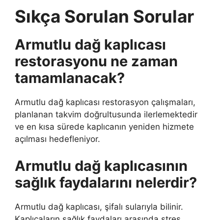
Sıkça Sorulan Sorular
Armutlu dağ kaplıcası
restorasyonu ne zaman
tamamlanacak?
Armutlu dağ kaplıcası restorasyon çalışmaları,
planlanan takvim doğrultusunda ilerlemektedir
ve en kısa sürede kaplıcanın yeniden hizmete
açılması hedefleniyor.
Armutlu dağ kaplıcasının
sağlık faydalarını nelerdir?
Armutlu dağ kaplıcası, şifalı sularıyla bilinir.
Kaplıcaların sağlık faydaları arasında stres