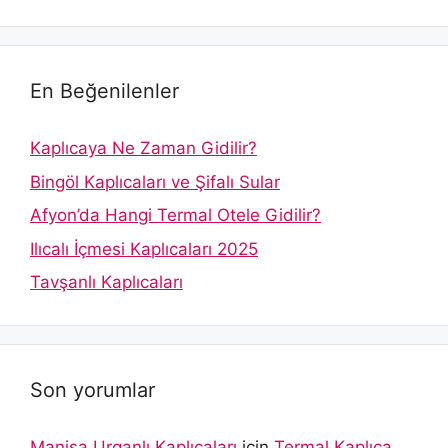
En Beğenilenler
Kaplıcaya Ne Zaman Gidilir?
Bingöl Kaplıcaları ve Şifalı Sular
Afyon’da Hangi Termal Otele Gidilir?
Ilıcalı İçmesi Kaplıcaları 2025
Tavşanlı Kaplıcaları
Son yorumlar
Manisa Urganlı Kaplıcaları
için
Termal Kaplıca