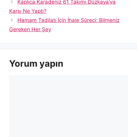
Kaplıca Karadeniz 61 Takımı Düzkaya’ya
Karşı Ne Yaptı?
Hamam Tadilatı İçin İhale Süreci: Bilmeniz
Gereken Her Şey
Yorum yapın
Yorum