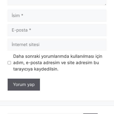
İsim
E-
posta
İnternet
sitesi
Daha sonraki yorumlarımda kullanılması için
adım, e-posta adresim ve site adresim bu
tarayıcıya kaydedilsin.