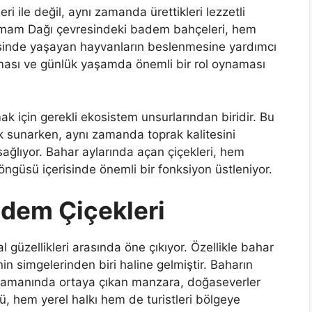
i ile değil, aynı zamanda ürettikleri lezzetli
Hamam Dağı çevresindeki badem bahçeleri, hem
esinde yaşayan hayvanların beslenmesine yardımcı
ması ve günlük yaşamda önemli bir rol oynaması
 için gerekli ekosistem unsurlarından biridir. Bu
ak sunarken, aynı zamanda toprak kalitesini
sağlıyor. Bahar aylarında açan çiçekleri, hem
ngüsü içerisinde önemli bir fonksiyon üstleniyor.
dem Çiçekleri
 güzellikleri arasında öne çıkıyor. Özellikle bahar
n simgelerinden biri haline gelmiştir. Baharın
a zamanında ortaya çıkan manzara, doğaseverler
ntü, hem yerel halkı hem de turistleri bölgeye