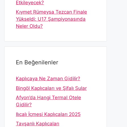
Etkileyecek?
Kıymet Rümeysa Tezcan Finale
Yükseldi: U17 Şampiyonasında
Neler Oldu?
En Beğenilenler
Kaplıcaya Ne Zaman Gidilir?
Bingöl Kaplıcaları ve Şifalı Sular
Afyon’da Hangi Termal Otele
Gidilir?
Ilıcalı İçmesi Kaplıcaları 2025
Tavşanlı Kaplıcaları