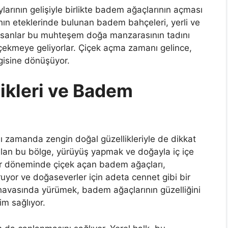
aylarının gelişiyle birlikte badem ağaçlarının açması
’nın eteklerinde bulunan badem bahçeleri, yerli ve
. İnsanlar bu muhteşem doğa manzarasının tadını
 çekmeye geliyorlar. Çiçek açma zamanı gelince,
gisine dönüşüyor.
likleri ve Badem
nı zamanda zengin doğal güzellikleriyle de dikkat
alan bu bölge, yürüyüş yapmak ve doğayla iç içe
ahar döneminde çiçek açan badem ağaçları,
ruyor ve doğaseverler için adeta cennet gibi bir
avasında yürümek, badem ağaçlarının güzelliğini
m sağlıyor.