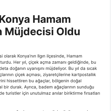
 Konya Hamam
n Müjdecisi Oldu
i olarak Konya’nın Ilgın ilçesinde, Hamam
turdu. Her yıl, çiçek açma zamanı geldiğinde, bu
eta doğanın uyanışını müjdeliyor. Bu yıl da sıcak
larının çiçek açması, ziyaretçilerine kartpostallık
ini hissettiren bu ağaçlar, bölgenin doğal
deal bir durak. Ayrıca, badem ağaçlarının sunduğu
turistler için unutulmaz anılar biriktirme fırsatları