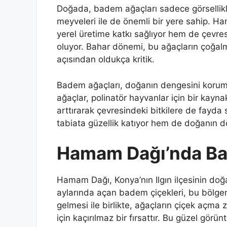
Doğada, badem ağaçları sadece görsellikler
meyveleri ile de önemli bir yere sahip. 
yerel üretime katkı sağlıyor hem de çevr
oluyor. Bahar dönemi, bu ağaçların çoğal
açısından oldukça kritik.
Badem ağaçları, doğanın dengesini korumak
ağaçlar, polinatör hayvanlar için bir kayn
arttırarak çevresindeki bitkilere de fayda 
tabiata güzellik katıyor hem de doğanın dö
Hamam Dağı’nda Ba
Hamam Dağı, Konya’nın Ilgın ilçesinin doğal
aylarında açan badem çiçekleri, bu bölgeni
gelmesi ile birlikte, ağaçların çiçek açm
için kaçırılmaz bir fırsattır. Bu güzel görü