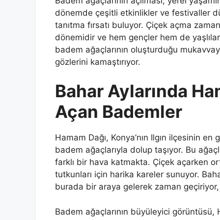
Badem ağaçlarının açılması, yerel yaşamın
dönemde çeşitli etkinlikler ve festivaller 
tanıtma fırsatı buluyor. Çiçek açma zaman
dönemidir ve hem gençler hem de yaşlılar içi
badem ağaçlarının oluşturduğu mukavvayı ç
gözlerini kamaştırıyor.
Bahar Aylarında Ha
Açan Bademler
Hamam Dağı, Konya’nın Ilgın ilçesinin en 
badem ağaçlarıyla dolup taşıyor. Bu ağaçla
farklı bir hava katmakta. Çiçek açarken o
tutkunları için harika kareler sunuyor. Baha
burada bir araya gelerek zaman geçiriyor, 
Badem ağaçlarının büyüleyici görüntüsü, H