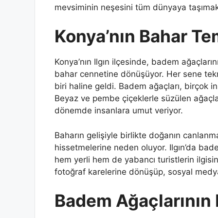
mevsiminin neşesini tüm dünyaya taşımak
Konya’nın Bahar Te
Konya’nın Ilgın ilçesinde, badem ağaçlarını
bahar cennetine dönüşüyor. Her sene tekr
biri haline geldi. Badem ağaçları, birçok 
Beyaz ve pembe çiçeklerle süzülen ağaçları
dönemde insanlara umut veriyor.
Baharın gelişiyle birlikte doğanın canlanma
hissetmelerine neden oluyor. Ilgın’da bad
hem yerli hem de yabancı turistlerin ilgisin
fotoğraf karelerine dönüşüp, sosyal medya 
Badem Ağaçlarının 