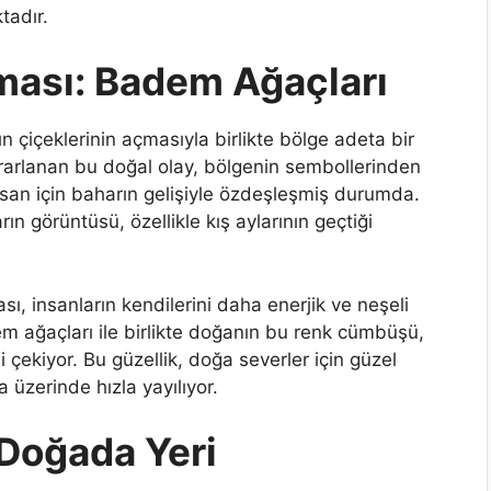
tadır.
ması: Badem Ağaçları
n çiçeklerinin açmasıyla birlikte bölge adeta bir
arlanan bu doğal olay, bölgenin sembollerinden
insan için baharın gelişiyle özdeşleşmiş durumda.
n görüntüsü, özellikle kış aylarının geçtiği
sı, insanların kendilerini daha enerjik ve neşeli
em ağaçları ile birlikte doğanın bu renk cümbüşü,
i çekiyor. Bu güzellik, doğa severler için güzel
üzerinde hızla yayılıyor.
Doğada Yeri