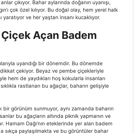
anlar çıkıyor. Bahar aylarında doğanın uyanışı,
ın’ı çok özel kılıyor. Bu doğal olay, hem yerel halk
ı yaratıyor ve her yaştan insanı kucaklıyor.
e Çiçek Açan Badem
ılarıyla uyandığı bir dönemdir. Bu dönemde
dikkat çekiyor. Beyaz ve pembe çiçekleriyle
le hem de yaydıkları hoş kokularla insanları
sıklıkla rastlanan bu ağaçlar, baharın gelişiyle
tik bir görünüm sunmuyor, aynı zamanda baharın
nsanlar bu ağaçların altında piknik yapmanın ve
lar. Hamam Dağı’nın eteklerinde yer alan badem
da sıkça paylaşılmakta ve bu görüntüler bahar