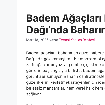
Badem Ağaçları
Dağı’nda Baharı
Mart 18, 2026
yazar
Termal Kaplıca Rehberi
Badem ağaçları, baharın en güzel habercis
Dağı’nda göz kamaştıran bir manzara oluş
zarif ağaçlar beyaz ve pembe çiçeklerle ad
günlerin başlangıcıyla birlikte, badem ağaç
görüntüler sunuyor. Baharın canlı atmosfer
güzelliklerini keşfetmek isteyenler için i
bu eşsiz manzaralar, hem yerel halk hem de 
sağlıyor.