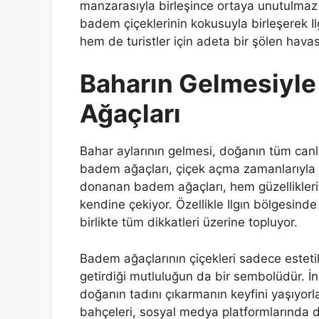
manzarasıyla birleşince ortaya unutulmaz 
badem çiçeklerinin kokusuyla birleşerek Ilg
hem de turistler için adeta bir şölen havas
Baharın Gelmesiyl
Ağaçları
Bahar aylarının gelmesi, doğanın tüm canl
badem ağaçları, çiçek açma zamanlarıyla 
donanan badem ağaçları, hem güzellikleriy
kendine çekiyor. Özellikle Ilgın bölgesinde 
birlikte tüm dikkatleri üzerine topluyor.
Badem ağaçlarının çiçekleri sadece este
getirdiği mutluluğun da bir sembolüdür. İ
doğanın tadını çıkarmanın keyfini yaşıyor
bahçeleri, sosyal medya platformlarında 