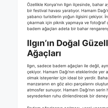
Özellikle Konya’nın Ilgın ilçesinde, bahar 
bir festival havası yaratıyor. Hamam Dağı
yabancı turistlerin yoğun ilgisini çekiyor
çıkarmak için piknik yapmaya ve fotoğraf
badem ağaçları adeta bir bahar rengaren
Ilgın’ın Doğal Güzel
Ağaçları
Ilgın, sadece badem ağaçları ile değil, ay
çekiyor. Hamam Dağı’nın eteklerinde yer 
olmak isteyenler için ideal bir yerdir. B
manzaranın en göz alıcı parçalarını oluştu
atmosfer sunuyor. Hamam Dağı’nın serin h
seyrederken ruhu dinlendirecek bir deneyi