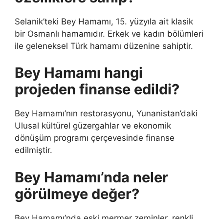
Selanik’teki Bey Hamamı, 15. yüzyıla ait klasik
bir Osmanlı hamamıdır. Erkek ve kadın bölümleri
ile geleneksel Türk hamamı düzenine sahiptir.
Bey Hamamı hangi
projeden finanse edildi?
Bey Hamamı’nın restorasyonu, Yunanistan’daki
Ulusal kültürel güzergahlar ve ekonomik
dönüşüm programı çerçevesinde finanse
edilmiştir.
Bey Hamamı’nda neler
görülmeye değer?
Bey Hamamı’nda eski mermer zeminler, renkli