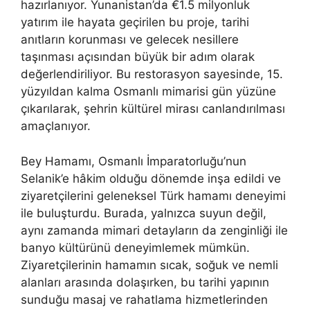
hazırlanıyor. Yunanistan’da €1.5 milyonluk
yatırım ile hayata geçirilen bu proje, tarihi
anıtların korunması ve gelecek nesillere
taşınması açısından büyük bir adım olarak
değerlendiriliyor. Bu restorasyon sayesinde, 15.
yüzyıldan kalma Osmanlı mimarisi gün yüzüne
çıkarılarak, şehrin kültürel mirası canlandırılması
amaçlanıyor.
Bey Hamamı, Osmanlı İmparatorluğu’nun
Selanik’e hâkim olduğu dönemde inşa edildi ve
ziyaretçilerini geleneksel Türk hamamı deneyimi
ile buluşturdu. Burada, yalnızca suyun değil,
aynı zamanda mimari detayların da zenginliği ile
banyo kültürünü deneyimlemek mümkün.
Ziyaretçilerinin hamamın sıcak, soğuk ve nemli
alanları arasında dolaşırken, bu tarihi yapının
sunduğu masaj ve rahatlama hizmetlerinden