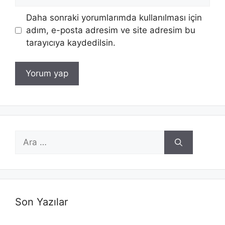
sitesi
Daha sonraki yorumlarımda kullanılması için
adım, e-posta adresim ve site adresim bu
tarayıcıya kaydedilsin.
için
ara
Son Yazılar