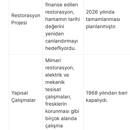
finanse edilen
restorasyon,
2026 yılında
Restorasyon
hamamın tarihi
tamamlanması
Projesi
değerini
planlanmıştır.
yeniden
canlandırmayı
hedefliyordu.
Mimari
restorasyon,
elektrik ve
mekanik
tesisat
Yapısal
1968 yılından beri
çalışmaları,
Çalışmalar
kapalıydı.
fresklerin
korunması gibi
birçok alanda
çalışma