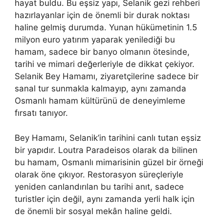
hayat buldu. Bu eşsiz yapı, Selanik gezi rehberi
hazırlayanlar için de önemli bir durak noktası
haline gelmiş durumda. Yunan hükümetinin 1.5
milyon euro yatırım yaparak yenilediği bu
hamam, sadece bir banyo olmanın ötesinde,
tarihi ve mimari değerleriyle de dikkat çekiyor.
Selanik Bey Hamamı, ziyaretçilerine sadece bir
sanal tur sunmakla kalmayıp, aynı zamanda
Osmanlı hamam kültürünü de deneyimleme
fırsatı tanıyor.
Bey Hamamı, Selanik’in tarihini canlı tutan eşsiz
bir yapıdır. Loutra Paradeisos olarak da bilinen
bu hamam, Osmanlı mimarisinin güzel bir örneği
olarak öne çıkıyor. Restorasyon süreçleriyle
yeniden canlandırılan bu tarihi anıt, sadece
turistler için değil, aynı zamanda yerli halk için
de önemli bir sosyal mekân haline geldi.