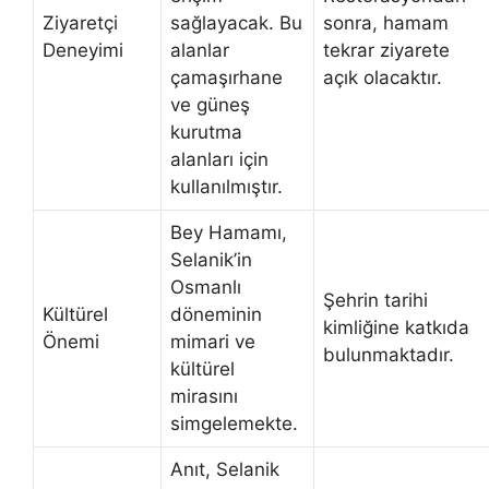
Ziyaretçi
sağlayacak. Bu
sonra, hamam
Deneyimi
alanlar
tekrar ziyarete
çamaşırhane
açık olacaktır.
ve güneş
kurutma
alanları için
kullanılmıştır.
Bey Hamamı,
Selanik’in
Osmanlı
Şehrin tarihi
Kültürel
döneminin
kimliğine katkıda
Önemi
mimari ve
bulunmaktadır.
kültürel
mirasını
simgelemekte.
Anıt, Selanik