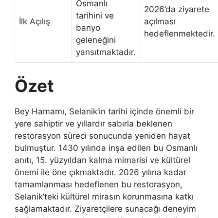
Osmanlı
2026’da ziyarete
tarihini ve
İlk Açılış
açılması
banyo
hedeflenmektedir.
geleneğini
yansıtmaktadır.
Özet
Bey Hamamı, Selanik’in tarihi içinde önemli bir
yere sahiptir ve yıllardır sabırla beklenen
restorasyon süreci sonucunda yeniden hayat
bulmuştur. 1430 yılında inşa edilen bu Osmanlı
anıtı, 15. yüzyıldan kalma mimarisi ve kültürel
önemi ile öne çıkmaktadır. 2026 yılına kadar
tamamlanması hedeflenen bu restorasyon,
Selanik’teki kültürel mirasın korunmasına katkı
sağlamaktadır. Ziyaretçilere sunacağı deneyim