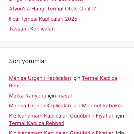
Afyon’da Hangi Termal Otele Gidilir?
Ilıcalı İçmesi Kaplıcaları 2025
Tavşanlı Kaplıcaları
Son yorumlar
Manisa Urganlı Kaplıcaları
için
Termal Kaplıca
Rehberi
Matka Kanyonu
için
masal
Manisa Urganlı Kaplıcaları
için
Mehmet kabakcı
Kızılcahamam Kaplıcaları Günübirlik Fiyatları
için
Termal Kaplıca Rehberi
Kızılcahamam Kaplıcaları Günübirlik Fiyatları
için