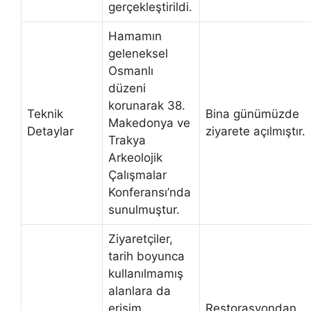
gerçekleştirildi.
Hamamın
geleneksel
Osmanlı
düzeni
korunarak 38.
Teknik
Bina günümüzde
Makedonya ve
Detaylar
ziyarete açılmıştır.
Trakya
Arkeolojik
Çalışmalar
Konferansı’nda
sunulmuştur.
Ziyaretçiler,
tarih boyunca
kullanılmamış
alanlara da
erişim
Restorasyondan