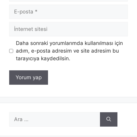
E-
posta
İnternet
sitesi
Daha sonraki yorumlarımda kullanılması için
adım, e-posta adresim ve site adresim bu
tarayıcıya kaydedilsin.
için
ara