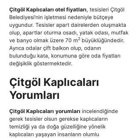
Çitgöl Kaplıcaları otel fiyatları
, tesisleri Çitgöl
Belediyesi’nin işletmesi nedeniyle bütçeye
uygundur. Tesisler apart dairelerden oluşmakta
olup, apartlar oturma osadı, yatak odası, mutfak
2
ve banyo olmak üzere 70 m
büyüklüğündedir.
Ayrıca odalar çift balkon olup, odanın
bulunduğu kata, konumuna göre oda fiyatları
değişiklik göstermektedir.
Çitgöl Kaplıcaları
Yorumları
Çitgöl Kaplıcaları
yorumları
incelendiğinde
gerek tesisler olsun gerekse kaplıcaların
temizliği ya da doğa güzelliğine yönelik
kaplıcaları yaşayan insanların olumlu