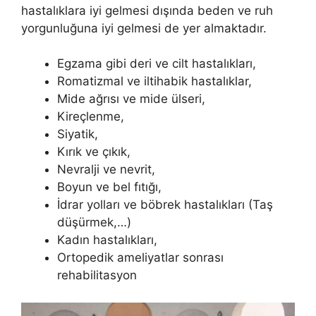
hastalıklara iyi gelmesi dışında beden ve ruh
yorgunluğuna iyi gelmesi de yer almaktadır.
Egzama gibi deri ve cilt hastalıkları,
Romatizmal ve iltihabik hastalıklar,
Mide ağrısı ve mide ülseri,
Kireçlenme,
Siyatik,
Kırık ve çıkık,
Nevralji ve nevrit,
Boyun ve bel fıtığı,
İdrar yolları ve böbrek hastalıkları (Taş
düşürmek,…)
Kadın hastalıkları,
Ortopedik ameliyatlar sonrası
rehabilitasyon