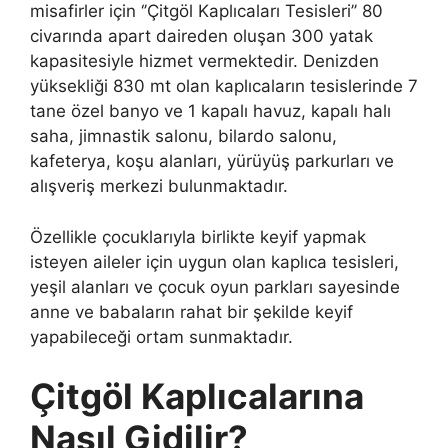
misafirler için ‘’Çitgöl Kaplıcaları Tesisleri’’ 80
civarında apart daireden oluşan 300 yatak
kapasitesiyle hizmet vermektedir. Denizden
yüksekliği 830 mt olan kaplıcaların tesislerinde 7
tane özel banyo ve 1 kapalı havuz, kapalı halı
saha, jimnastik salonu, bilardo salonu,
kafeterya, koşu alanları, yürüyüş parkurları ve
alışveriş merkezi bulunmaktadır.
Özellikle çocuklarıyla birlikte keyif yapmak
isteyen aileler için uygun olan kaplıca tesisleri,
yeşil alanları ve çocuk oyun parkları sayesinde
anne ve babaların rahat bir şekilde keyif
yapabileceği ortam sunmaktadır.
Çitgöl Kaplıcalarına
Nasıl Gidilir?