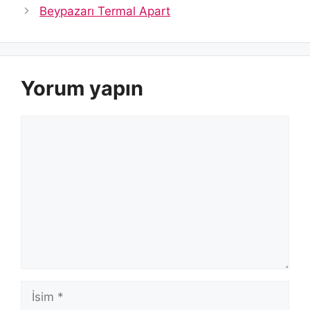
Beypazarı Termal Apart
Yorum yapın
Yorum
İsim