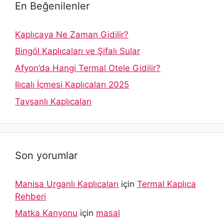
En Beğenilenler
Kaplıcaya Ne Zaman Gidilir?
Bingöl Kaplıcaları ve Şifalı Sular
Afyon’da Hangi Termal Otele Gidilir?
Ilıcalı İçmesi Kaplıcaları 2025
Tavşanlı Kaplıcaları
Son yorumlar
Manisa Urganlı Kaplıcaları
için
Termal Kaplıca
Rehberi
Matka Kanyonu
için
masal