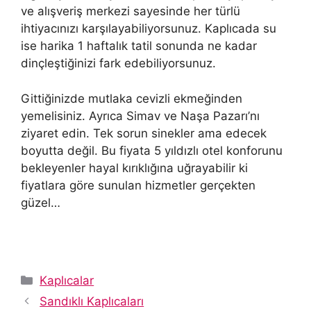
ve alışveriş merkezi sayesinde her türlü
ihtiyacınızı karşılayabiliyorsunuz. Kaplıcada su
ise harika 1 haftalık tatil sonunda ne kadar
dinçleştiğinizi fark edebiliyorsunuz.
Gittiğinizde mutlaka cevizli ekmeğinden
yemelisiniz. Ayrıca Simav ve Naşa Pazarı’nı
ziyaret edin. Tek sorun sinekler ama edecek
boyutta değil. Bu fiyata 5 yıldızlı otel konforunu
bekleyenler hayal kırıklığına uğrayabilir ki
fiyatlara göre sunulan hizmetler gerçekten
güzel…
Kategoriler
Kaplıcalar
Sandıklı Kaplıcaları