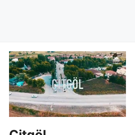
Çitgöl