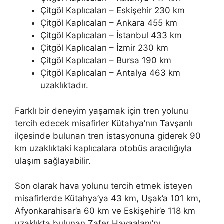
Çitgöl Kaplıcaları – Eskişehir 230 km
Çitgöl Kaplıcaları – Ankara 455 km
Çitgöl Kaplıcaları – İstanbul 433 km
Çitgöl Kaplıcaları – İzmir 230 km
Çitgöl Kaplıcaları – Bursa 190 km
Çitgöl Kaplıcaları – Antalya 463 km
uzaklıktadır.
Farklı bir deneyim yaşamak için tren yolunu
tercih edecek misafirler Kütahya’nın Tavşanlı
ilçesinde bulunan tren istasyonuna giderek 90
km uzaklıktaki kaplıcalara otobüs aracılığıyla
ulaşım sağlayabilir.
Son olarak hava yolunu tercih etmek isteyen
misafirlerde Kütahya’ya 43 km, Uşak’a 101 km,
Afyonkarahisar’a 60 km ve Eskişehir’e 118 km
uzaklıkta bulunan Zafer Havaalanı’nı