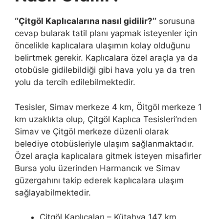
‘’Çitgöl Kaplıcalarına nasıl gidilir?’’
sorusuna
cevap bularak tatil planı yapmak isteyenler için
öncelikle kaplıcalara ulaşımın kolay olduğunu
belirtmek gerekir. Kaplıcalara özel araçla ya da
otobüsle gidilebildiği gibi hava yolu ya da tren
yolu da tercih edilebilmektedir.
Tesisler, Simav merkeze 4 km, Öitgöl merkeze 1
km uzaklıkta olup, Çitgöl Kaplıca Tesisleri’nden
Simav ve Çitgöl merkeze düzenli olarak
belediye otobüsleriyle ulaşım sağlanmaktadır.
Özel araçla kaplıcalara gitmek isteyen misafirler
Bursa yolu üzerinden Harmancık ve Simav
güzergahını takip ederek kaplıcalara ulaşım
sağlayabilmektedir.
Çitgöl Kaplıcaları – Kütahya 147 km