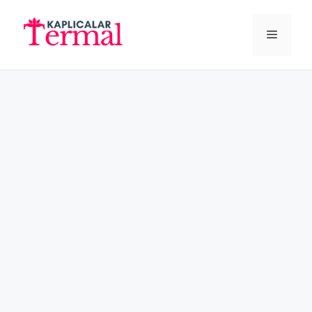
İçeriğe
atla
Menü