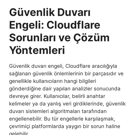
Güvenlik Duvarı
Engeli: Cloudflare
Sorunları ve Çözüm
Yöntemleri
Güvenlik duvarı engeli, Cloudflare aracılığıyla
sağlanan güvenlik önlemlerinin bir parçasıdır ve
genellikle kullanıcıların hangi bilgileri
gönderdiğine dair yapılan analizler sonucunda
devreye girer. Kullanıcılar, belirli anahtar
kelimeler ya da yanlış veri girdiklerinde, güvenlik
duvarı sistemleri algoritmaları tarafından
engellenebilir. Bu tür engellerle karşılaşmak,
çevrimiçi platformlarda yaygın bir sorun haline
gelebilir.