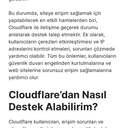
Bu durumda, siteye erişim sağlamak için
yapılabilecek en etkili hamlelerden biri,
Cloudflare ile iletişime geçerek durumu
anlatarak destek talep etmektir. Ek olarak,
kullanıcıların çerezleri etkinleştirmesi ve IP
adreslerini kontrol etmeleri, sorunları çözmede
yardımcı olabilir. Tüm bu önlemler, kullanıcıların
güvenlik duvarı engelinden kurtulmalarına ve
web sitelerine sorunsuz erişim sağlamalarına
yardımcı olur.
Cloudflare’dan Nasıl
Destek Alabilirim?
Cloudflare kullanıcıları, erişim sorunları ve