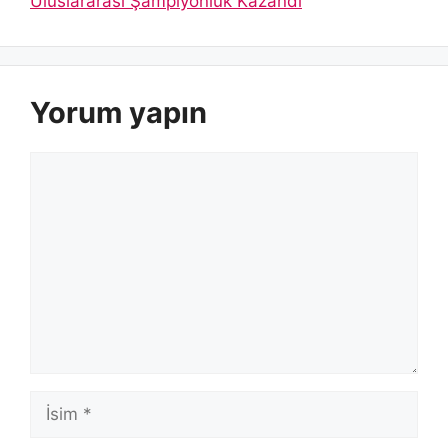
Uluslararası Şampiyonluk Kazandı
Yorum yapın
Yorum
İsim