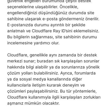
güvenlik engelleri durumunda çeşitli destek
seçeneklerine ulaşabilirler. Öncelikle,
engellendiğinizi düşündüğünüz durumda site
sahibine ulaşarak e-posta göndermeniz önerilir.
E-postanızda durumu ayrıntılı bir şekilde
anlatmalı ve Cloudflare Ray ID’sini eklemelisiniz.
Bu bilgilerin sağlanması, site sahibinin durumu
incelemesine yardımcı olur.
Cloudflare, genellikle aynı zamanda bir destek
merkezi sunar; buradan sık karşılaşılan sorunlar
hakkında bilgi alabilir ya da sorunlarınza yönelik
çözüm yolları bulabilirsiniz. Ayrıca, forumlarda
ya da sosyal medya kanallarında diğer
kullanıcılarla iletişim kurarak deneyim ve
çözümleri paylaşabilirsiniz. Bu tür yöntemlerle,
Cloudflare kullanımıyla ilgili karşılaşılan zorlukları
aşmanız mümkün olacaktır.