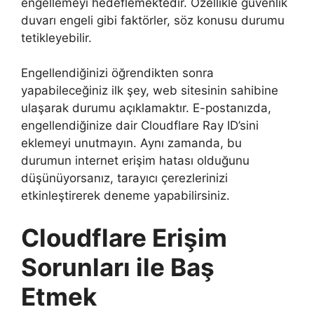
engellemeyi hedeflemektedir. Özellikle güvenlik
duvarı engeli gibi faktörler, söz konusu durumu
tetikleyebilir.
Engellendiğinizi öğrendikten sonra
yapabileceğiniz ilk şey, web sitesinin sahibine
ulaşarak durumu açıklamaktır. E-postanızda,
engellendiğinize dair Cloudflare Ray ID’sini
eklemeyi unutmayın. Aynı zamanda, bu
durumun internet erişim hatası olduğunu
düşünüyorsanız, tarayıcı çerezlerinizi
etkinleştirerek deneme yapabilirsiniz.
Cloudflare Erişim
Sorunları ile Baş
Etmek