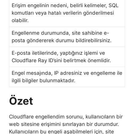
Erişim engelinin nedeni, belirli kelimeler, SQL
komutları veya hatalı verilerin gönderilmesi
olabilir.
Engellenme durumunda, site sahibine e-
posta göndererek durumu bildirebilirsiniz.
E-posta iletilerinde, yaptığınız işlemi ve
Cloudflare Ray ID’sini belirtmek önemlidir.
Engel mesajında, IP adresiniz ve engelleme ile
ilgili bilgiler bulunmaktadır.
Özet
Cloudflare engellendim sorunu, kullanıcıların bir
web sitesine erişimini sınırlayan bir durumdur.
Kullanıcıların bu engeli aşabilmeleri için, site