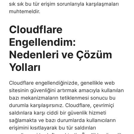
sık sık bu tür erişim sorunlarıyla karşılaşmaları
muhtemeldir.
Cloudflare
Engellendim:
Nedenleri ve Çözüm
Yolları
Cloudflare engellendiğinizde, genellikle web
sitesinin güvenliğini artırmak amacıyla kullanılan
bazı mekanizmaların tetiklenmesi sonucu bu
durumla karşılaşırsınız. Cloudflare, çevrimiçi
saldırılara karşı ciddi bir güvenlik hizmeti
sağlamakta ve bazı durumlarda kullanıcıların
erişimini kısıtlayarak bu tür saldırıları