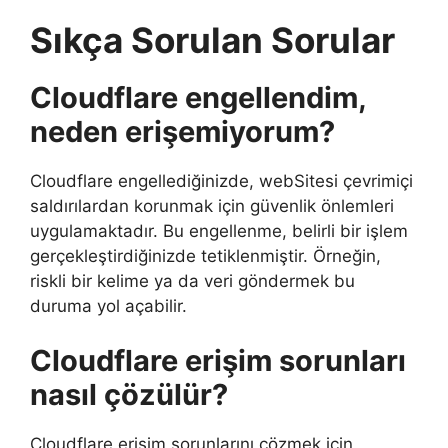
Sıkça Sorulan Sorular
Cloudflare engellendim,
neden erişemiyorum?
Cloudflare engellediğinizde, webSitesi çevrimiçi
saldırılardan korunmak için güvenlik önlemleri
uygulamaktadır. Bu engellenme, belirli bir işlem
gerçekleştirdiğinizde tetiklenmiştir. Örneğin,
riskli bir kelime ya da veri göndermek bu
duruma yol açabilir.
Cloudflare erişim sorunları
nasıl çözülür?
Cloudflare erişim sorunlarını çözmek için