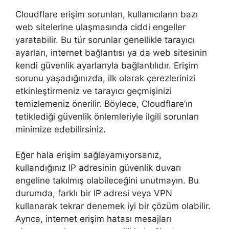
Cloudflare erişim sorunları, kullanıcıların bazı
web sitelerine ulaşmasında ciddi engeller
yaratabilir. Bu tür sorunlar genellikle tarayıcı
ayarları, internet bağlantısı ya da web sitesinin
kendi güvenlik ayarlarıyla bağlantılıdır. Erişim
sorunu yaşadığınızda, ilk olarak çerezlerinizi
etkinleştirmeniz ve tarayıcı geçmişinizi
temizlemeniz önerilir. Böylece, Cloudflare’ın
tetiklediği güvenlik önlemleriyle ilgili sorunları
minimize edebilirsiniz.
Eğer hala erişim sağlayamıyorsanız,
kullandığınız IP adresinin güvenlik duvarı
engeline takılmış olabileceğini unutmayın. Bu
durumda, farklı bir IP adresi veya VPN
kullanarak tekrar denemek iyi bir çözüm olabilir.
Ayrıca, internet erişim hatası mesajları