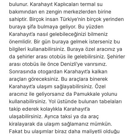
bulunur. Karahayıt Kaplıcaları termal su
bakımından en zengin merkezlerden birine
sahiptir. Birçok insan Türkiye’nin birçok yerinden
buraya şifa bulmaya geliyor. Bu yüzden
Karahayıt’a nasıl gelebileceğinizi bilmeniz
önemlidir. Bir gün buraya gelmek isterseniz bu
bilgileri kullanabilirsiniz. Buraya özel aracınız ya
da şehirler arası otobüs ile gelebilirsiniz. Şehirler
arası otobüs ile önce Denizli’ye varırsınız.
Sonrasında otogardan Karahayıt’a kalkan
araçları göreceksiniz. Bu araçlara binerek
Karahayıt’a ulaşım sağlayabilirsiniz. Özel
aracınız ile geliyorsanız da Pamukkale yolunu
kullanabilirsiniz. Yol üstünde bulunan tabelaları
takip ederek kolaylıkla Karahayıt’a
ulaşabilirsiniz. Ayrıca taksi ya da araç
kiralayarak da ulaşım sağlamanız mümkün.
Fakat bu ulaşımlar biraz daha maliyetli olduğu