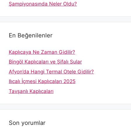
Şampiyonasında Neler Oldu?
En Beğenilenler
Kaplıcaya Ne Zaman Gidilir?
Bingöl Kaplıcaları ve Şifalı Sular
Afyon’da Hangi Termal Otele Gidilir?
Ilıcalı İçmesi Kaplıcaları 2025
Tavşanlı Kaplıcaları
Son yorumlar