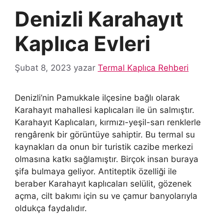
Denizli Karahayıt
Kaplıca Evleri
Şubat 8, 2023
yazar
Termal Kaplıca Rehberi
Denizli’nin Pamukkale ilçesine bağlı olarak
Karahayıt mahallesi kaplıcaları ile ün salmıştır.
Karahayıt Kaplıcaları, kırmızı-yeşil-sarı renklerle
rengârenk bir görüntüye sahiptir. Bu termal su
kaynakları da onun bir turistik cazibe merkezi
olmasına katkı sağlamıştır. Birçok insan buraya
şifa bulmaya geliyor. Antiteptik özelliği ile
beraber Karahayıt kaplıcaları selülit, gözenek
açma, cilt bakımı için su ve çamur banyolarıyla
oldukça faydalıdır.