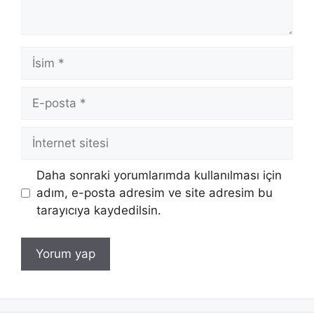
İsim
E-
posta
İnternet
sitesi
Daha sonraki yorumlarımda kullanılması için
adım, e-posta adresim ve site adresim bu
tarayıcıya kaydedilsin.