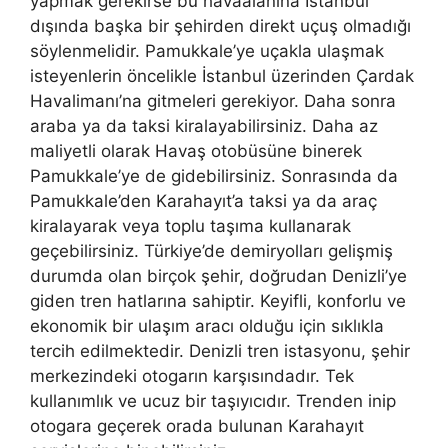
yapmak gerekirse bu havaalanına İstanbul
dışında başka bir şehirden direkt uçuş olmadığı
söylenmelidir. Pamukkale’ye uçakla ulaşmak
isteyenlerin öncelikle İstanbul üzerinden Çardak
Havalimanı’na gitmeleri gerekiyor. Daha sonra
araba ya da taksi kiralayabilirsiniz. Daha az
maliyetli olarak Havaş otobüsüne binerek
Pamukkale’ye de gidebilirsiniz. Sonrasında da
Pamukkale’den Karahayıt’a taksi ya da araç
kiralayarak veya toplu taşıma kullanarak
geçebilirsiniz. Türkiye’de demiryolları gelişmiş
durumda olan birçok şehir, doğrudan Denizli’ye
giden tren hatlarına sahiptir. Keyifli, konforlu ve
ekonomik bir ulaşım aracı olduğu için sıklıkla
tercih edilmektedir. Denizli tren istasyonu, şehir
merkezindeki otogarın karşısındadır. Tek
kullanımlık ve ucuz bir taşıyıcıdır. Trenden inip
otogara geçerek orada bulunan Karahayıt