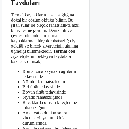
Faydaları
Termal kaynakların insan sağlığına
doğal bir çözüm olduğu bilinir. Bu
şifalı sular İle birçok rahatsızlıkta hızlı
bir iyileşme görülür. Denizli ili ve
çevresinde bulunan termal
kaynaklarında birçok rahatsızlığa iyi
geldiği ve birçok ziyaretçinin akınına
uğradığı bilinmektedir.
Termal otel
ziyaretçilerini bekleyen faydalara
bakacak olursak;
Romatizma kaynaklı ağrıların
tedavisinde
Nörolojik rahatsızlıklarda
Bel fıtığı tedavisinde
Boyun fıtığı tedavisinde
Siyatik rahatsızlığında
Bacaklarda oluşan kireçlenme
rahatsızlığında
Ameliyat olduktan sonra
vücutta oluşan tutukluk
durumlarında
Vücutta sertleşen bölgelere ve