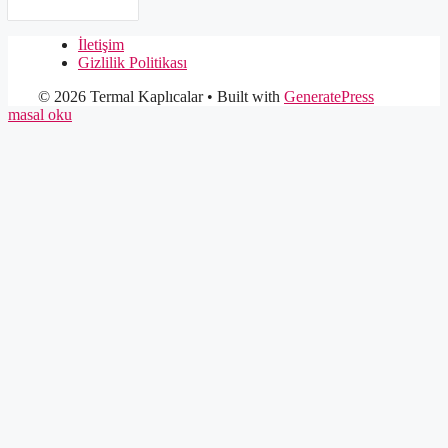
İletişim
Gizlilik Politikası
© 2026 Termal Kaplıcalar
• Built with
GeneratePress
masal oku