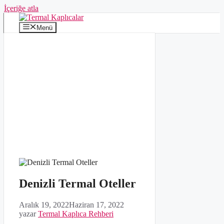
İçeriğe atla
Menü
Denizli Termal Oteller
Aralık 19, 2022
Haziran 17, 2022
yazar
Termal Kaplıca Rehberi