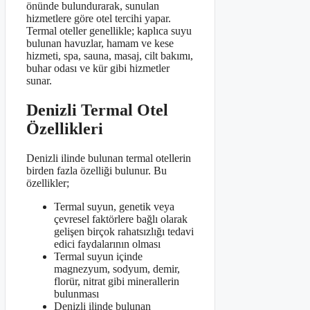
önünde bulundurarak, sunulan
hizmetlere göre otel tercihi yapar.
Termal oteller genellikle; kaplıca suyu
bulunan havuzlar, hamam ve kese
hizmeti, spa, sauna, masaj, cilt bakımı,
buhar odası ve kür gibi hizmetler
sunar.
Denizli Termal Otel
Özellikleri
Denizli ilinde bulunan termal otellerin
birden fazla özelliği bulunur. Bu
özellikler;
Termal suyun, genetik veya
çevresel faktörlere bağlı olarak
gelişen birçok rahatsızlığı tedavi
edici faydalarının olması
Termal suyun içinde
magnezyum, sodyum, demir,
florür, nitrat gibi minerallerin
bulunması
Denizli ilinde bulunan