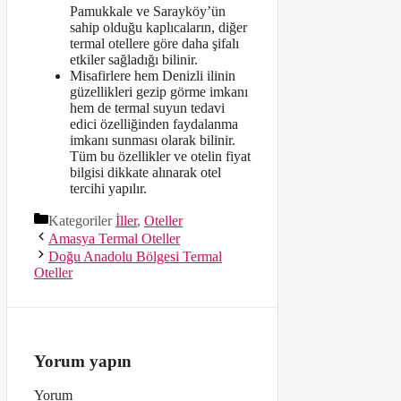
Pamukkale ve Sarayköy’ün
sahip olduğu kaplıcaların, diğer
termal otellere göre daha şifalı
etkiler sağladığı bilinir.
Misafirlere hem Denizli ilinin
güzellikleri gezip görme imkanı
hem de termal suyun tedavi
edici özelliğinden faydalanma
imkanı sunması olarak bilinir.
Tüm bu özellikler ve otelin fiyat
bilgisi dikkate alınarak otel
tercihi yapılır.
Kategoriler
İller
,
Oteller
Amasya Termal Oteller
Doğu Anadolu Bölgesi Termal
Oteller
Yorum yapın
Yorum