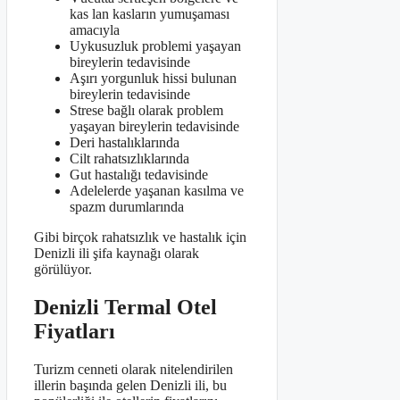
kas lan kasların yumuşaması
amacıyla
Uykusuzluk problemi yaşayan
bireylerin tedavisinde
Aşırı yorgunluk hissi bulunan
bireylerin tedavisinde
Strese bağlı olarak problem
yaşayan bireylerin tedavisinde
Deri hastalıklarında
Cilt rahatsızlıklarında
Gut hastalığı tedavisinde
Adelelerde yaşanan kasılma ve
spazm durumlarında
Gibi birçok rahatsızlık ve hastalık için
Denizli ili şifa kaynağı olarak
görülüyor.
Denizli Termal Otel
Fiyatları
Turizm cenneti olarak nitelendirilen
illerin başında gelen Denizli ili, bu