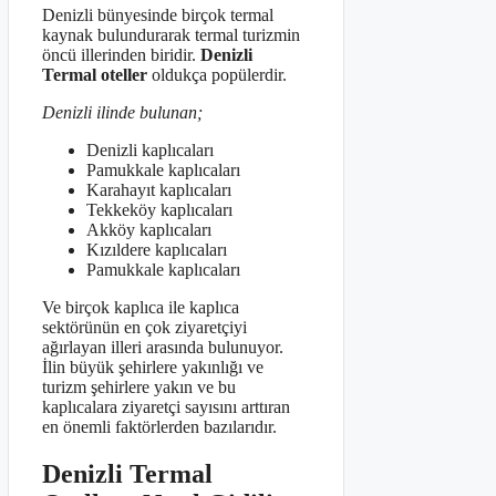
Denizli bünyesinde birçok termal
kaynak bulundurarak termal turizmin
öncü illerinden biridir.
Denizli
Termal oteller
oldukça popülerdir.
Denizli ilinde bulunan;
Denizli kaplıcaları
Pamukkale kaplıcaları
Karahayıt kaplıcaları
Tekkeköy kaplıcaları
Akköy kaplıcaları
Kızıldere kaplıcaları
Pamukkale kaplıcaları
Ve birçok kaplıca ile kaplıca
sektörünün en çok ziyaretçiyi
ağırlayan illeri arasında bulunuyor.
İlin büyük şehirlere yakınlığı ve
turizm şehirlere yakın ve bu
kaplıcalara ziyaretçi sayısını arttıran
en önemli faktörlerden bazılarıdır.
Denizli Termal