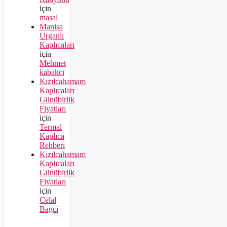
için
masal
Manisa
Urganlı
Kaplıcaları
için
Mehmet
kabakcı
Kızılcahamam
Kaplıcaları
Günübirlik
Fiyatları
için
Termal
Kaplıca
Rehberi
Kızılcahamam
Kaplıcaları
Günübirlik
Fiyatları
için
Celal
Bagci