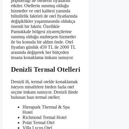
popülerliği ile otellerin fiyatlarını
etkiler. Otellerin sunmuş olduğu
hizmetler ve otel kalitesi yanında
bilinilirlik faktörü de otel fiyatlarında
değişiklikler yaşanmasında oldukça
önemli bir faktör. Özellikle
Pamukkale bölgesi ziyaretçilerine
sunmuş olduğu muhteşem hizmetler
ile bu konuda bir aldım önde. Otel
fiyatları günlük 459 TL ile 2000 TL
arasında değişerek her bütçeden
insana konaklama imkanı sunuyor.
Denizli Termal Otelleri
Denizli ili, termal otelde konaklamak
isteyen misafirlere birden fazla otel
seçme imkanı sunuyor. Denizli ilinde
bulunan bazı termal oteller;
Hierapark Thermal & Spa
Hotel
Richmond Termal Hotel
Polat Termal Otel
Villa Lycus Otel