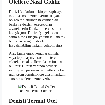
Otellere Nasıl Gidilir
Denizli’de bulunan birçok kaplıcaya
toplu taşıma hizmeti verilir. İle yakın
bölgelerde bulunan havalimanları
başka şeylerden gelecek olan
ziyaretçilerin Denizli iline ulaşımını
kolaylaştırır. Denizli’ye geldikten
sonra birçok ulaşım yolunu kullanarak
bu termal zenginliklerden
faydalanabilme imkanı bulabilirsiniz.
Araç kiralayarak, kendi aracınızla
veya toplu taşıma araçlarını tercih
ederek termal otellere ulaşım imkanı
bulunur. Bunun yanında otellerin
vermiş olduğu servis hizmetleri de bu
muhteşem zenginliklere ulaşım imkanı
sunarak sizlere hizmet verir.
Denizli Termal Oteller
Denizli Termal Otel