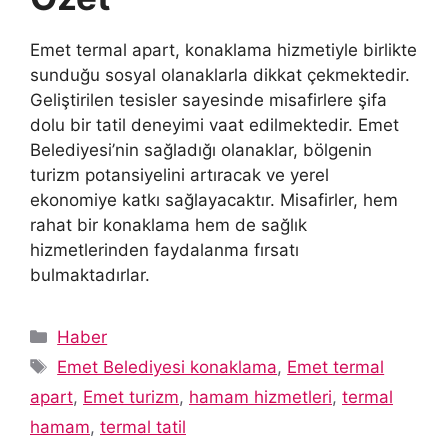
Emet termal apart, konaklama hizmetiyle birlikte
sunduğu sosyal olanaklarla dikkat çekmektedir.
Geliştirilen tesisler sayesinde misafirlere şifa
dolu bir tatil deneyimi vaat edilmektedir. Emet
Belediyesi’nin sağladığı olanaklar, bölgenin
turizm potansiyelini artıracak ve yerel
ekonomiye katkı sağlayacaktır. Misafirler, hem
rahat bir konaklama hem de sağlık
hizmetlerinden faydalanma fırsatı
bulmaktadırlar.
Kategoriler
Haber
Etiketler
Emet Belediyesi konaklama
,
Emet termal
apart
,
Emet turizm
,
hamam hizmetleri
,
termal
hamam
,
termal tatil