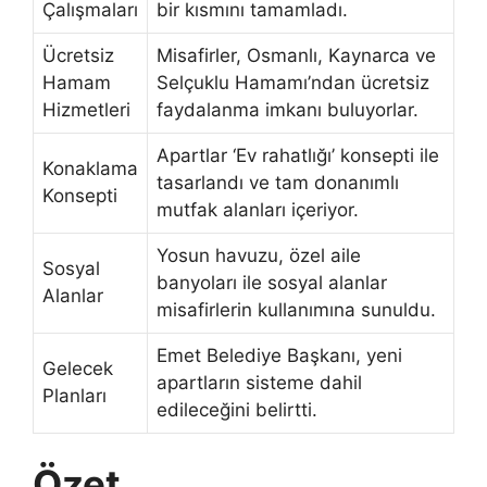
Çalışmaları
bir kısmını tamamladı.
Ücretsiz
Misafirler, Osmanlı, Kaynarca ve
Hamam
Selçuklu Hamamı’ndan ücretsiz
Hizmetleri
faydalanma imkanı buluyorlar.
Apartlar ‘Ev rahatlığı’ konsepti ile
Konaklama
tasarlandı ve tam donanımlı
Konsepti
mutfak alanları içeriyor.
Yosun havuzu, özel aile
Sosyal
banyoları ile sosyal alanlar
Alanlar
misafirlerin kullanımına sunuldu.
Emet Belediye Başkanı, yeni
Gelecek
apartların sisteme dahil
Planları
edileceğini belirtti.
Özet