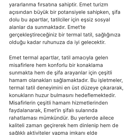
yararlanma fırsatına sahiptir. Emet turizm
açısından büyük bir potansiyele sahipken, şifa
dolu bu apartlar, tatilciler için eşsiz sosyal
alanlar da sunmaktadır. Emet’te
gerçekleştireceğiniz bir termal tatil, sağlığınıza
olduğu kadar ruhunuza da iyi gelecektir.
Emet termal apartlar, tatil amacıyla gelen
misafirlere hem konforlu bir konaklama
sunmakta hem de şifa arayanlar için çeşitli
hamam olanakları sağlamaktadır. Bu işletmeler,
termal tatil deneyimini en üst düzeye çıkararak,
konukların huzur bulmasını hedeflemektedir.
Misafirlerin çeşitli hamam hizmetlerinden
faydalanarak, Emet’in şifalı sularında
rahatlaması mümkündür. Bu yerlerde ailece
kaliteli zaman geçirerek hem dinlenip hem de
sağlıklı aktiviteler yapma imkanı elde