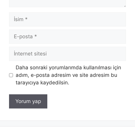
İsim
E-
posta
İnternet
sitesi
Daha sonraki yorumlarımda kullanılması için
adım, e-posta adresim ve site adresim bu
tarayıcıya kaydedilsin.