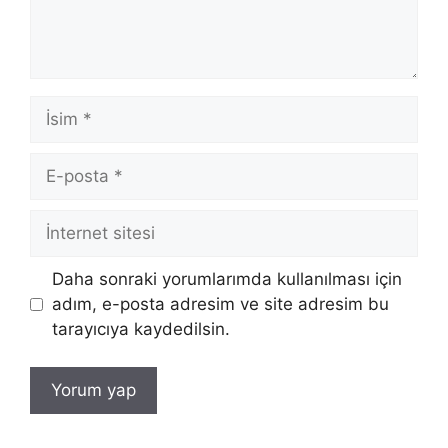
İsim
E-
posta
İnternet
sitesi
Daha sonraki yorumlarımda kullanılması için
adım, e-posta adresim ve site adresim bu
tarayıcıya kaydedilsin.