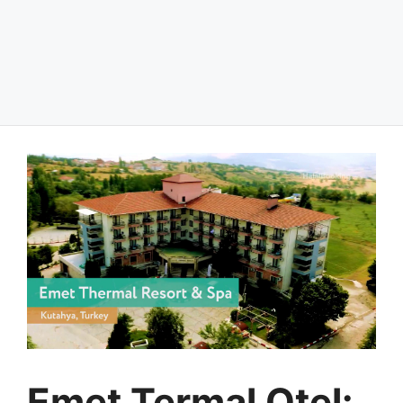
Emet Termal Otel: