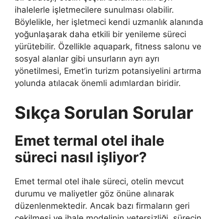
ihalelerle işletmecilere sunulması olabilir.
Böylelikle, her işletmeci kendi uzmanlık alanında
yoğunlaşarak daha etkili bir yenileme süreci
yürütebilir. Özellikle aquapark, fitness salonu ve
sosyal alanlar gibi unsurların ayrı ayrı
yönetilmesi, Emet’in turizm potansiyelini artırma
yolunda atılacak önemli adımlardan biridir.
Sıkça Sorulan Sorular
Emet termal otel ihale
süreci nasıl işliyor?
Emet termal otel ihale süreci, otelin mevcut
durumu ve maliyetler göz önüne alınarak
düzenlenmektedir. Ancak bazı firmaların geri
çekilmesi ve ihale modelinin yetersizliği, sürecin