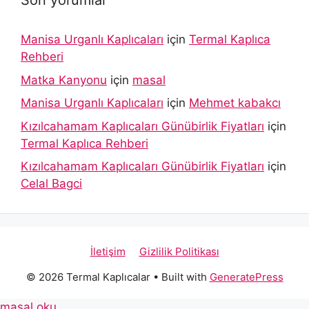
Son yorumlar
Manisa Urganlı Kaplıcaları
için
Termal Kaplıca
Rehberi
Matka Kanyonu
için
masal
Manisa Urganlı Kaplıcaları
için
Mehmet kabakcı
Kızılcahamam Kaplıcaları Günübirlik Fiyatları
için
Termal Kaplıca Rehberi
Kızılcahamam Kaplıcaları Günübirlik Fiyatları
için
Celal Bagci
İletişim
Gizlilik Politikası
© 2026 Termal Kaplıcalar
• Built with
GeneratePress
masal oku