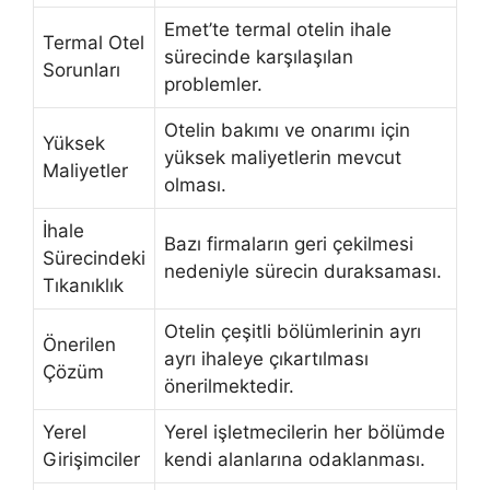
Emet’te termal otelin ihale
Termal Otel
sürecinde karşılaşılan
Sorunları
problemler.
Otelin bakımı ve onarımı için
Yüksek
yüksek maliyetlerin mevcut
Maliyetler
olması.
İhale
Bazı firmaların geri çekilmesi
Sürecindeki
nedeniyle sürecin duraksaması.
Tıkanıklık
Otelin çeşitli bölümlerinin ayrı
Önerilen
ayrı ihaleye çıkartılması
Çözüm
önerilmektedir.
Yerel
Yerel işletmecilerin her bölümde
Girişimciler
kendi alanlarına odaklanması.