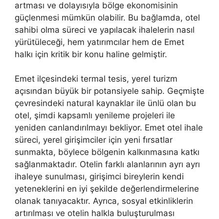
artması ve dolayısıyla bölge ekonomisinin
güçlenmesi mümkün olabilir. Bu bağlamda, otel
sahibi olma süreci ve yapılacak ihalelerin nasıl
yürütüleceği, hem yatırımcılar hem de Emet
halkı için kritik bir konu haline gelmiştir.
Emet ilçesindeki termal tesis, yerel turizm
açısından büyük bir potansiyele sahip. Geçmişte
çevresindeki natural kaynaklar ile ünlü olan bu
otel, şimdi kapsamlı yenileme projeleri ile
yeniden canlandırılmayı bekliyor. Emet otel ihale
süreci, yerel girişimciler için yeni fırsatlar
sunmakta, böylece bölgenin kalkınmasına katkı
sağlanmaktadır. Otelin farklı alanlarının ayrı ayrı
ihaleye sunulması, girişimci bireylerin kendi
yeteneklerini en iyi şekilde değerlendirmelerine
olanak tanıyacaktır. Ayrıca, sosyal etkinliklerin
artırılması ve otelin halkla buluşturulması