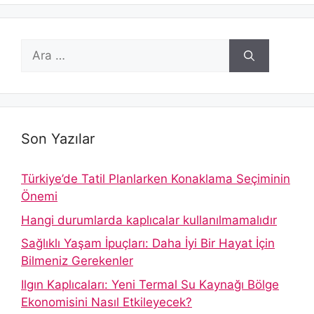
için
ara
Son Yazılar
Türkiye’de Tatil Planlarken Konaklama Seçiminin
Önemi
Hangi durumlarda kaplıcalar kullanılmamalıdır
Sağlıklı Yaşam İpuçları: Daha İyi Bir Hayat İçin
Bilmeniz Gerekenler
Ilgın Kaplıcaları: Yeni Termal Su Kaynağı Bölge
Ekonomisini Nasıl Etkileyecek?