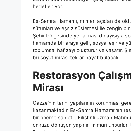
hedefleniyor.
Es-Semra Hamamı, mimari açıdan da olduk
sütunları ve eşsiz süslemesi ile zengin b
Şehir bölgesinde yer alması dolayısıyla so
hamamda bir araya gelir, sosyalleşir ve y
toplumsal hafızayı oluşturur ve yaşatır. Şi
bu soyut mirası tekrar hayat bulacak.
Restorasyon Çalışma
Mirası
Gazze’nin tarihi yapılarının korunması g
kazanmaktadır. Es-Semra Hamamı’nın rest
bir öneme sahiptir. Filistinli uzman Mahmu
enkaza dönüşen yapının mimari unsurları te