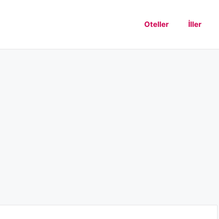
Oteller
İller