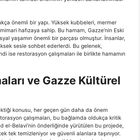
ça önemli bir yapı. Yüksek kubbeleri, mermer
ir mimari hafızaya sahip. Bu hamam, Gazze’nin Eski
syal yaşamın önemli bir parçası olmuştur. İnsanlar,
üksek sesle sohbet ederlerdi. Bu gelenek,
mdi ise restorasyon çalışmaları ile birlikte hamamın
ları ve Gazze Kültürel
erektiği konusu, her geçen gün daha da önem
orasyon çalışmaları, bu bağlamda oldukça kritik
d el-Belavi’nin önderliğinde yürütülen bu projede,
k tek temizleniyor ve güvenli alanlara taşınıyor.