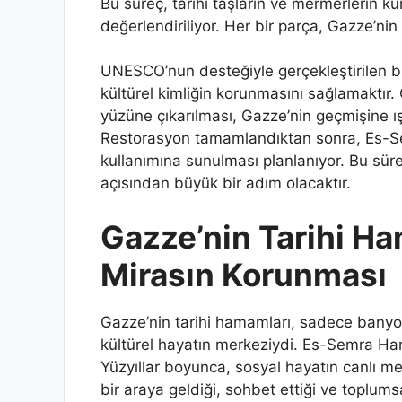
Bu süreç, tarihi taşların ve mermerlerin ku
değerlendiriliyor. Her bir parça, Gazze’nin
UNESCO’nun desteğiyle gerçekleştirilen bu
kültürel kimliğin korunmasını sağlamaktır
yüzüne çıkarılması, Gazze’nin geçmişine ışı
Restorasyon tamamlandıktan sonra, Es-Sem
kullanımına sunulması planlanıyor. Bu süre
açısından büyük bir adım olacaktır.
Gazze’nin Tarihi Ham
Mirasın Korunması
Gazze’nin tarihi hamamları, sadece banyo
kültürel hayatın merkeziydi. Es-Semra Ham
Yüzyıllar boyunca, sosyal hayatın canlı mer
bir araya geldiği, sohbet ettiği ve toplumsa