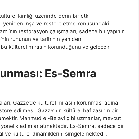
ültürel kimliği üzerinde derin bir etki
arı yeniden inşa ve restore etme konusundaki
ı’nın restorasyon çalışmaları, sadece bir yapının
nin ruhunun ve tarihinin yeniden
, bu kültürel mirasın korunduğunu ve gelecek
orunması: Es-Semra
arı, Gazze’de kültürel mirasın korunması adına
store edilmesi, Gazze’nin kültürel hafızasının bir
emektir. Mahmud el-Belavi gibi uzmanlar, mevcut
yönelik adımlar atmaktadır. Es-Semra, sadece bir
 ve kültürel dinamiklerini simgelemektedir.