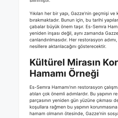
silinmiştir.
Yıkılan her bir yapı, Gazze’nin geçmişi ve k
bırakmaktadır. Bunun için, bu tarihi yapıl
çabalar büyük önem taşır. Es-Semra Hamam
yeniden inşası değil, aynı zamanda Gazze’
canlandırılmasıdır. Her restorasyon adımı
nesillere aktarılacağını gösterecektir.
Kültürel Mirasın K
Hamamı Örneği
Es-Semra Hamamı’nın restorasyon çalışmal
atılan çok önemli adımlardır. Bu yapının re
parçasının yeniden gün yüzüne çıkması d
koşullara rağmen bu yapının korunmasına 
hamam olmanın ötesinde, Gazze’nin sosyal