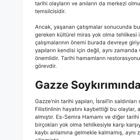
tarihi olayların ve anıların da merkezi olm
temsilcisidir.
Ancak, yaşanan çatışmalar sonucunda bu 
gereken kültürel miras yok olma tehlikesi i
çalışmalarının önemi burada devreye giriy
yapıların kendisi için değil, aynı zamand
önemlidir. Tarihi hamamların restorasyonu
görevdir.
Gazze Soykırımında 
Gazze’nin tarihi yapıları, İsrail’in saldırıl
Filistinlinin hayatını kaybettiği bu olayla
almıştır. Es-Semra Hamamı ve diğer tarihi
birçokları yok olma tehlikesiyle karşı karşı
kaybı anlamına gelmekle kalmamış, aynı z