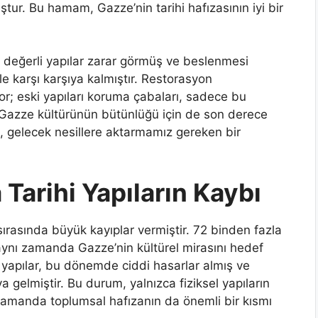
uştur. Bu hamam, Gazze’nin tarihi hafızasının iyi bir
değerli yapılar zarar görmüş ve beslenmesi
le karşı karşıya kalmıştır. Restorasyon
or; eski yapıları koruma çabaları, sadece bu
a Gazze kültürünün bütünlüğü için de son derece
, gelecek nesillere aktarmamız gereken bir
Tarihi Yapıların Kaybı
arı sırasında büyük kayıplar vermiştir. 72 binden fazla
r, aynı zamanda Gazze’nin kültürel mirasını hedef
 yapılar, bu dönemde ciddi hasarlar almış ve
ya gelmiştir. Bu durum, yalnızca fiziksel yapıların
amanda toplumsal hafızanın da önemli bir kısmı