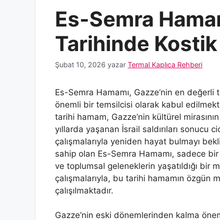
Es-Semra Hamam
Tarihinde Kostik 
Şubat 10, 2026
yazar
Termal Kaplıca Rehberi
Es-Semra Hamamı, Gazze’nin en değerli tar
önemli bir temsilcisi olarak kabul edilmek
tarihi hamam, Gazze’nin kültürel mirasının
yıllarda yaşanan İsrail saldırıları sonucu 
çalışmalarıyla yeniden hayat bulmayı bekli
sahip olan Es-Semra Hamamı, sadece bir 
ve toplumsal geleneklerin yaşatıldığı bir
çalışmalarıyla, bu tarihi hamamın özgün mi
çalışılmaktadır.
Gazze’nin eski dönemlerinden kalma öneml