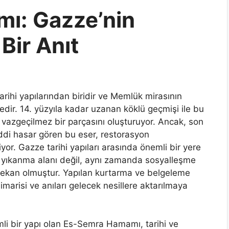
ı: Gazze’nin
Bir Anıt
ihi yapılarından biridir ve Memlük mirasının
tedir. 14. yüzyıla kadar uzanan köklü geçmişi ile bu
 vazgeçilmez bir parçasını oluşturuyor. Ancak, son
ciddi hasar gören bu eser, restorasyon
yor. Gazze tarihi yapıları arasında önemli bir yere
yıkanma alanı değil, aynı zamanda sosyalleşme
 mekan olmuştur. Yapılan kurtarma ve belgeleme
marisi ve anıları gelecek nesillere aktarılmaya
i bir yapı olan Es-Semra Hamamı, tarihi ve