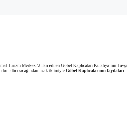
rmal Turizm Merkezi’2 ilan edilen Göbel Kaplıcaları Kütahya’nın Tavşa
n bunaltıcı sıcağından uzak iklimiyle
Göbel Kaplıcalarının faydaları