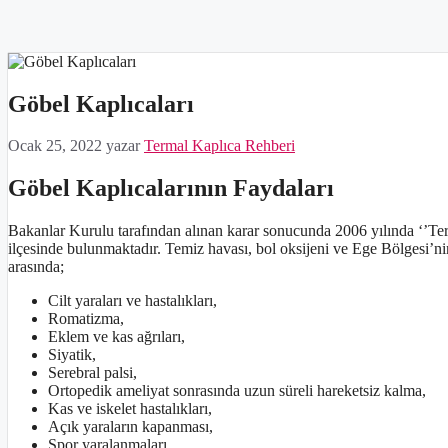
Göbel Kaplıcaları
Ocak 25, 2022
yazar
Termal Kaplıca Rehberi
Göbel Kaplıcalarının Faydaları
Bakanlar Kurulu tarafından alınan karar sonucunda 2006 yılında ‘’Te
ilçesinde bulunmaktadır. Temiz havası, bol oksijeni ve Ege Bölgesi’ni
arasında;
Cilt yaraları ve hastalıkları,
Romatizma,
Eklem ve kas ağrıları,
Siyatik,
Serebral palsi,
Ortopedik ameliyat sonrasında uzun süreli hareketsiz kalma,
Kas ve iskelet hastalıkları,
Açık yaraların kapanması,
Spor yaralanmaları,