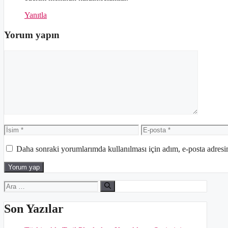
Yanıtla
Yorum yapın
Yorum
İsim
E-
posta
Daha sonraki yorumlarımda kullanılması için adım, e-posta adresim
için
ara
Son Yazılar