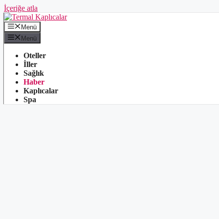
İçeriğe atla
Menü
Menü
Oteller
İller
Sağlık
Haber
Kaplıcalar
Spa