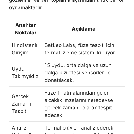
oynamaktadır.
Anahtar
Açıklama
Noktalar
Hindistanlı
SatLeo Labs, füze tespiti için
Girişim
termal izleme sistemi kuruyor.
15 uydu, orta dalga ve uzun
Uydu
dalga kızılötesi sensörler ile
Takımyıldızı
donatılacak.
Füze fırlatmalarından gelen
Gerçek
sıcaklık imzalarını neredeyse
Zamanlı
gerçek zamanlı olarak tespit
Tespit
edecek.
Analiz
Termal plüvleri analiz ederek