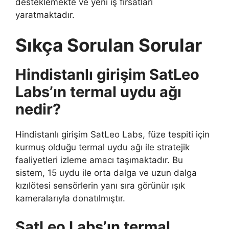
desteklemekte ve yeni iş fırsatları
yaratmaktadır.
Sıkça Sorulan Sorular
Hindistanlı girişim SatLeo
Labs’ın termal uydu ağı
nedir?
Hindistanlı girişim SatLeo Labs, füze tespiti için
kurmuş olduğu termal uydu ağı ile stratejik
faaliyetleri izleme amacı taşımaktadır. Bu
sistem, 15 uydu ile orta dalga ve uzun dalga
kızılötesi sensörlerin yanı sıra görünür ışık
kameralarıyla donatılmıştır.
SatLeo Labs’ın termal