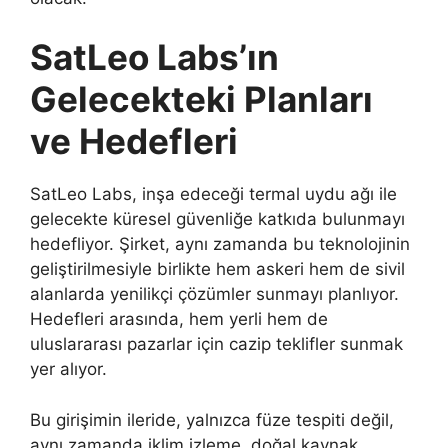
SatLeo Labs’ın
Gelecekteki Planları
ve Hedefleri
SatLeo Labs, inşa edeceği termal uydu ağı ile
gelecekte küresel güvenliğe katkıda bulunmayı
hedefliyor. Şirket, aynı zamanda bu teknolojinin
geliştirilmesiyle birlikte hem askeri hem de sivil
alanlarda yenilikçi çözümler sunmayı planlıyor.
Hedefleri arasında, hem yerli hem de
uluslararası pazarlar için cazip teklifler sunmak
yer alıyor.
Bu girişimin ileride, yalnızca füze tespiti değil,
aynı zamanda iklim izleme, doğal kaynak