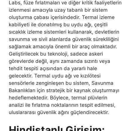
Labs, füze fırlatmaları ve diğer kritik faaliyetlerin
izlenmesi amacıyla uzay tabanlı bir sistem
oluşturma çabası içerisindedir. Termal izleme
kabiliyeti ile donatılmış bu uydu ağı, çeşitli
sıcaklık izleme sistemleri kullanarak, devletlerin
savunma ve sivil alanlarda güvenlik sürekliliğini
sağlamak amacıyla önemli bir araç olmaktadır.
Geliştirilecek bu teknoloji, sadece askeri
görevlerde değil, aynı zamanda sızıntı veya
tehdit tespiti açısından da yararlı hale
gelecektir. Termal uydu ağı ve kızılötesi
sensörlerle zenginleşen bu sistem, Savunma
Bakanlıkları için stratejik bir kaynak oluşturmayı
hedeflemektedir. Böylece, termal plüvlerin
analizi ile fırlatma noktalarının tespit edilmesi,
uluslararası güvenlik ağını güçlendirecektir.
Hindistanlı Girişim: