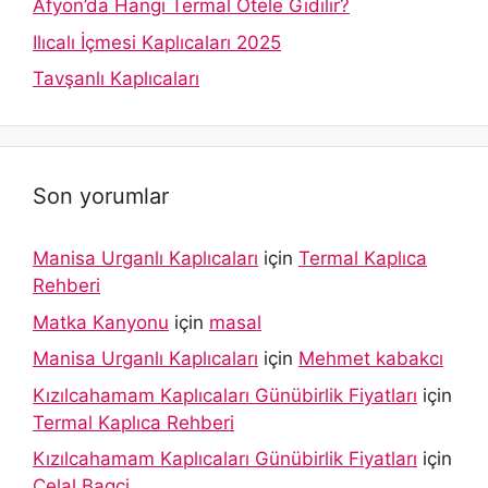
Afyon’da Hangi Termal Otele Gidilir?
Ilıcalı İçmesi Kaplıcaları 2025
Tavşanlı Kaplıcaları
Son yorumlar
Manisa Urganlı Kaplıcaları
için
Termal Kaplıca
Rehberi
Matka Kanyonu
için
masal
Manisa Urganlı Kaplıcaları
için
Mehmet kabakcı
Kızılcahamam Kaplıcaları Günübirlik Fiyatları
için
Termal Kaplıca Rehberi
Kızılcahamam Kaplıcaları Günübirlik Fiyatları
için
Celal Bagci