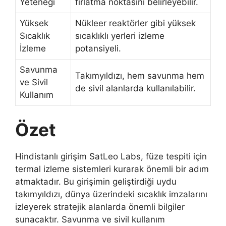
Yeteneği
fırlatma noktasını belirleyebilir.
Yüksek
Nükleer reaktörler gibi yüksek
Sıcaklık
sıcaklıklı yerleri izleme
İzleme
potansiyeli.
Savunma
Takımyıldızı, hem savunma hem
ve Sivil
de sivil alanlarda kullanılabilir.
Kullanım
Özet
Hindistanlı girişim SatLeo Labs, füze tespiti için
termal izleme sistemleri kurarak önemli bir adım
atmaktadır. Bu girişimin geliştirdiği uydu
takımyıldızı, dünya üzerindeki sıcaklık imzalarını
izleyerek stratejik alanlarda önemli bilgiler
sunacaktır. Savunma ve sivil kullanım