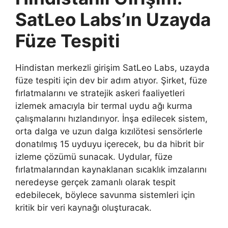
SatLeo Labs’ın Uzayda
Füze Tespiti
Hindistan merkezli girişim SatLeo Labs, uzayda
füze tespiti için dev bir adım atıyor. Şirket, füze
fırlatmalarını ve stratejik askeri faaliyetleri
izlemek amacıyla bir termal uydu ağı kurma
çalışmalarını hızlandırıyor. İnşa edilecek sistem,
orta dalga ve uzun dalga kızılötesi sensörlerle
donatılmış 15 uyduyu içerecek, bu da hibrit bir
izleme çözümü sunacak. Uydular, füze
fırlatmalarından kaynaklanan sıcaklık imzalarını
neredeyse gerçek zamanlı olarak tespit
edebilecek, böylece savunma sistemleri için
kritik bir veri kaynağı oluşturacak.