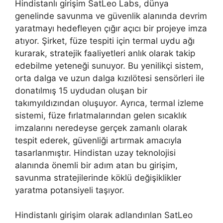
Hindistanlı girişim SatLeo Labs, dünya
genelinde savunma ve güvenlik alanında devrim
yaratmayı hedefleyen çığır açıcı bir projeye imza
atıyor. Şirket, füze tespiti için termal uydu ağı
kurarak, stratejik faaliyetleri anlık olarak takip
edebilme yeteneği sunuyor. Bu yenilikçi sistem,
orta dalga ve uzun dalga kızılötesi sensörleri ile
donatılmış 15 uydudan oluşan bir
takımyıldızından oluşuyor. Ayrıca, termal izleme
sistemi, füze fırlatmalarından gelen sıcaklık
imzalarını neredeyse gerçek zamanlı olarak
tespit ederek, güvenliği artırmak amacıyla
tasarlanmıştır. Hindistan uzay teknolojisi
alanında önemli bir adım atan bu girişim,
savunma stratejilerinde köklü değişiklikler
yaratma potansiyeli taşıyor.
Hindistanlı girişim olarak adlandırılan SatLeo