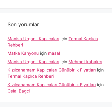
Son yorumlar
Manisa Urganlı Kaplıcaları
için
Termal Kaplıca
Rehberi
Matka Kanyonu
için
masal
Manisa Urganlı Kaplıcaları
için
Mehmet kabakcı
Kızılcahamam Kaplıcaları Günübirlik Fiyatları
için
Termal Kaplıca Rehberi
Kızılcahamam Kaplıcaları Günübirlik Fiyatları
için
Celal Bagci