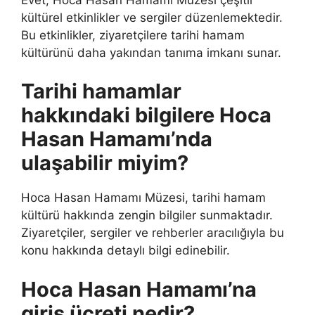
kültürel etkinlikler ve sergiler düzenlemektedir.
Bu etkinlikler, ziyaretçilere tarihi hamam
kültürünü daha yakından tanıma imkanı sunar.
Tarihi hamamlar
hakkındaki bilgilere Hoca
Hasan Hamamı’nda
ulaşabilir miyim?
Hoca Hasan Hamamı Müzesi, tarihi hamam
kültürü hakkında zengin bilgiler sunmaktadır.
Ziyaretçiler, sergiler ve rehberler aracılığıyla bu
konu hakkında detaylı bilgi edinebilir.
Hoca Hasan Hamamı’na
giriş ücreti nedir?