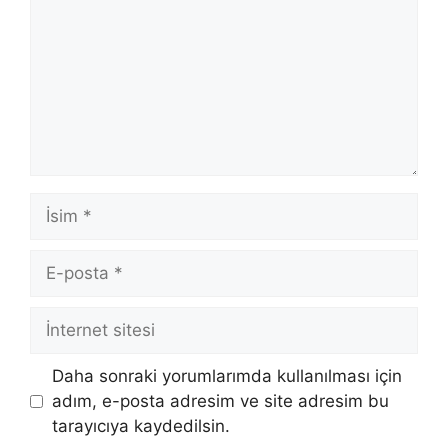
İsim
E-
posta
İnternet
sitesi
Daha sonraki yorumlarımda kullanılması için
adım, e-posta adresim ve site adresim bu
tarayıcıya kaydedilsin.