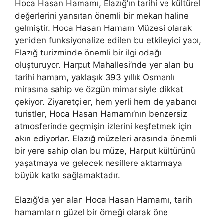
Hoca Hasan Hamamı, Elazığ’ın tarihi ve kültürel
değerlerini yansıtan önemli bir mekan haline
gelmiştir. Hoca Hasan Hamam Müzesi olarak
yeniden funksiyonalize edilen bu etkileyici yapı,
Elazığ turizminde önemli bir ilgi odağı
oluşturuyor. Harput Mahallesi’nde yer alan bu
tarihi hamam, yaklaşık 393 yıllık Osmanlı
mirasına sahip ve özgün mimarisiyle dikkat
çekiyor. Ziyaretçiler, hem yerli hem de yabancı
turistler, Hoca Hasan Hamamı’nın benzersiz
atmosferinde geçmişin izlerini keşfetmek için
akın ediyorlar. Elazığ müzeleri arasında önemli
bir yere sahip olan bu müze, Harput kültürünü
yaşatmaya ve gelecek nesillere aktarmaya
büyük katkı sağlamaktadır.
Elazığ’da yer alan Hoca Hasan Hamamı, tarihi
hamamların güzel bir örneği olarak öne