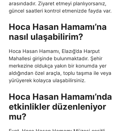
arasındadır. Ziyaret etmeyi planlıyorsanız,
güncel saatleri kontrol etmenizde fayda var.
Hoca Hasan Hamamı’na
nasıl ulaşabilirim?
Hoca Hasan Hamamı, Elazığ’da Harput
Mahallesi girişinde bulunmaktadır. Şehir
merkezine oldukça yakın bir konumda yer
aldığından özel araçla, toplu taşıma ile veya
yürüyerek kolayca ulaşabilirsiniz.
Hoca Hasan Hamamı’nda
etkinlikler düzenleniyor
mu?
Evet, Hoca Hasan Hamamı Müzesi çeşitli