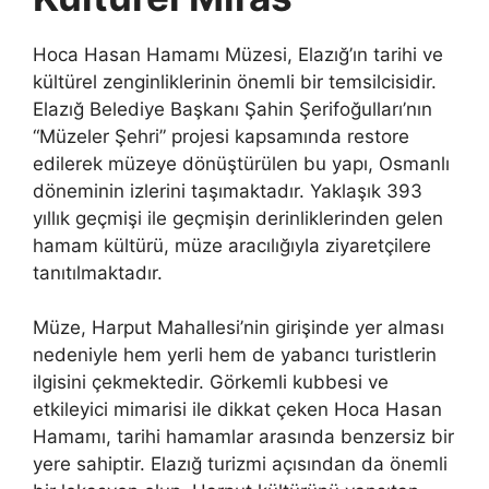
Hoca Hasan Hamamı Müzesi, Elazığ’ın tarihi ve
kültürel zenginliklerinin önemli bir temsilcisidir.
Elazığ Belediye Başkanı Şahin Şerifoğulları’nın
“Müzeler Şehri” projesi kapsamında restore
edilerek müzeye dönüştürülen bu yapı, Osmanlı
döneminin izlerini taşımaktadır. Yaklaşık 393
yıllık geçmişi ile geçmişin derinliklerinden gelen
hamam kültürü, müze aracılığıyla ziyaretçilere
tanıtılmaktadır.
Müze, Harput Mahallesi’nin girişinde yer alması
nedeniyle hem yerli hem de yabancı turistlerin
ilgisini çekmektedir. Görkemli kubbesi ve
etkileyici mimarisi ile dikkat çeken Hoca Hasan
Hamamı, tarihi hamamlar arasında benzersiz bir
yere sahiptir. Elazığ turizmi açısından da önemli