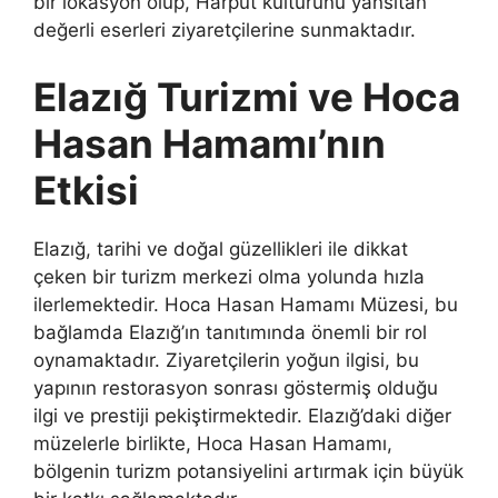
bir lokasyon olup, Harput kültürünü yansıtan
değerli eserleri ziyaretçilerine sunmaktadır.
Elazığ Turizmi ve Hoca
Hasan Hamamı’nın
Etkisi
Elazığ, tarihi ve doğal güzellikleri ile dikkat
çeken bir turizm merkezi olma yolunda hızla
ilerlemektedir. Hoca Hasan Hamamı Müzesi, bu
bağlamda Elazığ’ın tanıtımında önemli bir rol
oynamaktadır. Ziyaretçilerin yoğun ilgisi, bu
yapının restorasyon sonrası göstermiş olduğu
ilgi ve prestiji pekiştirmektedir. Elazığ’daki diğer
müzelerle birlikte, Hoca Hasan Hamamı,
bölgenin turizm potansiyelini artırmak için büyük