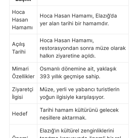
Hoca
Hoca Hasan Hamamı, Elazığ’da
Hasan
yer alan tarihi bir hamamdır.
Hamamı
Hoca Hasan Hamamı,
Açılış
restorasyondan sonra müze olarak
Tarihi
halkın ziyaretine açıldı.
Mimari
Osmanlı dönemine ait, yaklaşık
Özellikler
393 yıllık geçmişe sahip.
Ziyaretçi
Müze, yerli ve yabancı turistlerin
İlgisi
yoğun ilgisiyle karşılaşıyor.
Tarihi hamam kültürünü gelecek
Hedef
nesillere aktarmak.
Elazığ’ın kültürel zenginliklerini