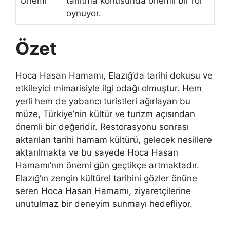
Önemi
tanıtma konusunda önemli bir rol
oynuyor.
Özet
Hoca Hasan Hamamı, Elazığ’da tarihi dokusu ve
etkileyici mimarisiyle ilgi odağı olmuştur. Hem
yerli hem de yabancı turistleri ağırlayan bu
müze, Türkiye’nin kültür ve turizm açısından
önemli bir değeridir. Restorasyonu sonrası
aktarılan tarihi hamam kültürü, gelecek nesillere
aktarılmakta ve bu sayede Hoca Hasan
Hamamı’nın önemi gün geçtikçe artmaktadır.
Elazığ’ın zengin kültürel tarihini gözler önüne
seren Hoca Hasan Hamamı, ziyaretçilerine
unutulmaz bir deneyim sunmayı hedefliyor.