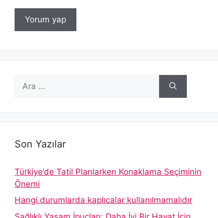
için
ara
Son Yazılar
Türkiye’de Tatil Planlarken Konaklama Seçiminin
Önemi
Hangi durumlarda kaplıcalar kullanılmamalıdır
Sağlıklı Yaşam İpuçları: Daha İyi Bir Hayat İçin