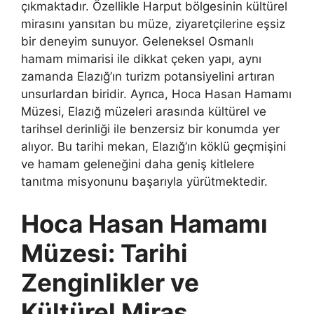
çıkmaktadır. Özellikle Harput bölgesinin kültürel
mirasını yansıtan bu müze, ziyaretçilerine eşsiz
bir deneyim sunuyor. Geleneksel Osmanlı
hamam mimarisi ile dikkat çeken yapı, aynı
zamanda Elazığ’ın turizm potansiyelini artıran
unsurlardan biridir. Ayrıca, Hoca Hasan Hamamı
Müzesi, Elazığ müzeleri arasında kültürel ve
tarihsel derinliği ile benzersiz bir konumda yer
alıyor. Bu tarihi mekan, Elazığ’ın köklü geçmişini
ve hamam geleneğini daha geniş kitlelere
tanıtma misyonunu başarıyla yürütmektedir.
Hoca Hasan Hamamı
Müzesi: Tarihi
Zenginlikler ve
Kültürel Miras