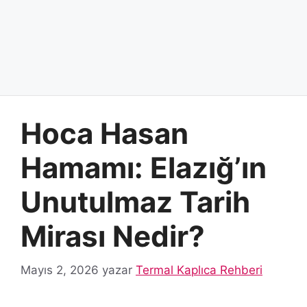
Hoca Hasan
Hamamı: Elazığ’ın
Unutulmaz Tarih
Mirası Nedir?
Mayıs 2, 2026
yazar
Termal Kaplıca Rehberi