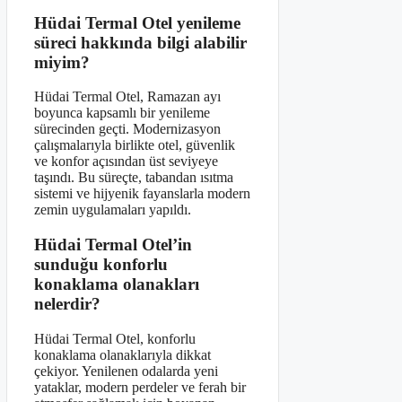
Hüdai Termal Otel yenileme
süreci hakkında bilgi alabilir
miyim?
Hüdai Termal Otel, Ramazan ayı
boyunca kapsamlı bir yenileme
sürecinden geçti. Modernizasyon
çalışmalarıyla birlikte otel, güvenlik
ve konfor açısından üst seviyeye
taşındı. Bu süreçte, tabandan ısıtma
sistemi ve hijyenik fayanslarla modern
zemin uygulamaları yapıldı.
Hüdai Termal Otel’in
sunduğu konforlu
konaklama olanakları
nelerdir?
Hüdai Termal Otel, konforlu
konaklama olanaklarıyla dikkat
çekiyor. Yenilenen odalarda yeni
yataklar, modern perdeler ve ferah bir