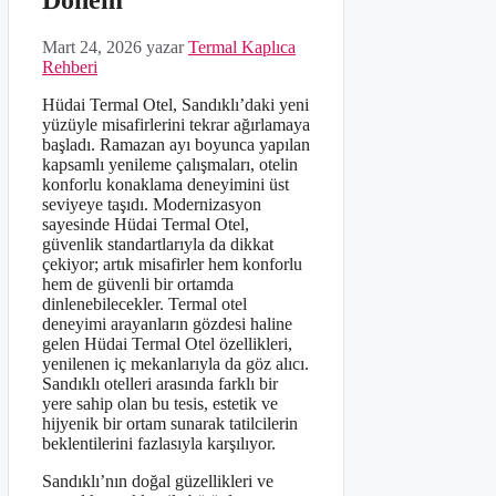
Dönem
Mart 24, 2026
yazar
Termal Kaplıca
Rehberi
Hüdai Termal Otel, Sandıklı’daki yeni
yüzüyle misafirlerini tekrar ağırlamaya
başladı. Ramazan ayı boyunca yapılan
kapsamlı yenileme çalışmaları, otelin
konforlu konaklama deneyimini üst
seviyeye taşıdı. Modernizasyon
sayesinde Hüdai Termal Otel,
güvenlik standartlarıyla da dikkat
çekiyor; artık misafirler hem konforlu
hem de güvenli bir ortamda
dinlenebilecekler. Termal otel
deneyimi arayanların gözdesi haline
gelen Hüdai Termal Otel özellikleri,
yenilenen iç mekanlarıyla da göz alıcı.
Sandıklı otelleri arasında farklı bir
yere sahip olan bu tesis, estetik ve
hijyenik bir ortam sunarak tatilcilerin
beklentilerini fazlasıyla karşılıyor.
Sandıklı’nın doğal güzellikleri ve