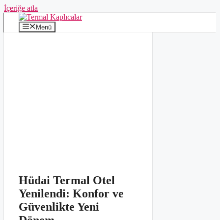
İçeriğe atla
Menü
Hüdai Termal Otel
Yenilendi: Konfor ve
Güvenlikte Yeni