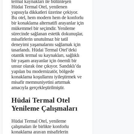
termal kaynakları ile bütünleşen
Hüdai Termal Otel, yenilenen
yapısıyla dikkatleri üzerine çekiyor.
Bu otel, hem modern hem de konforlu
bir konaklama alternatifi arayanlar için
mükemmel bir seçimdir. Yenileme
sürecinde sağlanan estetik dokunuşlar,
misafirlerin unutulmaz bir tatil
deneyimi yaşamalarını sağlamak için
tasarlandı. Hüdai Termal Otel’deki
otantik termal su kaynakları, sağlıklı
bir yaşam arayanlar için önemli bir
unsur olarak öne çıkıyor. Sandıklı’da
yapılan bu modernizatör, bölgede
konaklama koşullarını iyileştirmek ve
misafir memnuniyetini artırmak
amacıyla gerçekleştirilmiştir.
Hüdai Termal Otel
Yenileme Çalışmaları
Hüdai Termal Otel, yenileme
çalışmaları ile birlikte konforlu
konaklama arayan misafirlerin