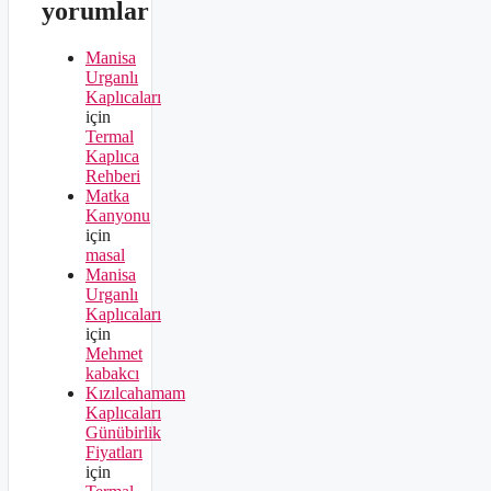
yorumlar
Manisa
Urganlı
Kaplıcaları
için
Termal
Kaplıca
Rehberi
Matka
Kanyonu
için
masal
Manisa
Urganlı
Kaplıcaları
için
Mehmet
kabakcı
Kızılcahamam
Kaplıcaları
Günübirlik
Fiyatları
için