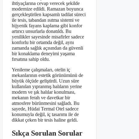
ihtiyaçlarına cevap verecek şekilde
modernize edildi. Ramazan boyunca
gerçekleştirilen kapsamlı tadilat süreci
ile tesis, tabandan ısıtma sistemi ve
hijyenik fayans kaplama gibi konfor
artırıcı unsurlarla donatıldı. Bu
yenilikler sayesinde misafirler sadece
konforlu bir ortamda değil, aynı
zamanda sağlık açısından da güvenli
bir konaklama deneyimi yaşama
fırsatına sahip oldu.
Yenileme çalışmaları, otelin iç
mekanlarının estetik görünümünü de
büyük ölçüde geliştirdi. Uzun süre
kullanılan yıpranmış halıların yerine
modern ve şık halılar konulması,
mekanın ferah ve davetkar bir
atmosfere bürünmesini sağladı. Bu
sayede, Hüdai Termal Otel sadece
konumuyla değil, iç tasarımı ile de
dikkat çeken bir tesis haline geldi.
Sıkça Sorulan Sorular