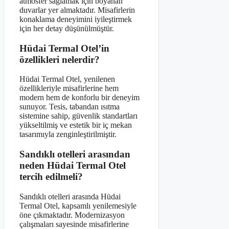
atmosfer sağlamak için boyanan
duvarlar yer almaktadır. Misafirlerin
konaklama deneyimini iyileştirmek
için her detay düşünülmüştür.
Hüdai Termal Otel’in
özellikleri nelerdir?
Hüdai Termal Otel, yenilenen
özellikleriyle misafirlerine hem
modern hem de konforlu bir deneyim
sunuyor. Tesis, tabandan ısıtma
sistemine sahip, güvenlik standartları
yükseltilmiş ve estetik bir iç mekan
tasarımıyla zenginleştirilmiştir.
Sandıklı otelleri arasından
neden Hüdai Termal Otel
tercih edilmeli?
Sandıklı otelleri arasında Hüdai
Termal Otel, kapsamlı yenilemesiyle
öne çıkmaktadır. Modernizasyon
çalışmaları sayesinde misafirlerine