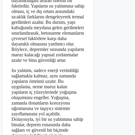
dayanıklılığını artıran önemli bir
faktördür. Yapıların ısı yalıtımına sahip
olması, iç ve dış ortam arasındaki
sıcaklık farklarını dengeleyerek termal
gerilimleri azaltır. Bu durum, yapı
kabuğunda meydana gelen gerilmeleri
sınırlandırarak, betonarme elemanların
çevresel faktörlere karşı daha
dayanıklı olmasına yardımcı olur.
Böylece, depremler sırasında yapıların
maruz kalacağı yapısal zorlanmalar
azalır ve bina güvenliği artar.
Isı yalıtımı, sadece enerji verimliliği
sağlamakla kalmaz, aynı zamanda
yapıların ömrünü uzatır. Bu
uygulama, neme maruz kalan
yapıların iç yüzeylerinde yoğuşma
oluşumunu engeller. Yoğuşma,
zamanla donatıların korozyona
uğramasına ve taşıyıcı sistemin
zayıflamasına yol açabilir.
Dolayısıyla, iyi bir ısı yalıtımına sahip
binalar, deprem esnasında daha
sağlam ve güvenli bir biçimde