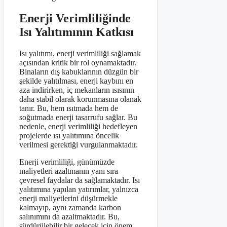
Enerji Verimliliğinde
Isı Yalıtımının Katkısı
Isı yalıtımı, enerji verimliliği sağlamak
açısından kritik bir rol oynamaktadır.
Binaların dış kabuklarının düzgün bir
şekilde yalıtılması, enerji kaybını en
aza indirirken, iç mekanların ısısının
daha stabil olarak korunmasına olanak
tanır. Bu, hem ısıtmada hem de
soğutmada enerji tasarrufu sağlar. Bu
nedenle, enerji verimliliği hedefleyen
projelerde ısı yalıtımına öncelik
verilmesi gerektiği vurgulanmaktadır.
Enerji verimliliği, günümüzde
maliyetleri azaltmanın yanı sıra
çevresel faydalar da sağlamaktadır. Isı
yalıtımına yapılan yatırımlar, yalnızca
enerji maliyetlerini düşürmekle
kalmayıp, aynı zamanda karbon
salınımını da azaltmaktadır. Bu,
sürdürülebilir bir gelecek için önem