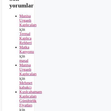
yorumlar
Manisa
Urganlı
Kaplıcaları
için
Termal
Kaplıca
Rehberi
Matka
Kanyonu
için
masal
Manisa
Urganlı
Kaplıcaları
için
Mehmet
kabakcı
Kızılcahamam
Kaplıcaları
Günübirlik
Fiyatları
için