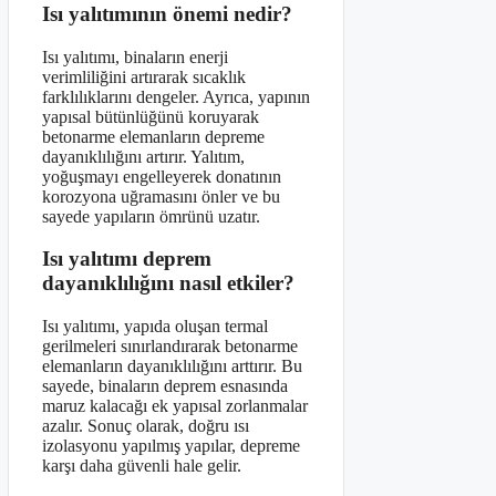
Isı yalıtımının önemi nedir?
Isı yalıtımı, binaların enerji
verimliliğini artırarak sıcaklık
farklılıklarını dengeler. Ayrıca, yapının
yapısal bütünlüğünü koruyarak
betonarme elemanların depreme
dayanıklılığını artırır. Yalıtım,
yoğuşmayı engelleyerek donatının
korozyona uğramasını önler ve bu
sayede yapıların ömrünü uzatır.
Isı yalıtımı deprem
dayanıklılığını nasıl etkiler?
Isı yalıtımı, yapıda oluşan termal
gerilmeleri sınırlandırarak betonarme
elemanların dayanıklılığını arttırır. Bu
sayede, binaların deprem esnasında
maruz kalacağı ek yapısal zorlanmalar
azalır. Sonuç olarak, doğru ısı
izolasyonu yapılmış yapılar, depreme
karşı daha güvenli hale gelir.