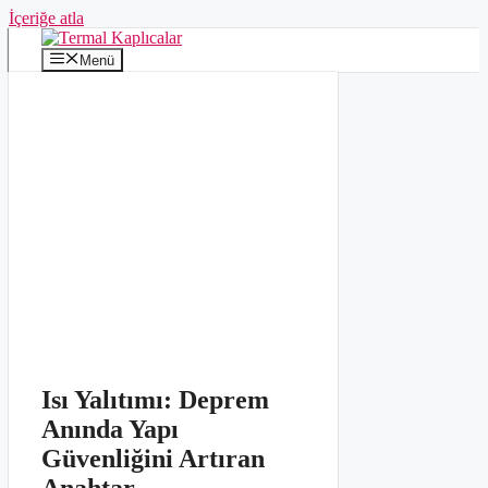
İçeriğe atla
Menü
Isı Yalıtımı: Deprem
Anında Yapı
Güvenliğini Artıran