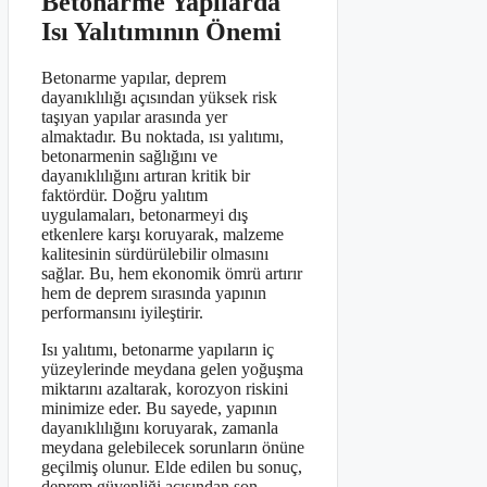
Betonarme Yapılarda
Isı Yalıtımının Önemi
Betonarme yapılar, deprem
dayanıklılığı açısından yüksek risk
taşıyan yapılar arasında yer
almaktadır. Bu noktada, ısı yalıtımı,
betonarmenin sağlığını ve
dayanıklılığını artıran kritik bir
faktördür. Doğru yalıtım
uygulamaları, betonarmeyi dış
etkenlere karşı koruyarak, malzeme
kalitesinin sürdürülebilir olmasını
sağlar. Bu, hem ekonomik ömrü artırır
hem de deprem sırasında yapının
performansını iyileştirir.
Isı yalıtımı, betonarme yapıların iç
yüzeylerinde meydana gelen yoğuşma
miktarını azaltarak, korozyon riskini
minimize eder. Bu sayede, yapının
dayanıklılığını koruyarak, zamanla
meydana gelebilecek sorunların önüne
geçilmiş olunur. Elde edilen bu sonuç,
deprem güvenliği açısından son