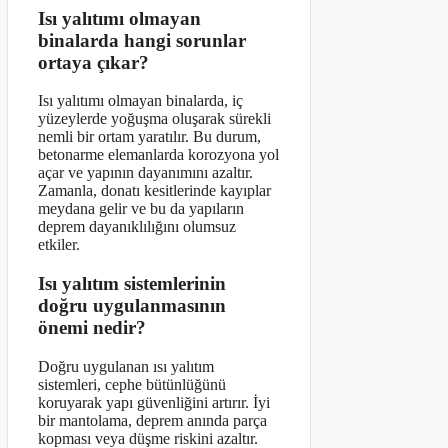
Isı yalıtımı olmayan
binalarda hangi sorunlar
ortaya çıkar?
Isı yalıtımı olmayan binalarda, iç
yüzeylerde yoğuşma oluşarak sürekli
nemli bir ortam yaratılır. Bu durum,
betonarme elemanlarda korozyona yol
açar ve yapının dayanımını azaltır.
Zamanla, donatı kesitlerinde kayıplar
meydana gelir ve bu da yapıların
deprem dayanıklılığını olumsuz
etkiler.
Isı yalıtım sistemlerinin
doğru uygulanmasının
önemi nedir?
Doğru uygulanan ısı yalıtım
sistemleri, cephe bütünlüğünü
koruyarak yapı güvenliğini artırır. İyi
bir mantolama, deprem anında parça
kopması veya düşme riskini azaltır.