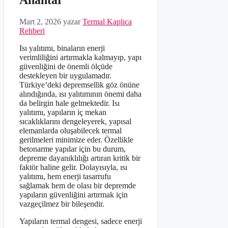
Anahtar
Mart 2, 2026
yazar
Termal Kaplıca
Rehberi
Isı yalıtımı, binaların enerji
verimliliğini artırmakla kalmayıp, yapı
güvenliğini de önemli ölçüde
destekleyen bir uygulamadır.
Türkiye’deki depremsellik göz önüne
alındığında, ısı yalıtımının önemi daha
da belirgin hale gelmektedir. Isı
yalıtımı, yapıların iç mekan
sıcaklıklarını dengeleyerek, yapısal
elemanlarda oluşabilecek termal
gerilmeleri minimize eder. Özellikle
betonarme yapılar için bu durum,
depreme dayanıklılığı artıran kritik bir
faktör haline gelir. Dolayısıyla, ısı
yalıtımı, hem enerji tasarrufu
sağlamak hem de olası bir depremde
yapıların güvenliğini artırmak için
vazgeçilmez bir bileşendir.
Yapıların termal dengesi, sadece enerji