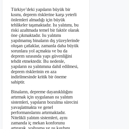
Türkiye’deki yapıların büyük bir
kısmı, deprem risklerine karşı yeterli
önlemleri almadığı için büyük
tehlikeler taşımaktadır. Isı yalıtımı, bu
riski azaltmada temel bir faktör olarak
öne çıkmaktadır. Isı yalıtımı
yapılmamış binaların dış yüzeylerinde
oluşan çatlaklar, zamanla daha büyük
sorunlara yol açmakta ve bu da
deprem sırasında yapı güvenliğini
tehdit etmektedir. Bu nedenle,
yapıların ısı yalıtımına dahil edilmesi,
deprem risklerinin en aza
indirilmesinde kritik bir öneme
sahiptir.
Binaların, depreme dayanıklılığını
artırmak için uygulanan ısı yalıtım
sistemleri, yapıların bozulma sürecini
yavaşlatmakta ve genel
performanslarını artırmaktadır.
Nitelikli yalıtım sistemleri, aynı
zamanda iç mekan konforunu
artırarak, yoğuşma ve ısı kaybını