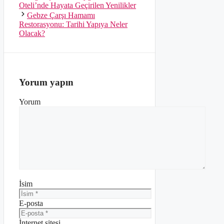
Oteli’nde Hayata Geçirilen Yenilikler
Gebze Çarşı Hamamı
Restorasyonu: Tarihi Yapıya Neler
Olacak?
Yorum yapın
Yorum
İsim
E-posta
İnternet sitesi