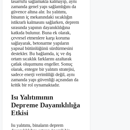
tasarrufu sağlamakla kalmayıp, aynı
zamanda genel yapı sağlamlığını da
güvence altına alır. Isı yalıtımı,
binanın iç mekanındaki sıcaklığın
istikrarlı kalmasını sağlarken, deprem
sırasında yapının dayanıklılığına
katkıda bulunur. Buna ek olarak,
çevresel etmenlere karşı koruma
sağlayarak, betonarme yapıların
yapısal bütünlüğünü sürdürmesini
destekler. Bu bağlamda, iç ve dış
ortam sıcaklık farklarını azaltarak
çatlak oluşumunu engeller. Sonuç
olarak, entegre bir yalıtım stratejisi,
sadece enerji verimliliği değil, aynı
zamanda yapı güvenliği açısından da
kritik bir rol oynamaktadır.
Isı Yalıtımının
Depreme Dayanıklılığa
Etkisi
Isı yalıtımı, binaların deprem