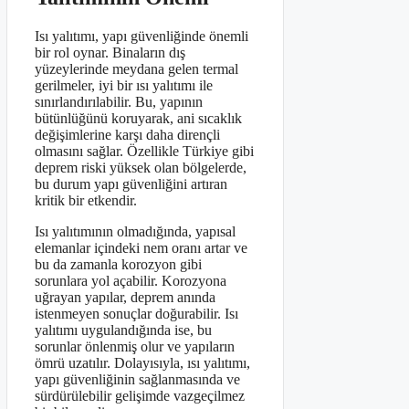
Isı yalıtımı, yapı güvenliğinde önemli
bir rol oynar. Binaların dış
yüzeylerinde meydana gelen termal
gerilmeler, iyi bir ısı yalıtımı ile
sınırlandırılabilir. Bu, yapının
bütünlüğünü koruyarak, ani sıcaklık
değişimlerine karşı daha dirençli
olmasını sağlar. Özellikle Türkiye gibi
deprem riski yüksek olan bölgelerde,
bu durum yapı güvenliğini artıran
kritik bir etkendir.
Isı yalıtımının olmadığında, yapısal
elemanlar içindeki nem oranı artar ve
bu da zamanla korozyon gibi
sorunlara yol açabilir. Korozyona
uğrayan yapılar, deprem anında
istenmeyen sonuçlar doğurabilir. Isı
yalıtımı uygulandığında ise, bu
sorunlar önlenmiş olur ve yapıların
ömrü uzatılır. Dolayısıyla, ısı yalıtımı,
yapı güvenliğinin sağlanmasında ve
sürdürülebilir gelişimde vazgeçilmez