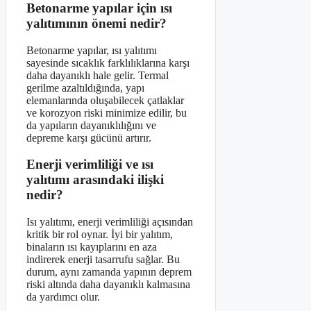
Betonarme yapılar için ısı
yalıtımının önemi nedir?
Betonarme yapılar, ısı yalıtımı
sayesinde sıcaklık farklılıklarına karşı
daha dayanıklı hale gelir. Termal
gerilme azaltıldığında, yapı
elemanlarında oluşabilecek çatlaklar
ve korozyon riski minimize edilir, bu
da yapıların dayanıklılığını ve
depreme karşı gücünü artırır.
Enerji verimliliği ve ısı
yalıtımı arasındaki ilişki
nedir?
Isı yalıtımı, enerji verimliliği açısından
kritik bir rol oynar. İyi bir yalıtım,
binaların ısı kayıplarını en aza
indirerek enerji tasarrufu sağlar. Bu
durum, aynı zamanda yapının deprem
riski altında daha dayanıklı kalmasına
da yardımcı olur.