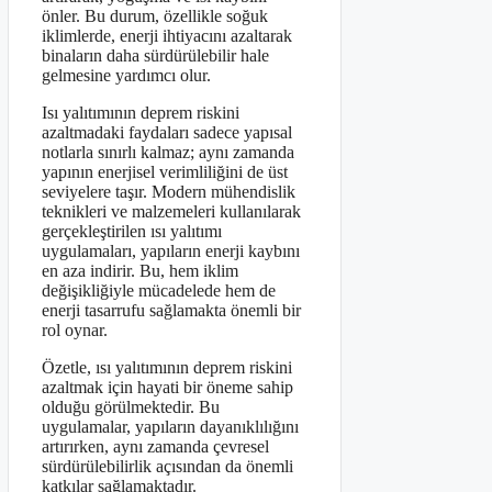
önler. Bu durum, özellikle soğuk
iklimlerde, enerji ihtiyacını azaltarak
binaların daha sürdürülebilir hale
gelmesine yardımcı olur.
Isı yalıtımının deprem riskini
azaltmadaki faydaları sadece yapısal
notlarla sınırlı kalmaz; aynı zamanda
yapının enerjisel verimliliğini de üst
seviyelere taşır. Modern mühendislik
teknikleri ve malzemeleri kullanılarak
gerçekleştirilen ısı yalıtımı
uygulamaları, yapıların enerji kaybını
en aza indirir. Bu, hem iklim
değişikliğiyle mücadelede hem de
enerji tasarrufu sağlamakta önemli bir
rol oynar.
Özetle, ısı yalıtımının deprem riskini
azaltmak için hayati bir öneme sahip
olduğu görülmektedir. Bu
uygulamalar, yapıların dayanıklılığını
artırırken, aynı zamanda çevresel
sürdürülebilirlik açısından da önemli
katkılar sağlamaktadır.