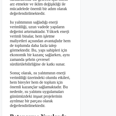
arz etmekte ve iklim değişikliği ile
mücadelede önemli bir adım olarak
değerlendirilmektedir.
Isı yalıtımının sağladığı enerji
verimliliği, uzun vadede yapıların
değerini artırmaktadır. Yüksek enerji
verimli binalar, hem işletme
maliyetleri açısından avantajlıdır hem
de toplumda daha fazla talep
görmektedir. Bu, yapı sahipleri için
ekonomik bir kazanç sağlarken, aynı
zamanda şehrin çevresel
sürdürülebilirliğine de katkı sunar.
Sonuç olarak, ısı yalıtımının enerji
verimliliği üzerindeki olumlu etkileri,
hem bireyler hem de toplum için
önemli kazançlar sağlamaktadır. Bu
nedenle, ısı yalıtımı uygulamaları
günümüzdeki inşaat projelerinin
ayrılmaz bir parçası olarak
değerlendirilmektedir.