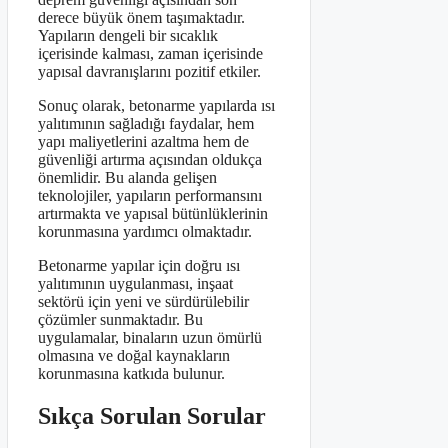
derece büyük önem taşımaktadır.
Yapıların dengeli bir sıcaklık
içerisinde kalması, zaman içerisinde
yapısal davranışlarını pozitif etkiler.
Sonuç olarak, betonarme yapılarda ısı
yalıtımının sağladığı faydalar, hem
yapı maliyetlerini azaltma hem de
güvenliği artırma açısından oldukça
önemlidir. Bu alanda gelişen
teknolojiler, yapıların performansını
artırmakta ve yapısal bütünlüklerinin
korunmasına yardımcı olmaktadır.
Betonarme yapılar için doğru ısı
yalıtımının uygulanması, inşaat
sektörü için yeni ve sürdürülebilir
çözümler sunmaktadır. Bu
uygulamalar, binaların uzun ömürlü
olmasına ve doğal kaynakların
korunmasına katkıda bulunur.
Sıkça Sorulan Sorular