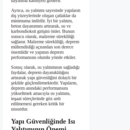
dayanma kabiliyeti gösterir.
Ayrıca, ısı yalıtımı sayesinde yapıların
dış yüzeylerinde oluşan çatlaklar da
minimuma indirilir. İyi bir yalıtım,
beton dayanımını artırarak, su ve
karbondioksit girişini önler. Bunun
sonucu olarak, malzeme sürekliliği
sağlanır. Malzeme sürekliliği, deprem
mühendisliği açısından son derece
önemlidir ve yapının deprem
performansını olumlu yönde etkiler.
Sonuç olarak, ısı yalıtımının sağladığı
faydalar, deprem dayanıklılığını
artırarak yapı güvenliğini dolaylı bir
şekilde güçlendirmektedir. Yapıların,
deprem anındaki performansını
yükseltmek amacıyla ısı yalıtımı,
inşaat süreçlerinde göz ardı
edilmemesi gereken kritik bir
unsurdur.
Yapı Güvenliğinde Isı
Yalıtımının Önemi