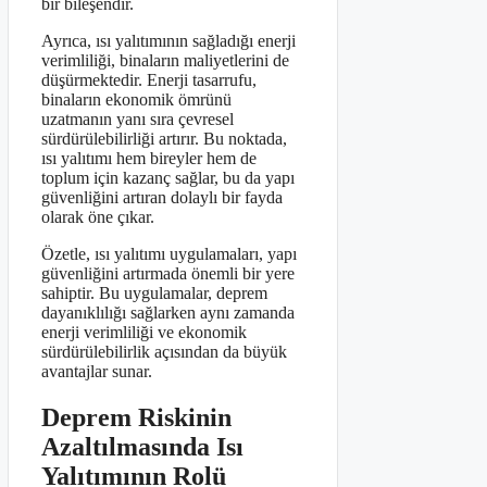
bir bileşendir.
Ayrıca, ısı yalıtımının sağladığı enerji
verimliliği, binaların maliyetlerini de
düşürmektedir. Enerji tasarrufu,
binaların ekonomik ömrünü
uzatmanın yanı sıra çevresel
sürdürülebilirliği artırır. Bu noktada,
ısı yalıtımı hem bireyler hem de
toplum için kazanç sağlar, bu da yapı
güvenliğini artıran dolaylı bir fayda
olarak öne çıkar.
Özetle, ısı yalıtımı uygulamaları, yapı
güvenliğini artırmada önemli bir yere
sahiptir. Bu uygulamalar, deprem
dayanıklılığı sağlarken aynı zamanda
enerji verimliliği ve ekonomik
sürdürülebilirlik açısından da büyük
avantajlar sunar.
Deprem Riskinin
Azaltılmasında Isı
Yalıtımının Rolü