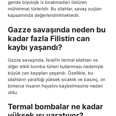
geride biyolojik iz bırakmadan öldüren
mühimmat türleridir. Bu silahlar, savaş suçları
kapsamında değerlendirilmektedir.
Gazze savaşında neden bu
kadar fazla Filistin can
kaybı yaşandı?
Gazze savaşında, İsrail’in termal silahları ve
diğer etkili bomba türleri kullanması nedeniyle
büyük can kayıpları yaşandı. Özellikle, bu
silahların yarattığı yüksek sıcaklık ve basınç, on
binlerce insanın hayatını kaybetmesine neden
oldu.
Termal bombalar ne kadar
yüksek ısı yaratıyor?