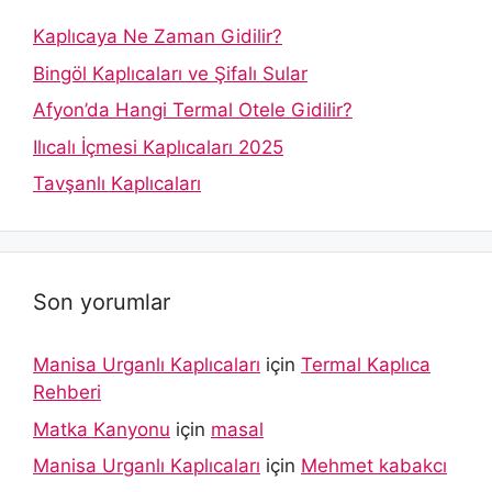
Kaplıcaya Ne Zaman Gidilir?
Bingöl Kaplıcaları ve Şifalı Sular
Afyon’da Hangi Termal Otele Gidilir?
Ilıcalı İçmesi Kaplıcaları 2025
Tavşanlı Kaplıcaları
Son yorumlar
Manisa Urganlı Kaplıcaları
için
Termal Kaplıca
Rehberi
Matka Kanyonu
için
masal
Manisa Urganlı Kaplıcaları
için
Mehmet kabakcı