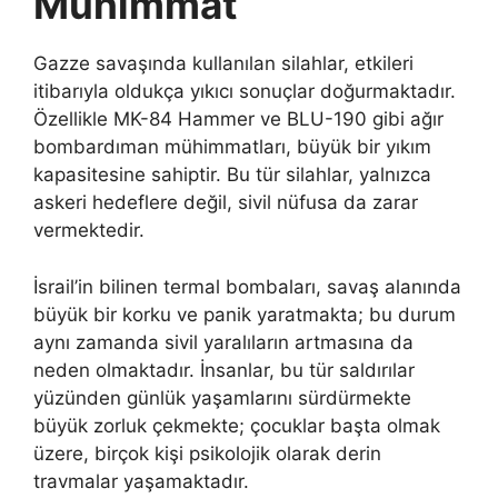
Mühimmat
Gazze savaşında kullanılan silahlar, etkileri
itibarıyla oldukça yıkıcı sonuçlar doğurmaktadır.
Özellikle MK-84 Hammer ve BLU-190 gibi ağır
bombardıman mühimmatları, büyük bir yıkım
kapasitesine sahiptir. Bu tür silahlar, yalnızca
askeri hedeflere değil, sivil nüfusa da zarar
vermektedir.
İsrail’in bilinen termal bombaları, savaş alanında
büyük bir korku ve panik yaratmakta; bu durum
aynı zamanda sivil yaralıların artmasına da
neden olmaktadır. İnsanlar, bu tür saldırılar
yüzünden günlük yaşamlarını sürdürmekte
büyük zorluk çekmekte; çocuklar başta olmak
üzere, birçok kişi psikolojik olarak derin
travmalar yaşamaktadır.