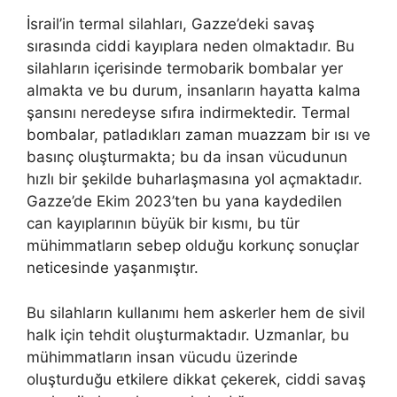
İsrail’in termal silahları, Gazze’deki savaş
sırasında ciddi kayıplara neden olmaktadır. Bu
silahların içerisinde termobarik bombalar yer
almakta ve bu durum, insanların hayatta kalma
şansını neredeyse sıfıra indirmektedir. Termal
bombalar, patladıkları zaman muazzam bir ısı ve
basınç oluşturmakta; bu da insan vücudunun
hızlı bir şekilde buharlaşmasına yol açmaktadır.
Gazze’de Ekim 2023’ten bu yana kaydedilen
can kayıplarının büyük bir kısmı, bu tür
mühimmatların sebep olduğu korkunç sonuçlar
neticesinde yaşanmıştır.
Bu silahların kullanımı hem askerler hem de sivil
halk için tehdit oluşturmaktadır. Uzmanlar, bu
mühimmatların insan vücudu üzerinde
oluşturduğu etkilere dikkat çekerek, ciddi savaş