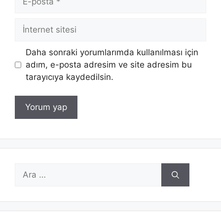
posta
İnternet
sitesi
Daha sonraki yorumlarımda kullanılması için
adım, e-posta adresim ve site adresim bu
tarayıcıya kaydedilsin.
için
ara