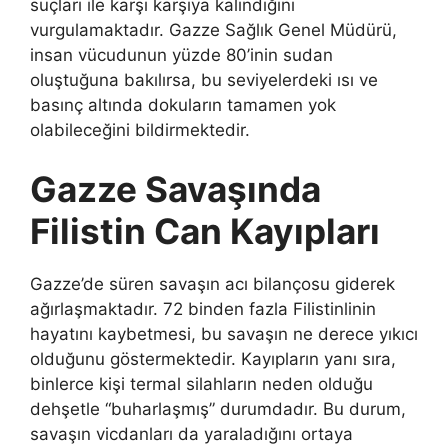
suçları ile karşı karşıya kalındığını
vurgulamaktadır. Gazze Sağlık Genel Müdürü,
insan vücudunun yüzde 80’inin sudan
oluştuğuna bakılırsa, bu seviyelerdeki ısı ve
basınç altında dokuların tamamen yok
olabileceğini bildirmektedir.
Gazze Savaşında
Filistin Can Kayıpları
Gazze’de süren savaşın acı bilançosu giderek
ağırlaşmaktadır. 72 binden fazla Filistinlinin
hayatını kaybetmesi, bu savaşın ne derece yıkıcı
olduğunu göstermektedir. Kayıpların yanı sıra,
binlerce kişi termal silahların neden olduğu
dehşetle “buharlaşmış” durumdadır. Bu durum,
savaşın vicdanları da yaraladığını ortaya