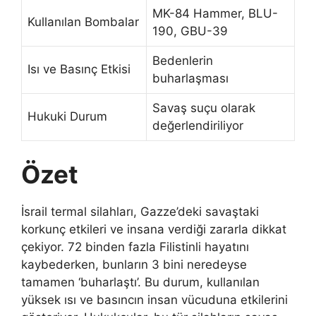
MK-84 Hammer, BLU-
Kullanılan Bombalar
190, GBU-39
Bedenlerin
Isı ve Basınç Etkisi
buharlaşması
Savaş suçu olarak
Hukuki Durum
değerlendiriliyor
Özet
İsrail termal silahları, Gazze’deki savaştaki
korkunç etkileri ve insana verdiği zararla dikkat
çekiyor. 72 binden fazla Filistinli hayatını
kaybederken, bunların 3 bini neredeyse
tamamen ‘buharlaştı’. Bu durum, kullanılan
yüksek ısı ve basıncın insan vücuduna etkilerini