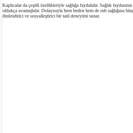
Kaplıcalar da çeşitli özellikleriyle sağlığa faydalıdır. Sağlık faydasın
oldukça avantajlıdır. Dolayısıyla hem beden hem de ruh sağlığına hitap
dinlendirici ve sosyalleştirici bir tatil deneyimi sunar.