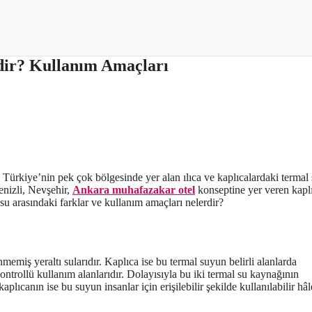
dir? Kullanım Amaçları
. Türkiye’nin pek çok bölgesinde yer alan ılıca ve kaplıcalardaki termal
Denizli, Nevşehir,
Ankara muhafazakar otel
konseptine yer veren kapl
 su arasındaki farklar ve kullanım amaçları nelerdir?
nmemiş yeraltı sularıdır. Kaplıca ise bu termal suyun belirli alanlarda
ontrollü kullanım alanlarıdır. Dolayısıyla bu iki termal su kaynağının
plıcanın ise bu suyun insanlar için erişilebilir şekilde kullanılabilir hâl