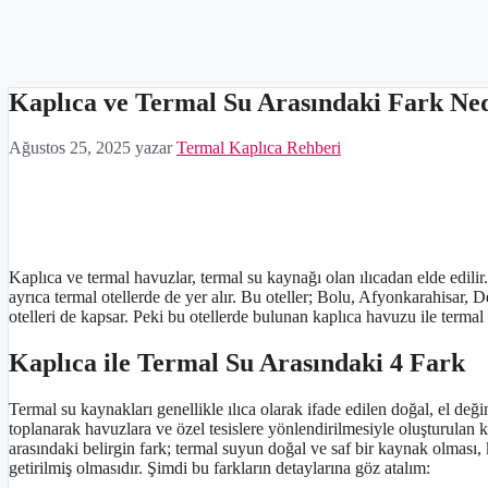
Kaplıca ve Termal Su Arasındaki Fark Ne
Ağustos 25, 2025
yazar
Termal Kaplıca Rehberi
Kaplıca ve termal havuzlar, termal su kaynağı olan ılıcadan elde edilir
ayrıca termal otellerde de yer alır. Bu oteller; Bolu, Afyonkarahisar, 
otelleri de kapsar. Peki bu otellerde bulunan kaplıca havuzu ile termal
Kaplıca ile Termal Su Arasındaki 4 Fark
Termal su kaynakları genellikle ılıca olarak ifade edilen doğal, el deği
toplanarak havuzlara ve özel tesislere yönlendirilmesiyle oluşturulan k
arasındaki belirgin fark; termal suyun doğal ve saf bir kaynak olması, ka
getirilmiş olmasıdır. Şimdi bu farkların detaylarına göz atalım: