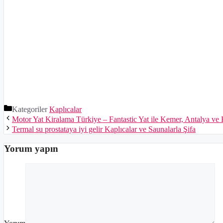
Kategoriler
Kaplıcalar
Motor Yat Kiralama Türkiye – Fantastic Yat ile Kemer, Antalya v
Termal su prostataya iyi gelir Kaplıcalar ve Saunalarla Şifa
Yorum yapın