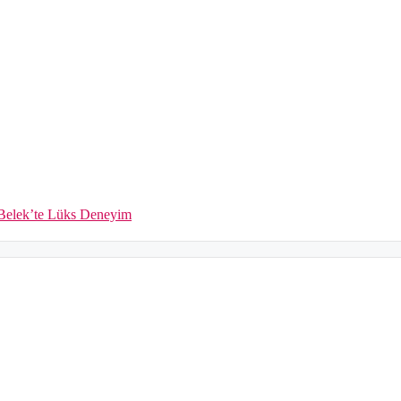
e Belek’te Lüks Deneyim