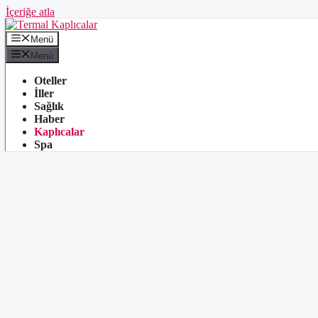
İçeriğe atla
Menü
Menü
Oteller
İller
Sağlık
Haber
Kaplıcalar
Spa