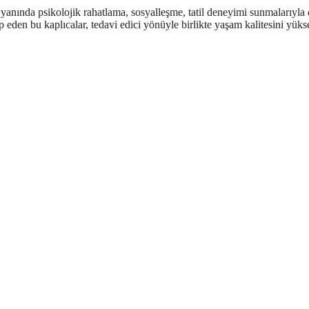
ın yanında psikolojik rahatlama, sosyalleşme, tatil deneyimi sunmalarıyla
 eden bu kaplıcalar, tedavi edici yönüyle birlikte yaşam kalitesini yükse