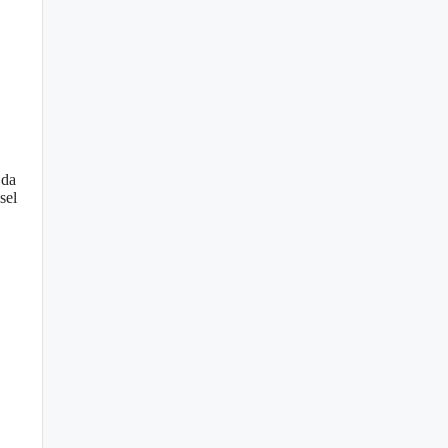
 da
sel