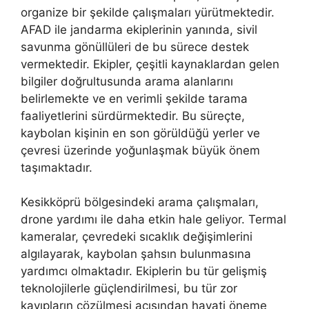
organize bir şekilde çalışmaları yürütmektedir.
AFAD ile jandarma ekiplerinin yanında, sivil
savunma gönüllüleri de bu sürece destek
vermektedir. Ekipler, çeşitli kaynaklardan gelen
bilgiler doğrultusunda arama alanlarını
belirlemekte ve en verimli şekilde tarama
faaliyetlerini sürdürmektedir. Bu süreçte,
kaybolan kişinin en son görüldüğü yerler ve
çevresi üzerinde yoğunlaşmak büyük önem
taşımaktadır.
Kesikköprü bölgesindeki arama çalışmaları,
drone yardımı ile daha etkin hale geliyor. Termal
kameralar, çevredeki sıcaklık değişimlerini
algılayarak, kaybolan şahsın bulunmasına
yardımcı olmaktadır. Ekiplerin bu tür gelişmiş
teknolojilerle güçlendirilmesi, bu tür zor
kayıpların çözülmesi açısından hayati öneme