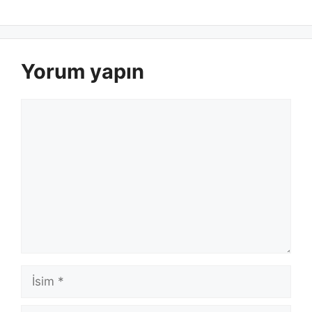
Yorum yapın
Yorum
İsim