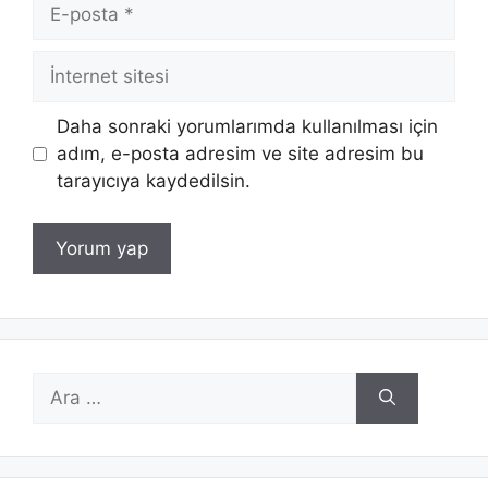
E-
posta
İnternet
sitesi
Daha sonraki yorumlarımda kullanılması için
adım, e-posta adresim ve site adresim bu
tarayıcıya kaydedilsin.
için
ara