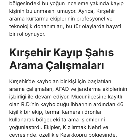
bölgesindeki bu yoğun inceleme yakında kayıp
kişinin bulunmasını umuyor. Ayrıca, Kırşehir
arama kurtarma ekiplerinin profesyonel ve
teknolojik donanımları, bu tür olaylarda hayati
bir rol oynuyor.
Kırşehir Kayıp Şahıs
Arama Çalışmaları
Kırşehir’de kaybolan bir kişi için başlatılan
arama çalışmaları, AFAD ve jandarma ekiplerinin
işbirliği ile devam ediyor. Mucur ilçesine kayıtlı
olan R.D.’nin kaybolduğu ihbarının ardından 46
kişilik bir ekip, termal kameralı dronlar
kullanarak bölgedeki tarama işlemlerini
yoğunlaştırdı. Ekipler, Kızılırmak Nehri ve
çevresinde, özellikle Kesikköprü bölgesinde,