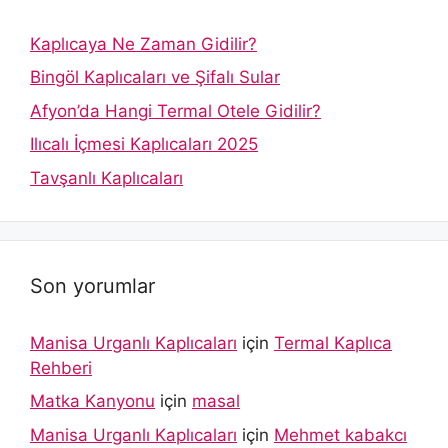
Kaplıcaya Ne Zaman Gidilir?
Bingöl Kaplıcaları ve Şifalı Sular
Afyon’da Hangi Termal Otele Gidilir?
Ilıcalı İçmesi Kaplıcaları 2025
Tavşanlı Kaplıcaları
Son yorumlar
Manisa Urganlı Kaplıcaları
için
Termal Kaplıca
Rehberi
Matka Kanyonu
için
masal
Manisa Urganlı Kaplıcaları
için
Mehmet kabakcı