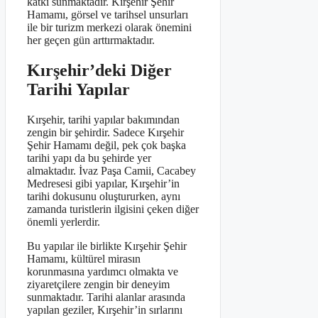
katkı sunmaktadır. Kırşehir Şehir
Hamamı, görsel ve tarihsel unsurları
ile bir turizm merkezi olarak önemini
her geçen gün arttırmaktadır.
Kırşehir’deki Diğer
Tarihi Yapılar
Kırşehir, tarihi yapılar bakımından
zengin bir şehirdir. Sadece Kırşehir
Şehir Hamamı değil, pek çok başka
tarihi yapı da bu şehirde yer
almaktadır. İvaz Paşa Camii, Cacabey
Medresesi gibi yapılar, Kırşehir’in
tarihi dokusunu oluştururken, aynı
zamanda turistlerin ilgisini çeken diğer
önemli yerlerdir.
Bu yapılar ile birlikte Kırşehir Şehir
Hamamı, kültürel mirasın
korunmasına yardımcı olmakta ve
ziyaretçilere zengin bir deneyim
sunmaktadır. Tarihi alanlar arasında
yapılan geziler, Kırşehir’in sırlarını