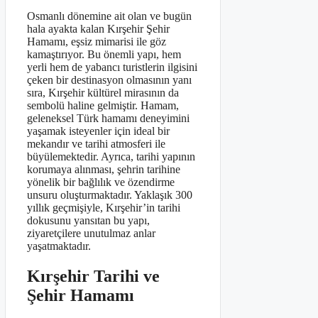
Osmanlı dönemine ait olan ve bugün
hala ayakta kalan Kırşehir Şehir
Hamamı, eşsiz mimarisi ile göz
kamaştırıyor. Bu önemli yapı, hem
yerli hem de yabancı turistlerin ilgisini
çeken bir destinasyon olmasının yanı
sıra, Kırşehir kültürel mirasının da
sembolü haline gelmiştir. Hamam,
geleneksel Türk hamamı deneyimini
yaşamak isteyenler için ideal bir
mekandır ve tarihi atmosferi ile
büyülemektedir. Ayrıca, tarihi yapının
korumaya alınması, şehrin tarihine
yönelik bir bağlılık ve özendirme
unsuru oluşturmaktadır. Yaklaşık 300
yıllık geçmişiyle, Kırşehir’in tarihi
dokusunu yansıtan bu yapı,
ziyaretçilere unutulmaz anlar
yaşatmaktadır.
Kırşehir Tarihi ve
Şehir Hamamı