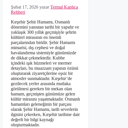
Şubat 17, 2026
yazar
Termal Kaplıca
Rehberi
Kırşehir Şehir Hamamı, Osmanlı
dönemini yansıtan tarihi bir yapıdır ve
yaklaşık 300 yıllık geçmişiyle şehrin
kültürel mirasının en önemli
parçalarından biridir. Şehir Hamamı
mimarisi, dış cephesi ve doğal
havalandırma sistemiyle günümüzde
de dikkat çekmektedir. Kubbe
içindeki ışık hüzmeleri ve mermer
detayları, bu muazzam yapının özünü
oluşturarak ziyaretçilerine eşsiz bir
atmosfer sunmaktadır. Kırşehir’de
gezilecek yerler arasında mutlaka
görülmesi gereken bir mekan olan
hamam, geçmişten günümüze gelen
kültür mirasını yaşatmaktadır. Osmanlı
hamamları geleneğinin bir parçası
olarak Şehir Hamamı, tarih severlerin
ilgisini çekerken, Kırşehir tarihine dair
değerli bir bilgi kaynağı
oluşturmaktadır.