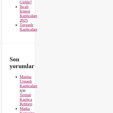
Gidilir?
Ilıcalı
İçmesi
Kaplıcaları
2025
Tavşanlı
Kaplıcaları
Son
yorumlar
Manisa
Urganlı
Kaplıcaları
için
Termal
Kaplıca
Rehberi
Matka