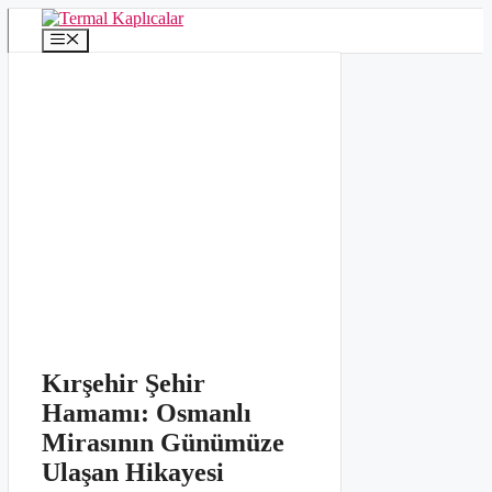
İçeriğe
atla
Menü
Kırşehir Şehir
Hamamı: Osmanlı
Mirasının Günümüze
Ulaşan Hikayesi