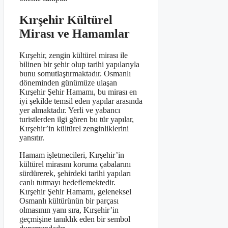
Kırşehir Kültürel
Mirası ve Hamamlar
Kırşehir, zengin kültürel mirası ile
bilinen bir şehir olup tarihi yapılarıyla
bunu somutlaştırmaktadır. Osmanlı
döneminden günümüze ulaşan
Kırşehir Şehir Hamamı, bu mirası en
iyi şekilde temsil eden yapılar arasında
yer almaktadır. Yerli ve yabancı
turistlerden ilgi gören bu tür yapılar,
Kırşehir’in kültürel zenginliklerini
yansıtır.
Hamam işletmecileri, Kırşehir’in
kültürel mirasını koruma çabalarını
sürdürerek, şehirdeki tarihi yapıları
canlı tutmayı hedeflemektedir.
Kırşehir Şehir Hamamı, geleneksel
Osmanlı kültürünün bir parçası
olmasının yanı sıra, Kırşehir’in
geçmişine tanıklık eden bir sembol