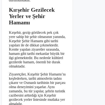
durumundadır.
Kırşehir Gezilecek
Yerler ve Şehir
Hamamı
Kırşehir, gezip görülecek pek çok
yere sahip bir şehir olmasının yanında,
Kırşehir Şehir Hamamı gibi tarihi
yapıları ile de dikkat çekmektedir.
Kentte yapılan ziyaretler sırasında,
hamam gibi tarihi mekanlar büyük bir
ilgi görmektedir. Bu nedenle kültürel
gezilerde hamam, önemli bir durak
olmaktadır.
Ziyaretçiler, Kırşehir Şehir Hamamı’nı
keşfederken, tarihi atmosferin tadını
çıkarır ve Osmanlı tarihinin bir parçası
olma deneyimini yaşarlar. Aynı
zamanda, bu tür yapılar, şehrin turistik
cazibesini arttırdığı için Kırşehir
gezilecek yerler listesinde mutlaka yer
almalıdır.