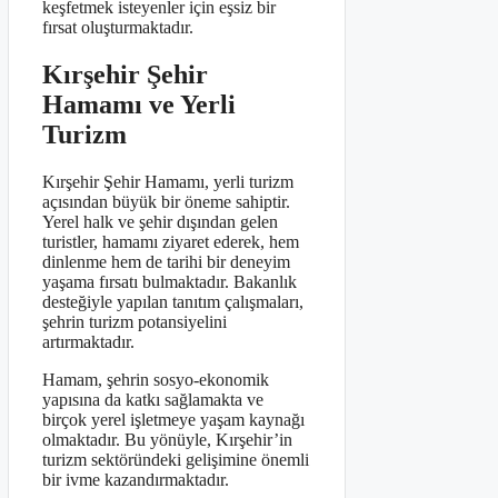
keşfetmek isteyenler için eşsiz bir
fırsat oluşturmaktadır.
Kırşehir Şehir
Hamamı ve Yerli
Turizm
Kırşehir Şehir Hamamı, yerli turizm
açısından büyük bir öneme sahiptir.
Yerel halk ve şehir dışından gelen
turistler, hamamı ziyaret ederek, hem
dinlenme hem de tarihi bir deneyim
yaşama fırsatı bulmaktadır. Bakanlık
desteğiyle yapılan tanıtım çalışmaları,
şehrin turizm potansiyelini
artırmaktadır.
Hamam, şehrin sosyo-ekonomik
yapısına da katkı sağlamakta ve
birçok yerel işletmeye yaşam kaynağı
olmaktadır. Bu yönüyle, Kırşehir’in
turizm sektöründeki gelişimine önemli
bir ivme kazandırmaktadır.