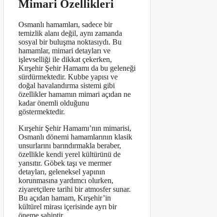
Mimari Özellikleri
Osmanlı hamamları, sadece bir
temizlik alanı değil, aynı zamanda
sosyal bir buluşma noktasıydı. Bu
hamamlar, mimari detayları ve
işlevselliği ile dikkat çekerken,
Kırşehir Şehir Hamamı da bu geleneği
sürdürmektedir. Kubbe yapısı ve
doğal havalandırma sistemi gibi
özellikler hamamın mimari açıdan ne
kadar önemli olduğunu
göstermektedir.
Kırşehir Şehir Hamamı’nın mimarisi,
Osmanlı dönemi hamamlarının klasik
unsurlarını barındırmakla beraber,
özellikle kendi yerel kültürünü de
yansıtır. Göbek taşı ve mermer
detayları, geleneksel yapının
korunmasına yardımcı olurken,
ziyaretçilere tarihi bir atmosfer sunar.
Bu açıdan hamam, Kırşehir’in
kültürel mirası içerisinde ayrı bir
öneme sahiptir.