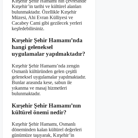
Kırşehir Şehir Hamamı’nın çevresinde
Kırşehir’in tarihi ve kültürel alanları
bulunmaktadır. Özellikle Kırşehir
Müzesi, Ahi Evran Külliyesi ve
Cacabey Cami gibi gezilecek yerleri
keşfedebilirsiniz.
Kırşehir Şehir Hamamı’nda
hangi geleneksel
uygulamalar yapılmaktadır?
Kırşehir Şehir Hamamı’nda zengin
Osmanlı kültüründen gelen çeşitli
geleneksel uygulamalar yapılmaktadır.
Bunlar arasında kese, sabun ile
yıkanma ve masaj hizmetleri
bulunmaktadır.
Kırşehir Şehir Hamamı’nın
kültürel önemi nedir?
Kırşehir Şehir Hamamı, Osmanlı
döneminden kalan kültürel değerleri
günümüze taşıyarak, Kırşehir’in