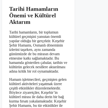
Tarihi Hamamların
Önemi ve Kültürel
Aktarım
Tarihi hamamların, bir toplumun
kültürel geçmişini yansıtan önemli
yapılar olduğu bir gerçektir. Kırşehir
Şehir Hamamı, Osmanlı döneminin
izlerini taşırken, aynı zamanda
günümüzde de bu mirasın devam
etmesine katkı sağlamaktadır. Bu
hamamda gösterilen çabalar, tarihin ve
kültürün gelecek nesillere aktarılması
adına kritik bir rol oynamaktadır.
Hamam işletmecileri, geçmişten gelen
kültürel aktiviteleri yaşatmak üzere
çeşitli etkinlikler düzenlemektedir.
Böylece ziyaretçiler, Kırşehir’in
kültürel mirası ile daha derin bir bağ
kurma fırsatı yakalamaktadır. Kırşehir
Şehir Hamamı, bu tür etkinlikler ile