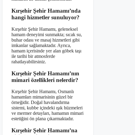
Kırşehir Şehir Hamamı’nda
hangi hizmetler sunuluyor?
Kırşehir Şehir Hamamı, geleneksel
hamam deneyimi sunmakta; sıcak su,
buhar odası ve masaj hizmetleri gibi
imkanlar sağlamaktadır. Ayrıca,
hamam içerisinde yer alan göbek taşı
ile tarihi bir atmosferde
rahatlayabilirsiniz.
Kırşehir Şehir Hamamı’nın
mimari özellikleri nelerdir?
Kırşehir Şehir Hamamı, Osmanlı
hamamları mimarisinin güzel bir
örneğidir. Doğal havalandırma
sistemi, kubbe içindeki ışık hüzmeleri
ve mermer detayları, hamamın mimari
estetiğini ön plana çıkarmaktadır.
Kırşehir Şehir Hamamı’na