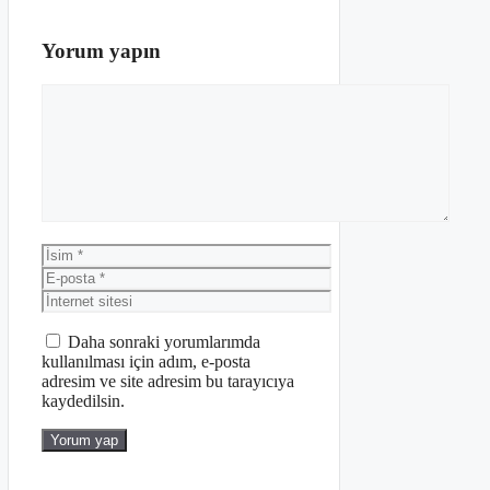
Yorum yapın
Yorum
İsim
E-
posta
İnternet
sitesi
Daha sonraki yorumlarımda
kullanılması için adım, e-posta
adresim ve site adresim bu tarayıcıya
kaydedilsin.