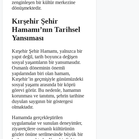
zenginleşen bir kültür merkezine
dönüşmektedir.
Kırşehir Şehir
Hamamı’nın Tarihsel
Yansıması
Kırşehir Şehir Hamamı, yalnızca bir
yapıt değil, tarih boyunca değişen
sosyal yaşantıların bir yansımasıdır.
Osmanlı döneminin önemli
yapılarından biri olan hamam,
Kırşehir’in geçmişiyle günümüzdeki
sosyal yaşamı arasında bir köprü
görevi görür. Bu nedenle, hamamın
korunması ve tanıtımı, şehrin tarihine
duyulan saygının bir göstergesi
olmaktadır.
Hamamda gerçekleştirilen
uygulamalar ve sunulan deneyimler,
ziyaretçilere osmanlı kültürünün
gözler önüne serilmesinde büyük bir