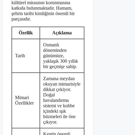
kültürel mirasının korunmasına
katkıda bulunmaktadır. Hamam,
şehrin tarihi kimliğinin önemli bir
parçasıdır.
Özellik
Açıklama
Osmanlı
döneminden
Tarih
günümüze,
yaklaşık 300 yıllık
bir geçmişe sahip.
Zamana meydan
okuyan mimarisiyle
dikkat çekiyor.
Doğal
Mimari
havalandırma
Özellikler
sistemi ve kubbe
içindeki ışık
hüzmeleri ile öne
çıkıyor.
Kentin önemli