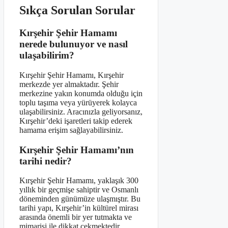
Sıkça Sorulan Sorular
Kırşehir Şehir Hamamı
nerede bulunuyor ve nasıl
ulaşabilirim?
Kırşehir Şehir Hamamı, Kırşehir
merkezde yer almaktadır. Şehir
merkezine yakın konumda olduğu için
toplu taşıma veya yürüyerek kolayca
ulaşabilirsiniz. Aracınızla geliyorsanız,
Kırşehir’deki işaretleri takip ederek
hamama erişim sağlayabilirsiniz.
Kırşehir Şehir Hamamı’nın
tarihi nedir?
Kırşehir Şehir Hamamı, yaklaşık 300
yıllık bir geçmişe sahiptir ve Osmanlı
döneminden günümüze ulaşmıştır. Bu
tarihi yapı, Kırşehir’in kültürel mirası
arasında önemli bir yer tutmakta ve
mimarisi ile dikkat çekmektedir.