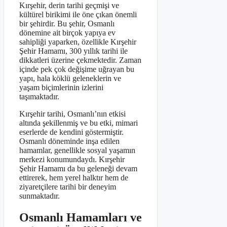
Kırşehir, derin tarihi geçmişi ve
kültürel birikimi ile öne çıkan önemli
bir şehirdir. Bu şehir, Osmanlı
dönemine ait birçok yapıya ev
sahipliği yaparken, özellikle Kırşehir
Şehir Hamamı, 300 yıllık tarihi ile
dikkatleri üzerine çekmektedir. Zaman
içinde pek çok değişime uğrayan bu
yapı, hala köklü geleneklerin ve
yaşam biçimlerinin izlerini
taşımaktadır.
Kırşehir tarihi, Osmanlı’nın etkisi
altında şekillenmiş ve bu etki, mimari
eserlerde de kendini göstermiştir.
Osmanlı döneminde inşa edilen
hamamlar, genellikle sosyal yaşamın
merkezi konumundaydı. Kırşehir
Şehir Hamamı da bu geleneği devam
ettirerek, hem yerel halktır hem de
ziyaretçilere tarihi bir deneyim
sunmaktadır.
Osmanlı Hamamları ve