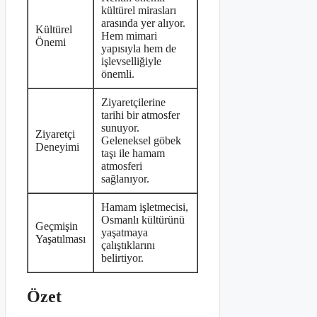
kültürel mirasları
arasında yer alıyor.
Kültürel
Hem mimari
Önemi
yapısıyla hem de
işlevselliğiyle
önemli.
Ziyaretçilerine
tarihi bir atmosfer
sunuyor.
Ziyaretçi
Geleneksel göbek
Deneyimi
taşı ile hamam
atmosferi
sağlanıyor.
Hamam işletmecisi,
Osmanlı kültürünü
Geçmişin
yaşatmaya
Yaşatılması
çalıştıklarını
belirtiyor.
Özet