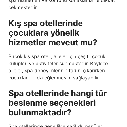
spa hizmetleri ve konforlu konaklama ile dikkat
çekmektedir.
Kış spa otellerinde
çocuklara yönelik
hizmetler mevcut mu?
Birçok kış spa oteli, aileler için çeşitli çocuk
kulüpleri ve aktiviteler sunmaktadır. Böylece
aileler, spa deneyimlerinin tadını çıkarırken
çocuklarının da eğlenmesini sağlayabilir.
Spa otellerinde hangi tür
beslenme seçenekleri
bulunmaktadır?
Spa otellerinde genellikle sağlıklı menüler,