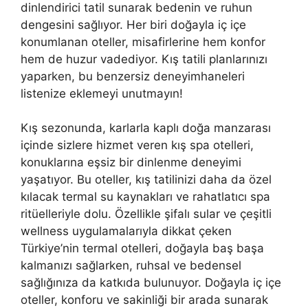
dinlendirici tatil sunarak bedenin ve ruhun
dengesini sağlıyor. Her biri doğayla iç içe
konumlanan oteller, misafirlerine hem konfor
hem de huzur vadediyor. Kış tatili planlarınızı
yaparken, bu benzersiz deneyimhaneleri
listenize eklemeyi unutmayın!
Kış sezonunda, karlarla kaplı doğa manzarası
içinde sizlere hizmet veren kış spa otelleri,
konuklarına eşsiz bir dinlenme deneyimi
yaşatıyor. Bu oteller, kış tatilinizi daha da özel
kılacak termal su kaynakları ve rahatlatıcı spa
ritüelleriyle dolu. Özellikle şifalı sular ve çeşitli
wellness uygulamalarıyla dikkat çeken
Türkiye’nin termal otelleri, doğayla baş başa
kalmanızı sağlarken, ruhsal ve bedensel
sağlığınıza da katkıda bulunuyor. Doğayla iç içe
oteller, konforu ve sakinliği bir arada sunarak