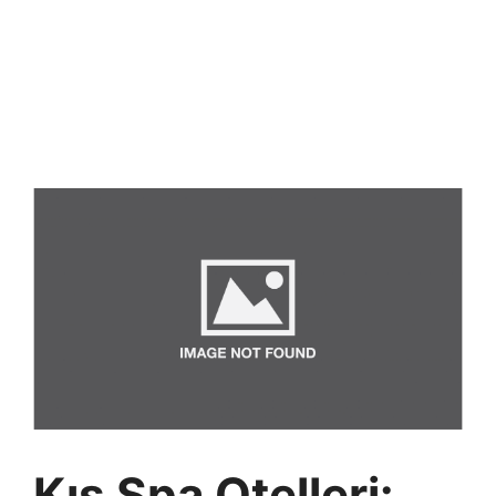
Kış Spa Otelleri: