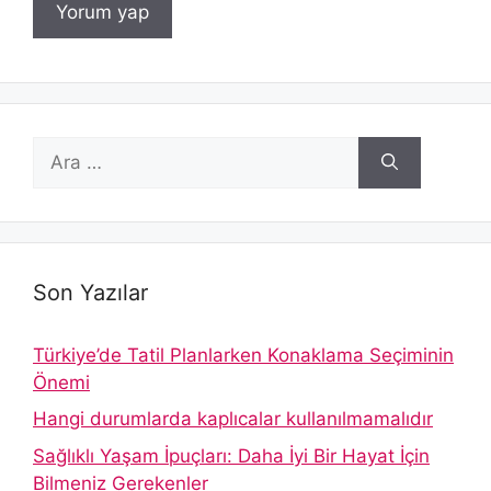
için
ara
Son Yazılar
Türkiye’de Tatil Planlarken Konaklama Seçiminin
Önemi
Hangi durumlarda kaplıcalar kullanılmamalıdır
Sağlıklı Yaşam İpuçları: Daha İyi Bir Hayat İçin
Bilmeniz Gerekenler