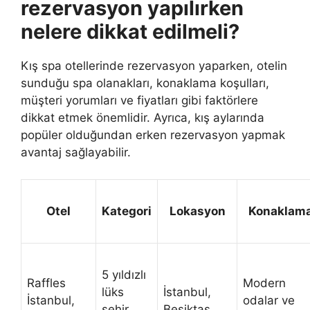
rezervasyon yapılırken
nelere dikkat edilmeli?
Kış spa otellerinde rezervasyon yaparken, otelin
sunduğu spa olanakları, konaklama koşulları,
müşteri yorumları ve fiyatları gibi faktörlere
dikkat etmek önemlidir. Ayrıca, kış aylarında
popüler olduğundan erken rezervasyon yapmak
avantaj sağlayabilir.
Otel
Kategori
Lokasyon
Konaklam
5 yıldızlı
Raffles
Modern
lüks
İstanbul,
İstanbul,
odalar ve
şehir
Beşiktaş