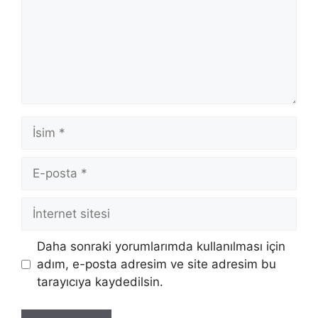
İsim
E-
posta
İnternet
sitesi
Daha sonraki yorumlarımda kullanılması için
adım, e-posta adresim ve site adresim bu
tarayıcıya kaydedilsin.