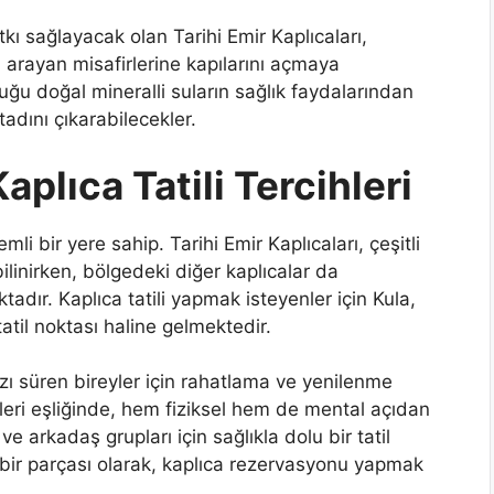
tkı sağlayacak olan Tarihi Emir Kaplıcaları,
 arayan misafirlerine kapılarını açmaya
nduğu doğal mineralli suların sağlık faydalarından
tadını çıkarabilecekler.
aplıca Tatili Tercihleri
mli bir yere sahip. Tarihi Emir Kaplıcaları, çeşitli
 bilinirken, bölgedeki diğer kaplıcalar da
tadır. Kaplıca tatili yapmak isteyenler için Kula,
tatil noktası haline gelmektedir.
tarzı süren bireyler için rahatlama ve yenilenme
kleri eşliğinde, hem fiziksel hem de mental açıdan
r ve arkadaş grupları için sağlıkla dolu bir tatil
 bir parçası olarak, kaplıca rezervasyonu yapmak