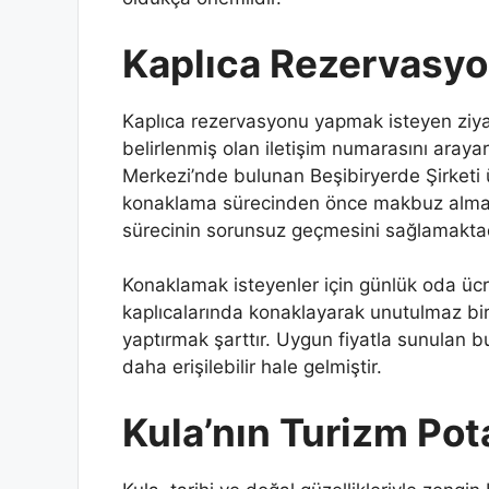
Kaplıca Rezervasyon
Kaplıca rezervasyonu yapmak isteyen ziyaret
belirlenmiş olan iletişim numarasını arayar
Merkezi’nde bulunan Beşibiryerde Şirketi ü
konaklama sürecinden önce makbuz almak
sürecinin sorunsuz geçmesini sağlamaktad
Konaklamak isteyenler için günlük oda ücret
kaplıcalarında konaklayarak unutulmaz bi
yaptırmak şarttır. Uygun fiyatla sunulan b
daha erişilebilir hale gelmiştir.
Kula’nın Turizm Pot