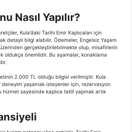
u Nasıl Yapılır?
çiler, Kula’daki Tarihi Emir Kaplıcaları için
ak detaylı bilgi alabilir. Ödemeler, Engelsiz Yaşam
zerinden gerçekleştirilebilmekte olup, misafirlerin
 oldukça önemlidir. Bu aşamalar, konaklama
ır.
inin 2.000 TL olduğu bilgisi verilmiştir. Kula
r deneyim yaşamak isteyenler için, rezervasyon
u hizmet sayesinde kaplıca tatili yapmak artık
ansiyeli