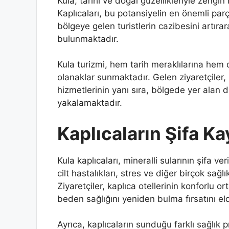
Kula, tarihi ve doğal güzellikleriyle zengin 
Kaplıcaları, bu potansiyelin en önemli parç
bölgeye gelen turistlerin cazibesini artır
bulunmaktadır.
Kula turizmi, hem tarih meraklılarına hem 
olanaklar sunmaktadır. Gelen ziyaretçiler,
hizmetlerinin yanı sıra, bölgede yer alan d
yakalamaktadır.
Kaplıcaların Şifa K
Kula kaplıcaları, mineralli sularının şifa ve
cilt hastalıkları, stres ve diğer birçok sağ
Ziyaretçiler, kaplıca otellerinin konforlu or
beden sağlığını yeniden bulma fırsatını el
Ayrıca, kaplıcaların sunduğu farklı sağlık p