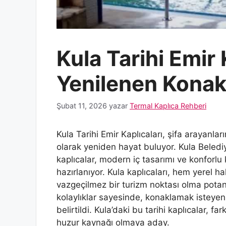
Kula Tarihi Emir 
Yenilenen Konak
Şubat 11, 2026
yazar
Termal Kaplıca Rehberi
Kula Tarihi Emir Kaplıcaları, şifa arayanlar
olarak yeniden hayat buluyor. Kula Belediyes
kaplıcalar, modern iç tasarımı ve konforlu
hazırlanıyor. Kula kaplıcaları, hem yerel ha
vazgeçilmez bir turizm noktası olma potans
kolaylıklar sayesinde, konaklamak isteyen 
belirtildi. Kula’daki bu tarihi kaplıcalar, 
huzur kaynağı olmaya aday.