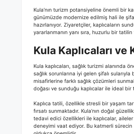
Kula’nın turizm potansiyeline önemli bir ka
günümüzde modernize edilmiş hali ile şifa
hazırlanıyor. Ziyaretçiler, kaplıcaların su
yararlanmanın yanı sıra, huzurlu bir tatilin 
Kula Kaplıcaları ve K
Kula kaplıcaları, sağlık turizmi alanında öne
sağlık sorunlarına iyi gelen şifalı sularıyla
misafirlerine farklı sağlık çözümleri sunmak
doğası ve sunduğu kaplıcalar ile ideal bir 
Kaplıca tatili, özellikle stresli bir yaşam 
fırsatı sunmaktadır. Kula’nın doğal güzelli
tedavi edici özellikleri ile kaplıcalar, ailele
deneyimi vaat ediyor. Bu katmerli sürecin
oldukça önemlidir.