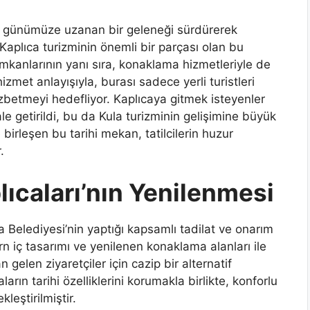
ten günümüze uzanan bir geleneği sürdürerek
 Kaplıca turizminin önemli bir parçası olan bu
kanlarının yanı sıra, konaklama hizmetleriyle de
izmet anlayışıyla, burası sadece yerli turistleri
ezbetmeyi hedefliyor. Kaplıcaya gitmek isteyenler
le getirildi, bu da Kula turizminin gelişimine büyük
e birleşen bu tarihi mekan, tatilcilerin huzur
.
lıcaları’nın Yenilenmesi
la Belediyesi’nin yaptığı kapsamlı tadilat ve onarım
n iç tasarımı ve yenilenen konaklama alanları ile
gelen ziyaretçiler için cazip bir alternatif
rın tarihi özelliklerini korumakla birlikte, konforlu
leştirilmiştir.