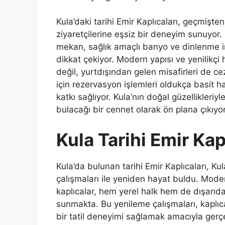
Kula’daki tarihi Emir Kaplıcaları, geçmiş
ziyaretçilerine eşsiz bir deneyim sunuyor.
mekan, sağlık amaçlı banyo ve dinlenme im
dikkat çekiyor. Modern yapısı ve yenilikçi h
değil, yurtdışından gelen misafirleri de c
için rezervasyon işlemleri oldukça basit ha
katkı sağlıyor. Kula’nın doğal güzellikleriyl
bulacağı bir cennet olarak ön plana çıkıyor
Kula Tarihi Emir Kap
Kula’da bulunan tarihi Emir Kaplıcaları, Ku
çalışmaları ile yeniden hayat buldu. Moder
kaplıcalar, hem yerel halk hem de dışarıdan 
sunmakta. Bu yenileme çalışmaları, kaplıcala
bir tatil deneyimi sağlamak amacıyla gerçek