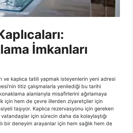
Kaplıcaları:
lama İmkanları
ın ve kaplıca tatili yapmak isteyenlerin yeni adresi
i’nin titiz çalışmalarla yenilediği bu tarihi
 konaklama alanlarıyla misafirlerini ağırlamaya
lk için hem de çevre illerden ziyaretçiler için
iyeli taşıyor. Kaplıca rezervasyonu için gereken
vatandaşlar için sürecin daha da kolaylaştığı
farklı bir deneyim arayanlar için hem sağlık hem de