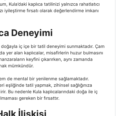
m, Kula’daki kaplıca tatilinizi yalnızca rahatlatıcı
ı iyileştirme fırsatı olarak değerlendirme imkanı
lıca Deneyimi
na doğayla iç içe bir tatil deneyimi sunmaktadır. Çam
da yer alan kaplıcalar, misafirlerin huzur bulmasını
manzaraların keyfini çıkarırken, aynı zamanda
ulmak mümkündür.
el hem de mental bir yenilenme sağlamaktadır.
i eşliğinde tatil yapmak, zihinsel sağlığınıza
rir. Bu nedenle Kula kaplıcalarındaki doğa ile iç
ılmaması gereken bir fırsattır.
alk İlişkisi