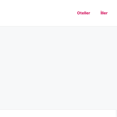
Oteller
İller