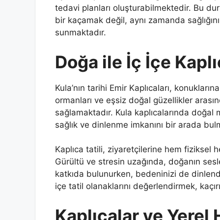
tedavi planları oluşturabilmektedir. Bu duru
bir kaçamak değil, aynı zamanda sağlığınız
sunmaktadır.
Doğa ile İç İçe Kap
Kula’nın tarihi Emir Kaplıcaları, konukları
ormanları ve eşsiz doğal güzellikler arasın
sağlamaktadır. Kula kaplıcalarında doğal 
sağlık ve dinlenme imkanını bir arada b
Kaplıca tatili, ziyaretçilerine hem fiziks
Gürültü ve stresin uzağında, doğanın sesler
katkıda bulunurken, bedeninizi de dinlendi
içe tatil olanaklarını değerlendirmek, kaçır
Kaplıcalar ve Yerel H