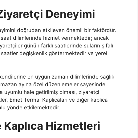
 Ziyaretçi Deneyimi
neyimini doğrudan etkileyen önemli bir faktördür.
li saat dilimlerinde hizmet vermektedir; ancak
tçiler günün farklı saatlerinde suların şifalı
 saatler değişkenlik göstermektedir ve yerel
, kendilerine en uygun zaman dilimlerinde sağlık
 Ramazan ayına özel düzenlemeler sayesinde,
a uyumlu hale getirilmiş olması, ziyaretçi
ler, Emet Termal Kaplıcaları ve diğer kaplıca
umlu yönde etkilemektedir.
 Kaplıca Hizmetleri