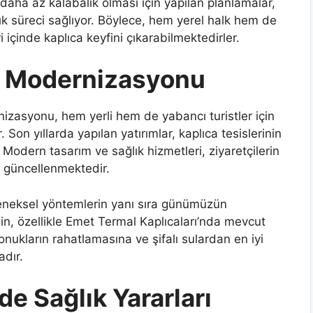
n daha az kalabalık olması için yapılan planlamalar,
lık süreci sağlıyor. Böylece, hem yerel halk hem de
içinde kaplıca keyfini çıkarabilmektedirler.
in Modernizasyonu
nizasyonu, hem yerli hem de yabancı turistler için
on yıllarda yapılan yatırımlar, kaplıca tesislerinin
. Modern tasarım ve sağlık hizmetleri, ziyaretçilerin
ak güncellenmektedir.
leneksel yöntemlerin yanı sıra günümüzün
in, özellikle Emet Termal Kaplıcaları’nda mevcut
onukların rahatlamasına ve şifalı sulardan en iyi
adır.
de Sağlık Yararları