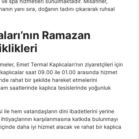
 ve spa hizmetleri sunulmaktadır. Misafirler,
nmanın yanı sıra, doğanın tadını çıkararak ruhsal
aları’nın Ramazan
likleri
er, Emet Termal Kaplıcaları’nın ziyaretçileri için
 kaplıcalar saat 09.00 ile 01.00 arasında hizmet
inde rahat bir şekilde hareket etmelerini
şam saatlerinde kaplıca tesislerinde yoğunluk
ile hem vatandaşların dini ibadetlerini yerine
 ihtiyaçlarının karşılanmasına katkıda bulunmayı
içinde daha iyi hizmet alacak ve rahat bir kaplıca