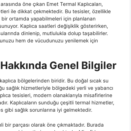
arasında öne çıkan Emet Termal Kaplıcaları,
leri ile dikkat çekmektedir. Bu tesisler, özellikle
 bir ortamda yapabilmeleri için planlanan
unuyor. Kaplıca saatleri değişiklik gösterirken,
ularında dinlenip, mutlulukla dolup taşabilirler.
ruhunuzu hem de vücudunuzu yenilemek için
 Hakkında Genel Bilgiler
kaplıca bölgelerinden biridir. Bu doğal sıcak su
u sağlık hizmetleriyle bölgedeki yerli ve yabancı
plıca tesisleri, modern olanaklarıyla misafirlerine
dır. Kaplıcaların sunduğu çeşitli termal hizmetler,
es gibi sağlık sorunlarına iyi gelmektedir.
li bir parçası olarak öne çıkmaktadır. Burada