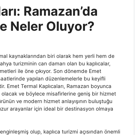
ları: Ramazan’da
e Neler Oluyor?
rmal kaynaklarından biri olarak hem yerli hem de
ütahya turizminin can damarı olan bu kaplıcalar,
metleri ile öne çıkıyor. Son dönemde Emet
atlerinde yapılan düzenlemelerle bu keyifli
iştir. Emet Termal Kaplıcaları, Ramazan boyunca
 olacak ve böylece misafirlerine geniş bir hizmet
ltürünün ve modern hizmet anlayışının buluştuğu
zur arayanlar için ideal bir destinasyon olmaya
enginleşmiş olup, kaplıca turizmi açısından önemli