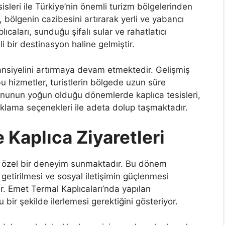
isleri ile Türkiye’nin önemli turizm bölgelerinden
, bölgenin cazibesini artırarak yerli ve yabancı
lıcaları, sunduğu şifalı sular ve rahatlatıcı
i bir destinasyon haline gelmiştir.
tansiyelini artırmaya devam etmektedir. Gelişmiş
n bu hizmetler, turistlerin bölgede uzun süre
onunun yoğun olduğu dönemlerde kaplıca tesisleri,
naklama seçenekleri ile adeta dolup taşmaktadır.
Kaplıca Ziyaretleri
in özel bir deneyim sunmaktadır. Bu dönem
 getirilmesi ve sosyal iletişimin güçlenmesi
r. Emet Termal Kaplıcaları’nda yapılan
bir şekilde ilerlemesi gerektiğini gösteriyor.