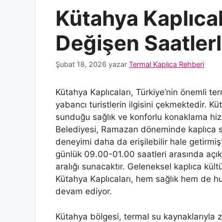
Kütahya Kaplıca
Değişen Saatlerl
Şubat 18, 2026
yazar
Termal Kaplıca Rehberi
Kütahya Kaplıcaları, Türkiye’nin önemli te
yabancı turistlerin ilgisini çekmektedir. K
sunduğu sağlık ve konforlu konaklama hiz
Belediyesi, Ramazan döneminde kaplıca sa
deneyimi daha da erişilebilir hale getirm
günlük 09.00-01.00 saatleri arasında açık
aralığı sunacaktır. Geleneksel kaplıca kü
Kütahya Kaplıcaları, hem sağlık hem de hu
devam ediyor.
Kütahya bölgesi, termal su kaynaklarıyla z