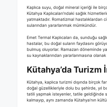
Kaplıca suyu, doğal mineral içeriği ile birç
Kütahya Kaplıcaları’ndaki sağlık hizmetler
yatmaktadır. Romatizmal hastalıklardan cil
sularından yararlanmak mümkündür.
Emet Termal Kaplıcaları da, sunduğu sağlık 
hastalar, bu doğal suların faydasını görüyor
bulmuş oluyorlar. Ramazan döneminde yapıla
su kaynaklarından yararlanmasına olanak 
Kütahya’da Turizm İ
Kütahya, kaplıca turizmi dışında birçok far
doğal güzellikleriyle dolu bu şehirde, yıl 
tatili yapmak isteyenler, tatile geldiğind
kalmayıp, aynı zamanda Kütahya’nın kültürel