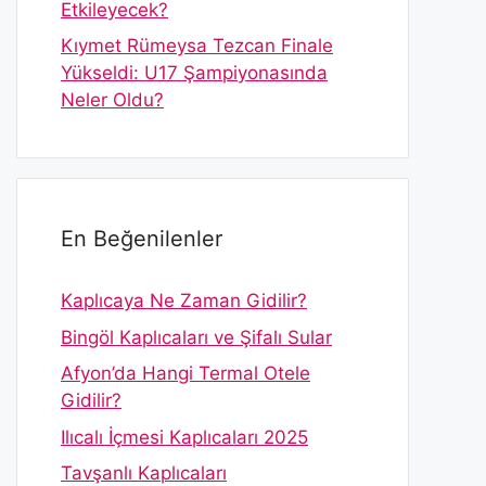
Etkileyecek?
Kıymet Rümeysa Tezcan Finale
Yükseldi: U17 Şampiyonasında
Neler Oldu?
En Beğenilenler
Kaplıcaya Ne Zaman Gidilir?
Bingöl Kaplıcaları ve Şifalı Sular
Afyon’da Hangi Termal Otele
Gidilir?
Ilıcalı İçmesi Kaplıcaları 2025
Tavşanlı Kaplıcaları