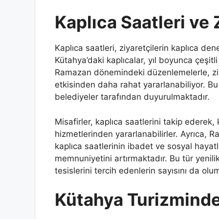
Kaplıca Saatleri ve
Kaplıca saatleri, ziyaretçilerin kaplıca de
Kütahya’daki kaplıcalar, yıl boyunca çeşit
Ramazan dönemindeki düzenlemelerle, ziyare
etkisinden daha rahat yararlanabiliyor. Bu
belediyeler tarafından duyurulmaktadır.
Misafirler, kaplıca saatlerini takip ederek
hizmetlerinden yararlanabilirler. Ayrıca,
kaplıca saatlerinin ibadet ve sosyal hayatl
memnuniyetini artırmaktadır. Bu tür yenilik
tesislerini tercih edenlerin sayısını da ol
Kütahya Turizminde