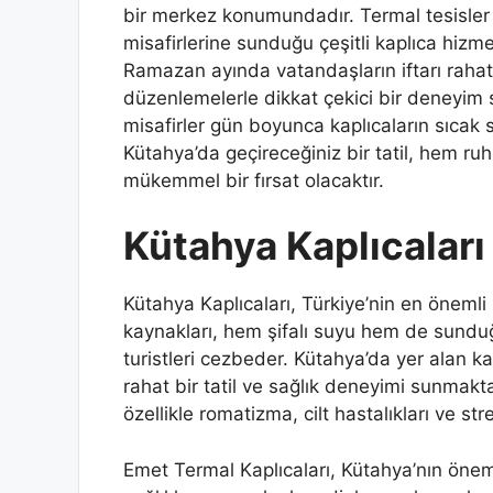
bir merkez konumundadır. Termal tesisler 
misafirlerine sunduğu çeşitli kaplıca hizmet
Ramazan ayında vatandaşların iftarı rahat
düzenlemelerle dikkat çekici bir deneyim s
misafirler gün boyunca kaplıcaların sıcak s
Kütahya’da geçireceğiniz bir tatil, hem 
mükemmel bir fırsat olacaktır.
Kütahya Kaplıcaları
Kütahya Kaplıcaları, Türkiye’nin en önemli 
kaynakları, hem şifalı suyu hem de sunduğ
turistleri cezbeder. Kütahya’da yer alan ka
rahat bir tatil ve sağlık deneyimi sunmakta
özellikle romatizma, cilt hastalıkları ve str
Emet Termal Kaplıcaları, Kütahya’nın önem