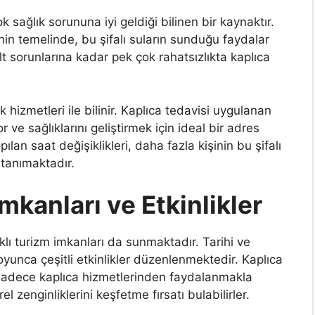
ok sağlık sorununa iyi geldiği bilinen bir kaynaktır.
inin temelinde, bu şifalı suların sunduğu faydalar
t sorunlarına kadar pek çok rahatsızlıkta kaplıca
hizmetleri ile bilinir. Kaplıca tedavisi uygulanan
 ve sağlıklarını geliştirmek için ideal bir adres
n saat değişiklikleri, daha fazla kişinin bu şifalı
tanımaktadır.
mkanları ve Etkinlikler
klı turizm imkanları da sunmaktadır. Tarihi ve
boyunca çeşitli etkinlikler düzenlenmektedir. Kaplıca
e sadece kaplıca hizmetlerinden faydalanmakla
 zenginliklerini keşfetme fırsatı bulabilirler.