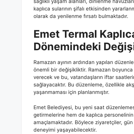
sağlıklı yaşam alanları, dinlenme havuzları
kaplıca sularının şifalı etkisinden yararla
olarak da yenilenme fırsatı bulmaktadır.
Emet Termal Kaplıc
Dönemindeki Değişik
Ramazan ayının ardından yapılan düzenlemel
önemli bir değişikliktir. Ramazan boyunca
verecek ve bu, vatandaşların iftar saatler
sağlayacaktır. Bu düzenleme, özellikle ak
yaşanmaması için planlanmıştır.
Emet Belediyesi, bu yeni saat düzenlemesi 
getirmelerine hem de kaplıca personelinin
amaçlamaktadır. Böylece ziyaretçiler, gün 
deneyimi yaşayabilecektir.