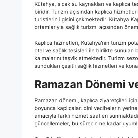
Kütahya, sıcak su kaynakları ve kaplıca tes
biridir. Turizm açısından kaplıca hizmetleri
turistlerin ilgisini çekmektedir. Kütahya Kap
ortamlarıyla sağlık turizmi açısından öneml
Kaplıca hizmetleri, Kütahya’nın turizm po
otel ve sağlık tesisleri ile birlikte sunula
kalmalarını teşvik etmektedir. Turizm sez
sundukları çeşitli sağlık hizmetleri ve ko
Ramazan Dönemi ve 
Ramazan dönemi, kaplıca ziyaretçileri iç
boyunca kaplıcalar, dini vecibelerin yerine
amacıyla farklı hizmet saatleri sunmaktadı
güncellemeler, bu sürecin ne kadar uyumlu 