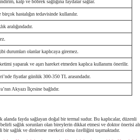
sindirim, kalp ve böbrek sağlığına faydalar sağlar.
 birçok hastalığın tedavisinde kullanılır.
ık aralığındadır.
ez.
gibi durumları olanlar kaplıcaya giremez.
ketimi yaparak ve aşırı hareket etmeden kaplıca kullanımı önerilir.
i’nde fiyatlar günlük 300-350 TL arasındadır.
a’nın Akyazı İlçesine bağlıdır.
 alanda fayda sağlayan doğal bir termal sudur. Bu kaplıcalar, düzenli
belirli sağlık sorunları olan bireylerin dikkat etmesi ve doktor önerisi a
i bir sağlık ve dinlenme merkezi olma özelliğini taşımaktadır.