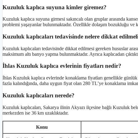
Kuzuluk kaplıca suyuna kimler giremez?
Kuzuluk kaplıca suyuna girmesi sakıncalı olan gruplar arasında kanser 
problemi yaşayanlar bulunmaktadır. Özellikle dolaşım bozukluğu ve kal
Kuzuluk kaplıcaları tedavisinde nelere dikkat edilmel
Kuzuluk kaplıcaları tedavisinde dikkat edilmesi gereken hususlar arası
maksimum altı banyo yapma bulunmaktadır. Ayrıca kaplıcadan çıktıkt
İhlas Kuzuluk kaplıca evlerinin fiyatları nedir?
İhlas Kuzuluk kaplıca evlerinde konaklama fiyatları genellikle günlük
fazla kalındığında, daha uygun fiyat olan 280 TL’ye konaklama imka
Kuzuluk kaplıcaları nerede?
Kuzuluk kaplıcaları, Sakarya ilinin Akyazı ilçesine bağlı Kuzuluk b
merkezden ise 36 km uzaklıktadır.
Konu