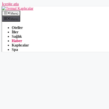
İçeriğe atla
Menü
Menü
Oteller
İller
Sağlık
Haber
Kaplıcalar
Spa