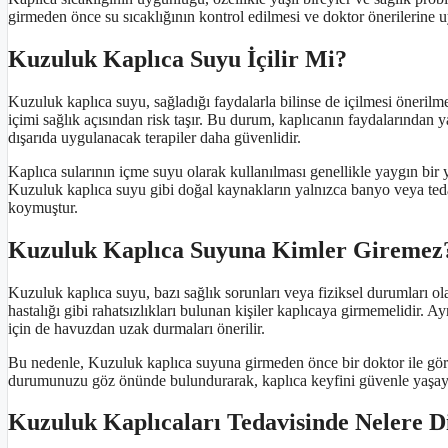
girmeden önce su sıcaklığının kontrol edilmesi ve doktor önerilerine u
Kuzuluk Kaplıca Suyu İçilir Mi?
Kuzuluk kaplıca suyu, sağladığı faydalarla bilinse de içilmesi öner
içimi sağlık açısından risk taşır. Bu durum, kaplıcanın faydalarından y
dışarıda uygulanacak terapiler daha güvenlidir.
Kaplıca sularının içme suyu olarak kullanılması genellikle yaygın bir 
Kuzuluk kaplıca suyu gibi doğal kaynakların yalnızca banyo veya ted
koymuştur.
Kuzuluk Kaplıca Suyuna Kimler Giremez
Kuzuluk kaplıca suyu, bazı sağlık sorunları veya fiziksel durumları olan 
hastalığı gibi rahatsızlıkları bulunan kişiler kaplıcaya girmemelidir. A
için de havuzdan uzak durmaları önerilir.
Bu nedenle, Kuzuluk kaplıca suyuna girmeden önce bir doktor ile görü
durumunuzu göz önünde bulundurarak, kaplıca keyfini güvenle yaşayabi
Kuzuluk Kaplıcaları Tedavisinde Nelere D