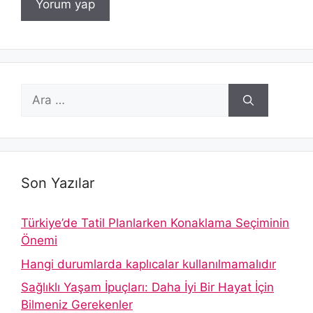
için
ara
Son Yazılar
Türkiye’de Tatil Planlarken Konaklama Seçiminin
Önemi
Hangi durumlarda kaplıcalar kullanılmamalıdır
Sağlıklı Yaşam İpuçları: Daha İyi Bir Hayat İçin
Bilmeniz Gerekenler