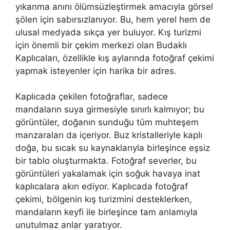
yıkanma anını ölümsüzleştirmek amacıyla görsel
şölen için sabırsızlanıyor. Bu, hem yerel hem de
ulusal medyada sıkça yer buluyor. Kış turizmi
için önemli bir çekim merkezi olan Budaklı
Kaplıcaları, özellikle kış aylarında fotoğraf çekimi
yapmak isteyenler için harika bir adres.
Kaplıcada çekilen fotoğraflar, sadece
mandaların suya girmesiyle sınırlı kalmıyor; bu
görüntüler, doğanın sunduğu tüm muhteşem
manzaraları da içeriyor. Buz kristalleriyle kaplı
doğa, bu sıcak su kaynaklarıyla birleşince eşsiz
bir tablo oluşturmakta. Fotoğraf severler, bu
görüntüleri yakalamak için soğuk havaya inat
kaplıcalara akın ediyor. Kaplıcada fotoğraf
çekimi, bölgenin kış turizmini desteklerken,
mandaların keyfi ile birleşince tam anlamıyla
unutulmaz anlar yaratıyor.