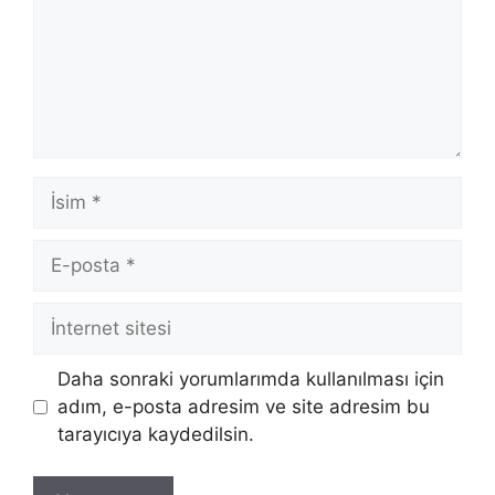
İsim
E-
posta
İnternet
sitesi
Daha sonraki yorumlarımda kullanılması için
adım, e-posta adresim ve site adresim bu
tarayıcıya kaydedilsin.