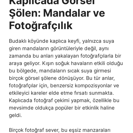
Kaplıcada Görsel
Şölen: Mandalar ve
Fotoğrafçılık
Budaklı köyünde kaplıca keyfi, yalnızca suya
giren mandaların görüntüleriyle değil, aynı
zamanda bu anları yakalayan fotoğrafçılarla bir
araya geliyor. Kışın soğuk havaların etkili olduğu
bu bölgede, mandaların sıcak suya girmesi
birçok görsel şölene dönüşüyor. Bu tür anlar,
fotoğrafçılar için, benzersiz kompozisyonlar ve
etkileyici kareler elde etme fırsatı sunmakta.
Kaplıcada fotoğraf çekimi yapmak, özellikle bu
mevsimde oldukça popüler bir etkinlik haline
geldi.
Birçok fotoğraf sever, bu eşsiz manzaraları