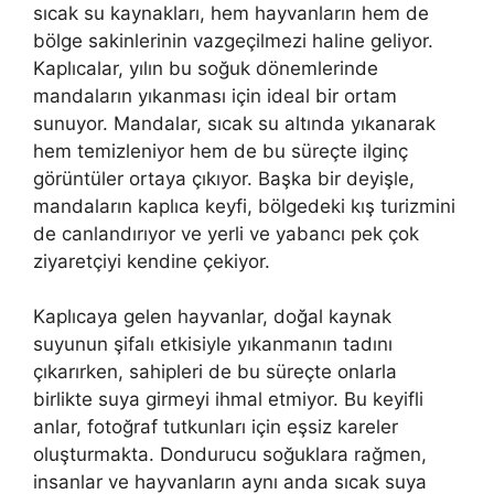
sıcak su kaynakları, hem hayvanların hem de
bölge sakinlerinin vazgeçilmezi haline geliyor.
Kaplıcalar, yılın bu soğuk dönemlerinde
mandaların yıkanması için ideal bir ortam
sunuyor. Mandalar, sıcak su altında yıkanarak
hem temizleniyor hem de bu süreçte ilginç
görüntüler ortaya çıkıyor. Başka bir deyişle,
mandaların kaplıca keyfi, bölgedeki kış turizmini
de canlandırıyor ve yerli ve yabancı pek çok
ziyaretçiyi kendine çekiyor.
Kaplıcaya gelen hayvanlar, doğal kaynak
suyunun şifalı etkisiyle yıkanmanın tadını
çıkarırken, sahipleri de bu süreçte onlarla
birlikte suya girmeyi ihmal etmiyor. Bu keyifli
anlar, fotoğraf tutkunları için eşsiz kareler
oluşturmakta. Dondurucu soğuklara rağmen,
insanlar ve hayvanların aynı anda sıcak suya