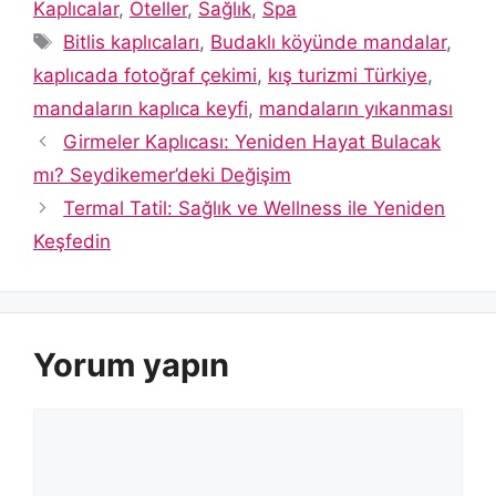
Kaplıcalar
,
Oteller
,
Sağlık
,
Spa
Etiketler
Bitlis kaplıcaları
,
Budaklı köyünde mandalar
,
kaplıcada fotoğraf çekimi
,
kış turizmi Türkiye
,
mandaların kaplıca keyfi
,
mandaların yıkanması
Girmeler Kaplıcası: Yeniden Hayat Bulacak
mı? Seydikemer’deki Değişim
Termal Tatil: Sağlık ve Wellness ile Yeniden
Keşfedin
Yorum yapın
Yorum