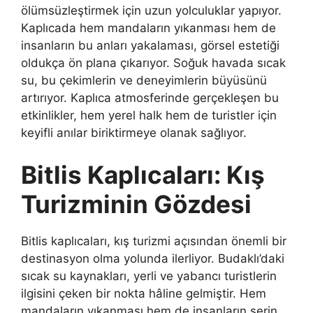
ölümsüzleştirmek için uzun yolculuklar yapıyor.
Kaplıcada hem mandaların yıkanması hem de
insanların bu anları yakalaması, görsel estetiği
oldukça ön plana çıkarıyor. Soğuk havada sıcak
su, bu çekimlerin ve deneyimlerin büyüsünü
artırıyor. Kaplıca atmosferinde gerçekleşen bu
etkinlikler, hem yerel halk hem de turistler için
keyifli anılar biriktirmeye olanak sağlıyor.
Bitlis Kaplıcaları: Kış
Turizminin Gözdesi
Bitlis kaplıcaları, kış turizmi açısından önemli bir
destinasyon olma yolunda ilerliyor. Budaklı’daki
sıcak su kaynakları, yerli ve yabancı turistlerin
ilgisini çeken bir nokta hâline gelmiştir. Hem
mandaların yıkanması hem de insanların serin