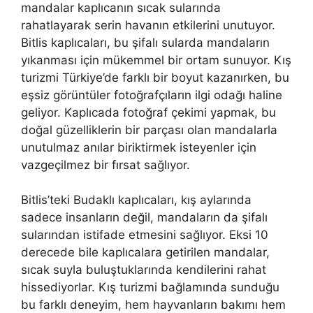
mandalar kaplıcanın sıcak sularında
rahatlayarak serin havanın etkilerini unutuyor.
Bitlis kaplıcaları, bu şifalı sularda mandaların
yıkanması için mükemmel bir ortam sunuyor. Kış
turizmi Türkiye’de farklı bir boyut kazanırken, bu
eşsiz görüntüler fotoğrafçıların ilgi odağı haline
geliyor. Kaplıcada fotoğraf çekimi yapmak, bu
doğal güzelliklerin bir parçası olan mandalarla
unutulmaz anılar biriktirmek isteyenler için
vazgeçilmez bir fırsat sağlıyor.
Bitlis’teki Budaklı kaplıcaları, kış aylarında
sadece insanların değil, mandaların da şifalı
sularından istifade etmesini sağlıyor. Eksi 10
derecede bile kaplıcalara getirilen mandalar,
sıcak suyla buluştuklarında kendilerini rahat
hissediyorlar. Kış turizmi bağlamında sunduğu
bu farklı deneyim, hem hayvanların bakımı hem