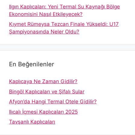
Ilgın Kaplıcaları: Yeni Termal Su Kaynağı Bölge
Ekonomisini Nasıl Etkileyecek?
Kıymet Rümeysa Tezcan Finale Yükseldi: U17
Şampiyonasında Neler Oldu?
En Beğenilenler
Kaplıcaya Ne Zaman Gidilir?
Bingöl Kaplıcaları ve Şifalı Sular
Afyon’da Hangi Termal Otele Gidilir?
Ilıcalı İçmesi Kaplıcaları 2025
Tavşanlı Kaplıcaları