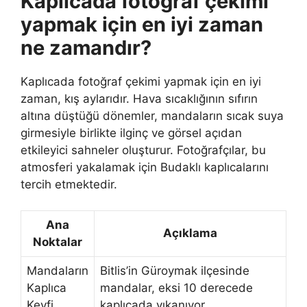
Kaplıcada fotoğraf çekimi
yapmak için en iyi zaman
ne zamandır?
Kaplıcada fotoğraf çekimi yapmak için en iyi
zaman, kış aylarıdır. Hava sıcaklığının sıfırın
altına düştüğü dönemler, mandaların sıcak suya
girmesiyle birlikte ilginç ve görsel açıdan
etkileyici sahneler oluşturur. Fotoğrafçılar, bu
atmosferi yakalamak için Budaklı kaplıcalarını
tercih etmektedir.
Ana
Açıklama
Noktalar
Mandaların
Bitlis’in Güroymak ilçesinde
Kaplıca
mandalar, eksi 10 derecede
Keyfi
kaplıcada yıkanıyor.