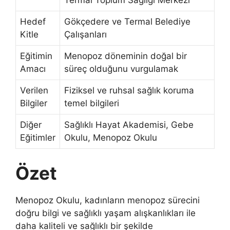
Termal Toplum Sağlığı Merkezi
Hedef
Gökçedere ve Termal Belediye
Kitle
Çalışanları
Eğitimin
Menopoz döneminin doğal bir
Amacı
süreç olduğunu vurgulamak
Verilen
Fiziksel ve ruhsal sağlık koruma
Bilgiler
temel bilgileri
Diğer
Sağlıklı Hayat Akademisi, Gebe
Eğitimler
Okulu, Menopoz Okulu
Özet
Menopoz Okulu, kadınların menopoz sürecini
doğru bilgi ve sağlıklı yaşam alışkanlıkları ile
daha kaliteli ve sağlıklı bir şekilde