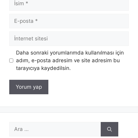
E-
posta
İnternet
sitesi
Daha sonraki yorumlarımda kullanılması için
adım, e-posta adresim ve site adresim bu
tarayıcıya kaydedilsin.
için
ara