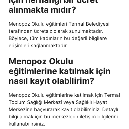
alınmakta mıdır?
Menopoz Okulu eğitimleri Termal Belediyesi
tarafından ücretsiz olarak sunulmaktadır.
Böylece, tüm kadınların bu değerli bilgilere
erişimleri sağlanmaktadır.
Menopoz Okulu
eğitimlerine katılmak için
nasıl kayıt olabilirim?
Menopoz Okulu eğitimlerine katılmak için Termal
Toplum Sağlığı Merkezi veya Sağlıklı Hayat
Merkezine başvurarak kayıt olabilirsiniz. Detaylı
bilgi almak için bu merkezlerin iletişim bilgilerini
kullanabilirsiniz.