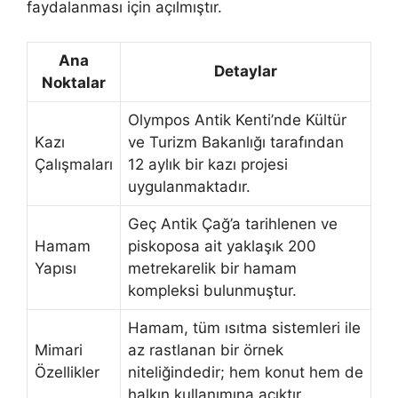
faydalanması için açılmıştır.
Ana
Detaylar
Noktalar
Olympos Antik Kenti’nde Kültür
Kazı
ve Turizm Bakanlığı tarafından
Çalışmaları
12 aylık bir kazı projesi
uygulanmaktadır.
Geç Antik Çağ’a tarihlenen ve
Hamam
piskoposa ait yaklaşık 200
Yapısı
metrekarelik bir hamam
kompleksi bulunmuştur.
Hamam, tüm ısıtma sistemleri ile
Mimari
az rastlanan bir örnek
Özellikler
niteliğindedir; hem konut hem de
halkın kullanımına açıktır.