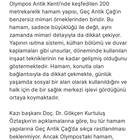
Olympos Antik Kenti’nde keşfedilen 200
metrekarelik hamam yapısı, Geç Antik Çağ’ın
benzersiz mimari örneklerinden biridir. Bu
hamam, sadece büyüklüğü ile değil, aynı
zamanda mimari detayıyla da dikkat çekiyor.
Yapının ısıtma sistemi, külhan bölümü ve duvar
kaplamaları gibi unsurlar, döneminde kullanılan
inşaat tekniklerinin ne kadar gelişmiş olduğunu
göstermektedir. Hamam, konutla olan
bağlantısıyla da dikkat çekmekte, günlük
yaşamda sosyal bir alan olarak kullanıldığını ve
halk için de bir sağlık merkezi işlevi gördüğünü
ortaya koymaktadır.
Kazı başkanı Doç. Dr. Gökçen Kurtuluş
Öztaşkın’ın açıklamalarına göre, bu tür hamam
yapılarına Geç Antik Çağ’da sıkça rastlanılması
beklenmiyor. Ancak Olympos’taki hamam,