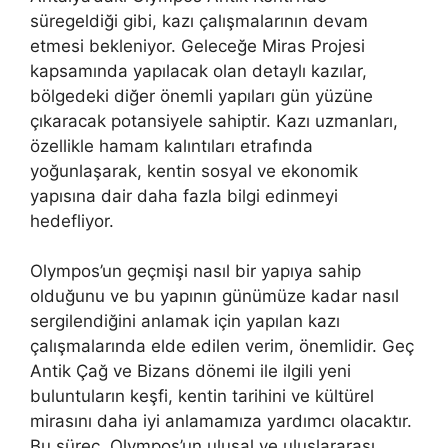
süregeldiği gibi, kazı çalışmalarının devam
etmesi bekleniyor. Geleceğe Miras Projesi
kapsamında yapılacak olan detaylı kazılar,
bölgedeki diğer önemli yapıları gün yüzüne
çıkaracak potansiyele sahiptir. Kazı uzmanları,
özellikle hamam kalıntıları etrafında
yoğunlaşarak, kentin sosyal ve ekonomik
yapısına dair daha fazla bilgi edinmeyi
hedefliyor.
Olympos’un geçmişi nasıl bir yapıya sahip
olduğunu ve bu yapının günümüze kadar nasıl
sergilendiğini anlamak için yapılan kazı
çalışmalarında elde edilen verim, önemlidir. Geç
Antik Çağ ve Bizans dönemi ile ilgili yeni
buluntuların keşfi, kentin tarihini ve kültürel
mirasını daha iyi anlamamıza yardımcı olacaktır.
Bu süreç, Olympos’un ulusal ve uluslararası