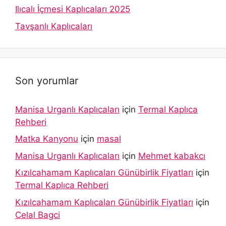
Ilıcalı İçmesi Kaplıcaları 2025
Tavşanlı Kaplıcaları
Son yorumlar
Manisa Urganlı Kaplıcaları
için
Termal Kaplıca
Rehberi
Matka Kanyonu
için
masal
Manisa Urganlı Kaplıcaları
için
Mehmet kabakcı
Kızılcahamam Kaplıcaları Günübirlik Fiyatları
için
Termal Kaplıca Rehberi
Kızılcahamam Kaplıcaları Günübirlik Fiyatları
için
Celal Bagci