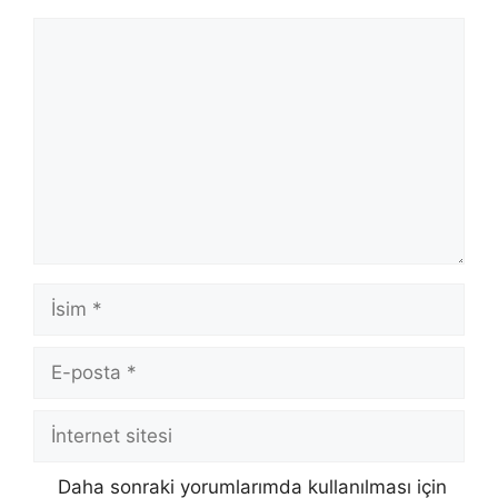
Yorum
İsim
E-
posta
İnternet
sitesi
Daha sonraki yorumlarımda kullanılması için