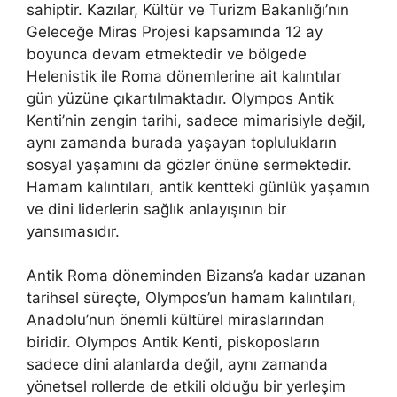
sahiptir. Kazılar, Kültür ve Turizm Bakanlığı’nın
Geleceğe Miras Projesi kapsamında 12 ay
boyunca devam etmektedir ve bölgede
Helenistik ile Roma dönemlerine ait kalıntılar
gün yüzüne çıkartılmaktadır. Olympos Antik
Kenti’nin zengin tarihi, sadece mimarisiyle değil,
aynı zamanda burada yaşayan toplulukların
sosyal yaşamını da gözler önüne sermektedir.
Hamam kalıntıları, antik kentteki günlük yaşamın
ve dini liderlerin sağlık anlayışının bir
yansımasıdır.
Antik Roma döneminden Bizans’a kadar uzanan
tarihsel süreçte, Olympos’un hamam kalıntıları,
Anadolu’nun önemli kültürel miraslarından
biridir. Olympos Antik Kenti, piskoposların
sadece dini alanlarda değil, aynı zamanda
yönetsel rollerde de etkili olduğu bir yerleşim