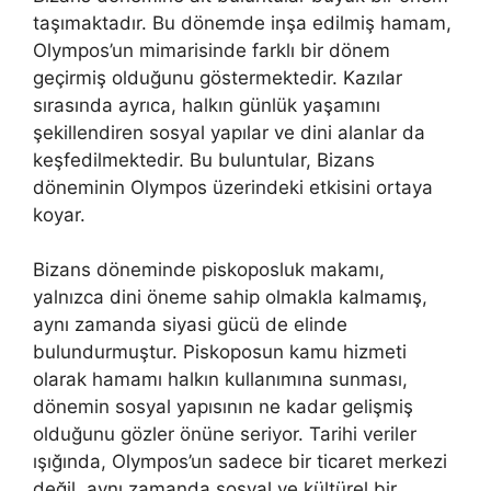
taşımaktadır. Bu dönemde inşa edilmiş hamam,
Olympos’un mimarisinde farklı bir dönem
geçirmiş olduğunu göstermektedir. Kazılar
sırasında ayrıca, halkın günlük yaşamını
şekillendiren sosyal yapılar ve dini alanlar da
keşfedilmektedir. Bu buluntular, Bizans
döneminin Olympos üzerindeki etkisini ortaya
koyar.
Bizans döneminde piskoposluk makamı,
yalnızca dini öneme sahip olmakla kalmamış,
aynı zamanda siyasi gücü de elinde
bulundurmuştur. Piskoposun kamu hizmeti
olarak hamamı halkın kullanımına sunması,
dönemin sosyal yapısının ne kadar gelişmiş
olduğunu gözler önüne seriyor. Tarihi veriler
ışığında, Olympos’un sadece bir ticaret merkezi
değil, aynı zamanda sosyal ve kültürel bir