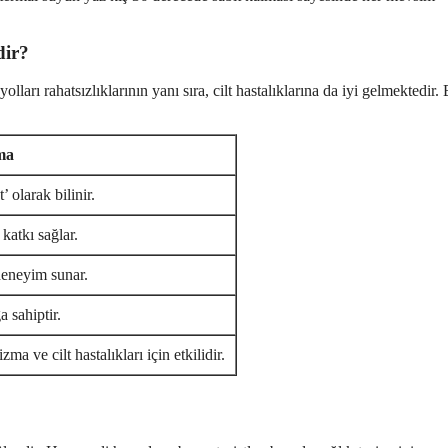
dir?
ları rahatsızlıklarının yanı sıra, cilt hastalıklarına da iyi gelmektedir.
ma
olarak bilinir.
 katkı sağlar.
 deneyim sunar.
a sahiptir.
ma ve cilt hastalıkları için etkilidir.