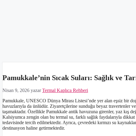
Pamukkale’nin Sıcak Suları: Sağlık ve Tar
Nisan 9, 2026
yazar
Termal Kaplıca Rehberi
Pamukkale, UNESCO Dünya Mirası Listesi’nde yer alan eşsiz bir doğa
havuzlarıyla da ünlüdür. Ziyaretçilerine sunduğu beyaz travertenler v
taşımaktadır. Özellikle Pamukkale antik havuzuna girenler, yaz kış de
Kalsiyumca zengin olan bu termal su, farklı sağlık faydalarıyla dikkat 
tedavisinde tercih edilmektedir. Ayrıca, çevredeki kırmızı su kaynakları 
destinasyon haline getirmektedir.