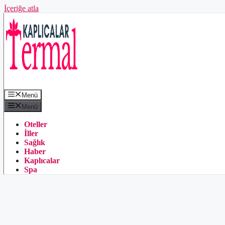
İçeriğe atla
Menü
Menü
Oteller
İller
Sağlık
Haber
Kaplıcalar
Spa