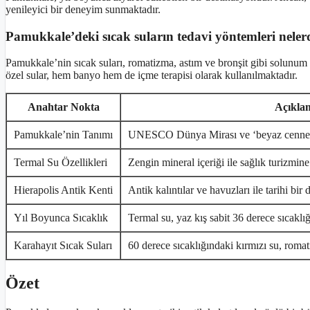
yenileyici bir deneyim sunmaktadır.
Pamukkale’deki sıcak suların tedavi yöntemleri neler
Pamukkale’nin sıcak suları, romatizma, astım ve bronşit gibi solunum yol
özel sular, hem banyo hem de içme terapisi olarak kullanılmaktadır.
Anahtar Nokta
Açıkla
Pamukkale’nin Tanımı
UNESCO Dünya Mirası ve ‘beyaz cennet’ 
Termal Su Özellikleri
Zengin mineral içeriği ile sağlık turizmine
Hierapolis Antik Kenti
Antik kalıntılar ve havuzları ile tarihi bir
Yıl Boyunca Sıcaklık
Termal su, yaz kış sabit 36 derece sıcaklığ
Karahayıt Sıcak Suları
60 derece sıcaklığındaki kırmızı su, romatiz
Özet