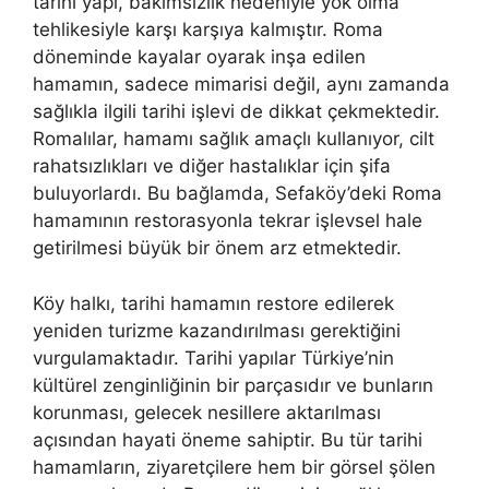
tarihi yapı, bakımsızlık nedeniyle yok olma
tehlikesiyle karşı karşıya kalmıştır. Roma
döneminde kayalar oyarak inşa edilen
hamamın, sadece mimarisi değil, aynı zamanda
sağlıkla ilgili tarihi işlevi de dikkat çekmektedir.
Romalılar, hamamı sağlık amaçlı kullanıyor, cilt
rahatsızlıkları ve diğer hastalıklar için şifa
buluyorlardı. Bu bağlamda, Sefaköy’deki Roma
hamamının restorasyonla tekrar işlevsel hale
getirilmesi büyük bir önem arz etmektedir.
Köy halkı, tarihi hamamın restore edilerek
yeniden turizme kazandırılması gerektiğini
vurgulamaktadır. Tarihi yapılar Türkiye’nin
kültürel zenginliğinin bir parçasıdır ve bunların
korunması, gelecek nesillere aktarılması
açısından hayati öneme sahiptir. Bu tür tarihi
hamamların, ziyaretçilere hem bir görsel şölen