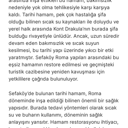
arasında inşa ettikleri bu hamam, bakımsızlık
nedeniyle yok olma tehlikesiyle karşı karşıya
kaldı. Tarihi hamam, pek çok hastalığa şifa
olduğu bilinen sıcak su kaynakları ile doluydu ve
yerel halk arasında Kont Drakula’nın burada şifa
bulduğu rivayetiyle ünlüdür. Ancak, uzun süredir
devam eden bakımsızlık ve sıcak suyun
kesilmesi, bu tarihi yapı üzerinde yıkıcı bir etki
yaratmıştır. Sefaköy Roma yapıları arasındaki bu
eşsiz hamamın restore edilmesi ve geçmişteki
turistik cazibesine yeniden kavuşması için
yetkililere çağrıda bulunuluyor.
Sefaköy’de bulunan tarihi hamam, Roma
döneminde inşa edildiği bilinen önemli bir sağlık
yapısıdır. Burada tedavi yöntemleri olarak sıcak
su ve buharın kullanımı, döneminin sağlık
anlayışını yansıtır. Hamam restorasyonu ihtiyacı,