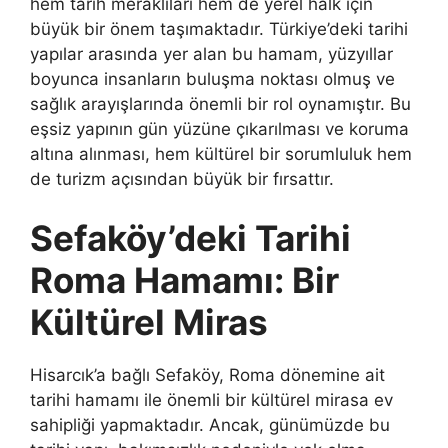
hem tarih meraklıları hem de yerel halk için
büyük bir önem taşımaktadır. Türkiye’deki tarihi
yapılar arasında yer alan bu hamam, yüzyıllar
boyunca insanların buluşma noktası olmuş ve
sağlık arayışlarında önemli bir rol oynamıştır. Bu
eşsiz yapının gün yüzüne çıkarılması ve koruma
altına alınması, hem kültürel bir sorumluluk hem
de turizm açısından büyük bir fırsattır.
Sefaköy’deki Tarihi
Roma Hamamı: Bir
Kültürel Miras
Hisarcık’a bağlı Sefaköy, Roma dönemine ait
tarihi hamamı ile önemli bir kültürel mirasa ev
sahipliği yapmaktadır. Ancak, günümüzde bu