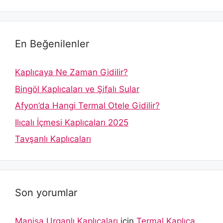
En Beğenilenler
Kaplıcaya Ne Zaman Gidilir?
Bingöl Kaplıcaları ve Şifalı Sular
Afyon’da Hangi Termal Otele Gidilir?
Ilıcalı İçmesi Kaplıcaları 2025
Tavşanlı Kaplıcaları
Son yorumlar
Manisa Urganlı Kaplıcaları
için
Termal Kaplıca