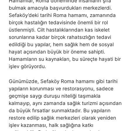
Hamamlar, Roma döneminde insanların şifa
bulmak amacıyla başvurdukları merkezlerdi.
Sefaköy’deki tarihi Roma hamamı, zamanında
birçok hastalığın tedavisinde önemli bir rol
üstlenmişti. Cilt hastalıklarından kas iskelet
sorunlarına kadar birçok rahatsızlığın tedavi
edildiği bu yapılar, hem sağlık hem de sosyal
hayat açısından büyük bir öneme sahipti.
Hamamların su kaynakları, bu süreçte hayati bir
işlev görüyordu.
Günümüzde, Sefaköy Roma hamamı gibi tarihi
yapıların korunması ve restorasyonu, sadece
geçmişe saygı duruşu niteliği taşımakla
kalmayıp, aynı zamanda sağlık turizmi açısından
da büyük fırsatlar sunmaktadır. Bu yapıların
restore edilip sağlık merkezleri olarak yeniden
işlev kazanması, halk sağlığına katkı