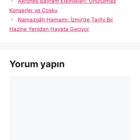
Akrones Bayram Etkinlikleri: Unutulmaz
Konserler ve Coşku
Namazgâh Hamamı: İzmir’de Tarihi Bir
Hazine Yeniden Hayata Geçiyor
Yorum yapın
Yorum