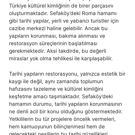
Türkiye kültürel kimliğinin de birer parçasını
oluşturmaktadır. Sefaköy’deki Roma hamamı
gibi tarihi yapılar, yerli ve yabancı turistler için
cazibe merkezi haline gelebilir. Ancak bu
yapıların korunması, bakıma alınması ve
restorasyon süreçlerinin başlatılması
gerekmektedir. Aksi takdirde, bu değerli
miraslar yok olma tehlikesi ile karşılaşabilir.
Tarihi yapıların restorasyonu, yalnızca estetik bir
kaygı ile değil, aynı zamanda toplumun
hafızasını tazeleme ve kültürel kimliğini
keşfetme amacı taşımaktadır. Sefaköy’deki
hamamın durumu, tarihi yapıların korunmasının
ne denli acil bir konu olduğunu göstermektedir.
Yetkililerin bu tür projelere öncelik vermeleri,
hem kamuoyunun bilinçlenmesi hem de
gelecekteki nesillerin bu tarihi güzellikleri