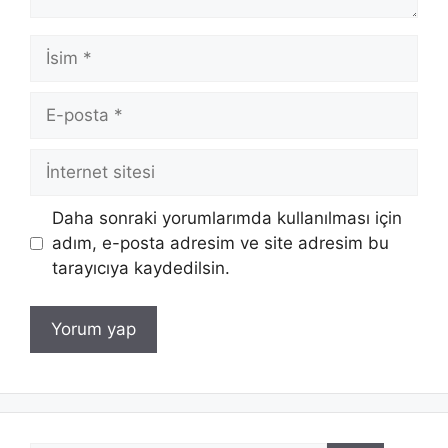
İsim
E-
posta
İnternet
sitesi
Daha sonraki yorumlarımda kullanılması için
adım, e-posta adresim ve site adresim bu
tarayıcıya kaydedilsin.