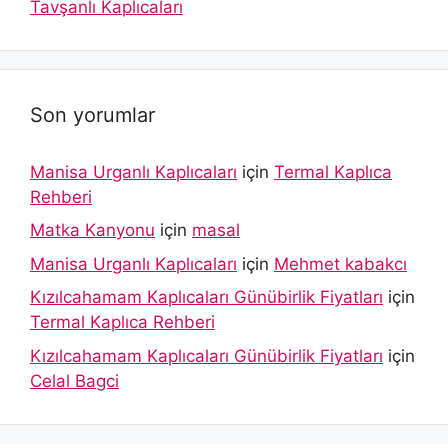
Tavşanlı Kaplıcaları
Son yorumlar
Manisa Urganlı Kaplıcaları
için
Termal Kaplıca
Rehberi
Matka Kanyonu
için
masal
Manisa Urganlı Kaplıcaları
için
Mehmet kabakcı
Kızılcahamam Kaplıcaları Günübirlik Fiyatları
için
Termal Kaplıca Rehberi
Kızılcahamam Kaplıcaları Günübirlik Fiyatları
için
Celal Bagci