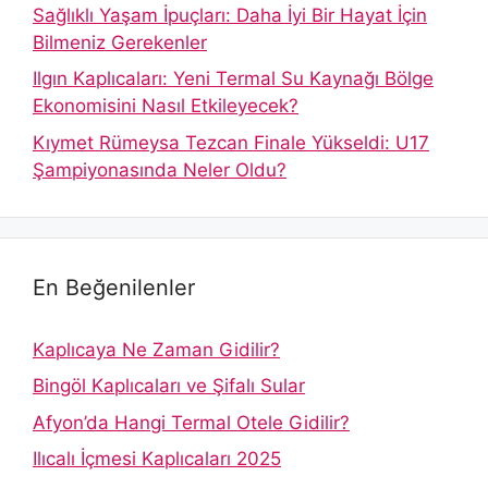
Sağlıklı Yaşam İpuçları: Daha İyi Bir Hayat İçin
Bilmeniz Gerekenler
Ilgın Kaplıcaları: Yeni Termal Su Kaynağı Bölge
Ekonomisini Nasıl Etkileyecek?
Kıymet Rümeysa Tezcan Finale Yükseldi: U17
Şampiyonasında Neler Oldu?
En Beğenilenler
Kaplıcaya Ne Zaman Gidilir?
Bingöl Kaplıcaları ve Şifalı Sular
Afyon’da Hangi Termal Otele Gidilir?
Ilıcalı İçmesi Kaplıcaları 2025