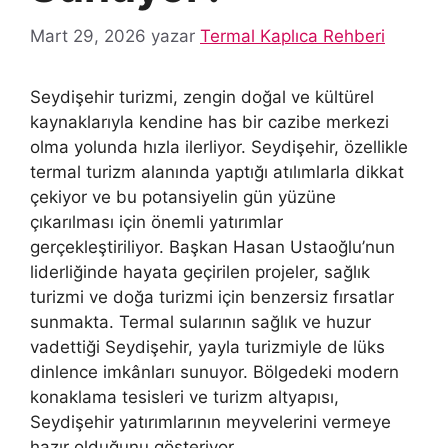
Mart 29, 2026
yazar
Termal Kaplıca Rehberi
Seydişehir turizmi, zengin doğal ve kültürel
kaynaklarıyla kendine has bir cazibe merkezi
olma yolunda hızla ilerliyor. Seydişehir, özellikle
termal turizm alanında yaptığı atılımlarla dikkat
çekiyor ve bu potansiyelin gün yüzüne
çıkarılması için önemli yatırımlar
gerçekleştiriliyor. Başkan Hasan Ustaoğlu’nun
liderliğinde hayata geçirilen projeler, sağlık
turizmi ve doğa turizmi için benzersiz fırsatlar
sunmakta. Termal sularının sağlık ve huzur
vadettiği Seydişehir, yayla turizmiyle de lüks
dinlence imkânları sunuyor. Bölgedeki modern
konaklama tesisleri ve turizm altyapısı,
Seydişehir yatırımlarının meyvelerini vermeye
hazır olduğunu gösteriyor.