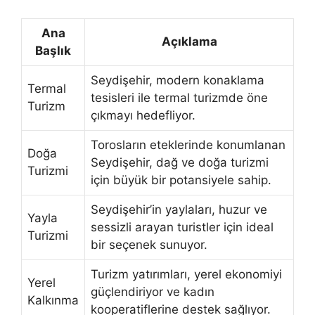
Ana
Açıklama
Başlık
Seydişehir, modern konaklama
Termal
tesisleri ile termal turizmde öne
Turizm
çıkmayı hedefliyor.
Torosların eteklerinde konumlanan
Doğa
Seydişehir, dağ ve doğa turizmi
Turizmi
için büyük bir potansiyele sahip.
Seydişehir’in yaylaları, huzur ve
Yayla
sessizli arayan turistler için ideal
Turizmi
bir seçenek sunuyor.
Turizm yatırımları, yerel ekonomiyi
Yerel
güçlendiriyor ve kadın
Kalkınma
kooperatiflerine destek sağlıyor.