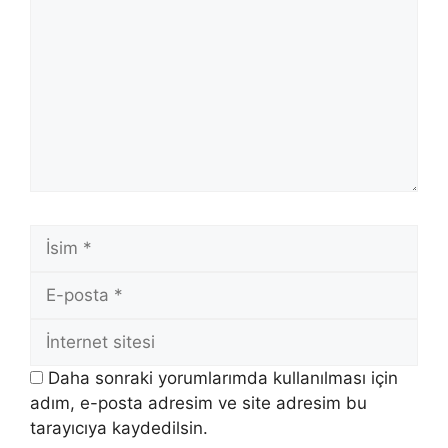
İsim
E-
posta
İnternet
sitesi
Daha sonraki yorumlarımda kullanılması için
adım, e-posta adresim ve site adresim bu
tarayıcıya kaydedilsin.