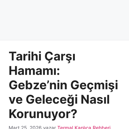
Tarihi Çarşı
Hamamı:
Gebze’nin Geçmişi
ve Geleceği Nasıl
Korunuyor?
Mart 25, 2026
yazar
Termal Kaplıca Rehberi