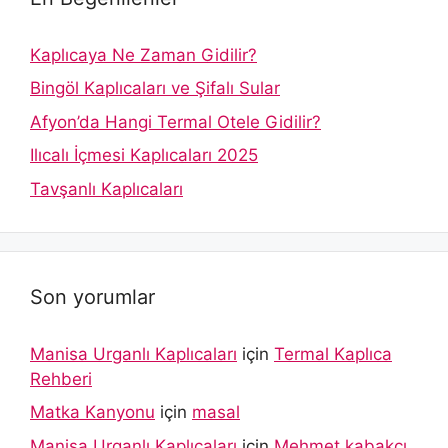
Kaplıcaya Ne Zaman Gidilir?
Bingöl Kaplıcaları ve Şifalı Sular
Afyon’da Hangi Termal Otele Gidilir?
Ilıcalı İçmesi Kaplıcaları 2025
Tavşanlı Kaplıcaları
Son yorumlar
Manisa Urganlı Kaplıcaları
için
Termal Kaplıca
Rehberi
Matka Kanyonu
için
masal
Manisa Urganlı Kaplıcaları
için
Mehmet kabakcı