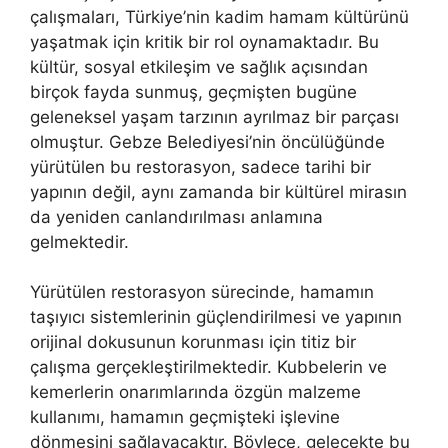
çalışmaları, Türkiye’nin kadim hamam kültürünü
yaşatmak için kritik bir rol oynamaktadır. Bu
kültür, sosyal etkileşim ve sağlık açısından
birçok fayda sunmuş, geçmişten bugüne
geleneksel yaşam tarzının ayrılmaz bir parçası
olmuştur. Gebze Belediyesi’nin öncülüğünde
yürütülen bu restorasyon, sadece tarihi bir
yapının değil, aynı zamanda bir kültürel mirasın
da yeniden canlandırılması anlamına
gelmektedir.
Yürütülen restorasyon sürecinde, hamamın
taşıyıcı sistemlerinin güçlendirilmesi ve yapının
orijinal dokusunun korunması için titiz bir
çalışma gerçekleştirilmektedir. Kubbelerin ve
kemerlerin onarımlarında özgün malzeme
kullanımı, hamamın geçmişteki işlevine
dönmesini sağlayacaktır. Böylece, gelecekte bu