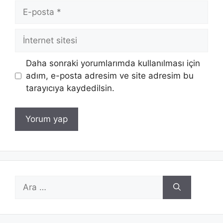
E-
posta
İnternet
sitesi
Daha sonraki yorumlarımda kullanılması için
adım, e-posta adresim ve site adresim bu
tarayıcıya kaydedilsin.
için
ara