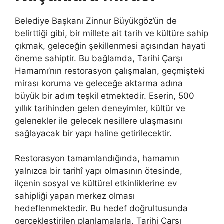
Belediye Başkanı Zinnur Büyükgöz’ün de
belirttiği gibi, bir millete ait tarih ve kültüre sahip
çıkmak, geleceğin şekillenmesi açısından hayati
öneme sahiptir. Bu bağlamda, Tarihi Çarşı
Hamamı’nın restorasyon çalışmaları, geçmişteki
mirası koruma ve geleceğe aktarma adına
büyük bir adım teşkil etmektedir. Eserin, 500
yıllık tarihinden gelen deneyimler, kültür ve
gelenekler ile gelecek nesillere ulaşmasını
sağlayacak bir yapı haline getirilecektir.
Restorasyon tamamlandığında, hamamın
yalnızca bir tarihî yapı olmasının ötesinde,
ilçenin sosyal ve kültürel etkinliklerine ev
sahipliği yapan merkez olması
hedeflenmektedir. Bu hedef doğrultusunda
gerçekleştirilen planlamalarla, Tarihi Çarşı