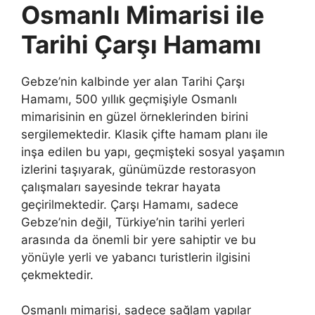
Osmanlı Mimarisi ile
Tarihi Çarşı Hamamı
Gebze’nin kalbinde yer alan Tarihi Çarşı
Hamamı, 500 yıllık geçmişiyle Osmanlı
mimarisinin en güzel örneklerinden birini
sergilemektedir. Klasik çifte hamam planı ile
inşa edilen bu yapı, geçmişteki sosyal yaşamın
izlerini taşıyarak, günümüzde restorasyon
çalışmaları sayesinde tekrar hayata
geçirilmektedir. Çarşı Hamamı, sadece
Gebze’nin değil, Türkiye’nin tarihi yerleri
arasında da önemli bir yere sahiptir ve bu
yönüyle yerli ve yabancı turistlerin ilgisini
çekmektedir.
Osmanlı mimarisi, sadece sağlam yapılar