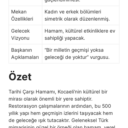
Mekan
Kadın ve erkek bölümleri
Özellikleri
simetrik olarak düzenlenmiş.
Gelecek
Hamam, kültürel etkinliklere ev
Vizyonu
sahipliği yapacak.
Başkanın
“Bir milletin geçmişi yoksa
Açıklamaları
geleceği de yoktur” vurgusu.
Özet
Tarihi Çarşı Hamamı, Kocaeli’nin kültürel bir
mirası olarak önemli bir yere sahiptir.
Restorasyon çalışmalarının ardından, bu 500
yıllık yapı hem geçmişin izlerini taşıyacak hem
de geleceğe ışık tutacaktır. Geleneksel Türk
mimarisinin güzel bir örneği olan hamam, yerel