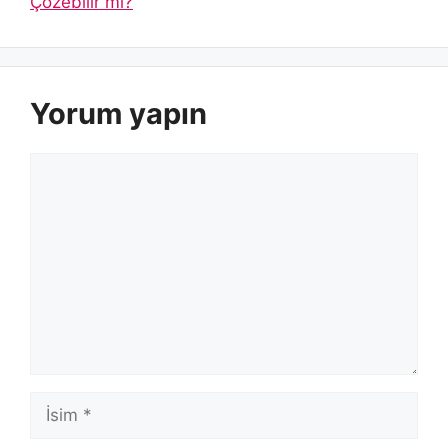
Çözebilir mi?
Yorum yapın
Yorum
İsim