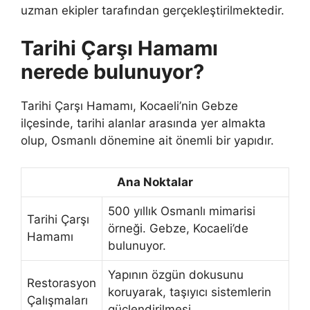
uzman ekipler tarafından gerçekleştirilmektedir.
Tarihi Çarşı Hamamı
nerede bulunuyor?
Tarihi Çarşı Hamamı, Kocaeli’nin Gebze
ilçesinde, tarihi alanlar arasında yer almakta
olup, Osmanlı dönemine ait önemli bir yapıdır.
Ana Noktalar
500 yıllık Osmanlı mimarisi
Tarihi Çarşı
örneği. Gebze, Kocaeli’de
Hamamı
bulunuyor.
Yapının özgün dokusunu
Restorasyon
koruyarak, taşıyıcı sistemlerin
Çalışmaları
güçlendirilmesi.