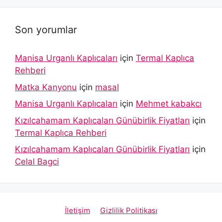
Son yorumlar
Manisa Urganlı Kaplıcaları
için
Termal Kaplıca
Rehberi
Matka Kanyonu
için
masal
Manisa Urganlı Kaplıcaları
için
Mehmet kabakcı
Kızılcahamam Kaplıcaları Günübirlik Fiyatları
için
Termal Kaplıca Rehberi
Kızılcahamam Kaplıcaları Günübirlik Fiyatları
için
Celal Bagci
İletişim
Gizlilik Politikası