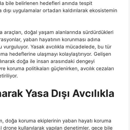
a bile belirlenen hedefleri anında tespit
sa dışı uygulamalar ortadan kaldırılarak ekosistemin
a araçları, doğal yaşam alanlarında sürdürdükleri
erasyonlar, yaban hayatının korunması adına
u vurguluyor. Yasak avcılıkla mücadelede, bu tür
uma hedeflerine ulaşmayı kolaylaştırıyor. Gelişen
alınarak doğa ile insan arasındaki dengeyi
e koruma politikaları güçlenirken, avcılık cezaları
iriliyor.
arak Yasa Dışı Avcılıkla
em, doğa koruma ekiplerinin yaban hayatı koruma
l drone kullanılarak yapılan denetimler, gece bile