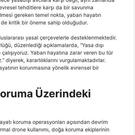
vresel tehditlere karşı da bir savunma
lmesi gereken temel nokta, yaban hayatın
 de kritik bir öneme sahip olduğudur.
uslararası yasal çerçevelerle desteklenmektedir.
üğü, düzenlediği açıklamalarda, “Yasa dışı
 çalışıyoruz. Yaban hayatına zarar veren bu tür
” diyerek, kararlılıklarını vurgulamaktadırlar.
ayatının korunmasına yönelik evrensel bir
Koruma Üzerindeki
hayatı koruma operasyonları açısından devrim
termal drone kullanımı, doğa koruma ekiplerinin