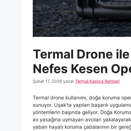
Termal Drone ile
Nefes Kesen Op
Şubat 17, 2026
yazar
Termal Kaplıca Rehberi
Termal drone kullanımı, doğa koruma oper
sunuyor. Uşak’ta yapılan başarılı uygulamal
yöntemlerin başında geliyor. Doğa Koruma 
av yasağına uymayan avcıları yakalayarak,
yaban hayatı koruma çabalarının bir gereğ