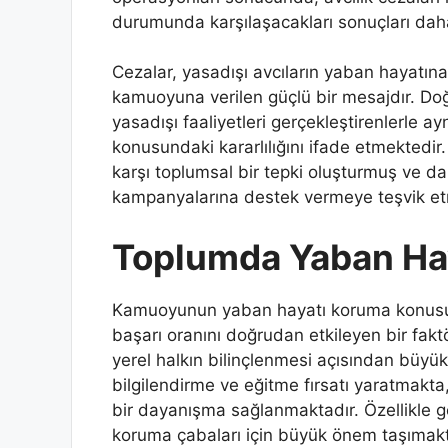
durumunda karşılaşacakları sonuçları daha
Cezalar, yasadışı avcıların yaban hayatına k
kamuoyuna verilen güçlü bir mesajdır. Do
yasadışı faaliyetleri gerçekleştirenlerle 
konusundaki kararlılığını ifade etmektedir. 
karşı toplumsal bir tepki oluşturmuş ve d
kampanyalarına destek vermeye teşvik etm
Toplumda Yaban Hay
Kamuoyunun yaban hayatı koruma konusunda
başarı oranını doğrudan etkileyen bir fak
yerel halkın bilinçlenmesi açısından büyük
bilgilendirme ve eğitme fırsatı yaratmakt
bir dayanışma sağlanmaktadır. Özellikle ge
koruma çabaları için büyük önem taşımakt