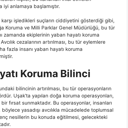
 iyi anlamaya başlamıştır.
arşı işledikleri suçların ciddiyetini gösterdiği gibi,
ğa Koruma ve Milli Parklar Genel Müdürlüğü, bu tür
aynı zamanda ekiplerinin yaban hayatı koruma
Avcılık cezalarının artırılması, bu tür eylemlere
aha fazla insanı yaban hayatı koruma
iştir.
atı Koruma Bilinci
ki bilincinin artırılması, bu tür operasyonların
tördür. Uşak’ta yapılan doğa koruma operasyonları,
 bir fırsat sunmaktadır. Bu operasyonlar, insanları
a, böylece yasadışı avcılıkla mücadelede toplumsal
nç nesillerin bu konuda eğitilmesi, gelecekteki
adır.