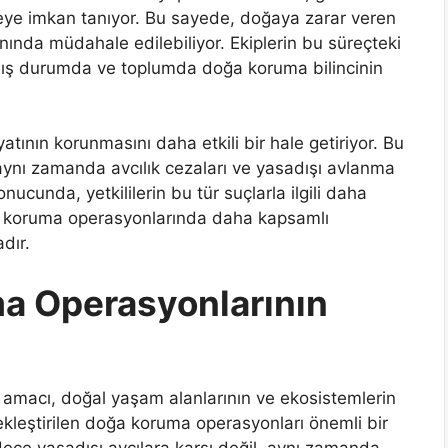
etmeye imkan tanıyor. Bu sayede, doğaya zarar veren
ında müdahale edilebiliyor. Ekiplerin bu süreçteki
nmış durumda ve toplumda doğa koruma bilincinin
atının korunmasını daha etkili bir hale getiriyor. Bu
, aynı zamanda avcılık cezaları ve yasadışı avlanma
nucunda, yetkililerin bu tür suçlarla ilgili daha
a koruma operasyonlarında daha kapsamlı
adır.
a Operasyonlarının
 amacı, doğal yaşam alanlarının ve ekosistemlerin
kleştirilen doğa koruma operasyonları önemli bir
dece yasadışı avcılara karşı değil, aynı zamanda