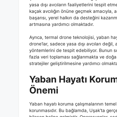
yasa dışı avcıların faaliyetlerini tespit 
kaçak avcılığın önüne geçmek amacıyla, an
başarısı, yerel halkın da desteğini kaza
artmasına yardımcı olmaktadır.
Ayrıca, termal drone teknolojisi, yaban hay
drone’lar, sadece yasa dışı avcıları değil
yöntemlerini de tespit edebiliyor. Bunun so
fazla veri toplaması sağlanmakta ve doğ
stratejiler geliştirilmesine yardımcı olmakt
Yaban Hayatı Korum
Önemi
Yaban hayatı koruma çalışmalarının temel
korunmasıdır. Bu bağlamda, Uşak’ta gerçe
bileşen haline gelmiştir. Operasyonlar, sa