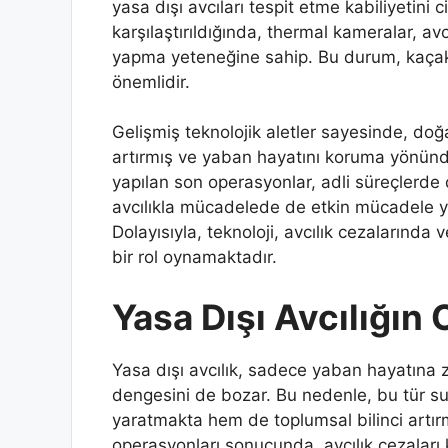
yasa dışı avcıları tespit etme kabiliyetini 
karşılaştırıldığında, thermal kameralar, a
yapma yeteneğine sahip. Bu durum, kaçak 
önemlidir.
Gelişmiş teknolojik aletler sayesinde, doğ
artırmış ve yaban hayatını koruma yönünde
yapılan son operasyonlar, adli süreçlerde
avcılıkla mücadelede de etkin mücadele yö
Dolayısıyla, teknoloji, avcılık cezaların
bir rol oynamaktadır.
Yasa Dışı Avcılığın 
Yasa dışı avcılık, sadece yaban hayatına
dengesini de bozar. Bu nedenle, bu tür suç
yaratmakta hem de toplumsal bilinci artır
operasyonları sonucunda, avcılık cezaları ke