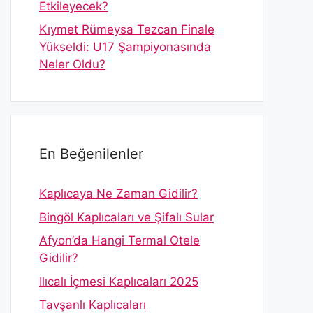
Etkileyecek?
Kıymet Rümeysa Tezcan Finale
Yükseldi: U17 Şampiyonasında
Neler Oldu?
En Beğenilenler
Kaplıcaya Ne Zaman Gidilir?
Bingöl Kaplıcaları ve Şifalı Sular
Afyon’da Hangi Termal Otele
Gidilir?
Ilıcalı İçmesi Kaplıcaları 2025
Tavşanlı Kaplıcaları