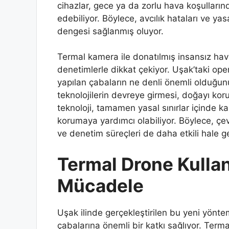
cihazlar, gece ya da zorlu hava koşullarınd
edebiliyor. Böylece, avcılık hataları ve ya
dengesi sağlanmış oluyor.
Termal kamera ile donatılmış insansız hav
denetimlerle dikkat çekiyor. Uşak’taki op
yapılan çabaların ne denli önemli olduğun
teknolojilerin devreye girmesi, doğayı kor
teknoloji, tamamen yasal sınırlar içinde k
korumaya yardımcı olabiliyor. Böylece, çevr
ve denetim süreçleri de daha etkili hale get
Termal Drone Kullan
Mücadele
Uşak ilinde gerçekleştirilen bu yeni yönt
çabalarına önemli bir katkı sağlıyor. Terma