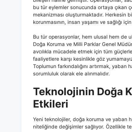
bu tür eylemler sonucunda ortaya çıkan çe
mekanizması oluşturmaktadır. Herkesin bi
korunmasının, insan yaşamı ve sağlığı için
Bu tür operasyonlar, hem ulusal hem de ul
Doğa Koruma ve Milli Parklar Genel Müdürl
avcılıkla mücadele etmek için tüm güçlerle
faaliyetlere karşı kesinlikle göz yumamayız.
Toplumun farkındalığını artırmak, yaban h
sorumluluk olarak ele alınmalıdır.
Teknolojinin Doğa 
Etkileri
Yeni teknolojiler, doğa koruma ve yaban 
niteliğinde değişimler sağlıyor. Özellikle 