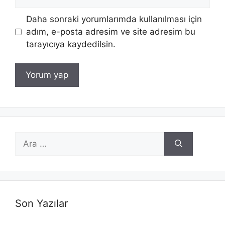
sitesi
Daha sonraki yorumlarımda kullanılması için
adım, e-posta adresim ve site adresim bu
tarayıcıya kaydedilsin.
için
ara
Son Yazılar