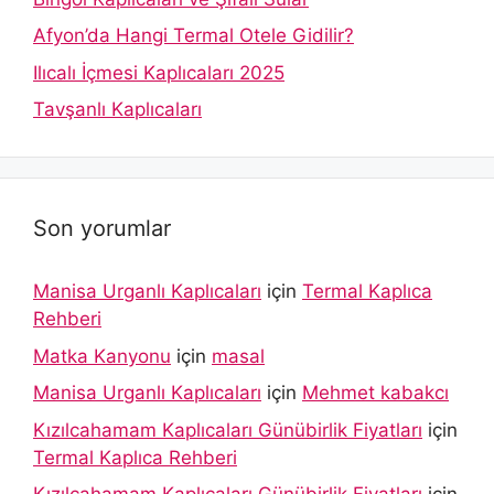
Afyon’da Hangi Termal Otele Gidilir?
Ilıcalı İçmesi Kaplıcaları 2025
Tavşanlı Kaplıcaları
Son yorumlar
Manisa Urganlı Kaplıcaları
için
Termal Kaplıca
Rehberi
Matka Kanyonu
için
masal
Manisa Urganlı Kaplıcaları
için
Mehmet kabakcı
Kızılcahamam Kaplıcaları Günübirlik Fiyatları
için
Termal Kaplıca Rehberi