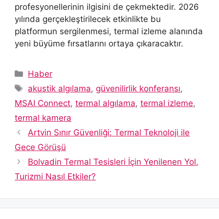
profesyonellerinin ilgisini de çekmektedir. 2026
yılında gerçekleştirilecek etkinlikte bu
platformun sergilenmesi, termal izleme alanında
yeni büyüme fırsatlarını ortaya çıkaracaktır.
Kategoriler
Haber
Etiketler
akustik algılama
,
güvenilirlik konferansı
,
MSAI Connect
,
termal algılama
,
termal izleme
,
termal kamera
Artvin Sınır Güvenliği: Termal Teknoloji ile
Gece Görüşü
Bolvadin Termal Tesisleri İçin Yenilenen Yol,
Turizmi Nasıl Etkiler?