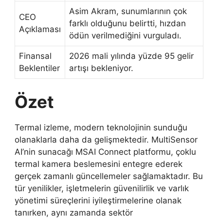
Asim Akram, sunumlarının çok
CEO
farklı olduğunu belirtti, hızdan
Açıklaması
ödün verilmediğini vurguladı.
Finansal
2026 mali yılında yüzde 95 gelir
Beklentiler
artışı bekleniyor.
Özet
Termal izleme, modern teknolojinin sunduğu
olanaklarla daha da gelişmektedir. MultiSensor
AI’nin sunacağı MSAI Connect platformu, çoklu
termal kamera beslemesini entegre ederek
gerçek zamanlı güncellemeler sağlamaktadır. Bu
tür yenilikler, işletmelerin güvenilirlik ve varlık
yönetimi süreçlerini iyileştirmelerine olanak
tanırken, aynı zamanda sektör