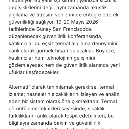
hedefliyor. Bu yenilikçi sistem, yalnızca sıcaklık
değişikliklerini değil, aynı zamanda akustik
algılama ve titreşim verilerini de entegre ederek
güvenilirliği sağlıyor. 19-20 Mayıs 2026
tarihlerinde Güney San Francisco’da
düzenlenecek güvenilirlik konferansında,
katılımcılar bu eşsiz termal algılama deneyimini
canlı olarak görmek fırsatı bulacaklar. Böylece,
katılımcılar hem teknolojinin gelişimini
gözlemleyecek hem de güvenilirlik alanında yeni
ufuklar keşfedecekler.
Alternatif olarak tanımlamak gerekirse, termal
izleme; nesnelerin sıcaklıklarını izleyen ve analiz
eden bir sistem olarak öne çıkmaktadır. Termal
görüntüleme teknikleri sayesinde, sıcaklık
farklılıklarını anlık olarak tespit edebilirken, bu
bilgi aynı zamanda bakım ve güvenilirlik