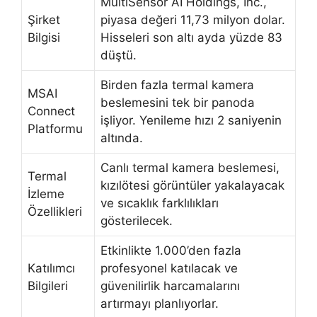
MultiSensor AI Holdings, Inc.,
Şirket
piyasa değeri 11,73 milyon dolar.
Bilgisi
Hisseleri son altı ayda yüzde 83
düştü.
Birden fazla termal kamera
MSAI
beslemesini tek bir panoda
Connect
işliyor. Yenileme hızı 2 saniyenin
Platformu
altında.
Canlı termal kamera beslemesi,
Termal
kızılötesi görüntüler yakalayacak
İzleme
ve sıcaklık farklılıkları
Özellikleri
gösterilecek.
Etkinlikte 1.000’den fazla
Katılımcı
profesyonel katılacak ve
Bilgileri
güvenilirlik harcamalarını
artırmayı planlıyorlar.