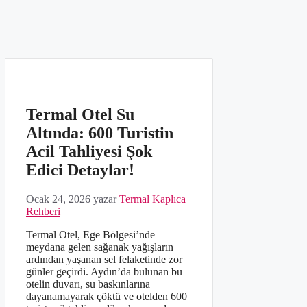
Termal Otel Su
Altında: 600 Turistin
Acil Tahliyesi Şok
Edici Detaylar!
Ocak 24, 2026
yazar
Termal Kaplıca
Rehberi
Termal Otel, Ege Bölgesi’nde
meydana gelen sağanak yağışların
ardından yaşanan sel felaketinde zor
günler geçirdi. Aydın’da bulunan bu
otelin duvarı, su baskınlarına
dayanamayarak çöktü ve otelden 600