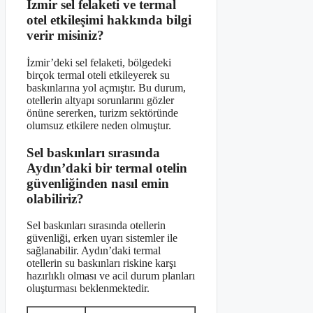
İzmir sel felaketi ve termal
otel etkileşimi hakkında bilgi
verir misiniz?
İzmir’deki sel felaketi, bölgedeki
birçok termal oteli etkileyerek su
baskınlarına yol açmıştır. Bu durum,
otellerin altyapı sorunlarını gözler
önüne sererken, turizm sektöründe
olumsuz etkilere neden olmuştur.
Sel baskınları sırasında
Aydın’daki bir termal otelin
güvenliğinden nasıl emin
olabiliriz?
Sel baskınları sırasında otellerin
güvenliği, erken uyarı sistemler ile
sağlanabilir. Aydın’daki termal
otellerin su baskınları riskine karşı
hazırlıklı olması ve acil durum planları
oluşturması beklenmektedir.