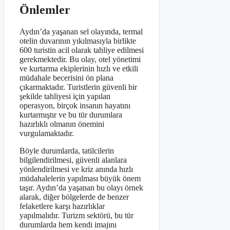
Önlemler
Aydın’da yaşanan sel olayında, termal
otelin duvarının yıkılmasıyla birlikte
600 turistin acil olarak tahliye edilmesi
gerekmektedir. Bu olay, otel yönetimi
ve kurtarma ekiplerinin hızlı ve etkili
müdahale becerisini ön plana
çıkarmaktadır. Turistlerin güvenli bir
şekilde tahliyesi için yapılan
operasyon, birçok insanın hayatını
kurtarmıştır ve bu tür durumlara
hazırlıklı olmanın önemini
vurgulamaktadır.
Böyle durumlarda, tatilcilerin
bilgilendirilmesi, güvenli alanlara
yönlendirilmesi ve kriz anında hızlı
müdahalelerin yapılması büyük önem
taşır. Aydın’da yaşanan bu olayı örnek
alarak, diğer bölgelerde de benzer
felaketlere karşı hazırlıklar
yapılmalıdır. Turizm sektörü, bu tür
durumlarda hem kendi imajını