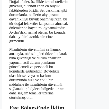
Doğal afetler, özellikle termal otellerin
güvenliğini tehdit eden en büyük
faktörlerden biridir. Sel baskınları gibi
durumlarda, otellerin altyapısının
dayanıklılığı büyük önem taşırken, bu
tür doğal felaketler karşısında alınacak
önlemler de hayati rol oynamaktadır.
Aydın’daki termal oteller, bu konuda
daha iyi bir hazırlık sürecine
girmelidir.
Misafirlerin güvenliğini sağlamak
amacıyla, otel sahipleri düzenli olarak
bina güvenliği ve durum analizleri
yapmalı, acil durum planlarını
güncellemeli ve personeli bu
konularda eğitmelidir. Böylelikle,
olası bir sel veya su baskını
durumunda hızlı ve etkili bir
müdahale ile misafirlerin güvenliği
sağlanabilir, böylece bölgede turizm
daha sağlam temeller üzerine
oturtulmuş olur.
Ege Bölgesi’nde İklim