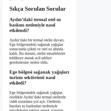
Sıkça Sorulan Sorular
Aydın’daki termal otel su
baskını nedeniyle nasıl
etkilendi?
Aydın’daki bir termal otelin duvarı,
Ege bölgesindeki sağanak yağışlar
sonucunda çöktü ve otel su altında
kaldı. Bu durum, otelin misafirlerini
tehlikeye atarak acil tahliye
gerekmesine neden oldu.
Ege bölgesi sağanak yağışları
turizm sektörünü nasıl
etkiledi?
Ege bölgesindek sağanak yağışlar,
özellikle Aydın’daki termal otellerde
ciddi sorunlara yol açtı. Otellerin
bazıları su baskınları nedeniyle
misafirlerini tahliye etmek zorunda