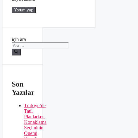
için ara
Son
Yazılar
Türkiye’de
Tatil
Planlarken
Konaklama
Seçiminin
Önemi