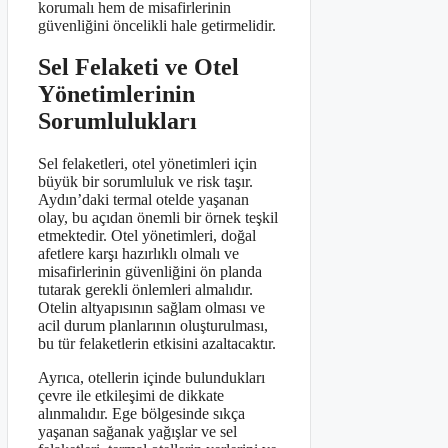
korumalı hem de misafirlerinin
güvenliğini öncelikli hale getirmelidir.
Sel Felaketi ve Otel
Yönetimlerinin
Sorumlulukları
Sel felaketleri, otel yönetimleri için
büyük bir sorumluluk ve risk taşır.
Aydın’daki termal otelde yaşanan
olay, bu açıdan önemli bir örnek teşkil
etmektedir. Otel yönetimleri, doğal
afetlere karşı hazırlıklı olmalı ve
misafirlerinin güvenliğini ön planda
tutarak gerekli önlemleri almalıdır.
Otelin altyapısının sağlam olması ve
acil durum planlarının oluşturulması,
bu tür felaketlerin etkisini azaltacaktır.
Ayrıca, otellerin içinde bulundukları
çevre ile etkileşimi de dikkate
alınmalıdır. Ege bölgesinde sıkça
yaşanan sağanak yağışlar ve sel