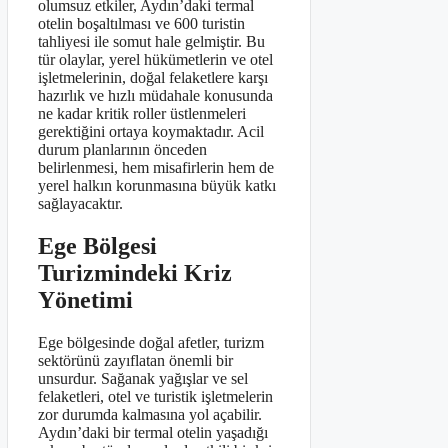
olumsuz etkiler, Aydın’daki termal
otelin boşaltılması ve 600 turistin
tahliyesi ile somut hale gelmiştir. Bu
tür olaylar, yerel hükümetlerin ve otel
işletmelerinin, doğal felaketlere karşı
hazırlık ve hızlı müdahale konusunda
ne kadar kritik roller üstlenmeleri
gerektiğini ortaya koymaktadır. Acil
durum planlarının önceden
belirlenmesi, hem misafirlerin hem de
yerel halkın korunmasına büyük katkı
sağlayacaktır.
Ege Bölgesi
Turizmindeki Kriz
Yönetimi
Ege bölgesinde doğal afetler, turizm
sektörünü zayıflatan önemli bir
unsurdur. Sağanak yağışlar ve sel
felaketleri, otel ve turistik işletmelerin
zor durumda kalmasına yol açabilir.
Aydın’daki bir termal otelin yaşadığı