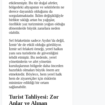
etkilenmiştir. Bu tür doğal afetler,
bölgedeki altyapının ve sektörlerin ne
derece dayanıklı olduğunu da
sorgulatmaktadır. İklim değişikliğiyle
birlikte sıklığı artan bu yağışlar,
özellikle yaz turizminin yoğun olduğu
dönemlerde büyük zararlara neden
olabilir.
Sel felaketinin sadece Aydın’da değil,
İzmir’de de etkili olduğu görülüyor.
İzmir sel felaketi örneği, yerel halkın
yanı sıra turistlerin de güvenliğini
tehdit etmiştir. Bu nedenle, yerel
yönetimlerin ve afet yönetim
kuruluşlarının bölgede daha önceden
hazırlıklı olmaları büyük önem arz
etmektedir. Böylece, hem yerel halk
hem de ziyaretçiler için risklerin
minimize edildiği bir ortam
sağlanabilir.
Turist Tahliyesi: Zor
Anlar ve Alınan