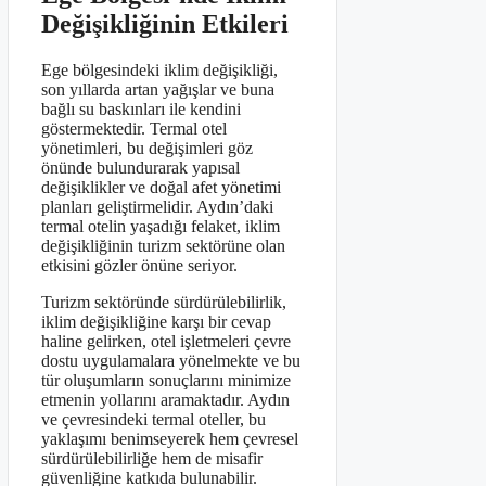
Değişikliğinin Etkileri
Ege bölgesindeki iklim değişikliği,
son yıllarda artan yağışlar ve buna
bağlı su baskınları ile kendini
göstermektedir. Termal otel
yönetimleri, bu değişimleri göz
önünde bulundurarak yapısal
değişiklikler ve doğal afet yönetimi
planları geliştirmelidir. Aydın’daki
termal otelin yaşadığı felaket, iklim
değişikliğinin turizm sektörüne olan
etkisini gözler önüne seriyor.
Turizm sektöründe sürdürülebilirlik,
iklim değişikliğine karşı bir cevap
haline gelirken, otel işletmeleri çevre
dostu uygulamalara yönelmekte ve bu
tür oluşumların sonuçlarını minimize
etmenin yollarını aramaktadır. Aydın
ve çevresindeki termal oteller, bu
yaklaşımı benimseyerek hem çevresel
sürdürülebilirliğe hem de misafir
güvenliğine katkıda bulunabilir.