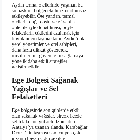
Aydın termal otellerinde yaşanan bu
su baskını, bölgedeki turizmi olumsuz
etkileyebilir. Öte yandan, termal
otellerin doğa dostu ve güvenlik
önlemleriyle donatılması, böyle
felaketlerin etkilerini azaltmak için
büyük önem taşımaktadır. Aydın’daki
yerel yönetimler ve otel sahipleri,
daha fazla dikkat göstererek,
misafirlerinin güvenliğini sağlamaya
yönelik daha etkili stratejiler
geliştirmelidir.
Ege Bölgesi Sağanak
Yağışlar ve Sel
Felaketleri
Ege bölgesinde son günlerde etkili
olan sağanak yağışlar, birçok ilçede
sel felaketine yol açtı. İzmir’den
Antalya’ya uzanan alanda, Karabağlar
Deresi’nin taşması sonucu pek çok
insanın hayatı ciddi şekilde