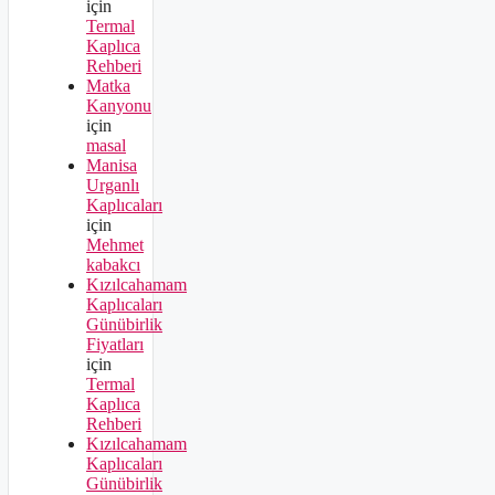
için
Termal
Kaplıca
Rehberi
Matka
Kanyonu
için
masal
Manisa
Urganlı
Kaplıcaları
için
Mehmet
kabakcı
Kızılcahamam
Kaplıcaları
Günübirlik
Fiyatları
için
Termal
Kaplıca
Rehberi
Kızılcahamam
Kaplıcaları
Günübirlik