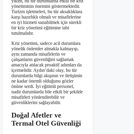
yıkım, bu tür durumlarda etkili bir kriz
yönetiminin önemini göstermektedir.
Turizm işletmeleri, bu tür aksaklıklara
karşı hazırlıklı olmalı ve misafirlerine
en iyi hizmeti sunabilmek için sürekli
bir kriz yönetimi eğitimine tabi
tutulmalıdır.
Kriz yönetimi, sadece acil durumlara
yönelik önlemler almakla kalmayıp,
aynı zamanda misafirlerin ve
çalışanların güvenliğini sağlamak
amacıyla atılacak proaktif adımları da
içermelidir. Aydın’daki olay, bu tür
durumlarda bilgi akışının ve iletişimin
ne kadar önemli olduğunu gözler
önüne serdi. İyi eğitimli personel,
nadir durumlarda bile etkili bir şekilde
misafirleri yönlendirebilir ve
güvenliklerini sağlayabilir.
Doğal Afetler ve
Termal Otel Güvenliği