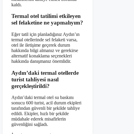
kaldı.
Termal otel tatilimi etkileyen
sel felaketine ne yapmalıyım?
Eğer tatil için planladığınız Aydın’ın
termal otellerinde sel felaketi varsa,
otel ile iletişime geçerek durum
hakkında bilgi almanız ve gerekirse
alternatif konaklama seçenekleri
hakkında danışmanız önemlidir.
Aydın’daki termal otellerde
turist tahliyesi nasıl
gerçekleştirildi?
Aydın’daki termal otel su baskını
sonucu 600 turist, acil durum ekipleri
tarafından güvenli bir şekilde tahliye
edildi. Ekipler, hızlı bir şekilde
müdahale ederek misafirlerin
güvenliğini sağladı.