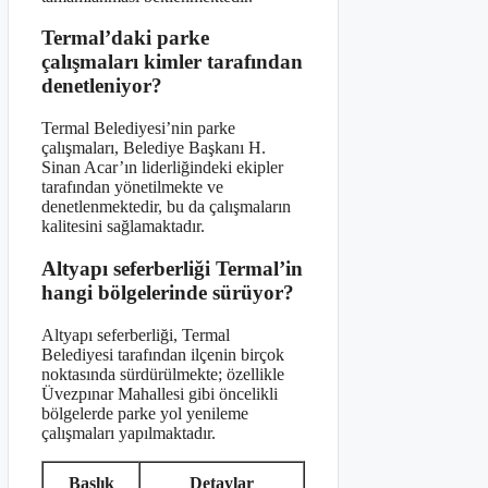
Termal’daki parke
çalışmaları kimler tarafından
denetleniyor?
Termal Belediyesi’nin parke
çalışmaları, Belediye Başkanı H.
Sinan Acar’ın liderliğindeki ekipler
tarafından yönetilmekte ve
denetlenmektedir, bu da çalışmaların
kalitesini sağlamaktadır.
Altyapı seferberliği Termal’in
hangi bölgelerinde sürüyor?
Altyapı seferberliği, Termal
Belediyesi tarafından ilçenin birçok
noktasında sürdürülmekte; özellikle
Üvezpınar Mahallesi gibi öncelikli
bölgelerde parke yol yenileme
çalışmaları yapılmaktadır.
Başlık
Detaylar