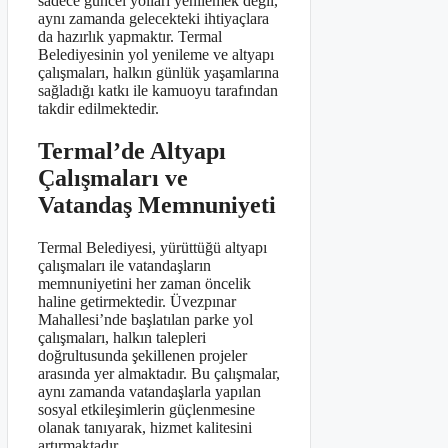
sadece güncel yolları yenilemek değil,
aynı zamanda gelecekteki ihtiyaçlara
da hazırlık yapmaktır. Termal
Belediyesinin yol yenileme ve altyapı
çalışmaları, halkın günlük yaşamlarına
sağladığı katkı ile kamuoyu tarafından
takdir edilmektedir.
Termal’de Altyapı
Çalışmaları ve
Vatandaş Memnuniyeti
Termal Belediyesi, yürüttüğü altyapı
çalışmaları ile vatandaşların
memnuniyetini her zaman öncelik
haline getirmektedir. Üvezpınar
Mahallesi’nde başlatılan parke yol
çalışmaları, halkın talepleri
doğrultusunda şekillenen projeler
arasında yer almaktadır. Bu çalışmalar,
aynı zamanda vatandaşlarla yapılan
sosyal etkileşimlerin güçlenmesine
olanak tanıyarak, hizmet kalitesini
artırmaktadır.