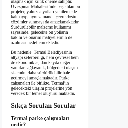
ulaşmak için kritik öneme sahiptir.
Üvezpınar Mahallesi’nde başlatılan bu
projeler, yalnızca yolları yenilemekle
kalmayıp, aynı zamanda çevre dostu
çözümler sunmayı da amaçlamaktadır.
Sürdürülebilir malzeme kullanımı
sayesinde, gelecekte bu yolların
bakım ve onarım maliyetlerinin de
azalması hedeflenmektedir.
Bu nedenle, Termal Belediyesinin
altyapı seferberliği, hem çevresel hem
de ekonomik açıdan kayda değer
yararlar sağlayarak, bölgedeki ulaşım
sistemini daha sürdürülebilir hale
getirmeyi amaçlamaktadır. Parke
çalışmaları ile birlikte, Termal’in
gelecekteki ulaşım projelerine yön
verecek bir temel oluşturulmaktadır.
Sıkça Sorulan Sorular
Termal parke çalışmaları
nedir?