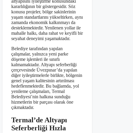
altyapısını iyileştirme konusundaki
kararlılığının bir göstergesidir. Söz
konusu projeler, bölge sakinlerinin
yaşam standartlarını yükseltirken, aynı
zamanda ekonomik kalkınmayı da
desteklemektedir. Yenilenen yollar ile
mahalle halkı, daha rahat ve keyifli bir
seyahat deneyimi yaşamaktadır.
Belediye tarafından yapılan
çalışmalar, yalnızca yeni parke
döşeme işlemleri ile sınırlı
kalmamaktadır. Altyapı seferberliği
çerçevesinde Üvezpınar’da yapılan
diğer iyileştirmelerle birlikte, bölgenin
genel yaşam kalitesinin artırılması
hedeflenmektedir. Bu bağlamda, yol
yenileme çalışmaları, Termal
Belediyesi’nin halkına sunduğu
hizmetlerin bir parçası olarak öne
çıkmaktadır.
Termal’de Altyapı
Seferberliği Hızla