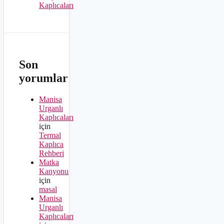
Kaplıcaları
Son
yorumlar
Manisa
Urganlı
Kaplıcaları
için
Termal
Kaplıca
Rehberi
Matka
Kanyonu
için
masal
Manisa
Urganlı
Kaplıcaları