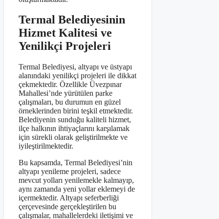
Termal Belediyesinin
Hizmet Kalitesi ve
Yenilikçi Projeleri
Termal Belediyesi, altyapı ve üstyapı
alanındaki yenilikçi projeleri ile dikkat
çekmektedir. Özellikle Üvezpınar
Mahallesi’nde yürütülen parke
çalışmaları, bu durumun en güzel
örneklerinden birini teşkil etmektedir.
Belediyenin sunduğu kaliteli hizmet,
ilçe halkının ihtiyaçlarını karşılamak
için sürekli olarak geliştirilmekte ve
iyileştirilmektedir.
Bu kapsamda, Termal Belediyesi’nin
altyapı yenileme projeleri, sadece
mevcut yolları yenilemekle kalmayıp,
aynı zamanda yeni yollar eklemeyi de
içermektedir. Altyapı seferberliği
çerçevesinde gerçekleştirilen bu
çalışmalar, mahallelerdeki iletişimi ve