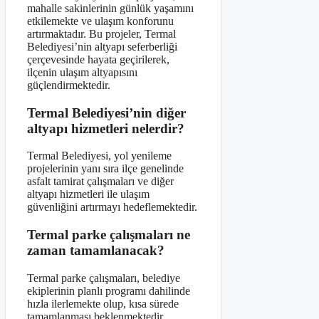
mahalle sakinlerinin günlük yaşamını
etkilemekte ve ulaşım konforunu
artırmaktadır. Bu projeler, Termal
Belediyesi’nin altyapı seferberliği
çerçevesinde hayata geçirilerek,
ilçenin ulaşım altyapısını
güçlendirmektedir.
Termal Belediyesi’nin diğer
altyapı hizmetleri nelerdir?
Termal Belediyesi, yol yenileme
projelerinin yanı sıra ilçe genelinde
asfalt tamirat çalışmaları ve diğer
altyapı hizmetleri ile ulaşım
güvenliğini artırmayı hedeflemektedir.
Termal parke çalışmaları ne
zaman tamamlanacak?
Termal parke çalışmaları, belediye
ekiplerinin planlı programı dahilinde
hızla ilerlemekte olup, kısa sürede
tamamlanması beklenmektedir.