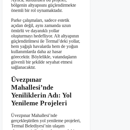
bölgenin altyapısını güçlendirmekte
önemli bir rol oynamaktadır.
Parke çalışmaları, sadece estetik
açıdan değil, aynı zamanda uzun
ömürlü ve dayanıklı yollar
oluşturmayı hedefliyor. Alt altyapının
güçlendirilmesi ile Termal’deki yollar,
hem yağışlı havalarda hem de yoğun
kullanımlarda daha az hasar
görecektir. Böylelikle, vatandaşların
güvenli bir şekilde seyahat etmesi
sağlanacaktır.
Üvezpınar
Mahallesi’nde
Yeniliklerin Adı: Yol
Yenileme Projeleri
Üvezpınar Mahallesi’nde
gerçekleştirilen yol yenileme projeleri,
Termal Belediyesi’nin ulaşım