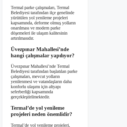
Termal parke çalışmaları, Termal
Belediyesi tarafından ilçe genelinde
yürütülen yol yenileme projeleri
kapsamında, deforme olmuş yolların
onarılması ve modern parke
döşemeleri ile ulaşım kalitesinin
artırılmasıdır.
Üvezpınar Mahallesi’nde
hangi çalışmalar yapılıyor?
Üvezpınar Mahallesi’nde Termal
Belediyesi tarafından başlatılan parke
çalışmaları, mevcut yolların
yenilenmesi ve vatandaşların daha
konforlu ulaşımı için altyapı
seferberliği kapsamında
gerçekleştirilmektedir.
Termal’de yol yenileme
projeleri neden önemlidir?
Termal’de yol yenileme projeleri,