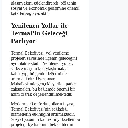
ulaşım ağını güçlendirerek, bölgenin
sosyal ve ekonomik gelişimine önemli
katkılar sağlayacaktır.
Yenilenen Yollar ile
Termal’in Geleceği
Parlıyor
Termal Belediyesi, yol yenileme
projeleri sayesinde ilçenin geleceğini
aydınlatmaktadır. Yenilenen yollar,
sadece ulaşımı kolaylaştırmakla
kalmayıp, bölgenin değerini de
artırmaktadır. Üvezpınar
Mahallesi’nde gerçekleştirilen parke
çalışmaları, bu bağlamda önemli bir
adım olarak değerlendirilmektedir.
Modern ve konforlu yolların inşası,
Termal Belediyesi’nin sağladığı
hizmetlerin etkinliğini artırmaktadır.
Sosyal yaşamın kalitesini yükselten bu
projeler, ilçe halkının beklentilerini