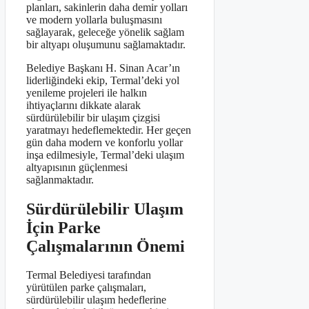
planları, sakinlerin daha demir yolları
ve modern yollarla buluşmasını
sağlayarak, geleceğe yönelik sağlam
bir altyapı oluşumunu sağlamaktadır.
Belediye Başkanı H. Sinan Acar’ın
liderliğindeki ekip, Termal’deki yol
yenileme projeleri ile halkın
ihtiyaçlarını dikkate alarak
sürdürülebilir bir ulaşım çizgisi
yaratmayı hedeflemektedir. Her geçen
gün daha modern ve konforlu yollar
inşa edilmesiyle, Termal’deki ulaşım
altyapısının güçlenmesi
sağlanmaktadır.
Sürdürülebilir Ulaşım
İçin Parke
Çalışmalarının Önemi
Termal Belediyesi tarafından
yürütülen parke çalışmaları,
sürdürülebilir ulaşım hedeflerine