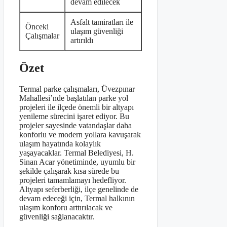
devam edilecek
Asfalt tamiratları ile
Önceki
ulaşım güvenliği
Çalışmalar
artırıldı
Özet
Termal parke çalışmaları, Üvezpınar
Mahallesi’nde başlatılan parke yol
projeleri ile ilçede önemli bir altyapı
yenileme sürecini işaret ediyor. Bu
projeler sayesinde vatandaşlar daha
konforlu ve modern yollara kavuşarak
ulaşım hayatında kolaylık
yaşayacaklar. Termal Belediyesi, H.
Sinan Acar yönetiminde, uyumlu bir
şekilde çalışarak kısa sürede bu
projeleri tamamlamayı hedefliyor.
Altyapı seferberliği, ilçe genelinde de
devam edeceği için, Termal halkının
ulaşım konforu arttırılacak ve
güvenliği sağlanacaktır.