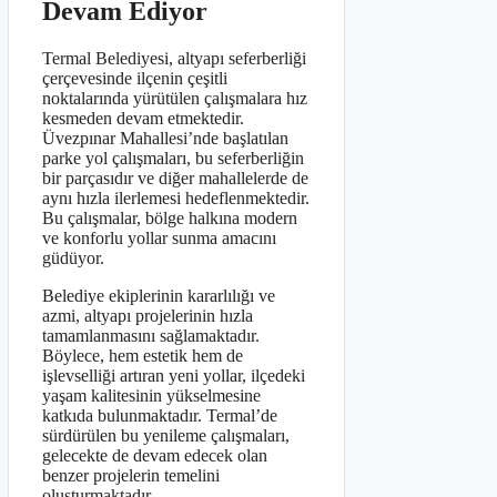
Devam Ediyor
Termal Belediyesi, altyapı seferberliği
çerçevesinde ilçenin çeşitli
noktalarında yürütülen çalışmalara hız
kesmeden devam etmektedir.
Üvezpınar Mahallesi’nde başlatılan
parke yol çalışmaları, bu seferberliğin
bir parçasıdır ve diğer mahallelerde de
aynı hızla ilerlemesi hedeflenmektedir.
Bu çalışmalar, bölge halkına modern
ve konforlu yollar sunma amacını
güdüyor.
Belediye ekiplerinin kararlılığı ve
azmi, altyapı projelerinin hızla
tamamlanmasını sağlamaktadır.
Böylece, hem estetik hem de
işlevselliği artıran yeni yollar, ilçedeki
yaşam kalitesinin yükselmesine
katkıda bulunmaktadır. Termal’de
sürdürülen bu yenileme çalışmaları,
gelecekte de devam edecek olan
benzer projelerin temelini
oluşturmaktadır.