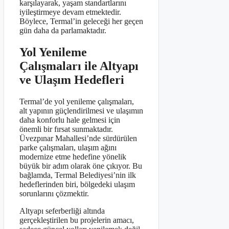
karşılayarak, yaşam standartlarını
iyileştirmeye devam etmektedir.
Böylece, Termal’in geleceği her geçen
gün daha da parlamaktadır.
Yol Yenileme
Çalışmaları ile Altyapı
ve Ulaşım Hedefleri
Termal’de yol yenileme çalışmaları,
alt yapının güçlendirilmesi ve ulaşımın
daha konforlu hale gelmesi için
önemli bir fırsat sunmaktadır.
Üvezpınar Mahallesi’nde sürdürülen
parke çalışmaları, ulaşım ağını
modernize etme hedefine yönelik
büyük bir adım olarak öne çıkıyor. Bu
bağlamda, Termal Belediyesi’nin ilk
hedeflerinden biri, bölgedeki ulaşım
sorunlarını çözmektir.
Altyapı seferberliği altında
gerçekleştirilen bu projelerin amacı,