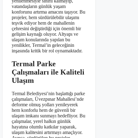
yenilenmesiyle sınırlı kalmayıp,
vatandaşların günlük yaşam
konforunu artırma amacını taşıyor. Bu
projeler, hem sürdürülebilir ulaşımı
teşvik ediyor hem de mahallenin
çehresini değiştirdiği için önemli bir
gelişim kaynağı oluyor. Altyapı ve
ulaşım konularında yapılan bu
yenilikler, Termal’in geleceğinin
inşasında kritik bir rol oynamaktadır.
Termal Parke
Çalışmaları ile Kaliteli
Ulaşım
Termal Belediyesi’nin başlattığı parke
çalışmaları, Üvezpınar Mahallesi’nde
deforme olmuş yolları yenileyerek
hem konforlu hem de güvenli bir
ulaşım imkanı sunmayı hedefliyor. Bu
çalışmalar, yerel halkın günlük
hayatına olumlu katkılar yaparak,
ulaşım kalitesini artırmayı amaçlıyor.
Ayrıca, sürdürülen bu projeler,