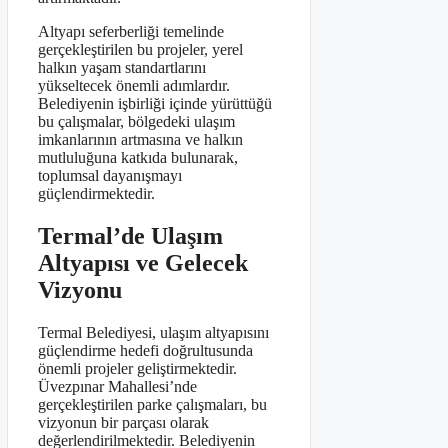
Altyapı seferberliği temelinde
gerçekleştirilen bu projeler, yerel
halkın yaşam standartlarını
yükseltecek önemli adımlardır.
Belediyenin işbirliği içinde yürüttüğü
bu çalışmalar, bölgedeki ulaşım
imkanlarının artmasına ve halkın
mutluluğuna katkıda bulunarak,
toplumsal dayanışmayı
güçlendirmektedir.
Termal’de Ulaşım
Altyapısı ve Gelecek
Vizyonu
Termal Belediyesi, ulaşım altyapısını
güçlendirme hedefi doğrultusunda
önemli projeler geliştirmektedir.
Üvezpınar Mahallesi’nde
gerçekleştirilen parke çalışmaları, bu
vizyonun bir parçası olarak
değerlendirilmektedir. Belediyenin