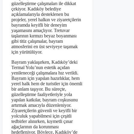
güzelleştirme çalışmaları ile dikkat
çekiyor. Kadıköy belediye
açıklamalarıyla desteklenen bu
projeler, yerel halkın ve ziyaretçilerin
bayramda keyifli bir deneyim
yaşamasını amaçlıyor. Tretuvar
taşlarının kırmızı beyaz boyanması
gibi titiz çalışmalar, bayram
atmosferini en üst seviyeye taşımak
için yürütülüyor.
Bayram yaklaşırken, Kadıköy’deki
Termal Yolu’nun estetik açıdan
yenileneceği çalışmalara hız verildi.
Bayram için yapılan hazırlıklar, hem
yerel halk hem de turistler için önemli
bir anlam taşıyor. Bu süreçte,
güzelleştirme faaliyetleriyle yola
yapılan katkılar, bayram coşkusunu
artırmak amacıyla düzenleniyor.
Ziyaretçilerin güvenli ve keyifli bir
yolculuk yapabilmesi için çeşitli
tedbirler alınırken, kıymetli çınar
ağaçlarının da korunması
hedefleniyor. Böylece, Kadıköy’de