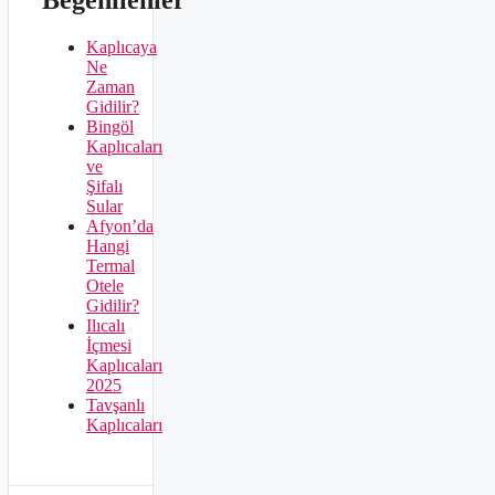
Kaplıcaya
Ne
Zaman
Gidilir?
Bingöl
Kaplıcaları
ve
Şifalı
Sular
Afyon’da
Hangi
Termal
Otele
Gidilir?
Ilıcalı
İçmesi
Kaplıcaları
2025
Tavşanlı
Kaplıcaları