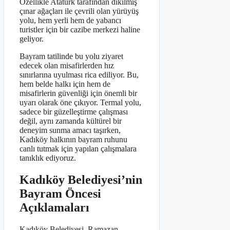
Özellikle Atatürk tarafından dikilmiş
çınar ağaçları ile çevrili olan yürüyüş
yolu, hem yerli hem de yabancı
turistler için bir cazibe merkezi haline
geliyor.
Bayram tatilinde bu yolu ziyaret
edecek olan misafirlerden hız
sınırlarına uyulması rica ediliyor. Bu,
hem belde halkı için hem de
misafirlerin güvenliği için önemli bir
uyarı olarak öne çıkıyor. Termal yolu,
sadece bir güzelleştirme çalışması
değil, aynı zamanda kültürel bir
deneyim sunma amacı taşırken,
Kadıköy halkının bayram ruhunu
canlı tutmak için yapılan çalışmalara
tanıklık ediyoruz.
Kadıköy Belediyesi’nin
Bayram Öncesi
Açıklamaları
Kadıköy Belediyesi, Ramazan