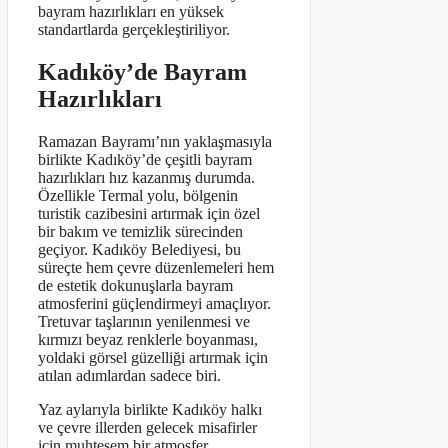
bayram hazırlıkları en yüksek
standartlarda gerçekleştiriliyor.
Kadıköy’de Bayram
Hazırlıkları
Ramazan Bayramı’nın yaklaşmasıyla
birlikte Kadıköy’de çeşitli bayram
hazırlıkları hız kazanmış durumda.
Özellikle Termal yolu, bölgenin
turistik cazibesini artırmak için özel
bir bakım ve temizlik sürecinden
geçiyor. Kadıköy Belediyesi, bu
süreçte hem çevre düzenlemeleri hem
de estetik dokunuşlarla bayram
atmosferini güçlendirmeyi amaçlıyor.
Tretuvar taşlarının yenilenmesi ve
kırmızı beyaz renklerle boyanması,
yoldaki görsel güzelliği artırmak için
atılan adımlardan sadece biri.
Yaz aylarıyla birlikte Kadıköy halkı
ve çevre illerden gelecek misafirler
için muhteşem bir atmosfer