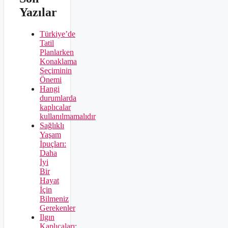
Yazılar
Türkiye’de
Tatil
Planlarken
Konaklama
Seçiminin
Önemi
Hangi
durumlarda
kaplıcalar
kullanılmamalıdır
Sağlıklı
Yaşam
İpuçları:
Daha
İyi
Bir
Hayat
İçin
Bilmeniz
Gerekenler
Ilgın
Kaplıcaları: