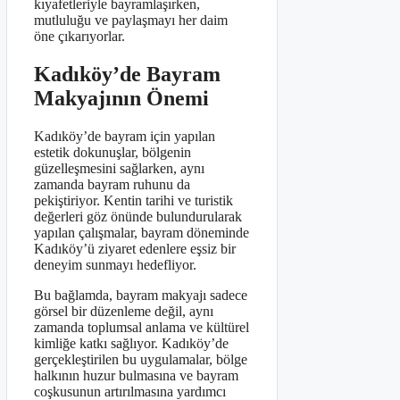
kıyafetleriyle bayramlaşırken,
mutluluğu ve paylaşmayı her daim
öne çıkarıyorlar.
Kadıköy’de Bayram
Makyajının Önemi
Kadıköy’de bayram için yapılan
estetik dokunuşlar, bölgenin
güzelleşmesini sağlarken, aynı
zamanda bayram ruhunu da
pekiştiriyor. Kentin tarihi ve turistik
değerleri göz önünde bulundurularak
yapılan çalışmalar, bayram döneminde
Kadıköy’ü ziyaret edenlere eşsiz bir
deneyim sunmayı hedefliyor.
Bu bağlamda, bayram makyajı sadece
görsel bir düzenleme değil, aynı
zamanda toplumsal anlama ve kültürel
kimliğe katkı sağlıyor. Kadıköy’de
gerçekleştirilen bu uygulamalar, bölge
halkının huzur bulmasına ve bayram
coşkusunun artırılmasına yardımcı