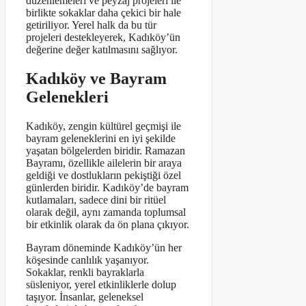
düzenlemeleri ve peyzaj projeleri ile
birlikte sokaklar daha çekici bir hale
getiriliyor. Yerel halk da bu tür
projeleri destekleyerek, Kadıköy’ün
değerine değer katılmasını sağlıyor.
Kadıköy ve Bayram
Gelenekleri
Kadıköy, zengin kültürel geçmişi ile
bayram geleneklerini en iyi şekilde
yaşatan bölgelerden biridir. Ramazan
Bayramı, özellikle ailelerin bir araya
geldiği ve dostlukların pekiştiği özel
günlerden biridir. Kadıköy’de bayram
kutlamaları, sadece dini bir ritüel
olarak değil, aynı zamanda toplumsal
bir etkinlik olarak da ön plana çıkıyor.
Bayram döneminde Kadıköy’ün her
köşesinde canlılık yaşanıyor.
Sokaklar, renkli bayraklarla
süsleniyor, yerel etkinliklerle dolup
taşıyor. İnsanlar, geleneksel