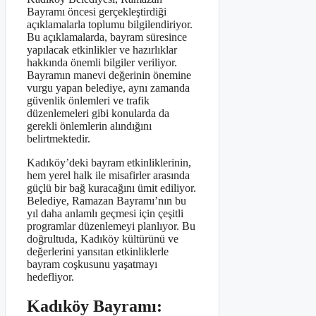
Bayramı öncesi gerçekleştirdiği
açıklamalarla toplumu bilgilendiriyor.
Bu açıklamalarda, bayram süresince
yapılacak etkinlikler ve hazırlıklar
hakkında önemli bilgiler veriliyor.
Bayramın manevi değerinin önemine
vurgu yapan belediye, aynı zamanda
güvenlik önlemleri ve trafik
düzenlemeleri gibi konularda da
gerekli önlemlerin alındığını
belirtmektedir.
Kadıköy’deki bayram etkinliklerinin,
hem yerel halk ile misafirler arasında
güçlü bir bağ kuracağını ümit ediliyor.
Belediye, Ramazan Bayramı’nın bu
yıl daha anlamlı geçmesi için çeşitli
programlar düzenlemeyi planlıyor. Bu
doğrultuda, Kadıköy kültürünü ve
değerlerini yansıtan etkinliklerle
bayram coşkusunu yaşatmayı
hedefliyor.
Kadıköy Bayramı: