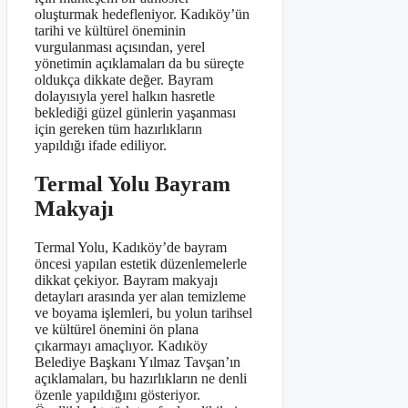
oluşturmak hedefleniyor. Kadıköy’ün
tarihi ve kültürel öneminin
vurgulanması açısından, yerel
yönetimin açıklamaları da bu süreçte
oldukça dikkate değer. Bayram
dolayısıyla yerel halkın hasretle
beklediği güzel günlerin yaşanması
için gereken tüm hazırlıkların
yapıldığı ifade ediliyor.
Termal Yolu Bayram
Makyajı
Termal Yolu, Kadıköy’de bayram
öncesi yapılan estetik düzenlemelerle
dikkat çekiyor. Bayram makyajı
detayları arasında yer alan temizleme
ve boyama işlemleri, bu yolun tarihsel
ve kültürel önemini ön plana
çıkarmayı amaçlıyor. Kadıköy
Belediye Başkanı Yılmaz Tavşan’ın
açıklamaları, bu hazırlıkların ne denli
özenle yapıldığını gösteriyor.