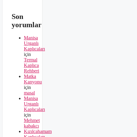
Son
yorumlar
Manisa
Urganlı
Kaplıcaları
için
Termal
Kaplıca
Rehberi
Matka
Kanyonu
için
masal
Manisa
Urganlı
Kaplıcaları
için
Mehmet
kabakcı
Kızılcahamam
Kaplıcaları