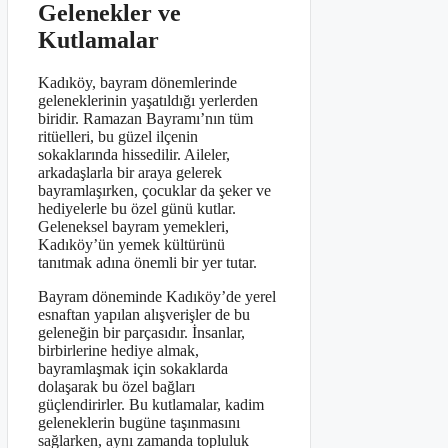
Gelenekler ve
Kutlamalar
Kadıköy, bayram dönemlerinde
geleneklerinin yaşatıldığı yerlerden
biridir. Ramazan Bayramı’nın tüm
ritüelleri, bu güzel ilçenin
sokaklarında hissedilir. Aileler,
arkadaşlarla bir araya gelerek
bayramlaşırken, çocuklar da şeker ve
hediyelerle bu özel günü kutlar.
Geleneksel bayram yemekleri,
Kadıköy’ün yemek kültürünü
tanıtmak adına önemli bir yer tutar.
Bayram döneminde Kadıköy’de yerel
esnaftan yapılan alışverişler de bu
geleneğin bir parçasıdır. İnsanlar,
birbirlerine hediye almak,
bayramlaşmak için sokaklarda
dolaşarak bu özel bağları
güçlendirirler. Bu kutlamalar, kadim
geleneklerin bugüne taşınmasını
sağlarken, aynı zamanda topluluk