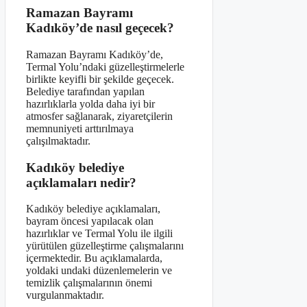
Ramazan Bayramı
Kadıköy’de nasıl geçecek?
Ramazan Bayramı Kadıköy’de,
Termal Yolu’ndaki güzelleştirmelerle
birlikte keyifli bir şekilde geçecek.
Belediye tarafından yapılan
hazırlıklarla yolda daha iyi bir
atmosfer sağlanarak, ziyaretçilerin
memnuniyeti arttırılmaya
çalışılmaktadır.
Kadıköy belediye
açıklamaları nedir?
Kadıköy belediye açıklamaları,
bayram öncesi yapılacak olan
hazırlıklar ve Termal Yolu ile ilgili
yürütülen güzelleştirme çalışmalarını
içermektedir. Bu açıklamalarda,
yoldaki undaki düzenlemelerin ve
temizlik çalışmalarının önemi
vurgulanmaktadır.