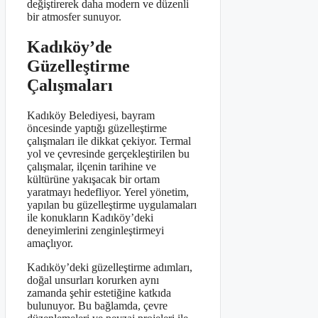
değiştirerek daha modern ve düzenli
bir atmosfer sunuyor.
Kadıköy’de
Güzelleştirme
Çalışmaları
Kadıköy Belediyesi, bayram
öncesinde yaptığı güzelleştirme
çalışmaları ile dikkat çekiyor. Termal
yol ve çevresinde gerçekleştirilen bu
çalışmalar, ilçenin tarihine ve
kültürüne yakışacak bir ortam
yaratmayı hedefliyor. Yerel yönetim,
yapılan bu güzelleştirme uygulamaları
ile konukların Kadıköy’deki
deneyimlerini zenginleştirmeyi
amaçlıyor.
Kadıköy’deki güzelleştirme adımları,
doğal unsurları korurken aynı
zamanda şehir estetiğine katkıda
bulunuyor. Bu bağlamda, çevre