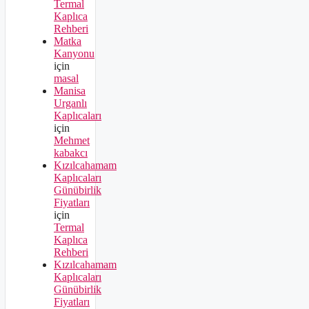
Termal
Kaplıca
Rehberi
Matka
Kanyonu
için
masal
Manisa
Urganlı
Kaplıcaları
için
Mehmet
kabakcı
Kızılcahamam
Kaplıcaları
Günübirlik
Fiyatları
için
Termal
Kaplıca
Rehberi
Kızılcahamam
Kaplıcaları
Günübirlik
Fiyatları