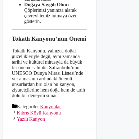
Doğaya Saygılı Olun:
Çöplerinizi yanınıza alarak
çevreyi temiz tutmaya özen
gösterin.
Tokatlı Kanyonu’nun Önemi
Tokatlı Kanyonu, yalnızca doğal
güzellikleriyle değil, aynı zamanda
tarihi ve kültürel mirasıyla da büyük
bir öneme sahiptir. Safranbolu’nun
UNESCO Dünya Mirası Listesi’nde
yer almasının ardındaki önemli
unsurlardan biri olan bu kanyon,
ziyaretçilerine hem doğa hem de tarih
dolu bir deneyim sunar.
Kategoriler
Kanyonlar
Kıbrıs Köyü Kanyonu
Yazılı Kanyon