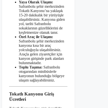
Yaya Olarak Ulaşım:
Safranbolu şehir merkezinden
Tokatlı Kanyonu’na yaklaşık
15-20 dakikalık bir yürüyüşle
ulaşabilirsiniz. Kanyona giden
yol, tarihi Safranbolu
sokaklarının güzelliklerini de
keşfetmenize olanak tanır.
Özel Araç ile Ulaşım:
Safranbolu şehir merkezinden
kanyona kısa bir araç
yolculuğuyla ulaşabilirsiniz.
Araçla gelen ziyaretçiler için
kanyon girişinde park alanları
bulunmaktadır.
Toplu Taşıma:
Safranbolu
otogarından minibüslerle
kanyonun bulunduğu bölgeye
ulaşım sağlayabilirsiniz.
Tokatlı Kanyonu Giriş
Ücretleri