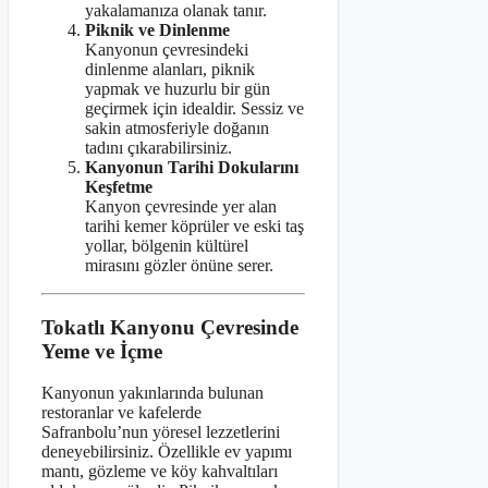
yakalamanıza olanak tanır.
Piknik ve Dinlenme
Kanyonun çevresindeki
dinlenme alanları, piknik
yapmak ve huzurlu bir gün
geçirmek için idealdir. Sessiz ve
sakin atmosferiyle doğanın
tadını çıkarabilirsiniz.
Kanyonun Tarihi Dokularını
Keşfetme
Kanyon çevresinde yer alan
tarihi kemer köprüler ve eski taş
yollar, bölgenin kültürel
mirasını gözler önüne serer.
Tokatlı Kanyonu Çevresinde
Yeme ve İçme
Kanyonun yakınlarında bulunan
restoranlar ve kafelerde
Safranbolu’nun yöresel lezzetlerini
deneyebilirsiniz. Özellikle ev yapımı
mantı, gözleme ve köy kahvaltıları