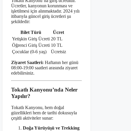
Tokatlı Kanyonu’na giriş ücretlidir.
Ücretler, kanyonun korunması ve
işletilmesi için alınmaktadır. 2024 yılı
itibarıyla güncel giriş ücretleri şu
şekildedir:
Bilet Türü
Ücret
Yetişkin Giriş Ücreti
20 TL
Öğrenci Giriş Ücreti
10 TL
Çocuklar (0-6 yaş)
Ücretsiz
Ziyaret Saatleri:
Haftanın her günü
08:00-19:00 saatleri arasında ziyaret
edebilirsiniz.
Tokatlı Kanyonu’nda Neler
Yapılır?
Tokatlı Kanyonu, hem doğal
güzellikleri hem de tarihi dokusuyla
çeşitli aktiviteler sunar:
Doğa Yürüyüşü ve Trekking