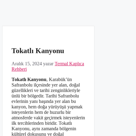
Tokatlı Kanyonu
Aralık 15, 2024
yazar
Termal Kaplıca
Rehberi
Tokatlı Kanyonu
, Karabük’ün
Safranbolu ilçesinde yer alan, doğal
güzellikleri ve tarihi zenginlikleriyle
ünlü bir bölgedir. Tarihi Safranbolu
evlerinin yanı başında yer alan bu
kanyon, hem doğa yürüyüşü yapmak
isteyenlerin hem de huzurlu bir
atmosferde vakit geçirmek isteyenlerin
ilk tercihlerinden biridir. Tokatlı
Kanyonu, aynı zamanda bölgenin
kültürel dokusunu ve doğal