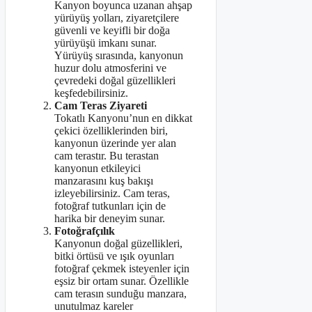
Kanyon boyunca uzanan ahşap
yürüyüş yolları, ziyaretçilere
güvenli ve keyifli bir doğa
yürüyüşü imkanı sunar.
Yürüyüş sırasında, kanyonun
huzur dolu atmosferini ve
çevredeki doğal güzellikleri
keşfedebilirsiniz.
Cam Teras Ziyareti
Tokatlı Kanyonu’nun en dikkat
çekici özelliklerinden biri,
kanyonun üzerinde yer alan
cam terastır. Bu terastan
kanyonun etkileyici
manzarasını kuş bakışı
izleyebilirsiniz. Cam teras,
fotoğraf tutkunları için de
harika bir deneyim sunar.
Fotoğrafçılık
Kanyonun doğal güzellikleri,
bitki örtüsü ve ışık oyunları
fotoğraf çekmek isteyenler için
eşsiz bir ortam sunar. Özellikle
cam terasın sunduğu manzara,
unutulmaz kareler