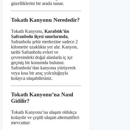
güzelliklerini bir arada sunar.
Tokatlı Kanyonu Nerededir?
Tokatlı Kanyonu,
Karabük’ün
Safranbolu ilçesi sınırlarında
,
Safranbolu şehir merkezine sadece 2
kilometre uzaklıkta yer alır. Kanyon,
tarihi Safranbolu evleri ve
çevresindeki doğal alanlarla iç içe
geçmiş bir konumda bulunur.
Safranbolu’dan kanyona yürüyerek
veya kısa bir araç yolculuğuyla
kolayca ulaşabilirsiniz.
Tokatlı Kanyonu’na Nasıl
Gidilir?
Tokatlı Kanyonu’na ulaşım oldukça
kolaydır ve çeşitli ulaşım alternatifleri
mevcuttur: