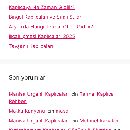
Kaplıcaya Ne Zaman Gidilir?
Bingöl Kaplıcaları ve Şifalı Sular
Afyon’da Hangi Termal Otele Gidilir?
Ilıcalı İçmesi Kaplıcaları 2025
Tavşanlı Kaplıcaları
Son yorumlar
Manisa Urganlı Kaplıcaları
için
Termal Kaplıca
Rehberi
Matka Kanyonu
için
masal
Manisa Urganlı Kaplıcaları
için
Mehmet kabakcı