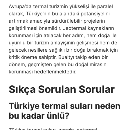
Avrupa’da termal turizmin yükselişi ile paralel
olarak, Türkiye’nin bu alandaki potansiyelini
artırmak amacıyla sürdürülebilir projelerin
geliştirilmesi önemlidir. Jeotermal kaynakların
korunması için atılacak her adım, hem doğa ile
uyumlu bir turizm anlayışının gelişmesi hem de
gelecek nesillere sağlıklı bir doğa bırakmak için
kritik öneme sahiptir. Bualtyı takip eden bir
dönem, geçmişten gelen bu doğal mirasın
korunması hedeflenmektedir.
Sıkça Sorulan Sorular
Türkiye termal suları neden
bu kadar ünlü?
Türkiye termal suları, zengin jeotermal