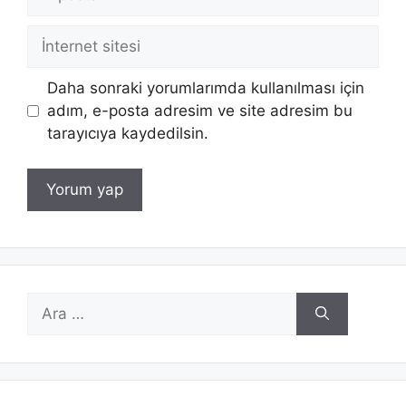
posta
İnternet
sitesi
Daha sonraki yorumlarımda kullanılması için
adım, e-posta adresim ve site adresim bu
tarayıcıya kaydedilsin.
için
ara