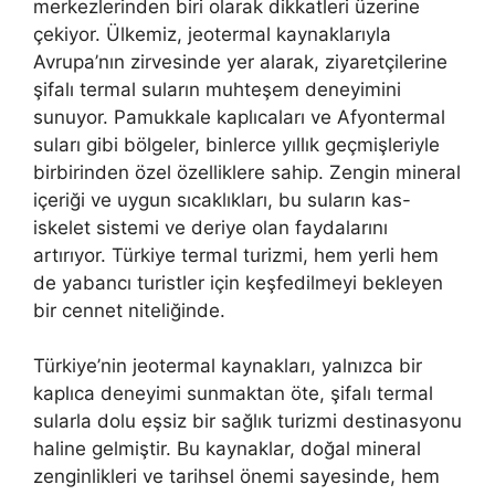
merkezlerinden biri olarak dikkatleri üzerine
çekiyor. Ülkemiz, jeotermal kaynaklarıyla
Avrupa’nın zirvesinde yer alarak, ziyaretçilerine
şifalı termal suların muhteşem deneyimini
sunuyor. Pamukkale kaplıcaları ve Afyontermal
suları gibi bölgeler, binlerce yıllık geçmişleriyle
birbirinden özel özelliklere sahip. Zengin mineral
içeriği ve uygun sıcaklıkları, bu suların kas-
iskelet sistemi ve deriye olan faydalarını
artırıyor. Türkiye termal turizmi, hem yerli hem
de yabancı turistler için keşfedilmeyi bekleyen
bir cennet niteliğinde.
Türkiye’nin jeotermal kaynakları, yalnızca bir
kaplıca deneyimi sunmaktan öte, şifalı termal
sularla dolu eşsiz bir sağlık turizmi destinasyonu
haline gelmiştir. Bu kaynaklar, doğal mineral
zenginlikleri ve tarihsel önemi sayesinde, hem