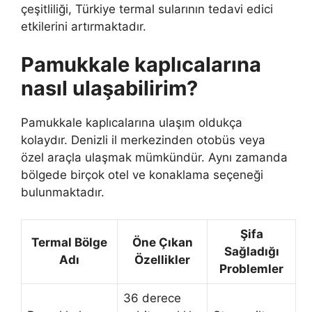
çeşitliliği, Türkiye termal sularının tedavi edici
etkilerini artırmaktadır.
Pamukkale kaplıcalarına
nasıl ulaşabilirim?
Pamukkale kaplıcalarına ulaşım oldukça
kolaydır. Denizli il merkezinden otobüs veya
özel araçla ulaşmak mümkündür. Aynı zamanda
bölgede birçok otel ve konaklama seçeneği
bulunmaktadır.
Şifa
Termal Bölge
Öne Çıkan
Sağladığı
Adı
Özellikler
Problemler
36 derece