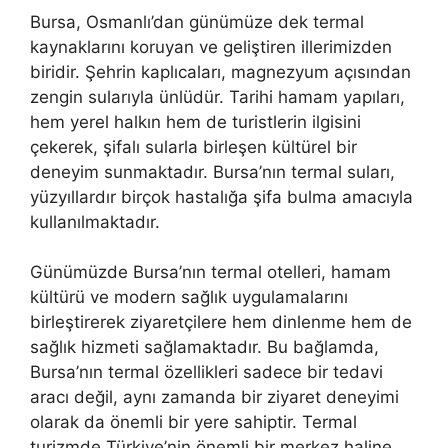
Bursa, Osmanlı’dan günümüze dek termal
kaynaklarını koruyan ve geliştiren illerimizden
biridir. Şehrin kaplıcaları, magnezyum açısından
zengin sularıyla ünlüdür. Tarihi hamam yapıları,
hem yerel halkın hem de turistlerin ilgisini
çekerek, şifalı sularla birleşen kültürel bir
deneyim sunmaktadır. Bursa’nın termal suları,
yüzyıllardır birçok hastalığa şifa bulma amacıyla
kullanılmaktadır.
Günümüzde Bursa’nın termal otelleri, hamam
kültürü ve modern sağlık uygulamalarını
birleştirerek ziyaretçilere hem dinlenme hem de
sağlık hizmeti sağlamaktadır. Bu bağlamda,
Bursa’nın termal özellikleri sadece bir tedavi
aracı değil, aynı zamanda bir ziyaret deneyimi
olarak da önemli bir yere sahiptir. Termal
turizmde Türkiye’nin önemli bir merkez haline