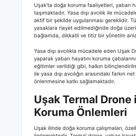
Uşak’ta doğa koruma faaliyetleri, yaban 
taşımaktadır. Yasa dışı avcılık ile mücadeled
aktif bir şekilde uygulanması gereklidir. 
yasaklara riayet edilmediğinde doğa üzeri
bağlamda, dikkatli ve titiz bir yönetim anl
Yasa dışı avcılıkla mücadele eden Uşak D
yaparak yaban hayatını koruma çabalarını
eğitimler verildiği gibi, halkın bilinçlendi
ile yasa dışı avcılığın arasındaki farkın ne
önlenmesine katkı sağlamaktadır.
Uşak Termal Drone il
Koruma Önlemleri
Uşak ilinde doğa koruma çalışmaları, özelli
ilerlemektedir. Termal drone, yaban hayatı