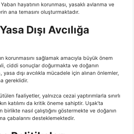
. Yaban hayatının korunması, yasaklı avlanma ve
lerin ana temasını oluşturmaktadır.
 Yasa Dışı Avcılığa
tının korunmasını sağlamak amacıyla büyük önem
lali, ciddi sonuçlar doğurmakta ve doğanın
yasa dışı avcılıkla mücadele için alınan önlemler,
a gereklidir.
ülen faaliyetler, yalnızca cezai yaptırımlarla sınırlı
kın katılımı da kritik öneme sahiptir. Uşak’ta
rin birlikte nasıl çalıştığını göstermekte ve doğanın
ma çabalarını desteklemektedir.