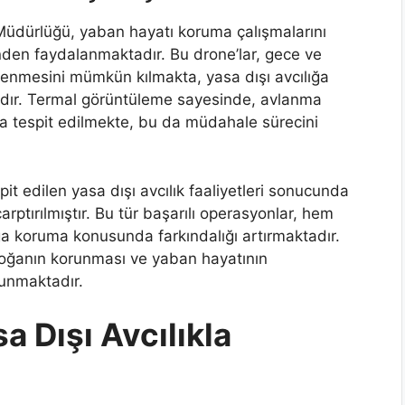
 Müdürlüğü, yaban hayatı koruma çalışmalarını
nden faydalanmaktadır. Bu drone’lar, gece ve
zlenmesini mümkün kılmakta, yasa dışı avcılığa
tadır. Termal görüntüleme sayesinde, avlanma
 tespit edilmekte, bu da müdahale sürecini
it edilen yasa dışı avcılık faaliyetleri sonucunda
arptırılmıştır. Bu tür başarılı operasyonlar, hem
a koruma konusunda farkındalığı artırmaktadır.
doğanın korunması ve yaban hayatının
sunmaktadır.
 Dışı Avcılıkla