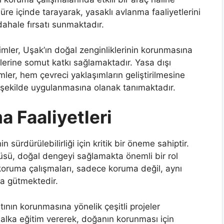
 süre içinde tarayarak, yasaklı avlanma faaliyetlerini
dahale fırsatı sunmaktadır.
imler, Uşak’ın doğal zenginliklerinin korunmasına
erine somut katkı sağlamaktadır. Yasa dışı
mler, hem çevreci yaklaşımların geliştirilmesine
r şekilde uygulanmasına olanak tanımaktadır.
 Faaliyetleri
sürdürülebilirliği için kritik bir öneme sahiptir.
rtüsü, doğal dengeyi sağlamakta önemli bir rol
oruma çalışmaları, sadece koruma değil, aynı
a gütmektedir.
nın korunmasına yönelik çeşitli projeler
halka eğitim vererek, doğanın korunması için