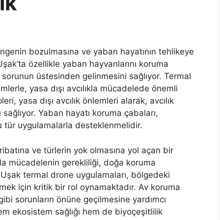
ik
dengenin bozulmasına ve yaban hayatının tehlikeye
Uşak’ta özellikle yaban hayvanlarını koruma
 sorunun üstesinden gelinmesini sağlıyor. Termal
timlerle, yasa dışı avcılıkla mücadelede önemli
i, yasa dışı avcılık önlemleri alarak, avcılık
 sağlıyor. Yaban hayatı koruma çabaları,
u tür uygulamalarla desteklenmelidir.
ahribatına ve türlerin yok olmasına yol açan bir
ıyla mücadelenin gerekliliği, doğa koruma
dir. Uşak termal drone uygulamaları, bölgedeki
emek için kritik bir rol oynamaktadır. Av koruma
u gibi sorunların önüne geçilmesine yardımcı
m ekosistem sağlığı hem de biyoçeşitlilik