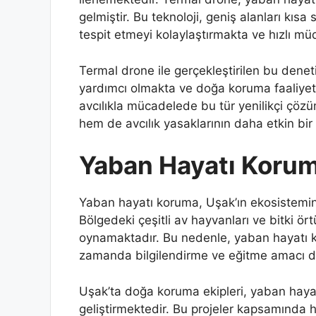
gelmiştir. Bu teknoloji, geniş alanları kısa
tespit etmeyi kolaylaştırmakta ve hızlı mü
Termal drone ile gerçekleştirilen bu denet
yardımcı olmakta ve doğa koruma faaliyetl
avcılıkla mücadelede bu tür yenilikçi çözü
hem de avcılık yasaklarının daha etkin bi
Yaban Hayatı Koruma
Yaban hayatı koruma, Uşak’ın ekosisteminin 
Bölgedeki çeşitli av hayvanları ve bitki ö
oynamaktadır. Bu nedenle, yaban hayatı k
zamanda bilgilendirme ve eğitme amacı d
Uşak’ta doğa koruma ekipleri, yaban hayatı
geliştirmektedir. Bu projeler kapsamında 