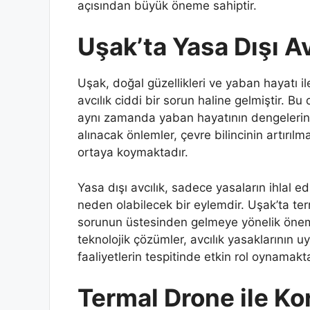
açısından büyük öneme sahiptir.
Uşak’ta Yasa Dışı Av
Uşak, doğal güzellikleri ve yaban hayatı il
avcılık ciddi bir sorun haline gelmiştir. 
aynı zamanda yaban hayatının dengelerini
alınacak önlemler, çevre bilincinin artırılma
ortaya koymaktadır.
Yasa dışı avcılık, sadece yasaların ihlal
neden olabilecek bir eylemdir. Uşak’ta te
sorunun üstesinden gelmeye yönelik önemli
teknolojik çözümler, avcılık yasaklarının 
faaliyetlerin tespitinde etkin rol oynamakta
Termal Drone ile Ko