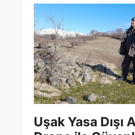
Uşak Yasa Dışı A