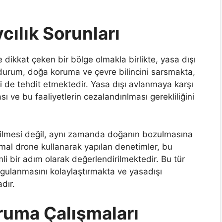
cılık Sorunları
e dikkat çeken bir bölge olmakla birlikte, yasa dışı
Bu durum, doğa koruma ve çevre bilincini sarsmakta,
 de tehdit etmektedir. Yasa dışı avlanmaya karşı
sı ve bu faaliyetlerin cezalandırılması gerekliliğini
 edilmesi değil, aynı zamanda doğanın bozulmasına
rmal drone kullanarak yapılan denetimler, bu
 bir adım olarak değerlendirilmektedir. Bu tür
uygulanmasını kolaylaştırmakta ve yasadışı
dır.
ruma Çalışmaları