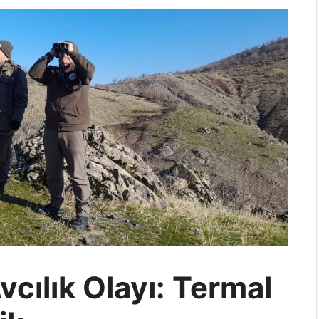
vcılık Olayı: Termal