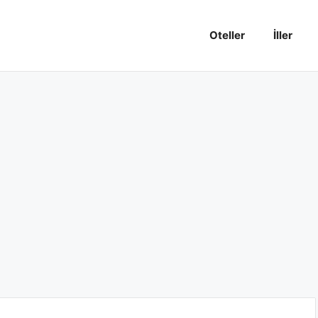
Oteller
İller