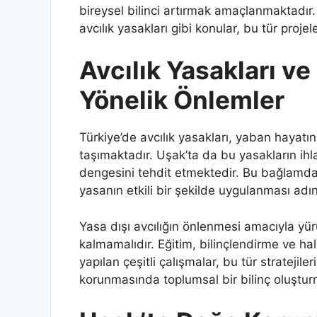
bireysel bilinci artırmak amaçlanmaktadır
avcılık yasakları gibi konular, bu tür proje
Avcılık Yasakları ve
Yönelik Önlemler
Türkiye’de avcılık yasakları, yaban haya
taşımaktadır. Uşak’ta da bu yasakların ih
dengesini tehdit etmektedir. Bu bağlamda, 
yasanın etkili bir şekilde uygulanması adın
Yasa dışı avcılığın önlenmesi amacıyla yürüt
kalmamalıdır. Eğitim, bilinçlendirme ve hal
yapılan çeşitli çalışmalar, bu tür stratejile
korunmasında toplumsal bir bilinç oluştur