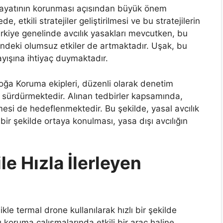
hayatının korunması açısından büyük önem
e, etkili stratejiler geliştirilmesi ve bu stratejilerin
Türkiye genelinde avcılık yasakları mevcutken, bu
ndeki olumsuz etkiler de artmaktadır. Uşak, bu
ayışına ihtiyaç duymaktadır.
oğa Koruma ekipleri, düzenli olarak denetim
 sürdürmektedir. Alınan tedbirler kapsamında,
rilmesi de hedeflenmektedir. Bu şekilde, yasal avcılık
t bir şekilde ortaya konulması, yasa dışı avcılığın
e Hızla İlerleyen
kle termal drone kullanılarak hızlı bir şekilde
 koruma çalışmalarında etkili bir araç haline