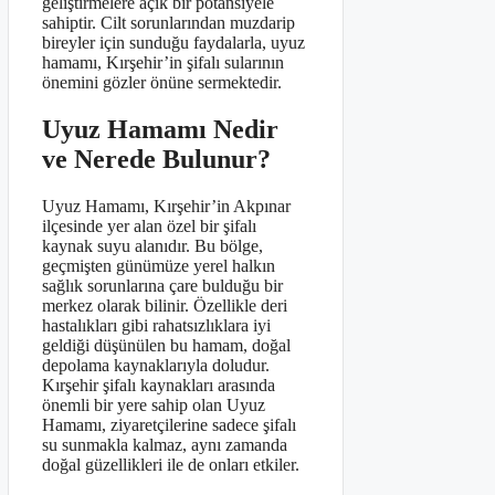
geliştirmelere açık bir potansiyele
sahiptir. Cilt sorunlarından muzdarip
bireyler için sunduğu faydalarla, uyuz
hamamı, Kırşehir’in şifalı sularının
önemini gözler önüne sermektedir.
Uyuz Hamamı Nedir
ve Nerede Bulunur?
Uyuz Hamamı, Kırşehir’in Akpınar
ilçesinde yer alan özel bir şifalı
kaynak suyu alanıdır. Bu bölge,
geçmişten günümüze yerel halkın
sağlık sorunlarına çare bulduğu bir
merkez olarak bilinir. Özellikle deri
hastalıkları gibi rahatsızlıklara iyi
geldiği düşünülen bu hamam, doğal
depolama kaynaklarıyla doludur.
Kırşehir şifalı kaynakları arasında
önemli bir yere sahip olan Uyuz
Hamamı, ziyaretçilerine sadece şifalı
su sunmakla kalmaz, aynı zamanda
doğal güzellikleri ile de onları etkiler.