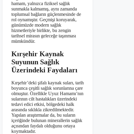
hamam, yalnızca fiziksel sağlık
sunmakla kalmamış, aynı zamanda
toplumsal bağların güçlenmesinde de
rol oynamıştır. Geçmişi koruyarak,
günümüzde modern sağlık
hizmetleriyle birlikte, bu zengin
tarihsel mirasın geleceğe taşınması
mümkündür.
Kırşehir Kaynak
Suyunun Sağlık
Üzerindeki Faydaları
Kırşehir’deki şifalı kaynak suları, tarih
boyunca çeşitli sağlık sorunlarına çare
olmuştur. Özellikle Uyuz Hamamı’nın
sularının cilt hastalıkları üzerindeki
tedavi edici etkisi, bölgedeki halk
arasında sıklıkla zikredilmektedir.
Yapılan araştırmalar da, bu suların
içeriğinde bulunan minerallerin sağlık
açısından faydalı olduğunu ortaya
koymaktadır.