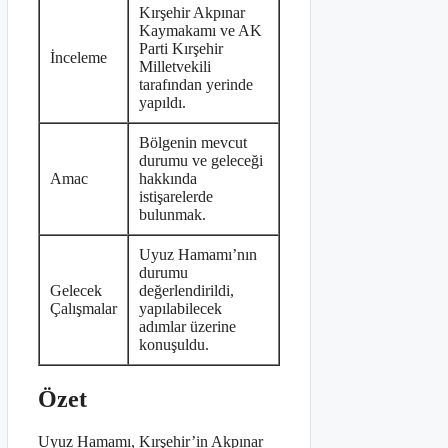
Kırşehir Akpınar
Kaymakamı ve AK
Parti Kırşehir
İnceleme
Milletvekili
tarafından yerinde
yapıldı.
Bölgenin mevcut
durumu ve geleceği
Amac
hakkında
istişarelerde
bulunmak.
Uyuz Hamamı’nın
durumu
Gelecek
değerlendirildi,
Çalışmalar
yapılabilecek
adımlar üzerine
konuşuldu.
Özet
Uyuz Hamamı, Kırşehir’in Akpınar