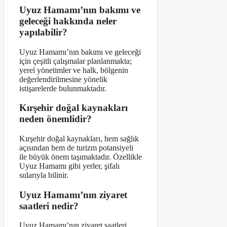
Uyuz Hamamı’nın bakımı ve
geleceği hakkında neler
yapılabilir?
Uyuz Hamamı’nın bakımı ve geleceği
için çeşitli çalışmalar planlanmakta;
yerel yönetimler ve halk, bölgenin
değerlendirilmesine yönelik
istişarelerde bulunmaktadır.
Kırşehir doğal kaynakları
neden önemlidir?
Kırşehir doğal kaynakları, hem sağlık
açısından hem de turizm potansiyeli
ile büyük önem taşımaktadır. Özellikle
Uyuz Hamamı gibi yerler, şifalı
sularıyla bilinir.
Uyuz Hamamı’nın ziyaret
saatleri nedir?
Uyuz Hamamı’nın ziyaret saatleri