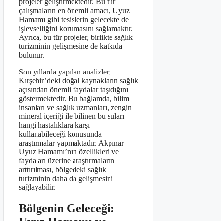
projeler geliştirmektedir. Bu tür
çalışmaların en önemli amacı, Uyuz
Hamamı gibi tesislerin gelecekte de
işlevselliğini korumasını sağlamaktır.
Ayrıca, bu tür projeler, birlikte sağlık
turizminin gelişmesine de katkıda
bulunur.
Son yıllarda yapılan analizler,
Kırşehir’deki doğal kaynakların sağlık
açısından önemli faydalar taşıdığını
göstermektedir. Bu bağlamda, bilim
insanları ve sağlık uzmanları, zengin
mineral içeriği ile bilinen bu suları
hangi hastalıklara karşı
kullanabileceği konusunda
araştırmalar yapmaktadır. Akpınar
Uyuz Hamamı’nın özellikleri ve
faydaları üzerine araştırmaların
arttırılması, bölgedeki sağlık
turizminin daha da gelişmesini
sağlayabilir.
Bölgenin Geleceği: