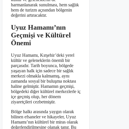
harmanlanarak sunulması, hem sağlık
hem de turizm açısından bölgenin
değerini artıracaktır.
Uyuz Hamamı’nın
Geçmişi ve Kültürel
Önemi
Uyuz Hamamı, Kırşehir’deki yerel
kültür ve geleneklerin önemli bir
parçasıdır. Tarih boyunca, bölgede
yaşayan halk için sadece bir sağlık
merkezi olmakla kalmamış, aynı
zamanda sosyal bir buluşma noktası
haline gelmiştir. Hamamın geçmişi,
bölgedeki diğer kültürel merkezlerle iç
içe geçmiş olup, her dönem
ziyaretçileri cezbetmiştir.
Bölge halkı arasında yaygın olarak
bilinen efsaneler ve hikayeler, Uyuz
Hamamı’nın kültürel bir miras olarak
değerlendirilmesine olanak tanır. Bu