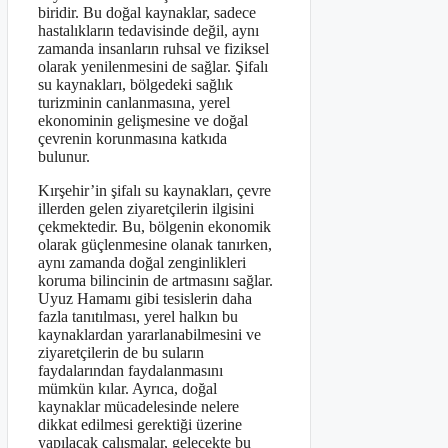
biridir. Bu doğal kaynaklar, sadece
hastalıkların tedavisinde değil, aynı
zamanda insanların ruhsal ve fiziksel
olarak yenilenmesini de sağlar. Şifalı
su kaynakları, bölgedeki sağlık
turizminin canlanmasına, yerel
ekonominin gelişmesine ve doğal
çevrenin korunmasına katkıda
bulunur.
Kırşehir’in şifalı su kaynakları, çevre
illerden gelen ziyaretçilerin ilgisini
çekmektedir. Bu, bölgenin ekonomik
olarak güçlenmesine olanak tanırken,
aynı zamanda doğal zenginlikleri
koruma bilincinin de artmasını sağlar.
Uyuz Hamamı gibi tesislerin daha
fazla tanıtılması, yerel halkın bu
kaynaklardan yararlanabilmesini ve
ziyaretçilerin de bu suların
faydalarından faydalanmasını
mümkün kılar. Ayrıca, doğal
kaynaklar mücadelesinde nelere
dikkat edilmesi gerektiği üzerine
yapılacak çalışmalar, gelecekte bu