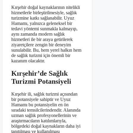
Kırşehir doğal kaynaklarının nitelikli
hizmetlerle birleştirilmesiyle, sağlık
turizmine katkı sağlanabilir. Uyuz
Hamamı, yalnızca geleneksel bir
tedavi yöntemi sunmakla kalmayıp,
aynı zamanda modern sağlık
hizmetleri ile bir araya getirilerek
ziyaretçilere zengin bir deneyim
sunulabilir. Bu, hem yerel halkın hem
de sağlık turizmi için önemli bir
kazanım olacaktır.
Kırşehir’de Sağlık
Turizmi Potansiyeli
Kırşehir ili, sağlık turizmi açısından
bir potansiyele sahiptir ve Uyuz
Hamamı bu potansiyelin en ön
sıradaki temsilcilerindendir. Alanında
uzman sağlık profesyonellerinin ve
araştırmacıların katılımlarıyla,
bölgedeki doğal kaynakların daha iyi
tanıtılması ve kullanılması