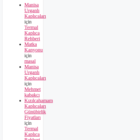
Manisa
Urganlı
Kaplıcaları
için
Termal
Kaplıca
Rehberi
Matka
Kanyonu
için
masal
Manisa
Urganlı
Kaplıcaları
için
Mehmet
kabakcı
Kızılcahamam
Kaplıcaları
Günübirlik
Fiyatları
için
Termal
Kaplıca
Rehberi