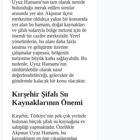
Uyuz Hamamı’nın tam olarak nerede
bulunduğu merak edilen sorular
arasında yer alır. Akpınar ilçesi
merkezine oldukça yakın bir konumda
yer alan bu hamam, doğal kaynakları
ve şifalı sularıyla bölge turizmi için de
önemli bir cazibe merkezidir. Yerel
yönetimlerin, bu alanı daha fazla
tanıtma ve geliştirme üzerine
çalışmalar yapması, bölgenin
turizmine büyük katkı sağlayabilir. Bu
nedenle, Uyuz Hamamı’nın
sürdürülebilir olarak nasıl
değerlendirileceği, gelecekte de
gündemde kalacak bir konu olacaktır.
Kırşehir Şifalı Su
Kaynaklarının Önemi
Kırşehir, Türkiye’nin pek çok yerinde
bulunan birçok şifalı su kaynağına ev
sahipliği yapmaktadır. Özellikle
Akpınar Uyuz Hamamı, bu
kaynakların en öne çıkanlarından