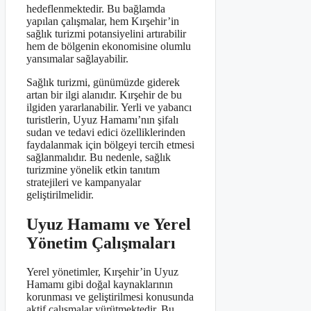
hedeflenmektedir. Bu bağlamda
yapılan çalışmalar, hem Kırşehir’in
sağlık turizmi potansiyelini artırabilir
hem de bölgenin ekonomisine olumlu
yansımalar sağlayabilir.
Sağlık turizmi, günümüzde giderek
artan bir ilgi alanıdır. Kırşehir de bu
ilgiden yararlanabilir. Yerli ve yabancı
turistlerin, Uyuz Hamamı’nın şifalı
sudan ve tedavi edici özelliklerinden
faydalanmak için bölgeyi tercih etmesi
sağlanmalıdır. Bu nedenle, sağlık
turizmine yönelik etkin tanıtım
stratejileri ve kampanyalar
geliştirilmelidir.
Uyuz Hamamı ve Yerel
Yönetim Çalışmaları
Yerel yönetimler, Kırşehir’in Uyuz
Hamamı gibi doğal kaynaklarının
korunması ve geliştirilmesi konusunda
aktif çalışmalar yürütmektedir. Bu