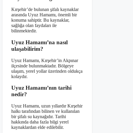
Kırşehir’de bulunan şifalı kaynaklar
arasında Uyuz Hamamı, önemli bir
konuma sahiptir. Bu kaynaklar,
sağlığa olan faydaları ile
bilinmektedir.
Uyuz Hamamı’na nasıl
ulaşabilirim?
Uyuz Hamamı, Kırşehir’in Akpınar
ilçesinde bulunmaktadır. Bölgeye
ulaşım, yerel yollar üzerinden oldukça
kolaydır.
Uyuz Hamamı’nın tarihi
nedir?
Uyuz Hamamı, uzun yıllardır Kırşehir
halkı tarafından bilinen ve kullanılan
bir şifalı su kaynağıdır. Tarihi
hakkında daha fazla bilgi yerel
kaynaklardan elde edilebilir.