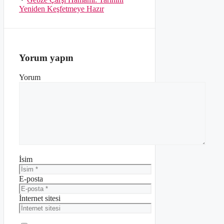
Yeniden Keşfetmeye Hazır
Yorum yapın
Yorum
İsim
E-posta
İnternet sitesi