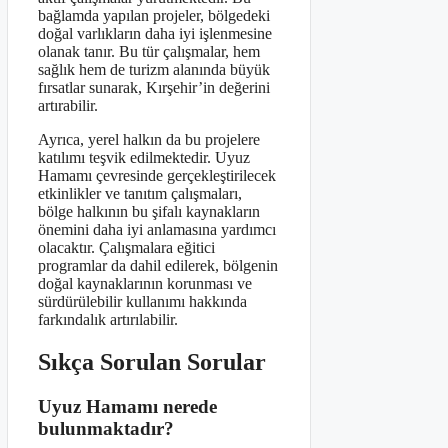
bağlamda yapılan projeler, bölgedeki
doğal varlıkların daha iyi işlenmesine
olanak tanır. Bu tür çalışmalar, hem
sağlık hem de turizm alanında büyük
fırsatlar sunarak, Kırşehir’in değerini
artırabilir.
Ayrıca, yerel halkın da bu projelere
katılımı teşvik edilmektedir. Uyuz
Hamamı çevresinde gerçekleştirilecek
etkinlikler ve tanıtım çalışmaları,
bölge halkının bu şifalı kaynakların
önemini daha iyi anlamasına yardımcı
olacaktır. Çalışmalara eğitici
programlar da dahil edilerek, bölgenin
doğal kaynaklarının korunması ve
sürdürülebilir kullanımı hakkında
farkındalık artırılabilir.
Sıkça Sorulan Sorular
Uyuz Hamamı nerede
bulunmaktadır?