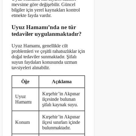
mevsime göre değişebilir. Güncel
bilgiler için yerel kaynakları kontrol
etmekte fayda vardır.
Uyuz Hamamı’nda ne tür
tedaviler uygulanmaktadır?
Uyuz Hamamı, genellikle cilt
problemleri ve çeşitli rahatsızlıklar için
doğal tedaviler sunmaktadır. Şifalı
suyun faydaları konusunda uzman
tavsiyeleri alınabilir.
Öğe
Açıklama
Kırşehir’in Akpınar
Uyuz
ilçesinde bulunan
Hamamı
şifalı kaynak suyu.
Kırşehir’in Akpınar
Konum
ilçesi sınırları içinde
bulunmaktadır.