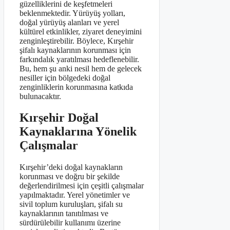
güzelliklerini de keşfetmeleri
beklenmektedir. Yürüyüş yolları,
doğal yürüyüş alanları ve yerel
kültürel etkinlikler, ziyaret deneyimini
zenginleştirebilir. Böylece, Kırşehir
şifalı kaynaklarının korunması için
farkındalık yaratılması hedeflenebilir.
Bu, hem şu anki nesil hem de gelecek
nesiller için bölgedeki doğal
zenginliklerin korunmasına katkıda
bulunacaktır.
Kırşehir Doğal
Kaynaklarına Yönelik
Çalışmalar
Kırşehir’deki doğal kaynakların
korunması ve doğru bir şekilde
değerlendirilmesi için çeşitli çalışmalar
yapılmaktadır. Yerel yönetimler ve
sivil toplum kuruluşları, şifalı su
kaynaklarının tanıtılması ve
sürdürülebilir kullanımı üzerine