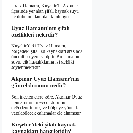
Uyuz Hamamı, Kırşehir’in Akpınar
ilçesinde yer alan şifalı kaynak suyu
ile dolu bir alan olarak biliniyor.
Uyuz Hamamı’nın şifalı
özellikleri nelerdir?
Kırşehir’deki Uyuz Hamamı,
bölgedeki şifalı su kaynakları arasında
önemli bir yere sahiptir. Bu hamamın
suyu, cilt hastalıklarına iyi geldiği
söylenmektedir.
Akpınar Uyuz Hamamı’nın
güncel durumu nedir?
Son incelemelere göre, Akpınar Uyuz
Hamamı’nın mevcut durumu
değerlendirilmiş ve bölgeye yönelik
yapılabilecek çalışmalar ele alınmıştır.
Kırşehir’deki şifalı kaynak
kaynakları hangileridir?