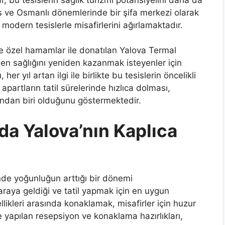
ns ve Osmanlı dönemlerinde bir şifa merkezi olarak
odern tesislerle misafirlerini ağırlamaktadır.
ve özel hamamlar ile donatılan Yalova Termal
eden sağlığını yeniden kazanmak isteyenler için
er yıl artan ilgi ile birlikte bu tesislerin öncelikli
apartların tatil sürelerinde hızlıca dolması,
ından biri olduğunu göstermektedir.
a Yalova’nın Kaplıca
nde yoğunluğun arttığı bir dönemi
araya geldiği ve tatil yapmak için en uygun
likleri arasında konaklamak, misafirler için huzur
e yapılan resepsiyon ve konaklama hazırlıkları,