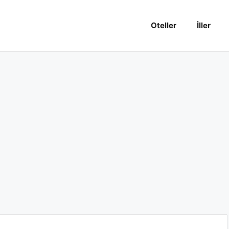
Oteller
İller