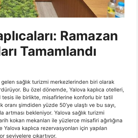
aplıcaları: Ramazan
ları Tamamlandı
 gelen sağlık turizmi merkezlerinden biri olarak
rdürüyor. Bu özel dönemde, Yalova kaplıca otelleri,
esis ile birlikte, misafirlerine konforlu bir tatil
luk oranı şimdiden yüzde 50’ye ulaştı ve bu sayı,
zla artması bekleniyor. Yalova sağlık turizmi
rih kokan mekanları ile yüzlerce misafiri ağırlığına
 Yalova kaplıca rezervasyonları için yapılan
or seviyelere çıkartıyor.