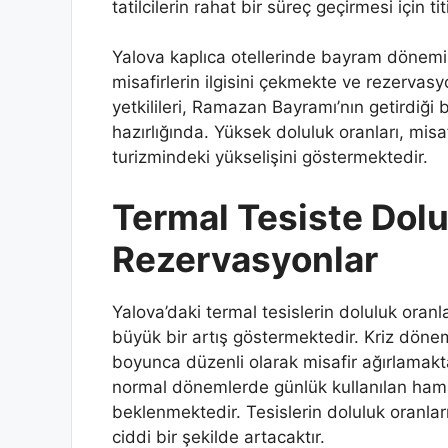
tatilcilerin rahat bir süreç geçirmesi için titi
Yalova kaplıca otellerinde bayram dönemi
misafirlerin ilgisini çekmekte ve rezervas
yetkilileri, Ramazan Bayramı’nın getirdiği
hazırlığında. Yüksek doluluk oranları, misafi
turizmindeki yükselişini göstermektedir.
Termal Tesiste Dolu
Rezervasyonlar
Yalova’daki termal tesislerin doluluk oranl
büyük bir artış göstermektedir. Kriz döneml
boyunca düzenli olarak misafir ağırlamak
normal dönemlerde günlük kullanılan ham
beklenmektedir. Tesislerin doluluk oranları
ciddi bir şekilde artacaktır.