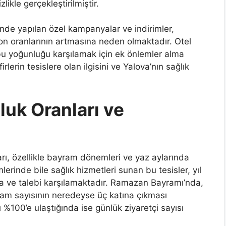
zlikle gerçekleştirilmiştir.
nde yapılan özel kampanyalar ve indirimler,
yon oranlarının artmasına neden olmaktadır. Otel
 bu yoğunluğu karşılamak için ek önlemler alma
rlerin tesislere olan ilgisini ve Yalova’nın sağlık
luk Oranları ve
arı, özellikle bayram dönemleri ve yaz aylarında
erinde bile sağlık hizmetleri sunan bu tesisler, yıl
ta ve talebi karşılamaktadır. Ramazan Bayramı’nda,
am sayısının neredeyse üç katına çıkması
 %100’e ulaştığında ise günlük ziyaretçi sayısı