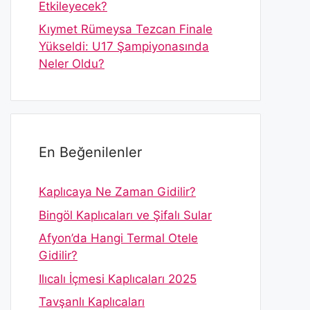
Etkileyecek?
Kıymet Rümeysa Tezcan Finale
Yükseldi: U17 Şampiyonasında
Neler Oldu?
En Beğenilenler
Kaplıcaya Ne Zaman Gidilir?
Bingöl Kaplıcaları ve Şifalı Sular
Afyon’da Hangi Termal Otele
Gidilir?
Ilıcalı İçmesi Kaplıcaları 2025
Tavşanlı Kaplıcaları