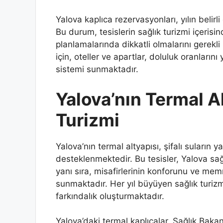
Yalova kaplıca rezervasyonları, yılın belir
Bu durum, tesislerin sağlık turizmi içerisi
planlamalarında dikkatli olmalarını gerekli 
için, oteller ve apartlar, doluluk oranların
sistemi sunmaktadır.
Yalova’nın Termal Al
Turizmi
Yalova’nın termal altyapısı, şifalı suların 
desteklenmektedir. Bu tesisler, Yalova sağ
yanı sıra, misafirlerinin konforunu ve mem
sunmaktadır. Her yıl büyüyen sağlık turizm
farkındalık oluşturmaktadır.
Yalova’daki termal kaplıcalar, Sağlık Bakan