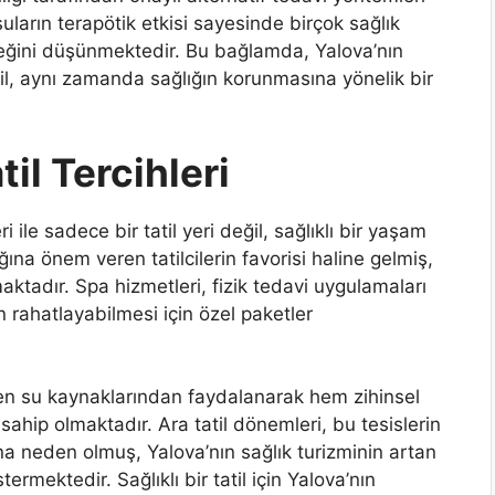
suların terapötik etkisi sayesinde birçok sağlık
eğini düşünmektedir. Bu bağlamda, Yalova’nın
ğil, aynı zamanda sağlığın korunmasına yönelik bir
til Tercihleri
 ile sadece bir tatil yeri değil, sağlıklı bir yaşam
ğına önem veren tatilcilerin favorisi haline gelmiş,
nmaktadır. Spa hizmetleri, fizik tedavi uygulamaları
rin rahatlayabilmesi için özel paketler
eren su kaynaklarından faydalanarak hem zihinsel
sahip olmaktadır. Ara tatil dönemleri, bu tesislerin
na neden olmuş, Yalova’nın sağlık turizminin artan
rmektedir. Sağlıklı bir tatil için Yalova’nın