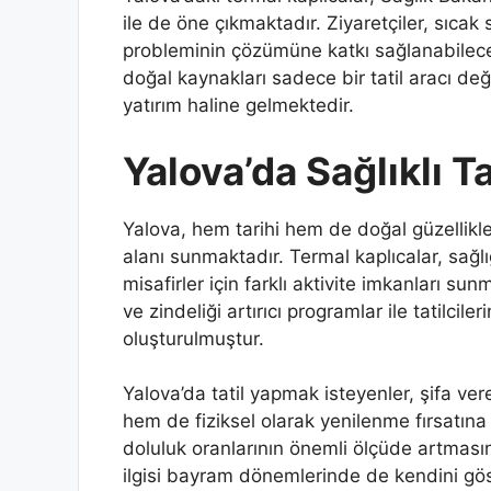
ile de öne çıkmaktadır. Ziyaretçiler, sıcak 
probleminin çözümüne katkı sağlanabilec
doğal kaynakları sadece bir tatil aracı de
yatırım haline gelmektedir.
Yalova’da Sağlıklı Ta
Yalova, hem tarihi hem de doğal güzellikleri
alanı sunmaktadır. Termal kaplıcalar, sağlı
misafirler için farklı aktivite imkanları su
ve zindeliği artırıcı programlar ile tatilcile
oluşturulmuştur.
Yalova’da tatil yapmak isteyenler, şifa v
hem de fiziksel olarak yenilenme fırsatına 
doluluk oranlarının önemli ölçüde artması
ilgisi bayram dönemlerinde de kendini göste