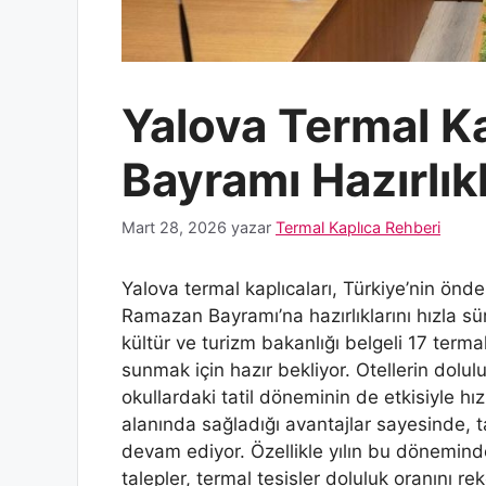
Yalova Termal K
Bayramı Hazırlık
Mart 28, 2026
yazar
Termal Kaplıca Rehberi
Yalova termal kaplıcaları, Türkiye’nin önde
Ramazan Bayramı’na hazırlıklarını hızla sü
kültür ve turizm bakanlığı belgeli 17 termal t
sunmak için hazır bekliyor. Otellerin dolu
okullardaki tatil döneminin de etkisiyle hı
alanında sağladığı avantajlar sayesinde, ta
devam ediyor. Özellikle yılın bu döneminde
talepler, termal tesisler doluluk oranını rek