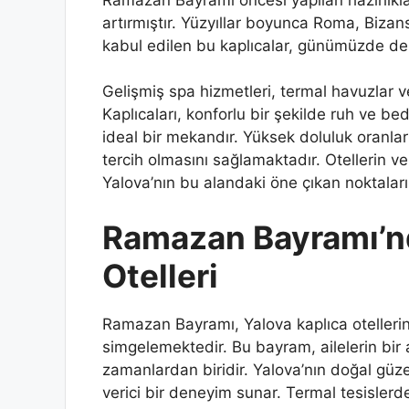
artırmıştır. Yüzyıllar boyunca Roma, Biza
kabul edilen bu kaplıcalar, günümüzde de m
Gelişmiş spa hizmetleri, termal havuzlar 
Kaplıcaları, konforlu bir şekilde ruh ve b
ideal bir mekandır. Yüksek doluluk oranları, h
tercih olmasını sağlamaktadır. Otellerin ve 
Yalova’nın bu alandaki öne çıkan noktalar
Ramazan Bayramı’nd
Otelleri
Ramazan Bayramı, Yalova kaplıca otelleri
simgelemektedir. Bu bayram, ailelerin bir 
zamanlardan biridir. Yalova’nın doğal güzel
verici bir deneyim sunar. Termal tesislerd