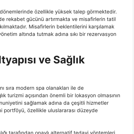
li dönemlerinde özellikle yüksek talep görmektedir.
nde rekabet gücünü artırmakta ve misafirlerin tatil
kılmaktadır. Misafirlerin beklentilerini karşılamak
ı yönetim altında tutmak adına sıkı bir rezervasyon
tyapısı ve Sağlık
yanı sıra modern spa olanakları ile de
lık turizmi açısından önemli bir lokasyon olmasının
nuniyetini sağlamak adına da çeşitli hizmetler
i portföyü, özellikle uluslararası düzeyde
lığı tarafından onaylı alternatif tedavi yöntemleri