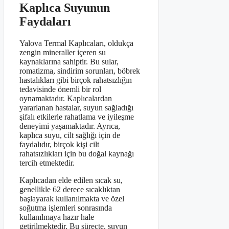
Kaplıca Suyunun
Faydaları
Yalova Termal Kaplıcaları, oldukça
zengin mineraller içeren su
kaynaklarına sahiptir. Bu sular,
romatizma, sindirim sorunları, böbrek
hastalıkları gibi birçok rahatsızlığın
tedavisinde önemli bir rol
oynamaktadır. Kaplıcalardan
yararlanan hastalar, suyun sağladığı
şifalı etkilerle rahatlama ve iyileşme
deneyimi yaşamaktadır. Ayrıca,
kaplıca suyu, cilt sağlığı için de
faydalıdır, birçok kişi cilt
rahatsızlıkları için bu doğal kaynağı
tercih etmektedir.
Kaplıcadan elde edilen sıcak su,
genellikle 62 derece sıcaklıktan
başlayarak kullanılmakta ve özel
soğutma işlemleri sonrasında
kullanılmaya hazır hale
getirilmektedir. Bu süreçte, suyun