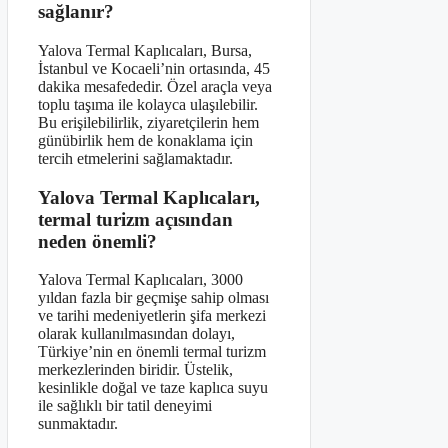
sağlanır?
Yalova Termal Kaplıcaları, Bursa,
İstanbul ve Kocaeli’nin ortasında, 45
dakika mesafededir. Özel araçla veya
toplu taşıma ile kolayca ulaşılebilir.
Bu erişilebilirlik, ziyaretçilerin hem
günübirlik hem de konaklama için
tercih etmelerini sağlamaktadır.
Yalova Termal Kaplıcaları,
termal turizm açısından
neden önemli?
Yalova Termal Kaplıcaları, 3000
yıldan fazla bir geçmişe sahip olması
ve tarihi medeniyetlerin şifa merkezi
olarak kullanılmasından dolayı,
Türkiye’nin en önemli termal turizm
merkezlerinden biridir. Üstelik,
kesinlikle doğal ve taze kaplıca suyu
ile sağlıklı bir tatil deneyimi
sunmaktadır.