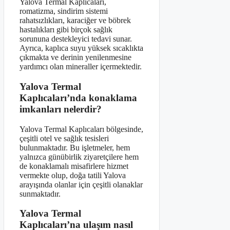
Yalova Termal Kaplıcaları,
romatizma, sindirim sistemi
rahatsızlıkları, karaciğer ve böbrek
hastalıkları gibi birçok sağlık
sorununa destekleyici tedavi sunar.
Ayrıca, kaplıca suyu yüksek sıcaklıkta
çıkmakta ve derinin yenilenmesine
yardımcı olan mineraller içermektedir.
Yalova Termal
Kaplıcaları’nda konaklama
imkanları nelerdir?
Yalova Termal Kaplıcaları bölgesinde,
çeşitli otel ve sağlık tesisleri
bulunmaktadır. Bu işletmeler, hem
yalnızca günübirlik ziyaretçilere hem
de konaklamalı misafirlere hizmet
vermekte olup, doğa tatili Yalova
arayışında olanlar için çeşitli olanaklar
sunmaktadır.
Yalova Termal
Kaplıcaları’na ulaşım nasıl