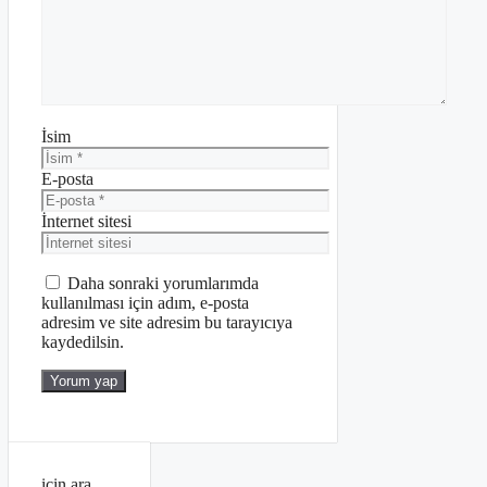
İsim
E-posta
İnternet sitesi
Daha sonraki yorumlarımda
kullanılması için adım, e-posta
adresim ve site adresim bu tarayıcıya
kaydedilsin.
için ara