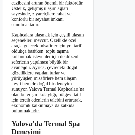
cazibesini artıran önemli bir faktördür.
Üstelik, gelişmiş ulaşım ağları
sayesinde, ziyaretçilere rahat ve
konforlu bir seyahat imkanı
sunulmaktadır.
Kaplıcalara ulaşmak için çeşitli ulaşım
seçenekleri mevcut. Özellikle özel
araçla gelecek misafirler için yol tarifi
oldukça basitken, toplu taşıma
kullanmak isteyenler için de düzenli
seferlerin yapılması büyük bir
avantajdır. Ayrıca, çevredeki doğal
güzelliklere yapılan turlar ve
yürüyüşler, misafirlere hem ulaşım
keyfi hem de doğal bir deneyim
sunuyor. Yalova Termal Kaplıcaları’na
olan bu erişim kolaylığı, bölgeyi tatil
için tercih edenlerin talebini artırarak,
ekonomik kalkınmaya da katkıda
bulunmaktadır.
Yalova’da Termal Spa
Deneyimi