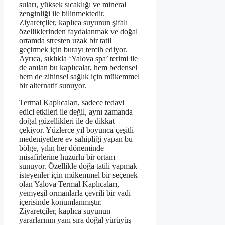
suları, yüksek sıcaklığı ve mineral
zenginliği ile bilinmektedir.
Ziyaretçiler, kaplıca suyunun şifalı
özelliklerinden faydalanmak ve doğal
ortamda stresten uzak bir tatil
geçirmek için burayı tercih ediyor.
Ayrıca, sıklıkla ‘Yalova spa’ terimi ile
de anılan bu kaplıcalar, hem bedensel
hem de zihinsel sağlık için mükemmel
bir alternatif sunuyor.
Termal Kaplıcaları, sadece tedavi
edici etkileri ile değil, aynı zamanda
doğal güzellikleri ile de dikkat
çekiyor. Yüzlerce yıl boyunca çeşitli
medeniyetlere ev sahipliği yapan bu
bölge, yılın her döneminde
misafirlerine huzurlu bir ortam
sunuyor. Özellikle doğa tatili yapmak
isteyenler için mükemmel bir seçenek
olan Yalova Termal Kaplıcaları,
yemyeşil ormanlarla çevrili bir vadi
içerisinde konumlanmıştır.
Ziyaretçiler, kaplıca suyunun
yararlarının yanı sıra doğal yürüyüş