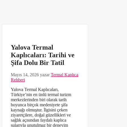
Yalova Termal
Kaplıcaları: Tarihi ve
Şifa Dolu Bir Tatil
Mayıs 14, 2026
yazar
Termal Kaplıca
Rehberi
Yalova Termal Kaplıcaları,
Türkiye’nin en ünlü termal turizm
merkezlerinden biri olarak tarih
boyunca birçok medeniyete şifa
kaynağı olmuştur. İlgisini çeken
ziyaretçilere, doğal güzellikleri ve
sağlık açısından faydalı kaplıca
sularıyla unutulmaz bir deneyim