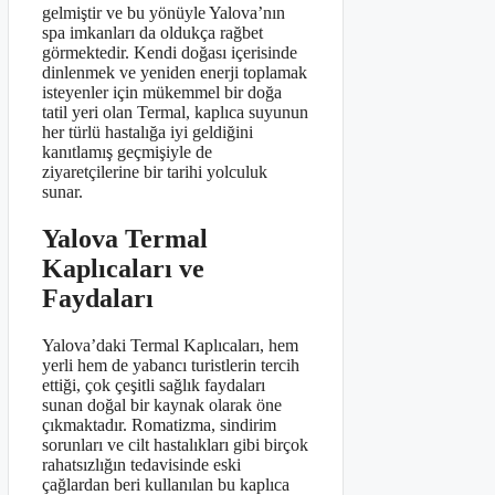
gelmiştir ve bu yönüyle Yalova’nın
spa imkanları da oldukça rağbet
görmektedir. Kendi doğası içerisinde
dinlenmek ve yeniden enerji toplamak
isteyenler için mükemmel bir doğa
tatil yeri olan Termal, kaplıca suyunun
her türlü hastalığa iyi geldiğini
kanıtlamış geçmişiyle de
ziyaretçilerine bir tarihi yolculuk
sunar.
Yalova Termal
Kaplıcaları ve
Faydaları
Yalova’daki Termal Kaplıcaları, hem
yerli hem de yabancı turistlerin tercih
ettiği, çok çeşitli sağlık faydaları
sunan doğal bir kaynak olarak öne
çıkmaktadır. Romatizma, sindirim
sorunları ve cilt hastalıkları gibi birçok
rahatsızlığın tedavisinde eski
çağlardan beri kullanılan bu kaplıca