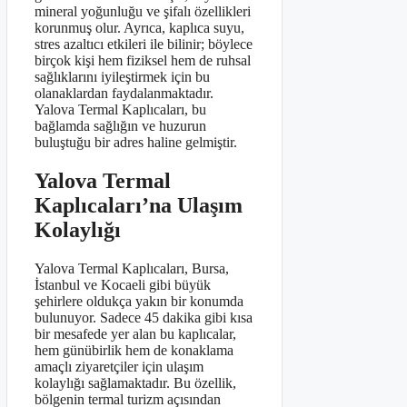
mineral yoğunluğu ve şifalı özellikleri
korunmuş olur. Ayrıca, kaplıca suyu,
stres azaltıcı etkileri ile bilinir; böylece
birçok kişi hem fiziksel hem de ruhsal
sağlıklarını iyileştirmek için bu
olanaklardan faydalanmaktadır.
Yalova Termal Kaplıcaları, bu
bağlamda sağlığın ve huzurun
buluştuğu bir adres haline gelmiştir.
Yalova Termal
Kaplıcaları’na Ulaşım
Kolaylığı
Yalova Termal Kaplıcaları, Bursa,
İstanbul ve Kocaeli gibi büyük
şehirlere oldukça yakın bir konumda
bulunuyor. Sadece 45 dakika gibi kısa
bir mesafede yer alan bu kaplıcalar,
hem günübirlik hem de konaklama
amaçlı ziyaretçiler için ulaşım
kolaylığı sağlamaktadır. Bu özellik,
bölgenin termal turizm açısından