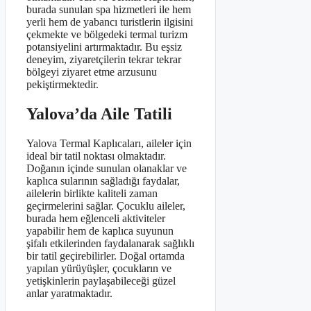
burada sunulan spa hizmetleri ile hem
yerli hem de yabancı turistlerin ilgisini
çekmekte ve bölgedeki termal turizm
potansiyelini artırmaktadır. Bu eşsiz
deneyim, ziyaretçilerin tekrar tekrar
bölgeyi ziyaret etme arzusunu
pekiştirmektedir.
Yalova’da Aile Tatili
Yalova Termal Kaplıcaları, aileler için
ideal bir tatil noktası olmaktadır.
Doğanın içinde sunulan olanaklar ve
kaplıca sularının sağladığı faydalar,
ailelerin birlikte kaliteli zaman
geçirmelerini sağlar. Çocuklu aileler,
burada hem eğlenceli aktiviteler
yapabilir hem de kaplıca suyunun
şifalı etkilerinden faydalanarak sağlıklı
bir tatil geçirebilirler. Doğal ortamda
yapılan yürüyüşler, çocukların ve
yetişkinlerin paylaşabileceği güzel
anlar yaratmaktadır.