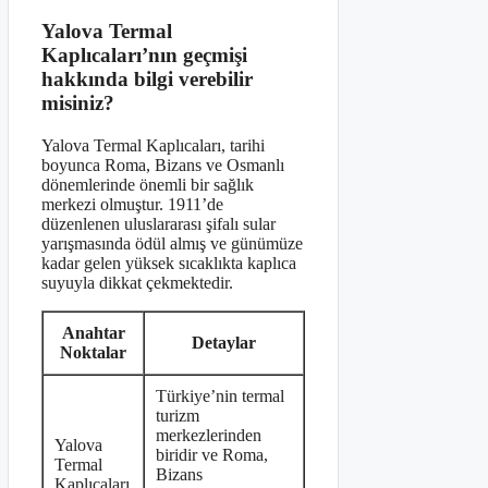
Yalova Termal
Kaplıcaları’nın geçmişi
hakkında bilgi verebilir
misiniz?
Yalova Termal Kaplıcaları, tarihi
boyunca Roma, Bizans ve Osmanlı
dönemlerinde önemli bir sağlık
merkezi olmuştur. 1911’de
düzenlenen uluslararası şifalı sular
yarışmasında ödül almış ve günümüze
kadar gelen yüksek sıcaklıkta kaplıca
suyuyla dikkat çekmektedir.
Anahtar
Detaylar
Noktalar
Türkiye’nin termal
turizm
merkezlerinden
Yalova
biridir ve Roma,
Termal
Bizans
Kaplıcaları