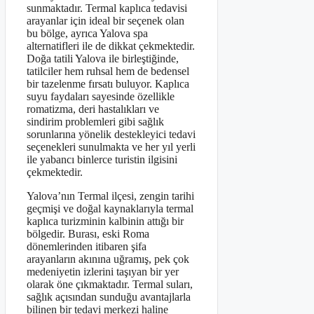
sunmaktadır. Termal kaplıca tedavisi
arayanlar için ideal bir seçenek olan
bu bölge, ayrıca Yalova spa
alternatifleri ile de dikkat çekmektedir.
Doğa tatili Yalova ile birleştiğinde,
tatilciler hem ruhsal hem de bedensel
bir tazelenme fırsatı buluyor. Kaplıca
suyu faydaları sayesinde özellikle
romatizma, deri hastalıkları ve
sindirim problemleri gibi sağlık
sorunlarına yönelik destekleyici tedavi
seçenekleri sunulmakta ve her yıl yerli
ile yabancı binlerce turistin ilgisini
çekmektedir.
Yalova’nın Termal ilçesi, zengin tarihi
geçmişi ve doğal kaynaklarıyla termal
kaplıca turizminin kalbinin attığı bir
bölgedir. Burası, eski Roma
dönemlerinden itibaren şifa
arayanların akınına uğramış, pek çok
medeniyetin izlerini taşıyan bir yer
olarak öne çıkmaktadır. Termal suları,
sağlık açısından sunduğu avantajlarla
bilinen bir tedavi merkezi haline