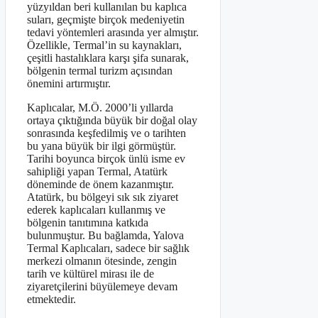
yüzyıldan beri kullanılan bu kaplıca
suları, geçmişte birçok medeniyetin
tedavi yöntemleri arasında yer almıştır.
Özellikle, Termal’in su kaynakları,
çeşitli hastalıklara karşı şifa sunarak,
bölgenin termal turizm açısından
önemini artırmıştır.
Kaplıcalar, M.Ö. 2000’li yıllarda
ortaya çıktığında büyük bir doğal olay
sonrasında keşfedilmiş ve o tarihten
bu yana büyük bir ilgi görmüştür.
Tarihi boyunca birçok ünlü isme ev
sahipliği yapan Termal, Atatürk
döneminde de önem kazanmıştır.
Atatürk, bu bölgeyi sık sık ziyaret
ederek kaplıcaları kullanmış ve
bölgenin tanıtımına katkıda
bulunmuştur. Bu bağlamda, Yalova
Termal Kaplıcaları, sadece bir sağlık
merkezi olmanın ötesinde, zengin
tarih ve kültürel mirası ile de
ziyaretçilerini büyülemeye devam
etmektedir.