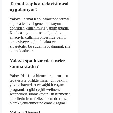
Termal kaplıca tedavisi nasıl
uygulanıyor?
Yalova Termal Kaplıcaları’nda termal
kaplıca tedavisi genellikle suyun
doğrudan kullanımıyla yapılmaktadır.
Kaplıca suyunun sıcaklığı, tedavi
amacıyla kullanım öncesinde belirli
bir seviyeye soğutulmakta ve
ziyaretçiler bu sudan faydalanarak şifa
bulmaktadırlar.
Yalova spa hizmetleri neler
sunmaktadır?
Yalova’daki spa hizmetleri, termal su
tedavisiyle birlikte masaj, cilt bakımı,
yüzme havuzları ve sağlıklı yaşam
programları gibi çeşitli wellness
seçenekleri sunmaktadır. Bu hizmetler,
tatilcilerin hem fiziksel hem de ruhsal
olarak yenilenmesine olanak sağlar.
Yalova Termal