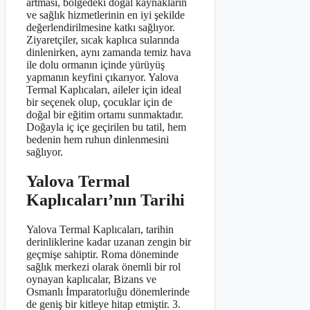
artması, bölgedeki doğal kaynakların
ve sağlık hizmetlerinin en iyi şekilde
değerlendirilmesine katkı sağlıyor.
Ziyaretçiler, sıcak kaplıca sularında
dinlenirken, aynı zamanda temiz hava
ile dolu ormanın içinde yürüyüş
yapmanın keyfini çıkarıyor. Yalova
Termal Kaplıcaları, aileler için ideal
bir seçenek olup, çocuklar için de
doğal bir eğitim ortamı sunmaktadır.
Doğayla iç içe geçirilen bu tatil, hem
bedenin hem ruhun dinlenmesini
sağlıyor.
Yalova Termal
Kaplıcaları’nın Tarihi
Yalova Termal Kaplıcaları, tarihin
derinliklerine kadar uzanan zengin bir
geçmişe sahiptir. Roma döneminde
sağlık merkezi olarak önemli bir rol
oynayan kaplıcalar, Bizans ve
Osmanlı İmparatorluğu dönemlerinde
de geniş bir kitleye hitap etmiştir. 3.