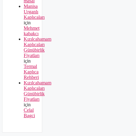
masal
Manisa
Urganlı
Kaplıcaları
için
Mehmet
kabakcı
Kızılcahamam
Kaplıcaları
Günübirlik
Fiyatları
için
Termal
Kaplıca
Rehberi
Kızılcahamam
Kaplıcaları
Günübirlik
Fiyatları
için
Celal
Bagci