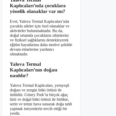
Kaplıcaları’nda çocuklara
yönelik olanaklar var mı?
Evet, Yalova Termal Kaplıcaları’nda
çocuklu aileler için özel olanaklar ve
aktiviteler bulunmaktadır. Bu da,
doğal ortamda çocukların zihinlerini
ve fiziksel sağlıklarını destekleyerek
eğitim hayatlarına daha motive şekilde
devam etmelerine yardımcı
olmaktadır.
Yalova Termal
Kaplıcaları’nın doğası
nasıldır?
Yalova Termal Kaplıcaları, yemyeşil
doğası ve zengin bitki örtüsü ile
ünlüdür. Güney Park’ta birçok ağaç
türü ve doğal bitki örtüsü ile birlikte,
serin ve temiz hava sunarak doğa tatili
yapmak isteyenlerin tercih ettiği bir
yerdir.