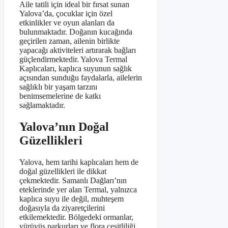
Aile tatili için ideal bir fırsat sunan
Yalova’da, çocuklar için özel
etkinlikler ve oyun alanları da
bulunmaktadır. Doğanın kucağında
geçirilen zaman, ailenin birlikte
yapacağı aktiviteleri artırarak bağları
güçlendirmektedir. Yalova Termal
Kaplıcaları, kaplıca suyunun sağlık
açısından sunduğu faydalarla, ailelerin
sağlıklı bir yaşam tarzını
benimsemelerine de katkı
sağlamaktadır.
Yalova’nın Doğal
Güzellikleri
Yalova, hem tarihi kaplıcaları hem de
doğal güzellikleri ile dikkat
çekmektedir. Samanlı Dağları’nın
eteklerinde yer alan Termal, yalnızca
kaplıca suyu ile değil, muhteşem
doğasıyla da ziyaretçilerini
etkilemektedir. Bölgedeki ormanlar,
yürüyüş parkurları ve flora çeşitliliği,