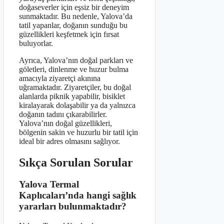
doğaseverler için eşsiz bir deneyim
sunmaktadır. Bu nedenle, Yalova’da
tatil yapanlar, doğanın sunduğu bu
güzellikleri keşfetmek için fırsat
buluyorlar.
Ayrıca, Yalova’nın doğal parkları ve
göletleri, dinlenme ve huzur bulma
amacıyla ziyaretçi akınına
uğramaktadır. Ziyaretçiler, bu doğal
alanlarda piknik yapabilir, bisiklet
kiralayarak dolaşabilir ya da yalnızca
doğanın tadını çıkarabilirler.
Yalova’nın doğal güzellikleri,
bölgenin sakin ve huzurlu bir tatil için
ideal bir adres olmasını sağlıyor.
Sıkça Sorulan Sorular
Yalova Termal
Kaplıcaları’nda hangi sağlık
yararları bulunmaktadır?