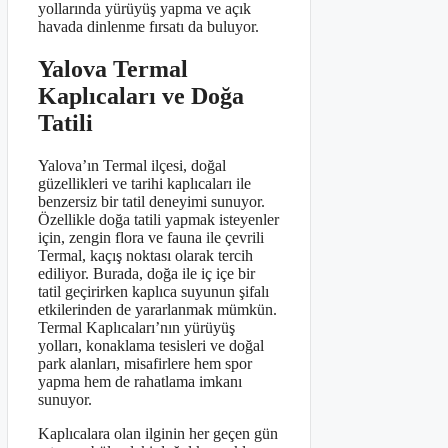
yollarında yürüyüş yapma ve açık
havada dinlenme fırsatı da buluyor.
Yalova Termal
Kaplıcaları ve Doğa
Tatili
Yalova’ın Termal ilçesi, doğal
güzellikleri ve tarihi kaplıcaları ile
benzersiz bir tatil deneyimi sunuyor.
Özellikle doğa tatili yapmak isteyenler
için, zengin flora ve fauna ile çevrili
Termal, kaçış noktası olarak tercih
ediliyor. Burada, doğa ile iç içe bir
tatil geçirirken kaplıca suyunun şifalı
etkilerinden de yararlanmak mümkün.
Termal Kaplıcaları’nın yürüyüş
yolları, konaklama tesisleri ve doğal
park alanları, misafirlere hem spor
yapma hem de rahatlama imkanı
sunuyor.
Kaplıcalara olan ilginin her geçen gün