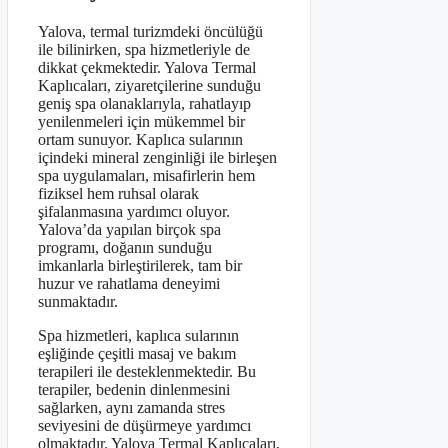
Yalova, termal turizmdeki öncülüğü
ile bilinirken, spa hizmetleriyle de
dikkat çekmektedir. Yalova Termal
Kaplıcaları, ziyaretçilerine sunduğu
geniş spa olanaklarıyla, rahatlayıp
yenilenmeleri için mükemmel bir
ortam sunuyor. Kaplıca sularının
içindeki mineral zenginliği ile birleşen
spa uygulamaları, misafirlerin hem
fiziksel hem ruhsal olarak
şifalanmasına yardımcı oluyor.
Yalova’da yapılan birçok spa
programı, doğanın sunduğu
imkanlarla birleştirilerek, tam bir
huzur ve rahatlama deneyimi
sunmaktadır.
Spa hizmetleri, kaplıca sularının
eşliğinde çeşitli masaj ve bakım
terapileri ile desteklenmektedir. Bu
terapiler, bedenin dinlenmesini
sağlarken, aynı zamanda stres
seviyesini de düşürmeye yardımcı
olmaktadır. Yalova Termal Kaplıcaları,