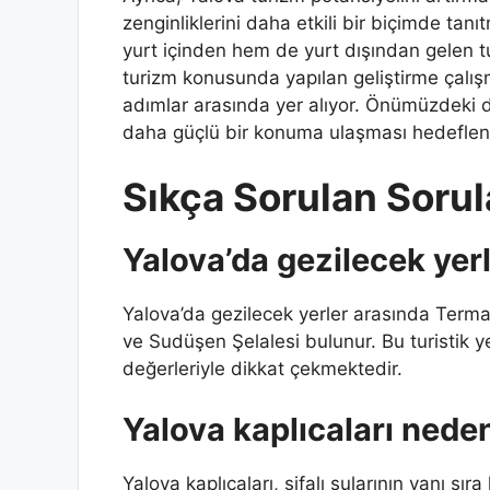
zenginliklerini daha etkili bir biçimde tan
yurt içinden hem de yurt dışından gelen tu
turizm konusunda yapılan geliştirme çalış
adımlar arasında yer alıyor. Önümüzdeki 
daha güçlü bir konuma ulaşması hedefleni
Sıkça Sorulan Sorul
Yalova’da gezilecek yerl
Yalova’da gezilecek yerler arasında Termal
ve Sudüşen Şelalesi bulunur. Bu turistik ye
değerleriyle dikkat çekmektedir.
Yalova kaplıcaları nede
Yalova kaplıcaları, şifalı sularının yanı sı