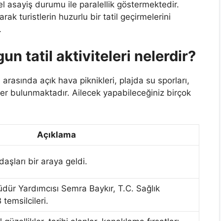
l asayiş durumu ile paralellik göstermektedir.
rak turistlerin huzurlu bir tatil geçirmelerini
.
un tatil aktiviteleri nelerdir?
ri arasında açık hava piknikleri, plajda su sporları,
eler bulunmaktadır. Ailecek yapabileceğiniz birçok
Açıklama
aşları bir araya geldi.
üdür Yardımcısı Semra Baykır, T.C. Sağlık
temsilcileri.