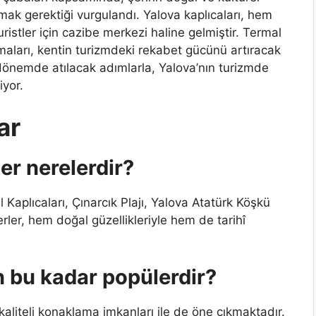
ıtmak gerektiği vurgulandı. Yalova kaplıcaları, hem
ristler için cazibe merkezi haline gelmiştir. Termal
maları, kentin turizmdeki rekabet gücünü artıracak
dönemde atılacak adımlarla, Yalova’nın turizmde
yor.
ar
er nerelerdir?
 Kaplıcaları, Çınarcık Plajı, Yalova Atatürk Köşkü
rler, hem doğal güzellikleriyle hem de tarihî
n bu kadar popülerdir?
ra kaliteli konaklama imkanları ile de öne çıkmaktadır.