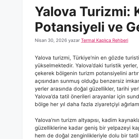
Yalova Turizmi: K
Potansiyeli ve G
Nisan 30, 2026
yazar
Termal Kaplıca Rehberi
Yalova turizmi, Türkiye’nin en gözde turist
yükselmektedir. Yalova’daki turistik yerler,
çekerek bölgenin turizm potansiyelini artırm
açısından sunmuş olduğu benzersiz imkanl
yerler arasında doğal güzellikler, tarihi y
Yalova’da tatil önerileri arayanlar için sun
bölge her yıl daha fazla ziyaretçiyi ağırla
Yalova’nın turizm altyapısı, kadim kaynakl
güzelliklerine kadar geniş bir yelpazeyi k
hem de doğal zenginlikleriyle dolu bir tati