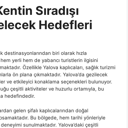
entin Sıradışı
elecek Hedefleri
ik destinasyonlarından biri olarak hızla
 hem yerli hem de yabancı turistlerin ilgisini
aktadır. Özellikle Yalova kaplıcaları, sağlık turizmi
arla ön plana çıkmaktadır. Yalova’da gezilecek
erler ve etkileyici konaklama seçenekleri bulunuyor.
duğu çeşitli aktiviteler ve huzurlu ortamıyla, bu
ma hedefindedir.
ardan gelen şifalı kaplıcalarından doğal
apsamaktadır. Bu bölgede, hem tarihi yönleriyle
l deneyimi sunulmaktadır. Yalova’daki çeşitli