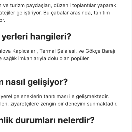
m ve turizm paydaşları, düzenli toplantılar yaparak
tejiler geliştiriyor. Bu çabalar arasında, tanıtım
or.
 yerleri hangileri?
Yalova Kaplıcaları, Termal Şelalesi, ve Gökçe Barajı
ve sağlık imkanlarıyla dolu olan popüler
m nasıl gelişiyor?
 yerel geleneklerin tanıtılması ile gelişmektedir.
likleri, ziyaretçilere zengin bir deneyim sunmaktadır.
lik durumları nelerdir?