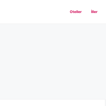
Oteller
İller