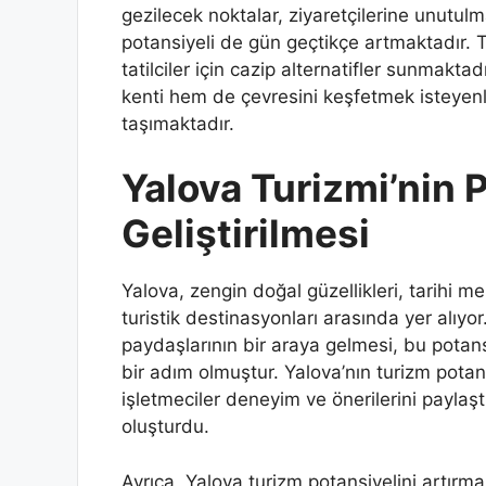
gezilecek noktalar, ziyaretçilerine unutul
potansiyeli de gün geçtikçe artmaktadır. T
tatilciler için cazip alternatifler sunmakta
kenti hem de çevresini keşfetmek isteyenle
taşımaktadır.
Yalova Turizmi’nin 
Geliştirilmesi
Yalova, zengin doğal güzellikleri, tarihi me
turistik destinasyonları arasında yer alıyor.
paydaşlarının bir araya gelmesi, bu potansi
bir adım olmuştur. Yalova’nın turizm potans
işletmeciler deneyim ve önerilerini paylaşt
oluşturdu.
Ayrıca, Yalova turizm potansiyelini artırm