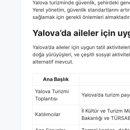
Yalova turizminde güvenlik, şehirdeki gene
Yerel yönetim, güvenlik standartlarını artıra
sağlamak için gerekli önlemleri almaktadır
Yalova’da aileler için uyg
Yalova’da aileler için uygun tatil aktivitele
doğa yürüyüşleri, ve çeşitli sosyal aktivit
alternatif mevcut.
Ana Başlık
Yalova Turizmi
Yalova’da turizm payd
Toplantısı
İl Kültür ve Turizm M
Katılımcılar
Bakanlığı ve TÜRSAB 