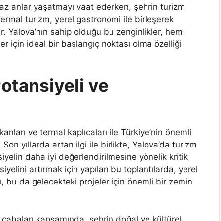
maz anlar yaşatmayı vaat ederken, şehrin turizm
ermal turizm, yerel gastronomi ile birleşerek
dır. Yalova’nın sahip olduğu bu zenginlikler, hem
r için ideal bir başlangıç noktası olma özelliği
Potansiyeli ve
kanları ve termal kaplıcaları ile Türkiye’nin önemli
 Son yıllarda artan ilgi ile birlikte, Yalova’da turizm
yelin daha iyi değerlendirilmesine yönelik kritik
iyelini artırmak için yapılan bu toplantılarda, yerel
ı, bu da gelecekteki projeler için önemli bir zemin
a çabaları kapsamında, şehrin doğal ve kültürel