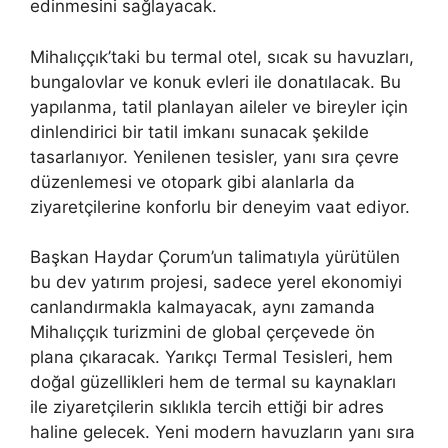
edinmesini sağlayacak.
Mihalıççık’taki bu termal otel, sıcak su havuzları,
bungalovlar ve konuk evleri ile donatılacak. Bu
yapılanma, tatil planlayan aileler ve bireyler için
dinlendirici bir tatil imkanı sunacak şekilde
tasarlanıyor. Yenilenen tesisler, yanı sıra çevre
düzenlemesi ve otopark gibi alanlarla da
ziyaretçilerine konforlu bir deneyim vaat ediyor.
Başkan Haydar Çorum’un talimatıyla yürütülen
bu dev yatırım projesi, sadece yerel ekonomiyi
canlandırmakla kalmayacak, aynı zamanda
Mihalıççık turizmini de global çerçevede ön
plana çıkaracak. Yarıkçı Termal Tesisleri, hem
doğal güzellikleri hem de termal su kaynakları
ile ziyaretçilerin sıklıkla tercih ettiği bir adres
haline gelecek. Yeni modern havuzların yanı sıra