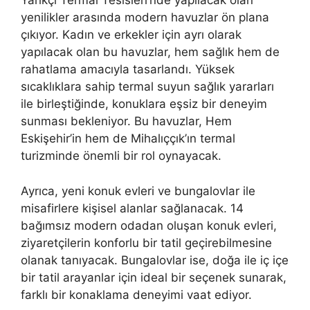
Yarıkçı Termal Tesisleri’nde yapılacak olan
yenilikler arasında modern havuzlar ön plana
çıkıyor. Kadın ve erkekler için ayrı olarak
yapılacak olan bu havuzlar, hem sağlık hem de
rahatlama amacıyla tasarlandı. Yüksek
sıcaklıklara sahip termal suyun sağlık yararları
ile birleştiğinde, konuklara eşsiz bir deneyim
sunması bekleniyor. Bu havuzlar, Hem
Eskişehir’in hem de Mihalıççık’ın termal
turizminde önemli bir rol oynayacak.
Ayrıca, yeni konuk evleri ve bungalovlar ile
misafirlere kişisel alanlar sağlanacak. 14
bağımsız modern odadan oluşan konuk evleri,
ziyaretçilerin konforlu bir tatil geçirebilmesine
olanak tanıyacak. Bungalovlar ise, doğa ile iç içe
bir tatil arayanlar için ideal bir seçenek sunarak,
farklı bir konaklama deneyimi vaat ediyor.