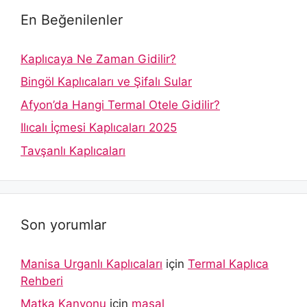
En Beğenilenler
Kaplıcaya Ne Zaman Gidilir?
Bingöl Kaplıcaları ve Şifalı Sular
Afyon’da Hangi Termal Otele Gidilir?
Ilıcalı İçmesi Kaplıcaları 2025
Tavşanlı Kaplıcaları
Son yorumlar
Manisa Urganlı Kaplıcaları
için
Termal Kaplıca
Rehberi
Matka Kanyonu
için
masal