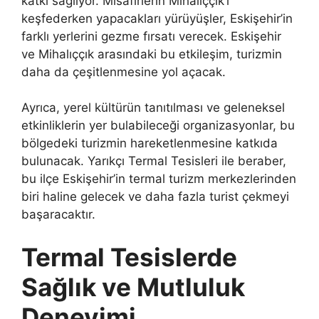
katkı sağlıyor. Misafirlerin Mihalıççık’ı
keşfederken yapacakları yürüyüşler, Eskişehir’in
farklı yerlerini gezme fırsatı verecek. Eskişehir
ve Mihalıççık arasındaki bu etkileşim, turizmin
daha da çeşitlenmesine yol açacak.
Ayrıca, yerel kültürün tanıtılması ve geleneksel
etkinliklerin yer bulabileceği organizasyonlar, bu
bölgedeki turizmin hareketlenmesine katkıda
bulunacak. Yarıkçı Termal Tesisleri ile beraber,
bu ilçe Eskişehir’in termal turizm merkezlerinden
biri haline gelecek ve daha fazla turist çekmeyi
başaracaktır.
Termal Tesislerde
Sağlık ve Mutluluk
Deneyimi