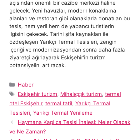
açısından önemli bir cazibe merkezi haline
gelecek. Yeni havuzlar, modern konaklama
alanları ve restoran gibi olanaklarla donatılan bu
tesis, hem yerli hem de yabancı turistlerin
ilgisini çekecek. Tarihi şifa kaynakları ile
özdeşleşen Yarıkçı Termal Tesisleri, zengin
içeriği ve modernizasyondan sonra daha fazla
ziyaretçi ağırlayarak Eskişehir’in turizm
potansiyelini artıracak.
Kategoriler
Haber
Etiketler
Eskişehir turizm
,
Mihalıççık turizm
,
termal
otel Eskişehir
,
termal tatil
,
Yarıkçı Termal
Tesisleri
,
Yarıkçı Termal Yenileme
Haymana Kaplıca Tesisi İhalesi: Neler Olacak
ve Ne Zaman?