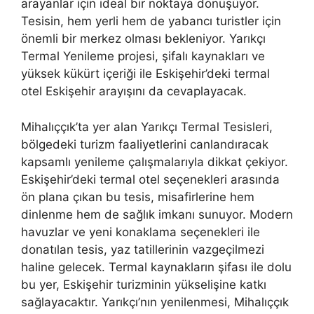
arayanlar için ideal bir noktaya dönüşüyor.
Tesisin, hem yerli hem de yabancı turistler için
önemli bir merkez olması bekleniyor. Yarıkçı
Termal Yenileme projesi, şifalı kaynakları ve
yüksek kükürt içeriği ile Eskişehir’deki termal
otel Eskişehir arayışını da cevaplayacak.
Mihalıççık’ta yer alan Yarıkçı Termal Tesisleri,
bölgedeki turizm faaliyetlerini canlandıracak
kapsamlı yenileme çalışmalarıyla dikkat çekiyor.
Eskişehir’deki termal otel seçenekleri arasında
ön plana çıkan bu tesis, misafirlerine hem
dinlenme hem de sağlık imkanı sunuyor. Modern
havuzlar ve yeni konaklama seçenekleri ile
donatılan tesis, yaz tatillerinin vazgeçilmezi
haline gelecek. Termal kaynakların şifası ile dolu
bu yer, Eskişehir turizminin yükselişine katkı
sağlayacaktır. Yarıkçı’nın yenilenmesi, Mihalıççık