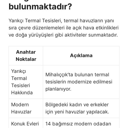
bulunmaktadır?
Yarıkçı Termal Tesisleri, termal havuzların yanı
sıra çevre düzenlemeleri ile açık hava etkinlikleri
ve doğa yürüyüşleri gibi aktiviteler sunmaktadır.
Anahtar
Açıklama
Noktalar
Yarıkçı
Mihalıççık’ta bulunan termal
Termal
tesislerin modernize edilmesi
Tesisleri
planlanıyor.
Hakkında
Modern
Bölgedeki kadın ve erkekler
Havuzlar
için yeni havuzlar yapılacak.
Konuk Evleri
14 bağımsız modern odadan