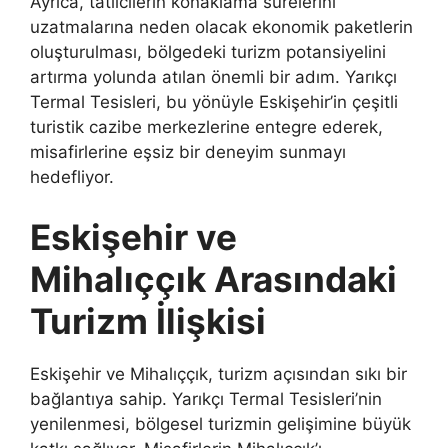
Ayrıca, tatilcilerin konaklama sürelerini
uzatmalarına neden olacak ekonomik paketlerin
oluşturulması, bölgedeki turizm potansiyelini
artırma yolunda atılan önemli bir adım. Yarıkçı
Termal Tesisleri, bu yönüyle Eskişehir’in çeşitli
turistik cazibe merkezlerine entegre ederek,
misafirlerine eşsiz bir deneyim sunmayı
hedefliyor.
Eskişehir ve
Mihalıççık Arasındaki
Turizm İlişkisi
Eskişehir ve Mihalıççık, turizm açısından sıkı bir
bağlantıya sahip. Yarıkçı Termal Tesisleri’nin
yenilenmesi, bölgesel turizmin gelişimine büyük