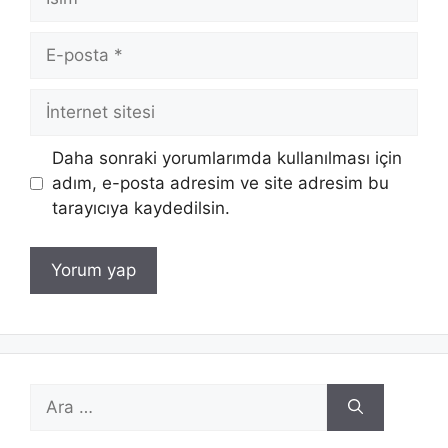
E-
posta
İnternet
sitesi
Daha sonraki yorumlarımda kullanılması için
adım, e-posta adresim ve site adresim bu
tarayıcıya kaydedilsin.
için
ara