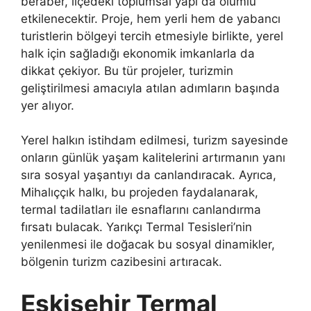
beraber, ilçedeki toplumsal yapı da olumlu
etkilenecektir. Proje, hem yerli hem de yabancı
turistlerin bölgeyi tercih etmesiyle birlikte, yerel
halk için sağladığı ekonomik imkanlarla da
dikkat çekiyor. Bu tür projeler, turizmin
geliştirilmesi amacıyla atılan adımların başında
yer alıyor.
Yerel halkın istihdam edilmesi, turizm sayesinde
onların günlük yaşam kalitelerini artırmanın yanı
sıra sosyal yaşantıyı da canlandıracak. Ayrıca,
Mihalıççık halkı, bu projeden faydalanarak,
termal tadilatları ile esnaflarını canlandırma
fırsatı bulacak. Yarıkçı Termal Tesisleri’nin
yenilenmesi ile doğacak bu sosyal dinamikler,
bölgenin turizm cazibesini artıracak.
Eskişehir Termal