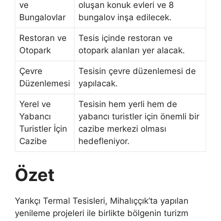
ve
oluşan konuk evleri ve 8
Bungalovlar
bungalov inşa edilecek.
Restoran ve
Tesis içinde restoran ve
Otopark
otopark alanları yer alacak.
Çevre
Tesisin çevre düzenlemesi de
Düzenlemesi
yapılacak.
Yerel ve
Tesisin hem yerli hem de
Yabancı
yabancı turistler için önemli bir
Turistler İçin
cazibe merkezi olması
Cazibe
hedefleniyor.
Özet
Yarıkçı Termal Tesisleri, Mihalıççık’ta yapılan
yenileme projeleri ile birlikte bölgenin turizm