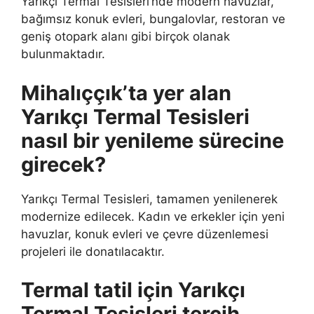
Yarıkçı Termal Tesisleri’nde modern havuzlar,
bağımsız konuk evleri, bungalovlar, restoran ve
geniş otopark alanı gibi birçok olanak
bulunmaktadır.
Mihalıççık’ta yer alan
Yarıkçı Termal Tesisleri
nasıl bir yenileme sürecine
girecek?
Yarıkçı Termal Tesisleri, tamamen yenilenerek
modernize edilecek. Kadın ve erkekler için yeni
havuzlar, konuk evleri ve çevre düzenlemesi
projeleri ile donatılacaktır.
Termal tatil için Yarıkçı
Termal Tesisleri tercih