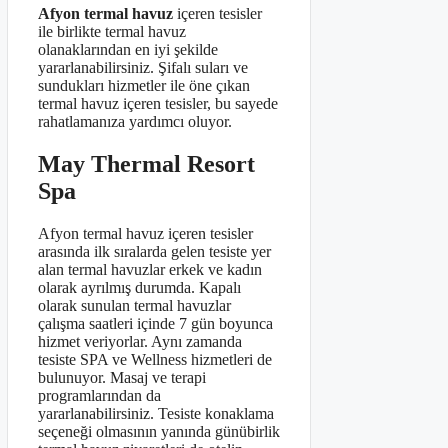
Afyon termal havuz
içeren tesisler
ile birlikte termal havuz
olanaklarından en iyi şekilde
yararlanabilirsiniz. Şifalı suları ve
sundukları hizmetler ile öne çıkan
termal havuz içeren tesisler, bu sayede
rahatlamanıza yardımcı oluyor.
May Thermal Resort
Spa
Afyon termal havuz içeren tesisler
arasında ilk sıralarda gelen tesiste yer
alan termal havuzlar erkek ve kadın
olarak ayrılmış durumda. Kapalı
olarak sunulan termal havuzlar
çalışma saatleri içinde 7 gün boyunca
hizmet veriyorlar. Aynı zamanda
tesiste SPA ve Wellness hizmetleri de
bulunuyor. Masaj ve terapi
programlarından da
yararlanabilirsiniz. Tesiste konaklama
seçeneği olmasının yanında günübirlik