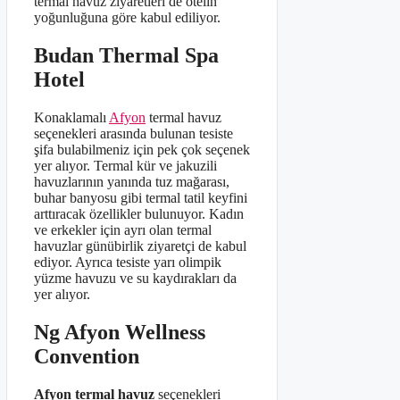
termal havuz ziyaretleri de otelin
yoğunluğuna göre kabul ediliyor.
Budan Thermal Spa
Hotel
Konaklamalı
Afyon
termal havuz
seçenekleri arasında bulunan tesiste
şifa bulabilmeniz için pek çok seçenek
yer alıyor. Termal kür ve jakuzili
havuzlarının yanında tuz mağarası,
buhar banyosu gibi termal tatil keyfini
arttıracak özellikler bulunuyor. Kadın
ve erkekler için ayrı olan termal
havuzlar günübirlik ziyaretçi de kabul
ediyor. Ayrıca tesiste yarı olimpik
yüzme havuzu ve su kaydırakları da
yer alıyor.
Ng Afyon Wellness
Convention
Afyon termal havuz
seçenekleri