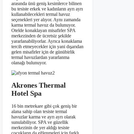
arasında ünü geniş kesimlerce bilinen
bu tesiste erkek ve kadınların ayrı ayrı
kullanabilecekleri termal havuz
seçenekleri yer alıyor. Aynı zamanda
karma termal havuz da bulunuyor.
Otelde konaklayan misafirler SPA
merkezinden de ücretsiz şekilde
yararlanabiliyorlar. Ayrıca konaklama
tercih etmeyecekler için yani dışarıdan
gelen misafirler için de günübirlik
termal havuzlardan yararlanma
olanağı bulunuyor.
Akrones Thermal
Hotel Spa
16 bin metrekare gibi çok geniş bir
alana sahip olan tesiste termal
havuzlar karma ve ayrı ayrı olarak
sunulabiliyor. SPA ve güzellik
merkezinin de yer aldığı tesiste
çocukların da eğlenmeleri için farklı