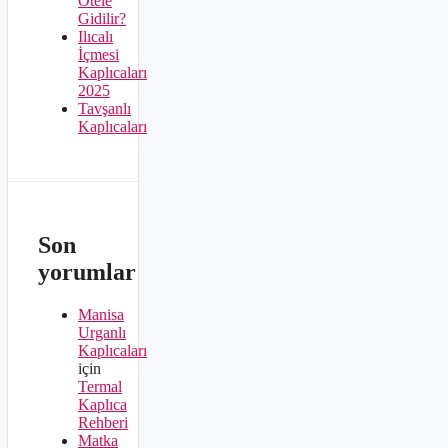
Otele
Gidilir?
Ilıcalı
İçmesi
Kaplıcaları
2025
Tavşanlı
Kaplıcaları
Son
yorumlar
Manisa
Urganlı
Kaplıcaları
için
Termal
Kaplıca
Rehberi
Matka