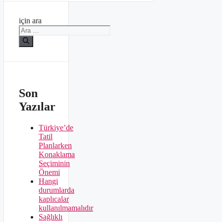
için ara
Son
Yazılar
Türkiye’de
Tatil
Planlarken
Konaklama
Seçiminin
Önemi
Hangi
durumlarda
kaplıcalar
kullanılmamalıdır
Sağlıklı