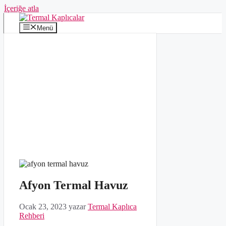
İçeriğe atla
Menü
Afyon Termal Havuz
Ocak 23, 2023
yazar
Termal Kaplıca
Rehberi