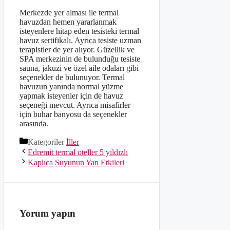
Merkezde yer alması ile termal
havuzdan hemen yararlanmak
isteyenlere hitap eden tesisteki termal
havuz sertifikalı. Ayrıca tesiste uzman
terapistler de yer alıyor. Güzellik ve
SPA merkezinin de bulunduğu tesiste
sauna, jakuzi ve özel aile odaları gibi
seçenekler de bulunuyor. Termal
havuzun yanında normal yüzme
yapmak isteyenler için de havuz
seçeneği mevcut. Ayrıca misafirler
için buhar banyosu da seçenekler
arasında.
Kategoriler
İller
Edremit termal oteller 5 yıldızlı
Kaplıca Suyunun Yan Etkileri
Yorum yapın