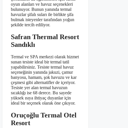
oyun alanları ve havuz seçenekleri
bulunuyor. Bunun yanında termal
havuzlar şifalı suları ile birlikte şifa
bulmak isteyenler tarafından yoğun
şekilde tercih ediliyor.
Safran Thermal Resort
Sandıklı
Termal ve SPA merkezi olarak hizmet
sunan tesiste ideal bir termal tatil
yapabilirsiniz. Tesiste termal havuz
seçeneğinin yanında jakuzi, çamur
banyosu, hamam, şok havuzu ve kar
çeşmesi gibi alternatifler de içeriyor.
Tesiste yer alan termal havuzun
sıcaklığı ise 68 derece. Bu sayede
yüksek ısıya ihtiyaç duyanlar için
ideal bir seçenek olarak öne çıkıyor.
Oruçoğlu Termal Otel
Resort